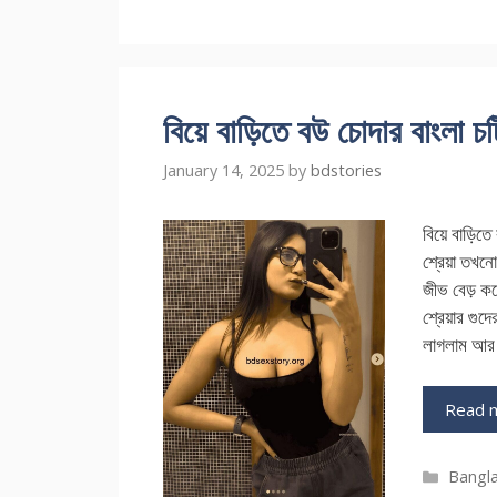
বিয়ে বাড়িতে বউ চোদার বাংলা চটি
January 14, 2025
by
bdstories
বিয়ে বাড়িত
শ্রেয়া তখনো
জীভ বেড় কর
শ্রেয়ার গুদ
লাগলাম আর 
Read 
Catego
Bangla