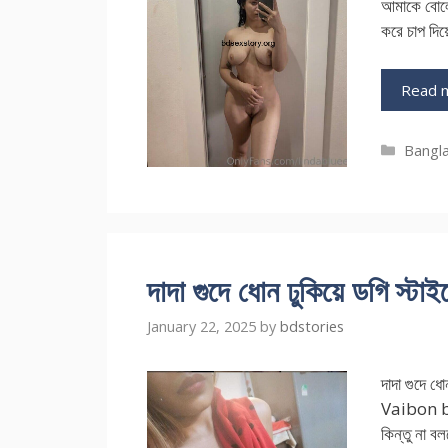
আমাকে বোলো
করে চাপ দি
Read 
Catego
Bangla
দাদা গুদে ধোন ঢুকিয়ে ডগি 
January 22, 2025
by
bdstories
দাদা গুদে ধো
Vaibon ba
কিন্তু না 