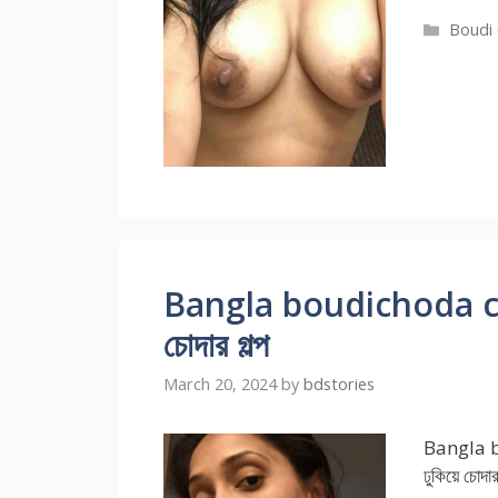
Catego
Boudi 
Bangla boudichoda choti
চোদার গল্প
March 20, 2024
by
bdstories
Bangla b
ঢুকিয়ে চোদা