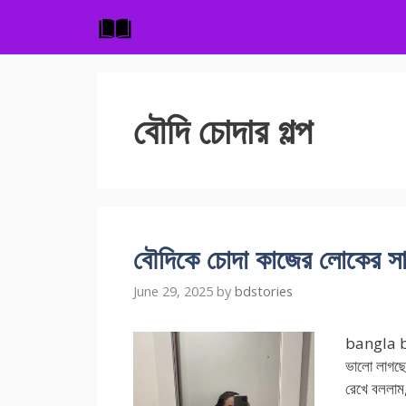
Skip
to
content
বৌদি চোদার গল্প
বৌদিকে চোদা কাজের লোকের
June 29, 2025
by
bdstories
bangla bou
ভালো লাগছে
রেখে বললাম, 