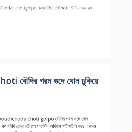
ries
Chodar chotigolpo
,
Ma Chele Choti
,
বৌদি চোদার গল্প
 বৌদির গরম গুদে ধোন ঢুকিয়ে
oudichoda choti golpo বৌদির গরম গুদে ধোন
র গল্প বউদি চোদা চটি গল্প সারাদিন অফিসে খাটাখাটনি করে একদম