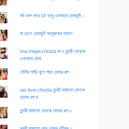
বউ বদল করে দুই বন্ধু একসাথে চোদাচুদি ১
মা ছেলে চোদাচুদি পরপুরুষের সামনে
ma meye choda মা ও সুন্দরী মেয়েকে
একসাথে চোদা
বৌদির শাড়ি খুলে পাছা চোদার গল্প
vai bon choda সুন্দরী মামাতো বোনকে
চোদার গল্প ৪
সুন্দরী মামাতো বোনকে চোদার গল্প ৩
সুন্দরী মামাতো বোন চোদার চটিগল্প ২