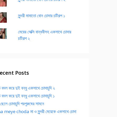
সুন্দরী মামাতো বোন চোদার চটিগল্প ১
মেয়ের সেক্সি বান্ধবীসহ একসাথে চোদার
চটিগল্প ২
ecent Posts
 বদল করে দুই বন্ধু একসাথে চোদাচুদি ২
 বদল করে দুই বন্ধু একসাথে চোদাচুদি ১
 ছেলে চোদাচুদি পরপুরুষের সামনে
 meye choda মা ও সুন্দরী মেয়েকে একসাথে চোদা