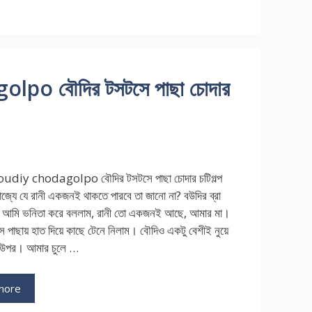
po বৌদির টসটসে পাছা চোদার
udiy chodagolpo বৌদির টসটসে পাছা চোদার চটিগল্প
রাজ্যে যে রানী একজনই থাকতে পারবে তা জানো না? বউদির ব্রা
ে আমি ভনিতা করে বললাম, রানী তো একজনই আছে, আমার মা।
 পাছায় হাত দিয়ে কাছে টেনে নিলাম। বৌদিও একটু বেশীই নুয়ে
 উপর। আমার চুলে …
more