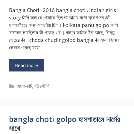
Bangla Choti , 2016 bangla choti , indian girls
story মিলি কাল যে পোষাকে ছিল তা আমার মতো সুযোগ সন্ধানী
দুলাভাইয়ের জন্য লোভনীয় ছিল। kolkata panu golpo আমি
সারাক্ষন ভাবছিলাম কী পরেছে ওটা। বাইরে কামিজ ঠিক আছে, কিন্তু
ভেতরে কী। choda chudir golpo bangla কী এমন জিনিস
ভেতরে পরেছে যাতে …
Read more
Categories
বাংলা-চটি
,
হট স্টোরি
bangla choti golpo হাসপাতালে নার্সের
সাথে