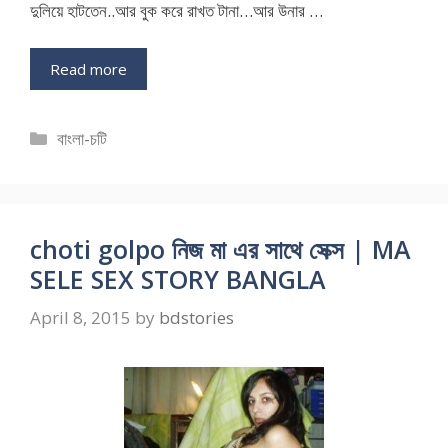
দুলিয়ে হাটতেন..আর বুক করে রাখত টানা…আর উনার …
Read more
Categories
বাংলা-চটি
choti golpo নিজ মা এর সাথে সেক্স | MA
SELE SEX STORY BANGLA
April 8, 2015
by
bdstories