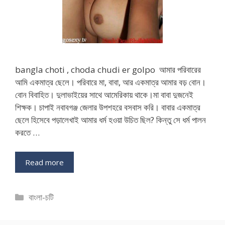
bangla choti , choda chudi er golpo আমার পরিবারের
আমি একমাত্র ছেলে। পরিবারে মা, বাবা, আর একমাত্র আমার বড় বোন।
বোন বিবাহিত। দুলাভাইয়ের সাথে আমেরিকায় থাকে।মা বাবা দুজনেই
শিক্ষক। চাপাই নবাবগঞ্জ জেলার উপশহরে বসবাস করি। বাবার একমাত্র
ছেলে হিসেবে পড়ালেখাই আমার ধর্ম হওয়া উচিত ছিল? কিন্তু সে ধর্ম পালন
করতে …
Read more
Categories
বাংলা-চটি