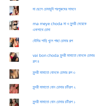
মা ছেলে চোদাচুদি পরপুরুষের সামনে
ma meye choda মা ও সুন্দরী মেয়েকে
একসাথে চোদা
বৌদির শাড়ি খুলে পাছা চোদার গল্প
vai bon choda সুন্দরী মামাতো বোনকে চোদার
গল্প ৪
সুন্দরী মামাতো বোনকে চোদার গল্প ৩
সুন্দরী মামাতো বোন চোদার চটিগল্প ২
সুন্দরী মামাতো বোন চোদার চটিগল্প ১