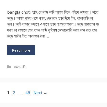
bangla choti হঠাৎ দেখলাম ভাবি আমার দিকে এগিয়ে আসছে। হাতে
হলুদ। আমার কাছে এসে বলল, দেবরকে হলুদ দিয়ে দিই, তাড়াতাড়ি বর
হবে। ভাবি আমার কপালে ও গালে হলুদ লাগাতে থাকল। হলুদ লাগানোর পর
যখন রঙ লাগাতে গেল তখন আমি কৃত্রিম জোড়াজোরি করার ভান করে তার
হলুদ শারীর নিচে অবস্থান করা …
Read more
Categories
বাংলা-চটি
Page
Page
Page
1
2
…
46
Next
→