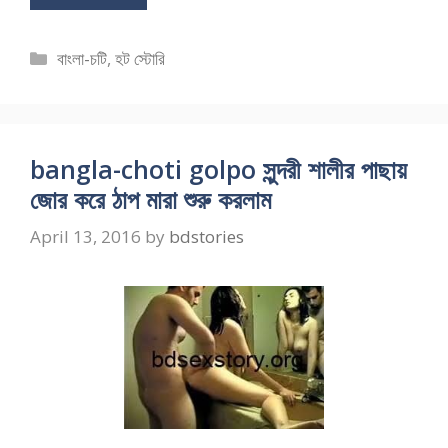
Categories
বাংলা-চটি
,
হট স্টোরি
bangla-choti golpo সুন্দরী শালীর পাছায়
জোর করে ঠাপ মারা শুরু করলাম
April 13, 2016
by
bdstories