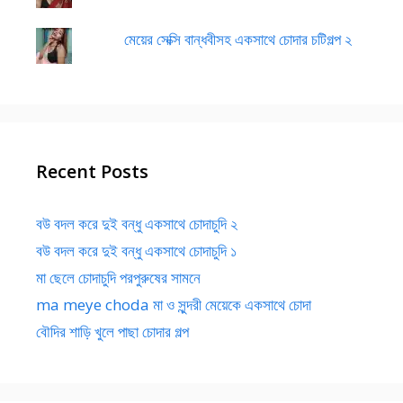
মেয়ের সেক্সি বান্ধবীসহ একসাথে চোদার চটিগল্প ২
Recent Posts
বউ বদল করে দুই বন্ধু একসাথে চোদাচুদি ২
বউ বদল করে দুই বন্ধু একসাথে চোদাচুদি ১
মা ছেলে চোদাচুদি পরপুরুষের সামনে
ma meye choda মা ও সুন্দরী মেয়েকে একসাথে চোদা
বৌদির শাড়ি খুলে পাছা চোদার গল্প