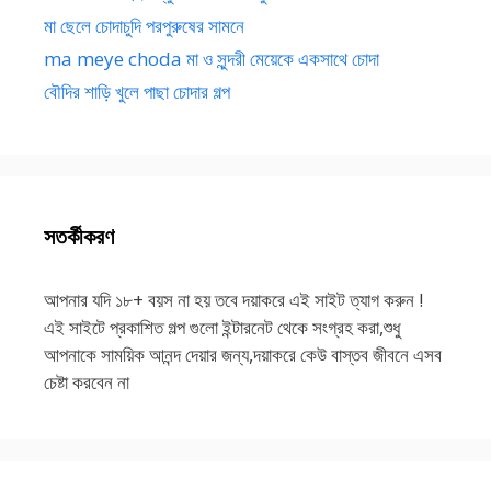
মা ছেলে চোদাচুদি পরপুরুষের সামনে
ma meye choda মা ও সুন্দরী মেয়েকে একসাথে চোদা
বৌদির শাড়ি খুলে পাছা চোদার গল্প
সতর্কীকরণ
আপনার যদি ১৮+ বয়স না হয় তবে দয়াকরে এই সাইট ত্যাগ করুন !
এই সাইটে প্রকাশিত গল্প গুলো ইন্টারনেট থেকে সংগ্রহ করা,শুধু
আপনাকে সাময়িক আনন্দ দেয়ার জন্য,দয়াকরে কেউ বাস্তব জীবনে এসব
চেষ্টা করবেন না