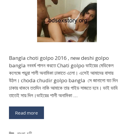
Bangla choti golpo 2016 , new deshi golpo
bangla নববর্ষ পালন করতে Chati golpo ভাইয়ের মেডিকেল
কলেজে পড়ুয়া শালী অনামিকা ঢাকাতে এলো। এসেই আমাদের বাসায়
উঠল। choda chudir golpo bangla সে জানালো যত দিন
ঢাকায় থাকবে ততদিন নাকি আমাকে তার গাইড সাজতে হবে। ভাই ভাবি
তাতেই সায় দিল।ভাইয়ের শালী অনামিকা …
Read more
Categories
বাংলা-চটি