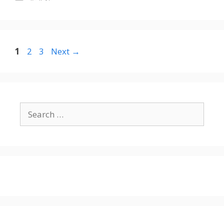
Page
Page
Page
1
2
3
Next
→
Search
for: