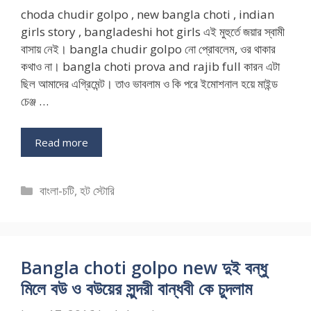
choda chudir golpo , new bangla choti , indian
girls story , bangladeshi hot girls এই মুহুর্তে জয়ার স্বামী
বাসায় নেই। bangla chudir golpo নো প্রোবলেম, ওর থাকার
কথাও না। bangla choti prova and rajib full কারন এটা
ছিল আমাদের এগ্রিমেন্ট। তাও ভাবলাম ও কি পরে ইমোশনাল হয়ে মাইন্ড
চেঞ্জ …
Read more
Categories
বাংলা-চটি
,
হট স্টোরি
Bangla choti golpo new দুই বন্ধু
মিলে বউ ও বউয়ের সুন্দরী বান্ধবী কে চুদলাম