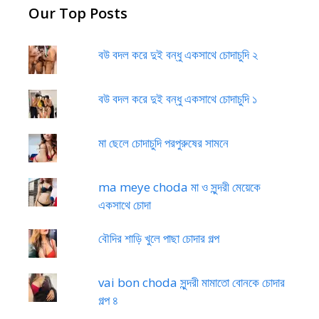
Our Top Posts
বউ বদল করে দুই বন্ধু একসাথে চোদাচুদি ২
বউ বদল করে দুই বন্ধু একসাথে চোদাচুদি ১
মা ছেলে চোদাচুদি পরপুরুষের সামনে
ma meye choda মা ও সুন্দরী মেয়েকে
একসাথে চোদা
বৌদির শাড়ি খুলে পাছা চোদার গল্প
vai bon choda সুন্দরী মামাতো বোনকে চোদার
গল্প ৪