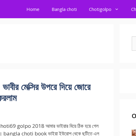
Home
Bangla choti
Chotigolpo
Ch
S
fo
র মেক্সির উপরে দিয়ে জোরে
 করলাম
O
oti69 golpo 2018 আমার ভাইয়ার বিয়ে ঠিক হয়ে গেল
 । bangla choti book ভাইয়া ইউরোপ থেকে ছুটিতে এল