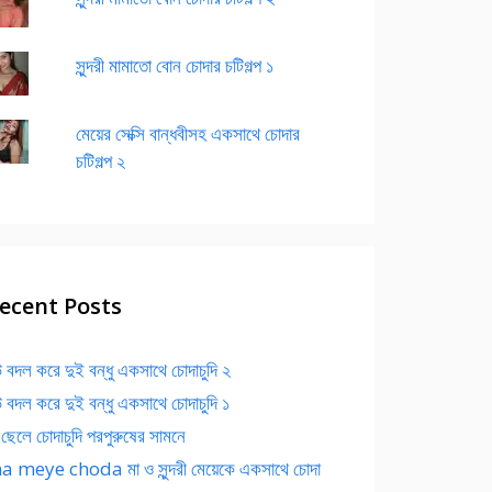
সুন্দরী মামাতো বোন চোদার চটিগল্প ১
মেয়ের সেক্সি বান্ধবীসহ একসাথে চোদার
চটিগল্প ২
ecent Posts
 বদল করে দুই বন্ধু একসাথে চোদাচুদি ২
 বদল করে দুই বন্ধু একসাথে চোদাচুদি ১
 ছেলে চোদাচুদি পরপুরুষের সামনে
 meye choda মা ও সুন্দরী মেয়েকে একসাথে চোদা