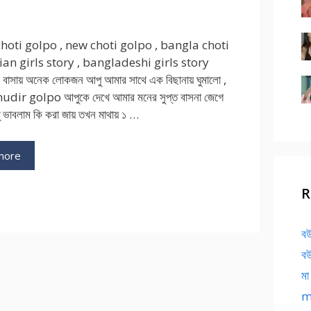
hoti golpo , new choti golpo , bangla choti
ian girls story , bangladeshi girls story
রে বাসায় অনেক লোকজন আপু আমার সাথে এক বিছানায় ঘুমালো ,
dir golpo আপুকে দেখে আমার মনের সুপ্ত বাসনা জেগে
ু ভাবলাম কি করা জায় তখন মাথায় ১ …
more
R
বউ
বউ
মা
ma