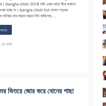
পর। bangla choti 2018 তাই এবার তাকে বিয়ে করানো
দেওয়া হচ্ছে না। bangla choti list মেলান শহরের
ে ভাইয়ার হাত মারতে মারতে দিন কাটানোর …
more
ries
ি
,
হট স্টোরি
 ভিতরে জোর করে বোনের পাছা