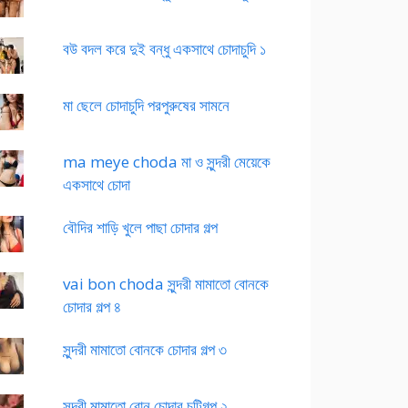
বউ বদল করে দুই বন্ধু একসাথে চোদাচুদি ১
মা ছেলে চোদাচুদি পরপুরুষের সামনে
ma meye choda মা ও সুন্দরী মেয়েকে
একসাথে চোদা
বৌদির শাড়ি খুলে পাছা চোদার গল্প
vai bon choda সুন্দরী মামাতো বোনকে
চোদার গল্প ৪
সুন্দরী মামাতো বোনকে চোদার গল্প ৩
সুন্দরী মামাতো বোন চোদার চটিগল্প ২