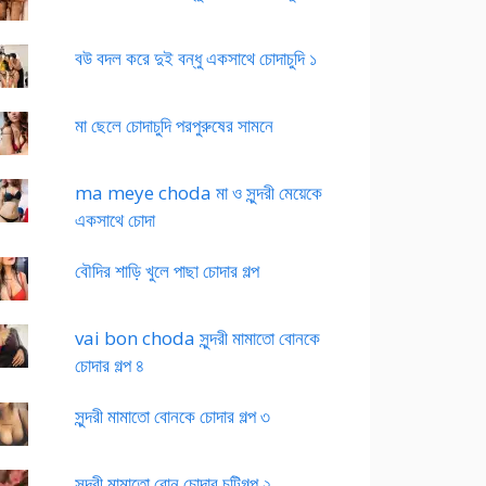
বউ বদল করে দুই বন্ধু একসাথে চোদাচুদি ১
মা ছেলে চোদাচুদি পরপুরুষের সামনে
ma meye choda মা ও সুন্দরী মেয়েকে
একসাথে চোদা
বৌদির শাড়ি খুলে পাছা চোদার গল্প
vai bon choda সুন্দরী মামাতো বোনকে
চোদার গল্প ৪
সুন্দরী মামাতো বোনকে চোদার গল্প ৩
সুন্দরী মামাতো বোন চোদার চটিগল্প ২