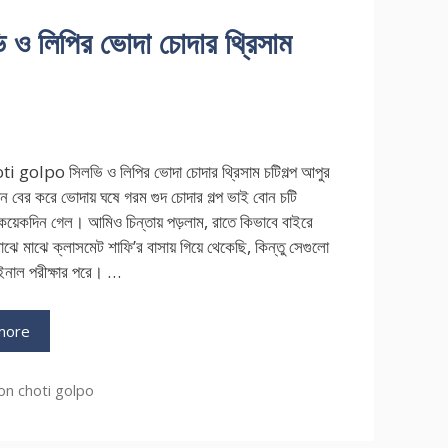
 লিপির ভোদা চোদার থ্রিসাম
 golpo সিলভি ও লিপির ভোদা চোদার থ্রিসাম চটিগল্প আপুর
ন বের করে ভোদায় ঘষে গরম গুদ চোদার গল্প ভাই বোন চটি
য়েকদিন গেল। আমিও চিন্তায় পড়লাম, রাতে কিভাবে বাইরে
াঝে মাঝে ক্লাসমেট শাফি’র বাসায় গিয়ে থেকেছি, কিন্তু সেগুলো
ইনাল পরীক্ষার পরে। …
more
on choti golpo