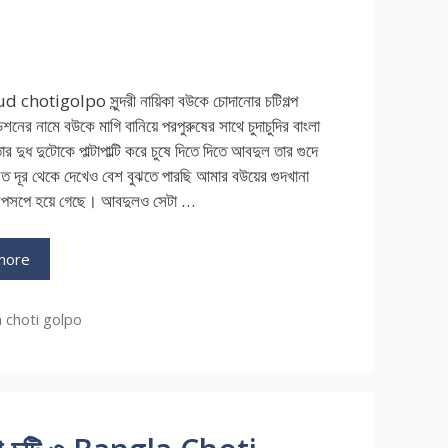
chotigolpo সুন্দরী নায়িকা বউকে চোদানোর চটিগল্প
শনের নামে বউকে মাগি বানিয়ে পরপুরুষের সাথে চুদাচুদির বাংলা
তার দুধ দুটোকে পাল্টাপাল্টি করে চুষে দিতে দিতে আবদুল তার গুদে
 দূর থেকে দেখেও বেশ বুঝতে পারছি আমার বউয়ের গুদখানা
সপসপে হয়ে গেছে। আবদুলও সেটা …
more
ries
 choti golpo