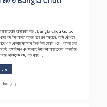
 চোদা চটি ৩ Bangla Choti
াপ চালাইতেছি তাসলিমার সাথে, Bangla Choti Golpo
জা বাদ দিয়া দাড়ায়া আমার লগে গল্প মারতাছে, আমি কৌশলে
লতে এক কোনায় জানালার দিকে নিয়া গেলাম ওরে। আমরা চাপা
লতেছি, তাসলিমাও খুব উতসাহ নিয়া কথা চালাইতেছে, মাইয়াটার
া বলার আউটলেট কম, এক সময় …
more
ries
 choti golpo