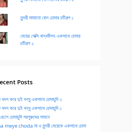
সুন্দরী মামাতো বোন চোদার চটিগল্প ১
মেয়ের সেক্সি বান্ধবীসহ একসাথে চোদার
চটিগল্প ২
ecent Posts
 বদল করে দুই বন্ধু একসাথে চোদাচুদি ২
 বদল করে দুই বন্ধু একসাথে চোদাচুদি ১
 ছেলে চোদাচুদি পরপুরুষের সামনে
 meye choda মা ও সুন্দরী মেয়েকে একসাথে চোদা