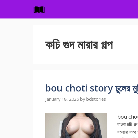
Skip
to
content
কচি গুদ মারার গল্প
bou choti story চুলের মুঠি 
January 18, 2025
by
bdstories
bou choti s
বাংলা চটি 
বলোনা কবে