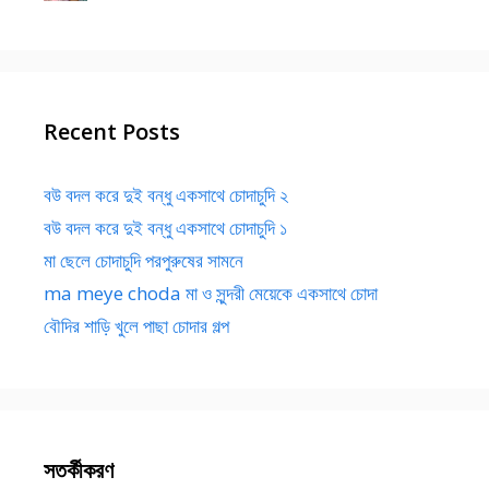
Recent Posts
বউ বদল করে দুই বন্ধু একসাথে চোদাচুদি ২
বউ বদল করে দুই বন্ধু একসাথে চোদাচুদি ১
মা ছেলে চোদাচুদি পরপুরুষের সামনে
ma meye choda মা ও সুন্দরী মেয়েকে একসাথে চোদা
বৌদির শাড়ি খুলে পাছা চোদার গল্প
সতর্কীকরণ