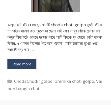
বন্ধুরা কচি বউয়ের গুদ চুদলো চটি choda choti golpo সুন্দরী বউকে
মদ খাইয়ে মাতাল করে চুদলো মা ছেলে ভাই বোন বন্ধুর বৌকে চোদার গল্প
বন্ধুরা দীপা উঠে এসেছে দরজার কাছে আমি দীপকে খুব জোরে একটা ধাক্কা
দিলাম, ও একদম বিছানায় গিয়ে বসে পড়লো”. আমি তমালের মুখের ওপর
দরজাটা বন্ধ করে …
Read more
Categories
ChodaChudir golpo
,
premika choti golpo
,
Vai
bon bangla choti