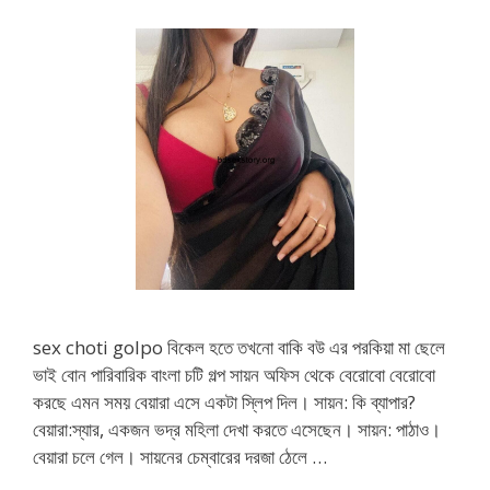
sex choti golpo বিকেল হতে তখনো বাকি বউ এর পরকিয়া মা ছেলে
ভাই বোন পারিবারিক বাংলা চটি গল্প সায়ন অফিস থেকে বেরোবো বেরোবো
করছে এমন সময় বেয়ারা এসে একটা স্লিপ দিল। সায়ন: কি ব্যাপার?
বেয়ারা:স্যার, একজন ভদ্র মহিলা দেখা করতে এসেছেন। সায়ন: পাঠাও।
বেয়ারা চলে গেল। সায়নের চেম্বারের দরজা ঠেলে …