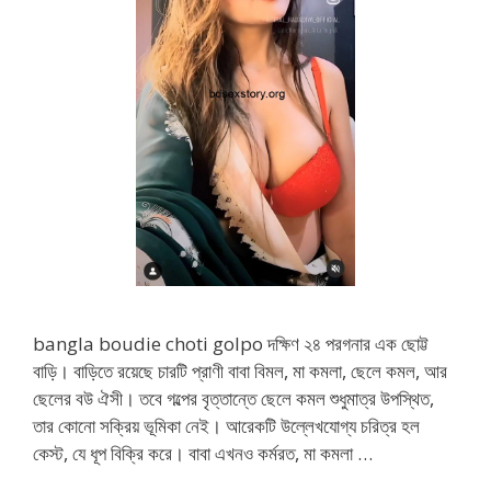
bangla boudie choti golpo দক্ষিণ ২৪ পরগনার এক ছোট্ট
বাড়ি। বাড়িতে রয়েছে চারটি প্রাণী বাবা বিমল, মা কমলা, ছেলে কমল, আর
ছেলের বউ ঐসী। তবে গল্পের বৃত্তান্তে ছেলে কমল শুধুমাত্র উপস্থিত,
তার কোনো সক্রিয় ভূমিকা নেই। আরেকটি উল্লেখযোগ্য চরিত্র হল
কেস্ট, যে ধূপ বিক্রি করে। বাবা এখনও কর্মরত, মা কমলা …