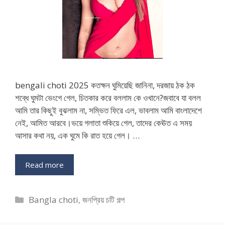
bengali choti 2025 কতক্ষন ঘুমিয়েছি জানিনা, দরজায় ঠক ঠক
শব্ধে ঘুমটা ভেংগে গেল, চিতকার করে বললাম কে ওখানে?জবাবে যা বলল
আমি তার কিছুই বুঝলাম না, সম্ভিত ফিরে এল, ভাবলাম আমি বাংলাদেশে
নেই, আমিত আরবে।ভয়ে গলাতা শুকিয়ে গেল, তাদের কেঊত এ সময়
আসার কথা নয়, এক ঘুমে কি রাত হয়ে গেল। …
Read more
Categories
Bangla choti
,
জনপ্রিয় চটি গল্প