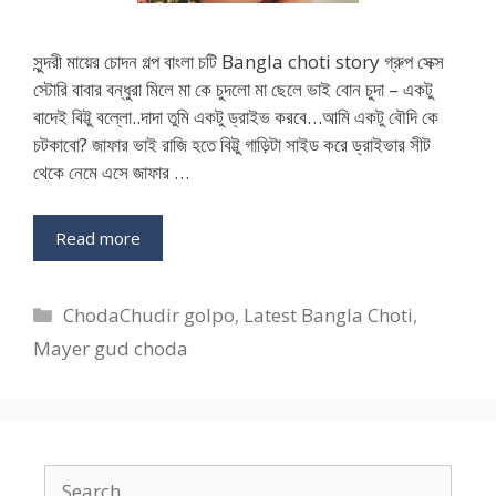
সুন্দরী মায়ের চোদন গল্প বাংলা চটি Bangla choti story গ্রুপ সেক্স
স্টোরি বাবার বন্ধুরা মিলে মা কে চুদলো মা ছেলে ভাই বোন চুদা – একটু
বাদেই বিট্টু বল্লো..দাদা তুমি একটু ড্রাইভ করবে…আমি একটু বৌদি কে
চটকাবো? জাফার ভাই রাজি হতে বিট্টু গাড়িটা সাইড করে ড্রাইভার সীট
থেকে নেমে এসে জাফার …
Read more
Categories
ChodaChudir golpo
,
Latest Bangla Choti
,
Mayer gud choda
Search