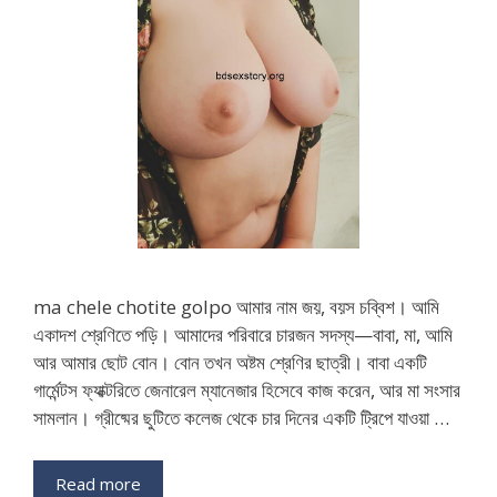
ma chele chotite golpo আমার নাম জয়, বয়স চব্বিশ। আমি
একাদশ শ্রেণিতে পড়ি। আমাদের পরিবারে চারজন সদস্য—বাবা, মা, আমি
আর আমার ছোট বোন। বোন তখন অষ্টম শ্রেণির ছাত্রী। বাবা একটি
গার্মেন্টস ফ্যাক্টরিতে জেনারেল ম্যানেজার হিসেবে কাজ করেন, আর মা সংসার
সামলান। গ্রীষ্মের ছুটিতে কলেজ থেকে চার দিনের একটি ট্রিপে যাওয়া …
Read more