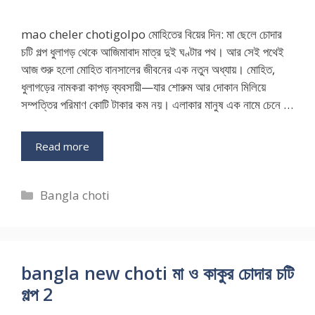
mao cheler chotigolpo মোহিতের বিয়ের দিন: মা ছেলে চোদার
চটি গল্প ধুলাগড় থেকে আজিমাবাদ মাত্র দুই ঘণ্টার পথ। আর সেই পথেই
আজ শুরু হলো মোহিত বানসালের জীবনের এক নতুন অধ্যায়। মোহিত,
ধুলাগড়ের নামকরা কাপড় ব্যবসায়ী—যার শোরুম আর দোকান মিলিয়ে
সম্পত্তির পরিমাণ কোটি টাকার কম নয়। এলাকার মানুষ এক নামে চেনে …
Read more
Categories
Bangla choti
bangla new choti মা ও কাকুর চোদার চটি
গল্প 2