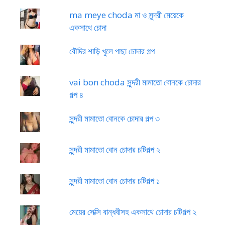
ma meye choda মা ও সুন্দরী মেয়েকে
একসাথে চোদা
বৌদির শাড়ি খুলে পাছা চোদার গল্প
vai bon choda সুন্দরী মামাতো বোনকে চোদার
গল্প ৪
সুন্দরী মামাতো বোনকে চোদার গল্প ৩
সুন্দরী মামাতো বোন চোদার চটিগল্প ২
সুন্দরী মামাতো বোন চোদার চটিগল্প ১
মেয়ের সেক্সি বান্ধবীসহ একসাথে চোদার চটিগল্প ২