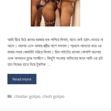
আমি ধীরে উঠে রুমের দরজায় হুক লাগিয়ে দিলাম, যাতে কেউ হঠাৎ ভেতরে না
আসে। তারপর এসে আমার স্ত্রীর পাশে বসলাম। প্রথমে আলতো করে ওর
মাথার লম্বা ঘোমটাটা সরিয়ে দিলাম। ডিম লাইটের হালকা গোলাপি আলোয়
ওকে অসম্ভব সুন্দর লাগছিল। কিছুটা সংকোচ কাটানোর জন্য আমি ওর দুই
হাত নিজের হাতে নিয়ে টুকটাক …
Read more
Categories
chodar golpo
,
choti golpo