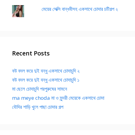
মেয়ের সেক্সি বান্ধবীসহ একসাথে চোদার চটিগল্প ২
Recent Posts
বউ বদল করে দুই বন্ধু একসাথে চোদাচুদি ২
বউ বদল করে দুই বন্ধু একসাথে চোদাচুদি ১
মা ছেলে চোদাচুদি পরপুরুষের সামনে
ma meye choda মা ও সুন্দরী মেয়েকে একসাথে চোদা
বৌদির শাড়ি খুলে পাছা চোদার গল্প