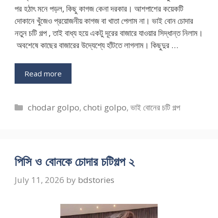
পর হঠাৎ মনে পড়ল, কিছু কাগজ কেনা দরকার। আশপাশের কয়েকটি
দোকানে খুঁজেও প্রয়োজনীয় কাগজ বা খাতা পেলাম না। ভাই বোন চোদার
নতুন চটি গল্প , তাই বাধ্য হয়ে একটু দূরের বাজারে যাওয়ার সিদ্ধান্ত নিলাম।
অবশেষে কাছের বাজারের উদ্যেশ্যে হাঁটতে লাগলাম। কিছুদুর …
Read more
Categories
chodar golpo
,
choti golpo
,
ভাই বোনের চটি গল্প
পিসি ও বোনকে চোদার চটিগল্প ২
July 11, 2026
by
bdstories