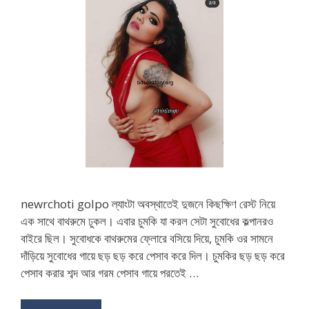
newrchoti golpo ল্যাংটা অবস্থাতেই দুজনে কিছক্ষিণ রেস্ট নিয়ে
এক সাথে বাথরুমে ঢুকল। এবার চুমকি যা করল সেটা সুবোধের কল্পানরও
বাইরে ছিল। সুবোধকে বাথরুমের ফ্লোরে বসিয়ে দিয়ে, চুমকি ওর সামনে
দাঁড়িয়ে সুবোধের গায়ে ছড় ছড় করে পেসাব করে দিল। চুমকির ছড় ছড় করে
পেসাব করার শব্দ আর গরম পেসাব গায়ে পরতেই …