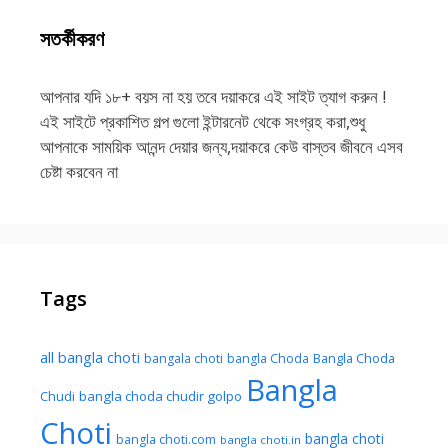
সতর্কীকরণ
আপনার যদি ১৮+ বয়স না হয় তবে দয়াকরে এই সাইট ত্যাগ করুন !
এই সাইটে প্রকাশিত গল্প গুলো ইন্টারনেট থেকে সংগ্রহ করা,শুধু
আপনাকে সাময়িক আনন্দ দেয়ার জন্য,দয়াকরে কেউ বাস্তব জীবনে এসব
চেষ্টা করবেন না
Tags
all bangla choti
Bangla Choda
bangala choti
bangla Choda
Bangla
Chudi
bangla choda chudir golpo
Choti
bangla choti
bangla choti.com
bangla choti.in