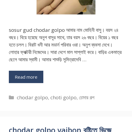
sosur gud chodar golpo আমার নাম মোহিনী বাসু। বয়স ২৪
বছর। বিয়ে হয়েছে অনুপ বাসুর সাথে, তার বয়স ২৬ বছর। বিয়ের ১ বছর
হতে চলল। বিরাট ধনী আর মডার্ন পরিবার ওরা। অনুপ ব্যবসা দেখে।
লোহার ফ্যাক্টরী নিজেদের। সারা দেশে মাল সাপ্লাই করে। বাড়ির একমাত্র
ছেলে আমার স্বামী। আমার শাশুড়ি সুমিত্রাদেবি …
Read more
Categories
chodar golpo
,
choti golpo
,
চোদার গল্প
chodar golpo vaibon বৃষ্টিতে ভিজে