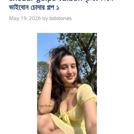
ভাইবোন চোদার গল্প ১
May 19, 2026
by
bdstories