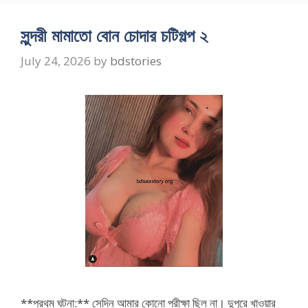
সুন্দরী মামাতো বোন চোদার চটিগল্প ২
July 24, 2026
by
bdstories
**প্রথম ঘটনা:** সেদিন আমার কোনো পরীক্ষা ছিল না। দুপুরে খাওয়ার