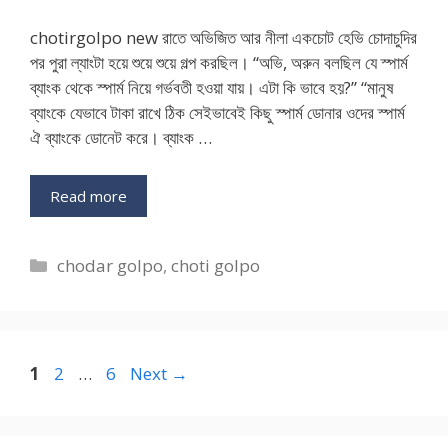
chotirgolpo new রাতে অভিজিত আর নীলা একচোট হেভি চোদাচুদির
পর পুরা ল্যাংটা হয়ে শুয়ে শুয়ে গল্প করছিল। “অভি, অরুন বলছিল যে স্পার্ম
ব্যাংক থেকে স্পার্ম নিয়ে গর্ভবতী হওয়া যায়। এটা কি ভাবে হয়?” “মানুষ
ব্যাংকে যেভাবে টাকা রাখে ঠিক সেইভাবেই কিছু স্পার্ম ডোনার ওদের স্পার্ম
ঐ ব্যাংকে ডোনেট করে। ব্যাংক …
Read more
Categories
chodar golpo
,
choti golpo
Page
Page
Page
1
2
…
6
Next
→