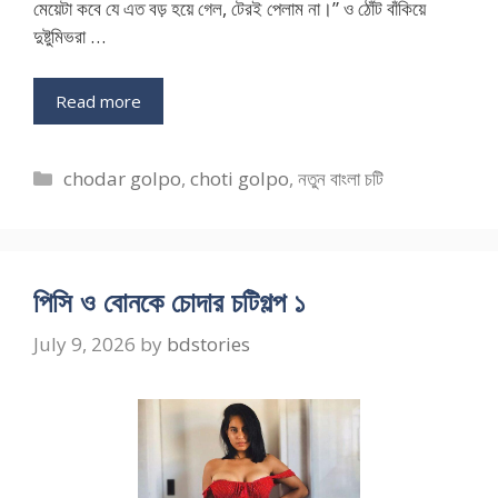
মেয়েটা কবে যে এত বড় হয়ে গেল, টেরই পেলাম না।” ও ঠোঁট বাঁকিয়ে
দুষ্টুমিভরা …
Read more
Categories
chodar golpo
,
choti golpo
,
নতুন বাংলা চটি
পিসি ও বোনকে চোদার চটিগল্প ১
July 9, 2026
by
bdstories