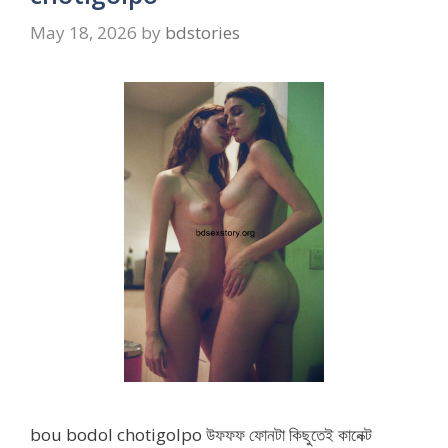
May 18, 2026
by
bdstories
bou bodol chotigolpo উফফফ ফোনটা কিছুতেই কানেক্ট