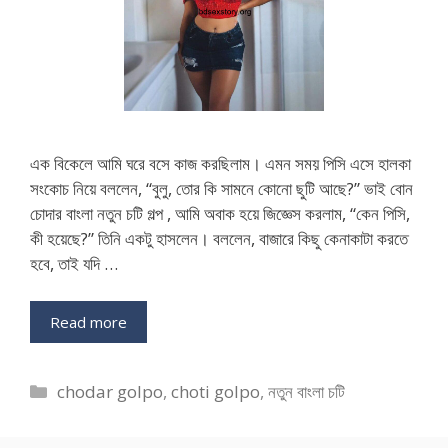
এক বিকেলে আমি ঘরে বসে কাজ করছিলাম। এমন সময় পিসি এসে হালকা
সংকোচ নিয়ে বললেন, “বুলু, তোর কি সামনে কোনো ছুটি আছে?” ভাই বোন
চোদার বাংলা নতুন চটি গল্প , আমি অবাক হয়ে জিজ্ঞেস করলাম, “কেন পিসি,
কী হয়েছে?” তিনি একটু হাসলেন। বললেন, বাজারে কিছু কেনাকাটা করতে
হবে, তাই যদি …
Read more
Categories
chodar golpo
,
choti golpo
,
নতুন বাংলা চটি