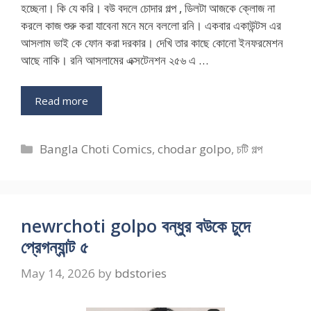
হচ্ছেনা। কি যে করি। বউ বদলে চোদার গল্প , ডিলটা আজকে ক্লোজ না
করলে কাজ শুরু করা যাবেনা মনে মনে বললো রনি। একবার একাউন্টস এর
আসলাম ভাই কে ফোন করা দরকার। দেখি তার কাছে কোনো ইনফরমেশন
আছে নাকি। রনি আসলামের এক্সটেনশন ২৫৬ এ …
Read more
Categories
Bangla Choti Comics
,
chodar golpo
,
চটি গল্প
newrchoti golpo বন্ধুর বউকে চুদে
প্রেগন্যান্ট ৫
May 14, 2026
by
bdstories