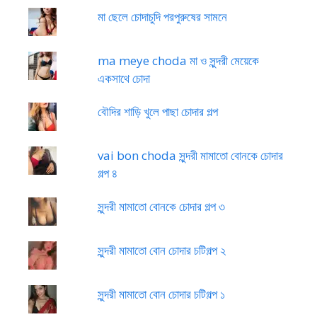
মা ছেলে চোদাচুদি পরপুরুষের সামনে
ma meye choda মা ও সুন্দরী মেয়েকে
একসাথে চোদা
বৌদির শাড়ি খুলে পাছা চোদার গল্প
vai bon choda সুন্দরী মামাতো বোনকে চোদার
গল্প ৪
সুন্দরী মামাতো বোনকে চোদার গল্প ৩
সুন্দরী মামাতো বোন চোদার চটিগল্প ২
সুন্দরী মামাতো বোন চোদার চটিগল্প ১