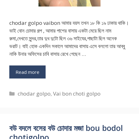
chodar golpo vaibon আমার বয়স তখন ১৮ কি ১৯ ঢাকায় থাকি।
ভাই বোন চোদার গল্প , আমার পাশের বাসায় একটা মেয়ে ছিল নাম
রুমা,দেখতে সুন্দর,তার দুধ দুটো ছিল ৩৬ সাইযের,পাছাটা ছিল অনেক
ভরাট। যাই হোক একদিন সকালে আমাদের বাসায় এসে বললো তার আব্বু
নাকি উনার অফিসের চাবি বাসায় রেখে গেছেন …
Read more
Categories
chodar golpo
,
Vai bon choti golpo
বউ বদলে বসের বউ চোদার মজা bou bodol
chotigolpo