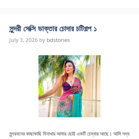
সুন্দরী সেক্সি ডাক্তার চোদার চটিগল্প ১
July 3, 2026
by
bdstories
সুন্দরবনের কাছাকাছি মিনাখায় আমার ছোট্ট একটি চেম্বার আছে। আমি সদ্য