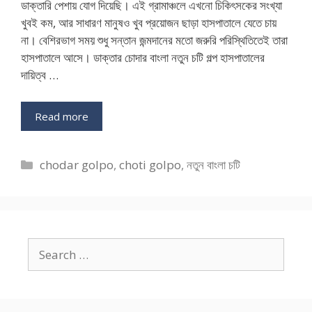
ডাক্তারি পেশায় যোগ দিয়েছি। এই গ্রামাঞ্চলে এখনো চিকিৎসকের সংখ্যা
খুবই কম, আর সাধারণ মানুষও খুব প্রয়োজন ছাড়া হাসপাতালে যেতে চায়
না। বেশিরভাগ সময় শুধু সন্তান জন্মদানের মতো জরুরি পরিস্থিতিতেই তারা
হাসপাতালে আসে। ডাক্তার চোদার বাংলা নতুন চটি গল্প হাসপাতালের
দায়িত্ব …
Read more
Categories
chodar golpo
,
choti golpo
,
নতুন বাংলা চটি
Search
for: