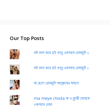
Our Top Posts
বউ বদল করে দুই বন্ধু একসাথে চোদাচুদি ২
বউ বদল করে দুই বন্ধু একসাথে চোদাচুদি ১
মা ছেলে চোদাচুদি পরপুরুষের সামনে
ma meye choda মা ও সুন্দরী মেয়েকে
একসাথে চোদা