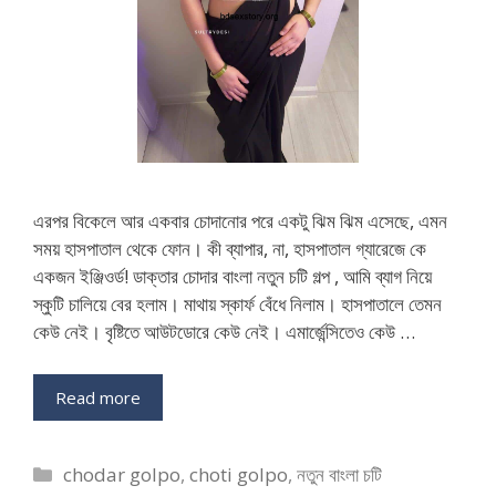
এরপর বিকেলে আর একবার চোদানোর পরে একটু ঝিম ঝিম এসেছে, এমন
সময় হাসপাতাল থেকে ফোন। কী ব্যাপার, না, হাসপাতাল গ্যারেজে কে
একজন ইঞ্জিওর্ড! ডাক্তার চোদার বাংলা নতুন চটি গল্প , আমি ব্যাগ নিয়ে
স্কুটি চালিয়ে বের হলাম। মাথায় স্কার্ফ বেঁধে নিলাম। হাসপাতালে তেমন
কেউ নেই। বৃষ্টিতে আউটডোরে কেউ নেই। এমার্জেন্সিতেও কেউ …
Read more
Categories
chodar golpo
,
choti golpo
,
নতুন বাংলা চটি