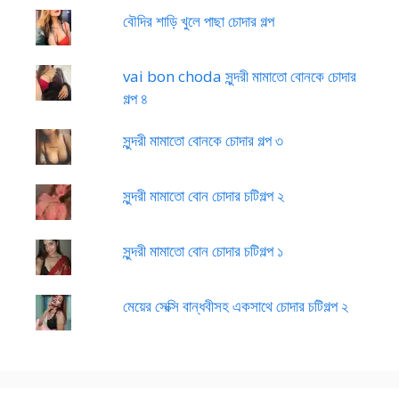
বৌদির শাড়ি খুলে পাছা চোদার গল্প
vai bon choda সুন্দরী মামাতো বোনকে চোদার
গল্প ৪
সুন্দরী মামাতো বোনকে চোদার গল্প ৩
সুন্দরী মামাতো বোন চোদার চটিগল্প ২
সুন্দরী মামাতো বোন চোদার চটিগল্প ১
মেয়ের সেক্সি বান্ধবীসহ একসাথে চোদার চটিগল্প ২