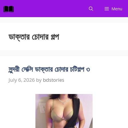
Skip
Menu
to
content
ডাক্তার চোদার গল্প
সুন্দরী সেক্সি ডাক্তার চোদার চটিগল্প ৩
July 6, 2026
by
bdstories