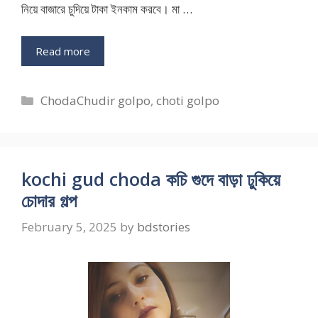
নিয়ে বাজারে চুদিয়ে টাকা ইনকাম করবে। মা …
Read more
Categories
ChodaChudir golpo
,
choti golpo
kochi gud choda কচি গুদে বাড়া ঢুকিয়ে
চোদার গল্প
February 5, 2025
by
bdstories