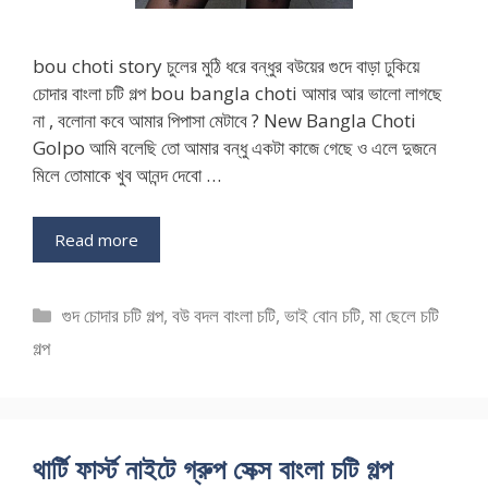
bou choti story চুলের মুঠি ধরে বন্ধুর বউয়ের গুদে বাড়া ঢুকিয়ে
চোদার বাংলা চটি গল্প bou bangla choti আমার আর ভালো লাগছে
না , বলোনা কবে আমার পিপাসা মেটাবে ? New Bangla Choti
Golpo আমি বলেছি তো আমার বন্ধু একটা কাজে গেছে ও এলে দুজনে
মিলে তোমাকে খুব আনন্দ দেবো …
Read more
Categories
গুদ চোদার চটি গল্প
,
বউ বদল বাংলা চটি
,
ভাই বোন চটি
,
মা ছেলে চটি
গল্প
থার্টি ফার্স্ট নাইটে গ্রুপ সেক্স বাংলা চটি গল্প