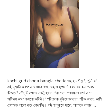
kochi gud choda bangla chotie ওহহো মৌসুমি, তুমি যদি
এই দৃশ্যটা করতে এত লজ্জা পাও, তাহলে সুপারস্টার হওয়ার কথা ভাবছ
কীভাবে? মৌসুমি লজ্জায় একটু হাসল, “না মানে, প্রথমবার তো! এমন
অভিনয় আগে কখনো করিনি।” পরিচালক বুঝিয়ে বললেন, “ঠিক আছে, আমি
তোমাকে ভালো করে বোঝাচ্ছি। যদি না বুঝতে পারো, আমাকে আবার …