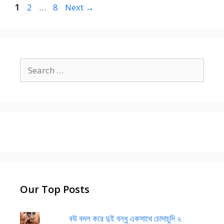
Page
Page
Page
1
2
…
8
Next
→
Search
for:
Our Top Posts
বউ বদল করে দুই বন্ধু একসাথে চোদাচুদি ২