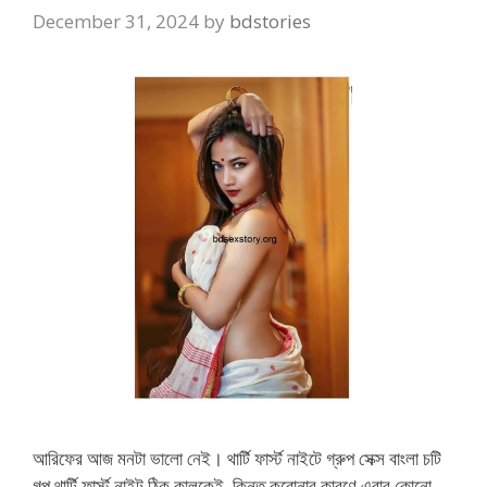
December 31, 2024
by
bdstories
আরিফের আজ মনটা ভালো নেই। থার্টি ফার্স্ট নাইটে গ্রুপ সেক্স বাংলা চটি
গল্প থার্টি ফার্স্ট নাইট ঠিক কালকেই, কিন্তু করোনার কারণে এবার কোনো