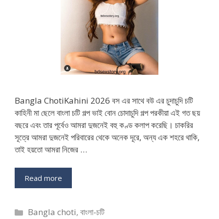
Bangla ChotiKahini 2026 বস এর সাথে বউ এর চুদাচুদি চটি
কাহিনী মা ছেলে বাংলা চটি গল্প ভাই বোন চোদাচুদি গল্প পরকীয়া এই গত ছয়
বছরে এবং তার পূর্বেও আমরা দুজনেই বহু কণ্ড কলাপ করেছি। চাকরির
সূত্রে আমরা দুজনেই পরিবারের থেকে অনেক দূরে, অন্য এক শহরে থাকি,
তাই হয়তো আমরা নিজের …
Read more
Categories
Bangla choti
,
বাংলা-চটি