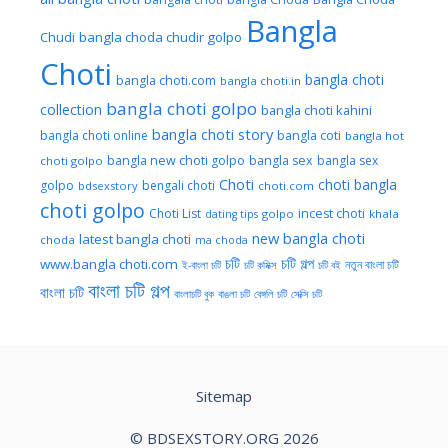
Bangla
Chudi
bangla choda chudir golpo
Choti
bangla choti
bangla choti.com
bangla choti.in
bangla choti golpo
collection
bangla choti kahini
bangla choti story
bangla choti online
bangla coti
bangla hot
bangla new choti golpo
bangla sex
bangla sex
choti golpo
Choti
choti bangla
golpo
bengali choti
bdsexstory
choti.com
choti golpo
Choti List
incest choti
golpo
khala
dating tips
new bangla choti
latest bangla choti
choda
ma choda
চটি
চটি গল্প
www.bangla choti.com
নতুন বাংলা চটি
ই-বাংলা চটি
চটি কমিক্স
চটি বই
বাংলা চটি গল্প
বাংলা চটি
বাংলাচটি বুক
বাঙলা চটি
বেঙ্গলি চটি
সেক্সি চটি
Sitemap
© BDSEXSTORY.ORG 2026