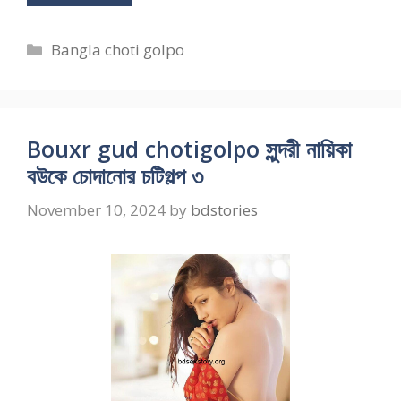
Categories
Bangla choti golpo
Bouxr gud chotigolpo সুন্দরী নায়িকা
বউকে চোদানোর চটিগল্প ৩
November 10, 2024
by
bdstories