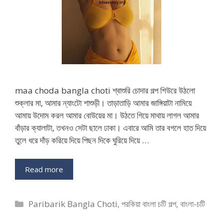
maa choda bangla choti শ্বাশুরি চোদার গল্প শিউরে উঠলো
শুক্লার মা, আমার ন্যাংটো শাশুড়ী। তাড়াতাড়ি আমার জাঙ্গিয়াটা নামিয়ে
আমায় উদোম করল আমার বোউয়ের মা। উঠতে গিয়ে মাথায় লাগল আমার
বাঁড়ার ক্যালাটা, তখনও সেটা ছালে ঢাকা। এবারে আমি তার বগলে হাত দিয়ে
তুলে ধরে দাঁড় করিয়ে দিয়ে পিছন দিকে ঘুরিয়ে দিয়ে …
Read more
Categories
Paribarik Bangla Choti
,
পরকিয়া বাংলা চটি গল্প
,
বাংলা-চটি