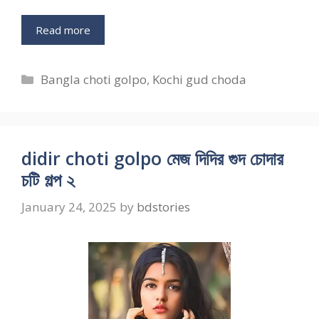
Read more
Categories
Bangla choti golpo
,
Kochi gud choda
didir choti golpo মেজ দিদির গুদ চোদার
চটি গল্প ২
January 24, 2025
by
bdstories