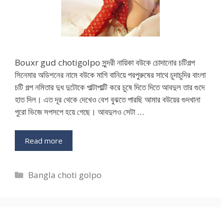
Bouxr gud chotigolpo সুন্দরী নায়িকা বউকে চোদানোর চটিগল্প
সিনেমার অডিশনের নামে বউকে মাগি বানিয়ে পরপুরুষের সাথে চুদাচুদির বাংলা
চটি গল্প নমিতার দুধ দুটোকে পাল্টাপাল্টি করে চুষে দিতে দিতে আবদুল তার গুদে
হাত দিল। এত দূর থেকে দেখেও বেশ বুঝতে পারছি আমার বউয়ের গুদখানা
পুরো ভিজে সপসপে হয়ে গেছে। আবদুলও সেটা …
Read more
Categories
Bangla choti golpo