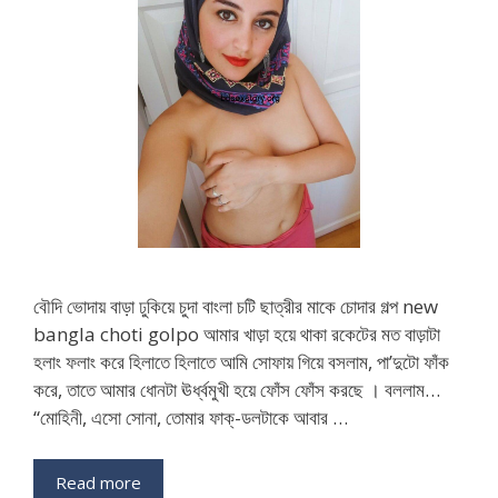
বৌদি ভোদায় বাড়া ঢুকিয়ে চুদা বাংলা চটি ছাত্রীর মাকে চোদার গল্প new
bangla choti golpo আমার খাড়া হয়ে থাকা রকেটের মত বাড়াটা
হলাং ফলাং করে হিলাতে হিলাতে আমি সোফায় গিয়ে বসলাম, পা’দুটো ফাঁক
করে, তাতে আমার ধোনটা ঊর্ধ্বমুখী হয়ে ফোঁস ফোঁস করছে । বললাম…
“মোহিনী, এসো সোনা, তোমার ফাক্-ডলটাকে আবার …
Read more