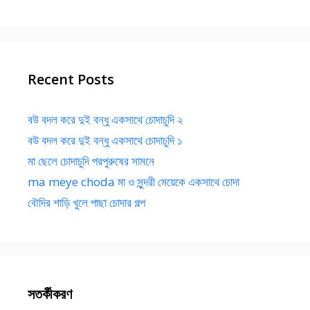
Recent Posts
বউ বদল করে দুই বন্ধু একসাথে চোদাচুদি ২
বউ বদল করে দুই বন্ধু একসাথে চোদাচুদি ১
মা ছেলে চোদাচুদি পরপুরুষের সামনে
ma meye choda মা ও সুন্দরী মেয়েকে একসাথে চোদা
বৌদির শাড়ি খুলে পাছা চোদার গল্প
সতর্কীকরণ