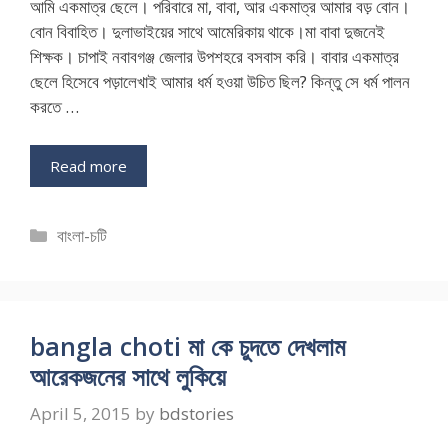
আমি একমাত্র ছেলে। পরিবারে মা, বাবা, আর একমাত্র আমার বড় বোন।
বোন বিবাহিত। দুলাভাইয়ের সাথে আমেরিকায় থাকে।মা বাবা দুজনেই
শিক্ষক। চাপাই নবাবগঞ্জ জেলার উপশহরে বসবাস করি। বাবার একমাত্র
ছেলে হিসেবে পড়ালেখাই আমার ধর্ম হওয়া উচিত ছিল? কিন্তু সে ধর্ম পালন
করতে …
Read more
Categories
বাংলা-চটি
bangla choti মা কে চুদতে দেখলাম
আরেকজনের সাথে লুকিয়ে
April 5, 2015
by
bdstories