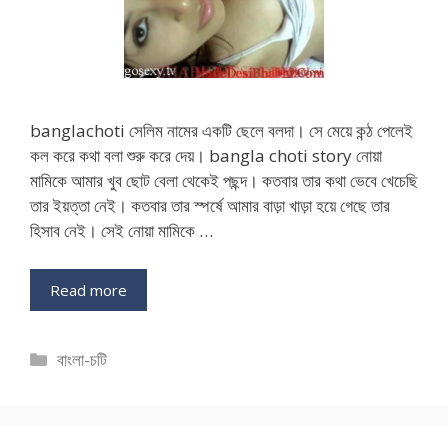
banglachoti সেলিম নামের একটি ছেলে বলদা। সে মেয়ে কন্ঠ পেলেই
কল করে কথা বলা শুরু করে দেয়। bangla choti story নোয়া
মামিকে আমার খুব ছোট বেলা থেকেই পছন্দ। কতবার তার কথা ভেবে খেচেছি
তার ইয়ত্তা নেই। কতবার তার স্পর্ষে আমার বাড়া খাড়া হয়ে গেছে তার
হিসাব নেই। সেই নোয়া মামিকে …
Read more
Categories
বাংলা-চটি