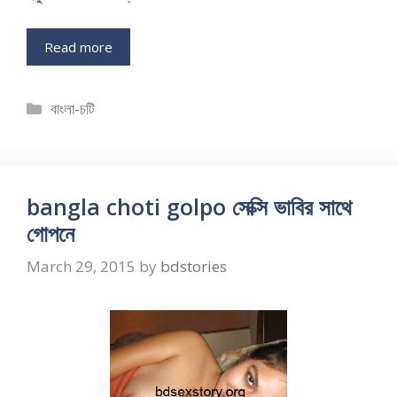
Read more
Categories
বাংলা-চটি
bangla choti golpo সেক্সি ভাবির সাথে
গোপনে
March 29, 2015
by
bdstories