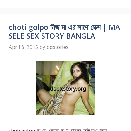
choti golpo নিজ মা এর সাথে সেক্স | MA
SELE SEX STORY BANGLA
April 8, 2015
by
bdstories
choti golpo মা এবং ছেলের মধ্যে যৌনসম্পর্কের কথা শুনলে