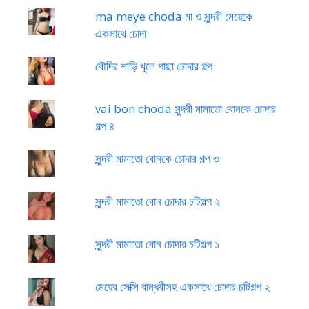
ma meye choda মা ও সুন্দরী মেয়েকে
একসাথে চোদা
বৌদির শাড়ি খুলে পাছা চোদার গল্প
vai bon choda সুন্দরী মামাতো বোনকে চোদার
গল্প ৪
সুন্দরী মামাতো বোনকে চোদার গল্প ৩
সুন্দরী মামাতো বোন চোদার চটিগল্প ২
সুন্দরী মামাতো বোন চোদার চটিগল্প ১
মেয়ের সেক্সি বান্ধবীসহ একসাথে চোদার চটিগল্প ২