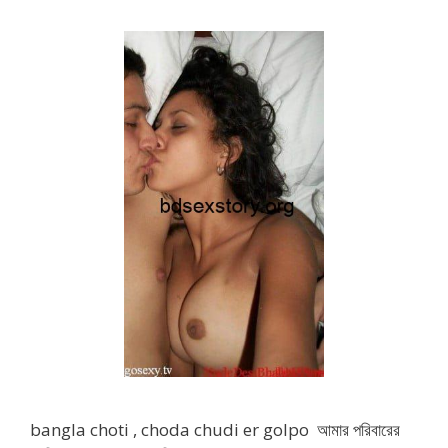
bangla choti , choda chudi er golpo আমার পরিবারের