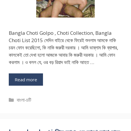
Bangla Choti Golpo , Choti Collection, Bangla
Choti List 2015 সেদিন বাইরে থেকে ফিরেই শুনলাম আমকে নাকি
চয়ন ফোন করেছিলো, কি নাকি জরুরী দরকার । আমি ভাব্লাম কি ব্যাপার,
কালকেই তো দেখা হলো আজকে আবার কি জরুরী দরকার । আমি ফোন
করলাম । ও বলল যে, ওর বড় রিয়াদ ভাই নাকি আহত …
Read more
Categories
বাংলা-চটি