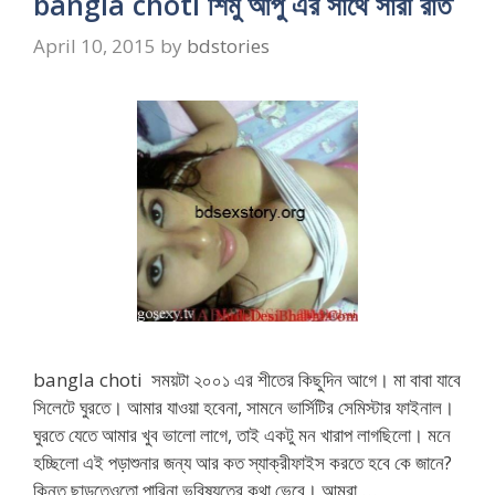
bangla choti শিমু আপু এর সাথে সারা রাত
April 10, 2015
by
bdstories
bangla choti সময়টা ২০০১ এর শীতের কিছুদিন আগে। মা বাবা যাবে
সিলেটে ঘুরতে। আমার যাওয়া হবেনা, সামনে ভার্সিটির সেমিস্টার ফাইনাল।
ঘুরতে যেতে আমার খুব ভালো লাগে, তাই একটু মন খারাপ লাগছিলো। মনে
হচ্ছিলো এই পড়াশুনার জন্য আর কত স্যাক্রীফাইস করতে হবে কে জানে?
কিন্তু ছাড়তেওতো পারিনা ভবিষ্যতের কথা ভেবে। আমরা …