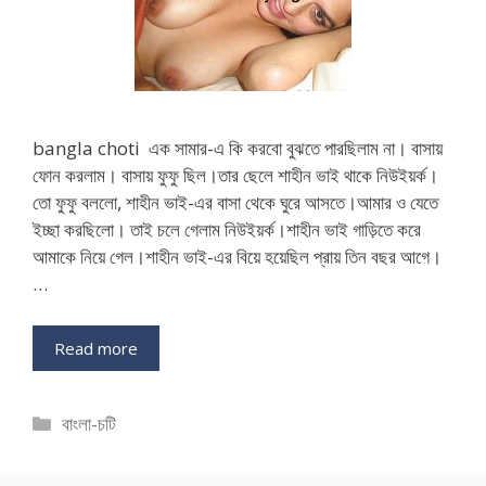
bangla choti এক সামার-এ কি করবো বুঝতে পারছিলাম না। বাসায়
ফোন করলাম। বাসায় ফুফু ছিল।তার ছেলে শাহীন ভাই থাকে নিউইয়র্ক।
তো ফুফু বললো, শাহীন ভাই-এর বাসা থেকে ঘুরে আসতে।আমার ও যেতে
ইচ্ছা করছিলো। তাই চলে গেলাম নিউইয়র্ক।শাহীন ভাই গাড়িতে করে
আমাকে নিয়ে গেল।শাহীন ভাই-এর বিয়ে হয়েছিল প্রায় তিন বছর আগে।
…
Read more
Categories
বাংলা-চটি