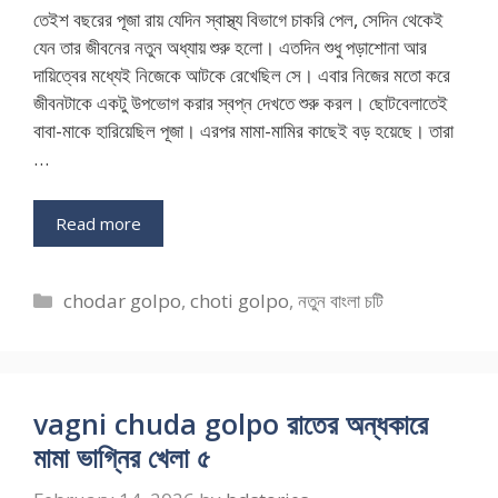
তেইশ বছরের পূজা রায় যেদিন স্বাস্থ্য বিভাগে চাকরি পেল, সেদিন থেকেই
যেন তার জীবনের নতুন অধ্যায় শুরু হলো। এতদিন শুধু পড়াশোনা আর
দায়িত্বের মধ্যেই নিজেকে আটকে রেখেছিল সে। এবার নিজের মতো করে
জীবনটাকে একটু উপভোগ করার স্বপ্ন দেখতে শুরু করল। ছোটবেলাতেই
বাবা-মাকে হারিয়েছিল পূজা। এরপর মামা-মামির কাছেই বড় হয়েছে। তারা
…
Read more
Categories
chodar golpo
,
choti golpo
,
নতুন বাংলা চটি
vagni chuda golpo রাতের অন্ধকারে
মামা ভাগ্নির খেলা ৫