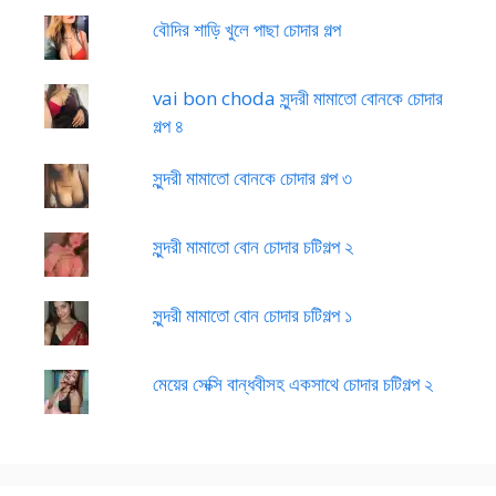
বৌদির শাড়ি খুলে পাছা চোদার গল্প
vai bon choda সুন্দরী মামাতো বোনকে চোদার
গল্প ৪
সুন্দরী মামাতো বোনকে চোদার গল্প ৩
সুন্দরী মামাতো বোন চোদার চটিগল্প ২
সুন্দরী মামাতো বোন চোদার চটিগল্প ১
মেয়ের সেক্সি বান্ধবীসহ একসাথে চোদার চটিগল্প ২