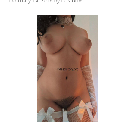
February 14, 2026
by
bdstories