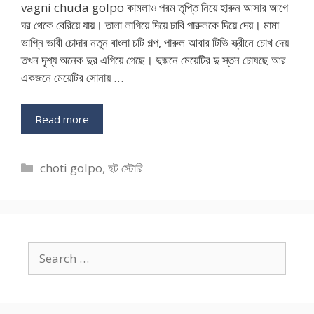
vagni chuda golpo কামলাও পরম তৃপ্তি নিয়ে হারুন আসার আগে
ঘর থেকে বেরিয়ে যায়। তালা লাগিয়ে দিয়ে চাবি পারুলকে দিয়ে দেয়। মামা
ভাগ্নি ভাবী চোদার নতুন বাংলা চটি গল্প, পারুল আবার টিভি স্ক্রীনে চোখ দেয়
তখন দৃশ্য অনেক দুর এগিয়ে গেছে। দুজনে মেয়েটির দু স্তন চোষছে আর
একজনে মেয়েটির সোনায় …
Read more
Categories
choti golpo
,
হট স্টোরি
Search
for: