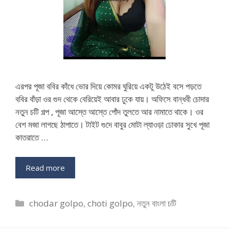
এরপর পূজা ববির কাঁধে ভোর দিয়ে কোমর ঘুরিয়ে একটু উঠেই বসে পড়তে
ববির বাঁড়া ওর গুদ থেকে বেরিয়েই আবার ঢুকে যায়। অফিসে বান্ধবী চোদার
নতুন চটি গল্প , পূজা আস্তে আস্তে পোঁদ তুলতে আর নামাতে থাকে। ওর
বেশ মজা লাগছে ঠাপাতে। টাইট গুদে বাবুর মোটা ল্যাওড়া ঢোকার সুখে পূজা
কাতরাতে …
Read more
Categories
chodar golpo
,
choti golpo
,
নতুন বাংলা চটি