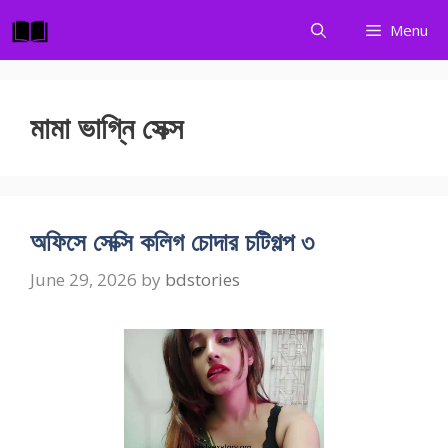
Skip
Menu
to
content
মামা ভাগ্নি সেক্স
অফিসে সেক্সি কলিগ চোদার চটিগল্প ৩
June 29, 2026
by
bdstories