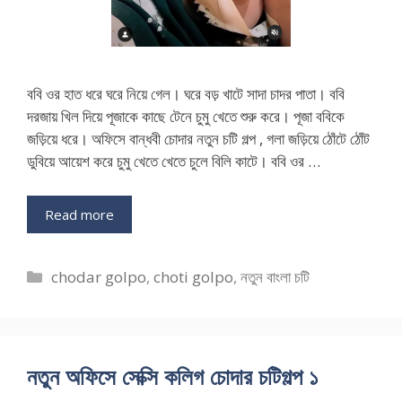
ববি ওর হাত ধরে ঘরে নিয়ে গেল। ঘরে বড় খাটে সাদা চাদর পাতা। ববি
দরজায় খিল দিয়ে পূজাকে কাছে টেনে চুমু খেতে শুরু করে। পূজা ববিকে
জড়িয়ে ধরে। অফিসে বান্ধবী চোদার নতুন চটি গল্প , গলা জড়িয়ে ঠোঁটে ঠোঁট
ডুবিয়ে আয়েশ করে চুমু খেতে খেতে চুলে বিলি কাটে। ববি ওর …
Read more
Categories
chodar golpo
,
choti golpo
,
নতুন বাংলা চটি
নতুন অফিসে সেক্সি কলিগ চোদার চটিগল্প ১