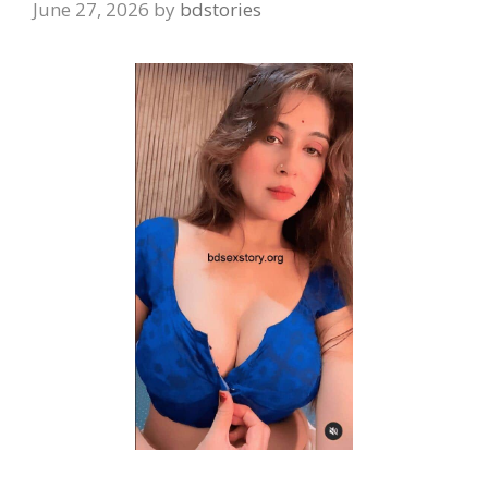
June 27, 2026
by
bdstories