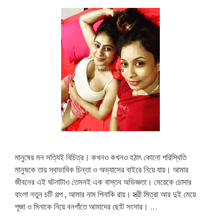
মানুষের মন সত্যিই বিচিত্র। কখনও কখনও হঠাৎ কোনো পরিস্থিতি
মানুষকে তার স্বাভাবিক চিন্তা ও অভ্যাসের বাইরে নিয়ে যায়। আমার
জীবনের এই ঘটনাটাও তেমনই এক বাস্তব অভিজ্ঞতা। মেয়েকে চোদার
বাংলা নতুন চটি গল্প , আমার নাম পিনাকি রায়। স্ত্রী মিত্রা আর দুই মেয়ে
পূজা ও মিনাকে নিয়ে বনগাঁতে আমাদের ছোট সংসার। …