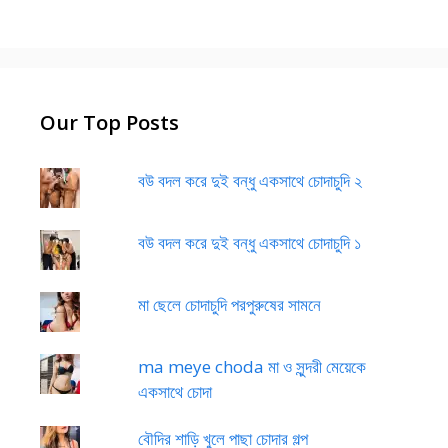
Our Top Posts
বউ বদল করে দুই বন্ধু একসাথে চোদাচুদি ২
বউ বদল করে দুই বন্ধু একসাথে চোদাচুদি ১
মা ছেলে চোদাচুদি পরপুরুষের সামনে
ma meye choda মা ও সুন্দরী মেয়েকে
একসাথে চোদা
বৌদির শাড়ি খুলে পাছা চোদার গল্প