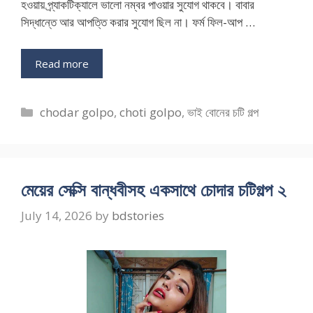
হওয়ায় প্র্যাকটিক্যালে ভালো নম্বর পাওয়ার সুযোগ থাকবে। বাবার
সিদ্ধান্তে আর আপত্তি করার সুযোগ ছিল না। ফর্ম ফিল-আপ …
Read more
Categories
chodar golpo
,
choti golpo
,
ভাই বোনের চটি গল্প
মেয়ের সেক্সি বান্ধবীসহ একসাথে চোদার চটিগল্প ২
July 14, 2026
by
bdstories