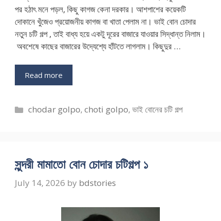
পর হঠাৎ মনে পড়ল, কিছু কাগজ কেনা দরকার। আশপাশের কয়েকটি
দোকানে খুঁজেও প্রয়োজনীয় কাগজ বা খাতা পেলাম না। ভাই বোন চোদার
নতুন চটি গল্প , তাই বাধ্য হয়ে একটু দূরের বাজারে যাওয়ার সিদ্ধান্ত নিলাম।
অবশেষে কাছের বাজারের উদ্যেশ্যে হাঁটতে লাগলাম। কিছুদুর …
Read more
Categories
chodar golpo
,
choti golpo
,
ভাই বোনের চটি গল্প
সুন্দরী মামাতো বোন চোদার চটিগল্প ১
July 14, 2026
by
bdstories