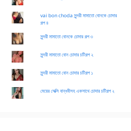
vai bon choda সুন্দরী মামাতো বোনকে চোদার
গল্প ৪
সুন্দরী মামাতো বোনকে চোদার গল্প ৩
সুন্দরী মামাতো বোন চোদার চটিগল্প ২
সুন্দরী মামাতো বোন চোদার চটিগল্প ১
মেয়ের সেক্সি বান্ধবীসহ একসাথে চোদার চটিগল্প ২