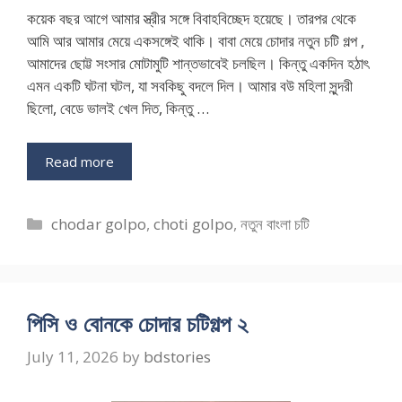
কয়েক বছর আগে আমার স্ত্রীর সঙ্গে বিবাহবিচ্ছেদ হয়েছে। তারপর থেকে
আমি আর আমার মেয়ে একসঙ্গেই থাকি। বাবা মেয়ে চোদার নতুন চটি গল্প ,
আমাদের ছোট্ট সংসার মোটামুটি শান্তভাবেই চলছিল। কিন্তু একদিন হঠাৎ
এমন একটি ঘটনা ঘটল, যা সবকিছু বদলে দিল। আমার বউ মহিলা সুন্দরী
ছিলো, বেডে ভালই খেল দিত, কিন্তু …
Read more
Categories
chodar golpo
,
choti golpo
,
নতুন বাংলা চটি
পিসি ও বোনকে চোদার চটিগল্প ২
July 11, 2026
by
bdstories