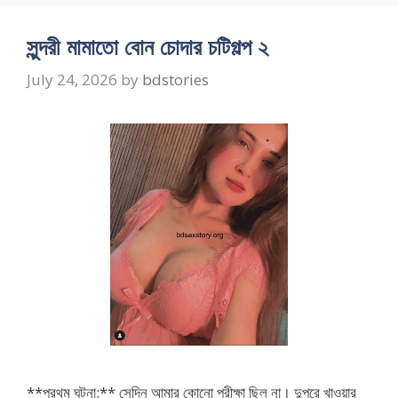
সুন্দরী মামাতো বোন চোদার চটিগল্প ২
July 24, 2026
by
bdstories
**প্রথম ঘটনা:** সেদিন আমার কোনো পরীক্ষা ছিল না। দুপুরে খাওয়ার