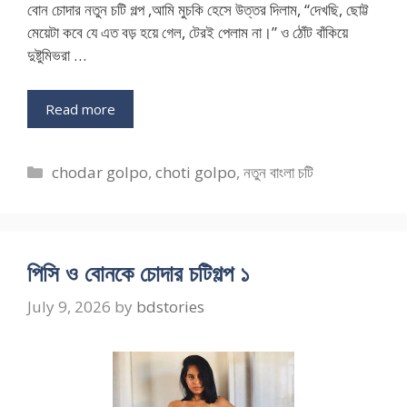
বোন চোদার নতুন চটি গল্প ,আমি মুচকি হেসে উত্তর দিলাম, “দেখছি, ছোট্ট
মেয়েটা কবে যে এত বড় হয়ে গেল, টেরই পেলাম না।” ও ঠোঁট বাঁকিয়ে
দুষ্টুমিভরা …
Read more
Categories
chodar golpo
,
choti golpo
,
নতুন বাংলা চটি
পিসি ও বোনকে চোদার চটিগল্প ১
July 9, 2026
by
bdstories