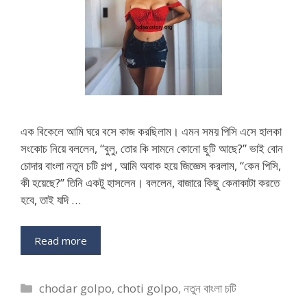
এক বিকেলে আমি ঘরে বসে কাজ করছিলাম। এমন সময় পিসি এসে হালকা
সংকোচ নিয়ে বললেন, “বুলু, তোর কি সামনে কোনো ছুটি আছে?” ভাই বোন
চোদার বাংলা নতুন চটি গল্প , আমি অবাক হয়ে জিজ্ঞেস করলাম, “কেন পিসি,
কী হয়েছে?” তিনি একটু হাসলেন। বললেন, বাজারে কিছু কেনাকাটা করতে
হবে, তাই যদি …
Read more
Categories
chodar golpo
,
choti golpo
,
নতুন বাংলা চটি