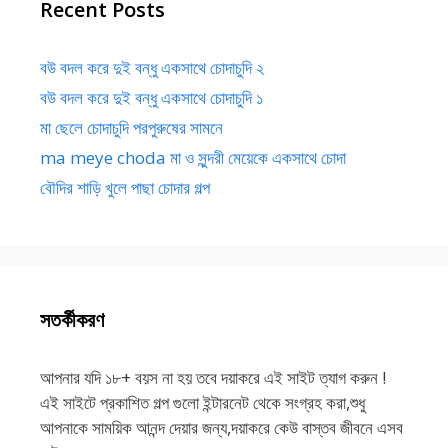
Recent Posts
বউ বদল করে দুই বন্ধু একসাথে চোদাচুদি ২
বউ বদল করে দুই বন্ধু একসাথে চোদাচুদি ১
মা ছেলে চোদাচুদি পরপুরুষের সামনে
ma meye choda মা ও সুন্দরী মেয়েকে একসাথে চোদা
বৌদির শাড়ি খুলে পাছা চোদার গল্প
সতর্কীকরণ
আপনার যদি ১৮+ বয়স না হয় তবে দয়াকরে এই সাইট ত্যাগ করুন !
এই সাইটে প্রকাশিত গল্প গুলো ইন্টারনেট থেকে সংগ্রহ করা,শুধু
আপনাকে সাময়িক আনন্দ দেয়ার জন্য,দয়াকরে কেউ বাস্তব জীবনে এসব