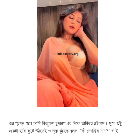
ওর প্রশ্ন শুনে আমি কিছুক্ষণ চুপচাপ ওর দিকে তাকিয়ে রইলাম। মুখে দুষ্টু
একটা হাসি ফুটে উঠতেই ও ভ্রু কুঁচকে বলল, “কী দেখছিস দাদা?” ভাই