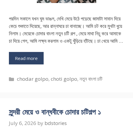
পরদিন সকালে যখন ঘুম ভাঙল, দেখি মেয়ে উঠে পড়েছে জামাটা সাবান দিয়ে
কেচে শুকাতে দিয়েছে, আর রান্নাঘরে চা বানাচ্ছে। আমি চট করে মুখটা ধুয়ে
নিলাম। মেয়েকে চোদার বাংলা নতুন চটি গল্প , মেয়ে মাথা নিচু করে আমাকে
চা দিয়ে গেল, আমি লক্ষ্য করলাম ও একটু খুঁড়িয়ে হাঁটছে। চা খেয়ে আমি …
Read more
Categories
chodar golpo
,
choti golpo
,
নতুন বাংলা চটি
সুন্দরী মেয়ে ও বান্ধবীকে চোদার চটিগল্প ১
July 6, 2026
by
bdstories