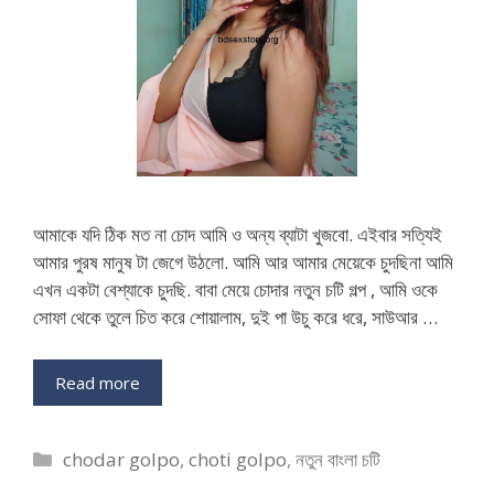
আমাকে যদি ঠিক মত না চোদ আমি ও অন্য ব্যাটা খুজবো. এইবার সত্যিই
আমার পুরষ মানুষ টা জেগে উঠলো. আমি আর আমার মেয়েকে চুদছিনা আমি
এখন একটা বেশ্যাকে চুদছি. বাবা মেয়ে চোদার নতুন চটি গল্প , আমি ওকে
সোফা থেকে তুলে চিত করে শোয়ালাম, দুই পা উচু করে ধরে, সাউআর …
Read more
Categories
chodar golpo
,
choti golpo
,
নতুন বাংলা চটি