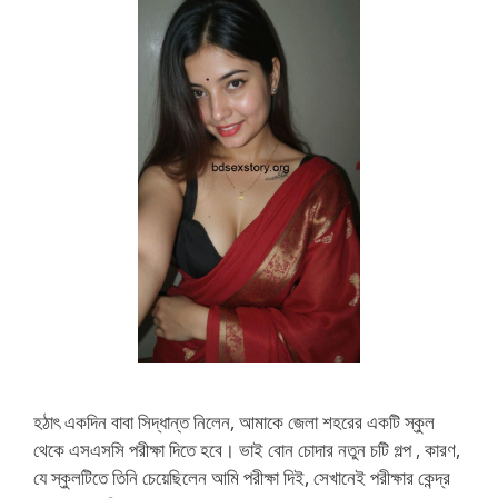
হঠাৎ একদিন বাবা সিদ্ধান্ত নিলেন, আমাকে জেলা শহরের একটি স্কুল
থেকে এসএসসি পরীক্ষা দিতে হবে। ভাই বোন চোদার নতুন চটি গল্প , কারণ,
যে স্কুলটিতে তিনি চেয়েছিলেন আমি পরীক্ষা দিই, সেখানেই পরীক্ষার কেন্দ্র