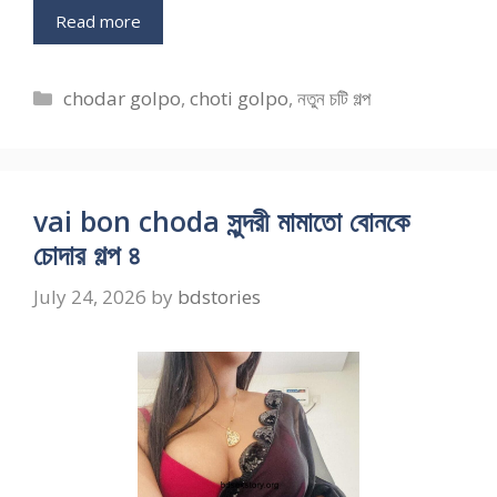
Read more
Categories
chodar golpo
,
choti golpo
,
নতুন চটি গল্প
vai bon choda সুন্দরী মামাতো বোনকে
চোদার গল্প ৪
July 24, 2026
by
bdstories