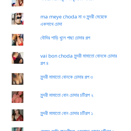
ma meye choda মা ও সুন্দরী মেয়েকে
একসাথে চোদা
বৌদির শাড়ি খুলে পাছা চোদার গল্প
vai bon choda সুন্দরী মামাতো বোনকে চোদার
গল্প ৪
সুন্দরী মামাতো বোনকে চোদার গল্প ৩
সুন্দরী মামাতো বোন চোদার চটিগল্প ২
সুন্দরী মামাতো বোন চোদার চটিগল্প ১