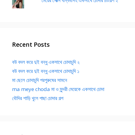
মেয়ের সেক্সি বান্ধবীসহ একসাথে চোদার চটিগল্প ২
Recent Posts
বউ বদল করে দুই বন্ধু একসাথে চোদাচুদি ২
বউ বদল করে দুই বন্ধু একসাথে চোদাচুদি ১
মা ছেলে চোদাচুদি পরপুরুষের সামনে
ma meye choda মা ও সুন্দরী মেয়েকে একসাথে চোদা
বৌদির শাড়ি খুলে পাছা চোদার গল্প