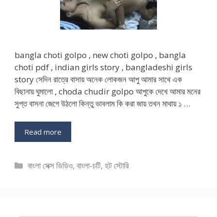
bangla choti golpo , new choti golpo , bangla
choti pdf , indian girls story , bangladeshi girls
story সেদিন রাত্রে বাসায় অনেক লোকজন আপু আমার সাথে এক
বিছানায় ঘুমালো , choda chudir golpo আপুকে দেখে আমার মনের
সুপ্ত বাসনা জেগে উঠলো কিন্তু ভাবলাম কি করা জায় তখন মাথায় ১ …
Read more
Categories
বাংলা সেক্স ভিডিও
,
বাংলা-চটি
,
হট স্টোরি