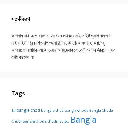
সতর্কীকরণ
আপনার যদি ১৮+ বয়স না হয় তবে দয়াকরে এই সাইট ত্যাগ করুন !
এই সাইটে প্রকাশিত গল্প গুলো ইন্টারনেট থেকে সংগ্রহ করা,শুধু
আপনাকে সাময়িক আনন্দ দেয়ার জন্য,দয়াকরে কেউ বাস্তব জীবনে এসব
চেষ্টা করবেন না
Tags
all bangla choti
Bangla Choda
bangala choti
bangla Choda
Bangla
Chudi
bangla choda chudir golpo