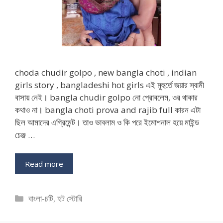
choda chudir golpo , new bangla choti , indian
girls story , bangladeshi hot girls এই মুহুর্তে জয়ার স্বামী
বাসায় নেই। bangla chudir golpo নো প্রোবলেম, ওর থাকার
কথাও না। bangla choti prova and rajib full কারন এটা
ছিল আমাদের এগ্রিমেন্ট। তাও ভাবলাম ও কি পরে ইমোশনাল হয়ে মাইন্ড
চেঞ্জ …
Read more
Categories
বাংলা-চটি
,
হট স্টোরি