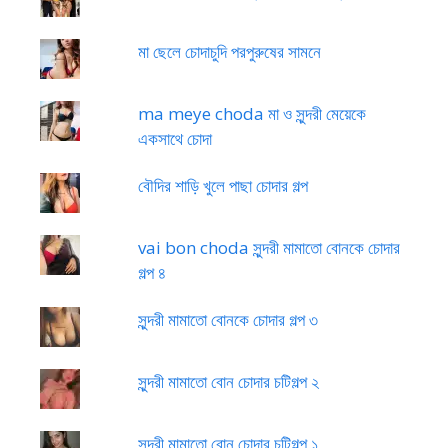
মা ছেলে চোদাচুদি পরপুরুষের সামনে
ma meye choda মা ও সুন্দরী মেয়েকে
একসাথে চোদা
বৌদির শাড়ি খুলে পাছা চোদার গল্প
vai bon choda সুন্দরী মামাতো বোনকে চোদার
গল্প ৪
সুন্দরী মামাতো বোনকে চোদার গল্প ৩
সুন্দরী মামাতো বোন চোদার চটিগল্প ২
সুন্দরী মামাতো বোন চোদার চটিগল্প ১