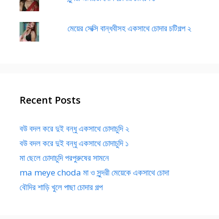
মেয়ের সেক্সি বান্ধবীসহ একসাথে চোদার চটিগল্প ২
Recent Posts
বউ বদল করে দুই বন্ধু একসাথে চোদাচুদি ২
বউ বদল করে দুই বন্ধু একসাথে চোদাচুদি ১
মা ছেলে চোদাচুদি পরপুরুষের সামনে
ma meye choda মা ও সুন্দরী মেয়েকে একসাথে চোদা
বৌদির শাড়ি খুলে পাছা চোদার গল্প