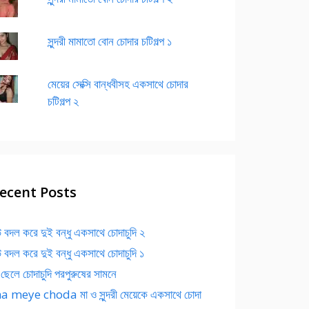
সুন্দরী মামাতো বোন চোদার চটিগল্প ১
মেয়ের সেক্সি বান্ধবীসহ একসাথে চোদার
চটিগল্প ২
ecent Posts
 বদল করে দুই বন্ধু একসাথে চোদাচুদি ২
 বদল করে দুই বন্ধু একসাথে চোদাচুদি ১
 ছেলে চোদাচুদি পরপুরুষের সামনে
 meye choda মা ও সুন্দরী মেয়েকে একসাথে চোদা