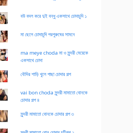
বউ বদল করে দুই বন্ধু একসাথে চোদাচুদি ১
মা ছেলে চোদাচুদি পরপুরুষের সামনে
ma meye choda মা ও সুন্দরী মেয়েকে
একসাথে চোদা
বৌদির শাড়ি খুলে পাছা চোদার গল্প
vai bon choda সুন্দরী মামাতো বোনকে
চোদার গল্প ৪
সুন্দরী মামাতো বোনকে চোদার গল্প ৩
সুন্দরী মামাতো বোন চোদার চটিগল্প ২