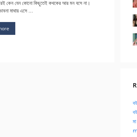
ধরেই কেন যেন কোনো কিছুতেই কথকের আর মন বসে না।
াবনা মাথায় এসে …
more
R
বউ
বউ
মা
ma