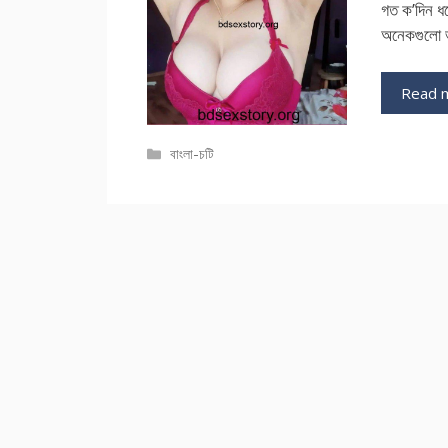
গত ক’দিন 
অনেকগুলো ভ
Read 
Categories
বাংলা-চটি