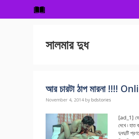
Skip
to
content
সালমার দুধ
আর চারটা ঠাপ মারনা !!!! On
November 4, 2014
by
bdstories
[ad_1] ভোরব
দেখে ৷ হাত ব
দুধদুটি প্র