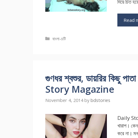
দিয়ে চিত হয়
Read 
Categories
বাংলা-চটি
গুণধর শ্বশুর, ডায়রির কিছু প
Story Magazine
November 4, 2014
by
bdstories
Daily Sto
খারাপ। কেন 
করে না। মন 