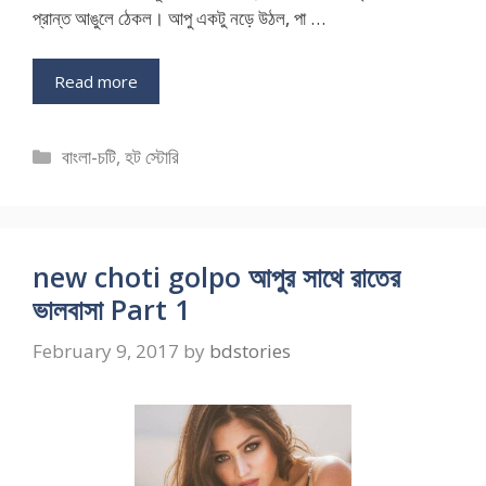
প্রান্ত আঙুলে ঠেকল। আপু একটু নড়ে উঠল, পা …
Read more
Categories
বাংলা-চটি
,
হট স্টোরি
new choti golpo আপুর সাথে রাতের
ভালবাসা Part 1
February 9, 2017
by
bdstories