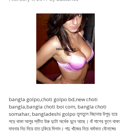
bangla golpo,choti golpo bd,new choti
bangla,bangla choti boi com, bangla choti
somahar, bangladeshi golpo তুলতুলে বিছানায় উপুড় হয়ে
পড়ে থাকা আপুর স্ফীত উরু দুটো অর্ধেক ডুবে আছে। বাঁ পাশের ফুলে থাকা
দাবনার নিচ দিয়ে হাত ঢুকিয়ে দিলাম। গাঢ় খাঁজের নিচে ঘর্মাক্ত যৌনাঙ্গের