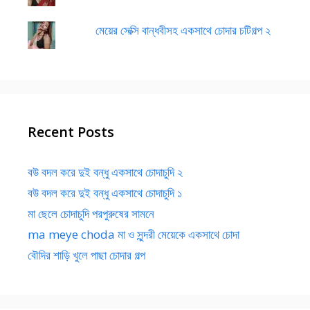
মেয়ের সেক্সি বান্ধবীসহ একসাথে চোদার চটিগল্প ২
Recent Posts
বউ বদল করে দুই বন্ধু একসাথে চোদাচুদি ২
বউ বদল করে দুই বন্ধু একসাথে চোদাচুদি ১
মা ছেলে চোদাচুদি পরপুরুষের সামনে
ma meye choda মা ও সুন্দরী মেয়েকে একসাথে চোদা
বৌদির শাড়ি খুলে পাছা চোদার গল্প