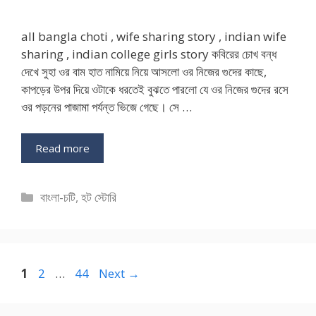
all bangla choti , wife sharing story , indian wife
sharing , indian college girls story কবিরের চোখ বন্ধ
দেখে সুহা ওর বাম হাত নামিয়ে নিয়ে আসলো ওর নিজের গুদের কাছে,
কাপড়ের উপর দিয়ে ওটাকে ধরতেই বুঝতে পারলো যে ওর নিজের গুদের রসে
ওর পড়নের পাজামা পর্যন্ত ভিজে গেছে। সে …
Read more
Categories
বাংলা-চটি
,
হট স্টোরি
Page
Page
Page
1
2
…
44
Next
→