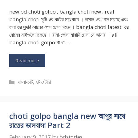
new bd choti golpo , bangla choti new , real
bangla choti সুমি ওর খাটের মাঝখানে । হাসান ওর পোদ মারছে এবং
রানা ওর সুন্দরি বোনের পোদ চোদা দিচ্ছে । bangla choti latest ওর
বোনের মাইগুলো দুলছে । রানা-ভোদা মারানি চোদা নে আমার । all
bangla choti golpo খা খা …
Read more
Categories
বাংলা-চটি
,
হট স্টোরি
choti golpo bangla new আপুর সাথে
রাতের ভালবাসা Part 2
February 9, 2017
by
bdstories