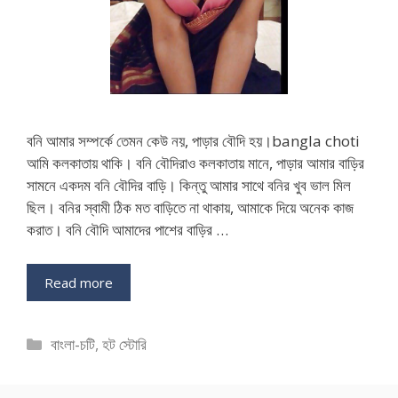
বনি আমার সম্পর্কে তেমন কেউ নয়, পাড়ার বৌদি হয়।bangla choti
আমি কলকাতায় থাকি। বনি বৌদিরাও কলকাতায় মানে, পাড়ার আমার বাড়ির
সামনে একদম বনি বৌদির বাড়ি। কিন্তু আমার সাথে বনির খুব ভাল মিল
ছিল। বনির স্বামী ঠিক মত বাড়িতে না থাকায়, আমাকে দিয়ে অনেক কাজ
করাত। বনি বৌদি আমাদের পাশের বাড়ির …
Read more
Categories
বাংলা-চটি
,
হট স্টোরি