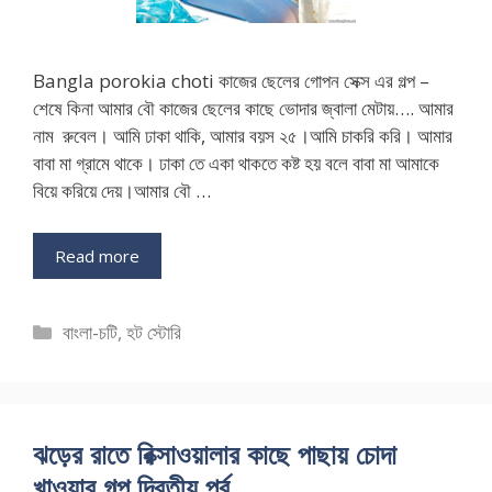
Bangla porokia choti কাজের ছেলের গোপন সেক্স এর গল্প –
শেষে কিনা আমার বৌ কাজের ছেলের কাছে ভোদার জ্বালা মেটায়…. আমার
নাম রুবেল। আমি ঢাকা থাকি, আমার বয়স ২৫।আমি চাকরি করি। আমার
বাবা মা গ্রামে থাকে। ঢাকা তে একা থাকতে কষ্ট হয় বলে বাবা মা আমাকে
বিয়ে করিয়ে দেয়।আমার বৌ …
Read more
Categories
বাংলা-চটি
,
হট স্টোরি
ঝড়ের রাতে রিক্সাওয়ালার কাছে পাছায় চোদা
খাওয়ার গল্প দ্বিতীয় পর্ব