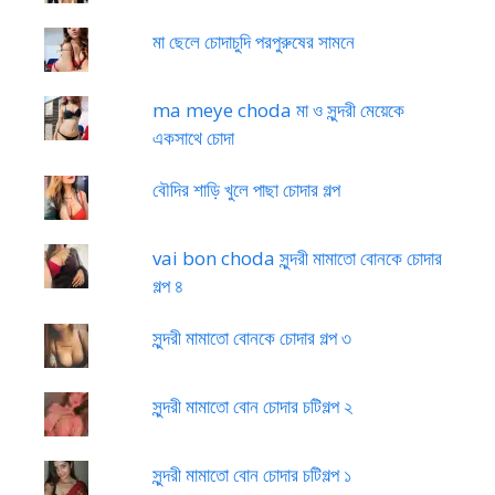
মা ছেলে চোদাচুদি পরপুরুষের সামনে
ma meye choda মা ও সুন্দরী মেয়েকে
একসাথে চোদা
বৌদির শাড়ি খুলে পাছা চোদার গল্প
vai bon choda সুন্দরী মামাতো বোনকে চোদার
গল্প ৪
সুন্দরী মামাতো বোনকে চোদার গল্প ৩
সুন্দরী মামাতো বোন চোদার চটিগল্প ২
সুন্দরী মামাতো বোন চোদার চটিগল্প ১