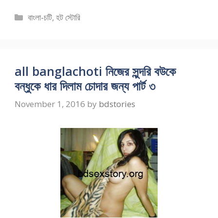
Categories
বাংলা-চটি
,
হট স্টোরি
all banglachoti নিজের সুন্দরি বউকে
বন্ধুকে ধার দিলাম চোদার জন্য পার্ট ৩
November 1, 2016
by
bdstories