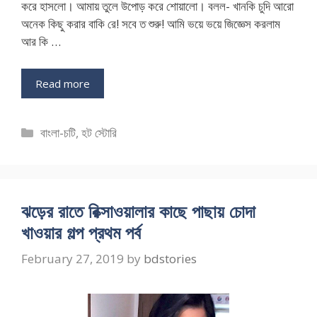
করে হাসলো। আমায় তুলে উপোড় করে শোয়ালো। বলল- খানকি চুদি আরো
অনেক কিছু করার বাকি রে! সবে ত শুরু! আমি ভয়ে ভয়ে জিজ্ঞেস করলাম
আর কি …
Read more
Categories
বাংলা-চটি
,
হট স্টোরি
ঝড়ের রাতে রিক্সাওয়ালার কাছে পাছায় চোদা
খাওয়ার গল্প প্রথম পর্ব
February 27, 2019
by
bdstories