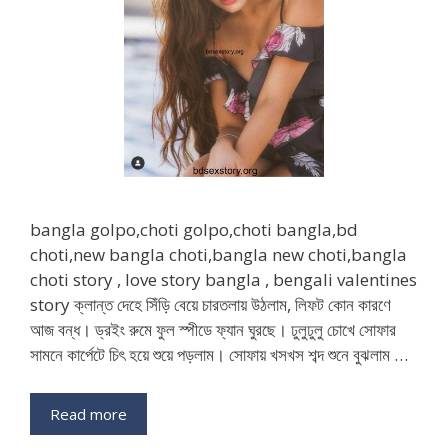
bangla golpo,choti golpo,choti bangla,bd
choti,new bangla choti,bangla new choti,bangla
choti story , love story bangla , bengali valentines
story ক্লান্ত দেহে সিঁড়ি বেয়ে চারতলায় উঠলাম, লিফট কোন কারণে
আজ বন্ধ। ড্রইং রুমে ফুল স্পীডে ফ্যান ঘুরছে। ঢুলুঢুলু চোখে সোফার
সামনে কার্পেটে চিৎ হয়ে শুয়ে পড়লাম। সোফায় খসখস শব্দ শুনে বুঝলাম …
Read more