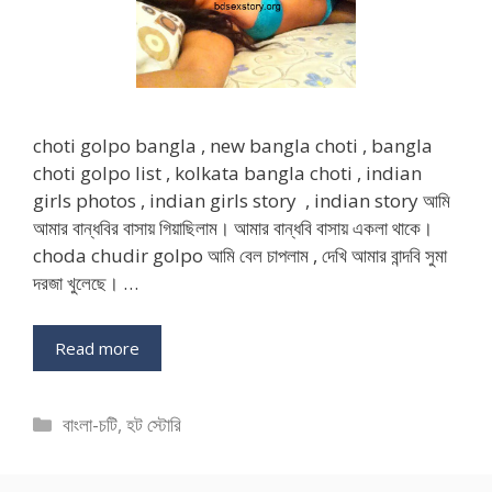
choti golpo bangla , new bangla choti , bangla
choti golpo list , kolkata bangla choti , indian
girls photos , indian girls story , indian story আমি
আমার বান্ধবির বাসায় গিয়াছিলাম। আমার বান্ধবি বাসায় একলা থাকে।
choda chudir golpo আমি বেল চাপলাম , দেখি আমার বান্দবি সুমা
দরজা খুলেছে। …
Read more
Categories
বাংলা-চটি
,
হট স্টোরি