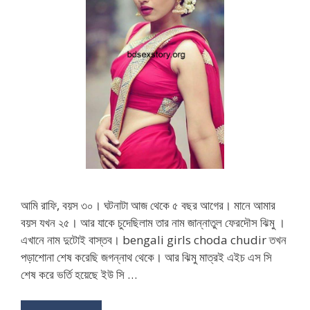
আমি রাফি, বয়স ৩০। ঘটনাটা আজ থেকে ৫ বছর আগের। মানে আমার
বয়স যখন ২৫। আর যাকে চুদেছিলাম তার নাম জান্নাতুল ফেরদৌস ঝিমু ।
এখানে নাম দুটোই বাস্তব। bengali girls choda chudir তখন
পড়াশোনা শেষ করেছি জগন্নাথ থেকে। আর ঝিমু মাত্রই এইচ এস সি
শেষ করে ভর্তি হয়েছে ইউ সি …