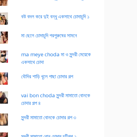
বউ বদল করে দুই বন্ধু একসাথে চোদাচুদি ১
মা ছেলে চোদাচুদি পরপুরুষের সামনে
ma meye choda মা ও সুন্দরী মেয়েকে
একসাথে চোদা
বৌদির শাড়ি খুলে পাছা চোদার গল্প
vai bon choda সুন্দরী মামাতো বোনকে
চোদার গল্প ৪
সুন্দরী মামাতো বোনকে চোদার গল্প ৩
সুন্দরী মামাতো বোন চোদার চটিগল্প ২