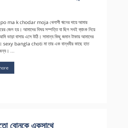
po ma k chodar moja খেলাপী ঋনের দায়ে আমার
রের জেল হয়। আমাদের বিষয় সম্পত্তি যা ছিল সবই ব্যাংক নিয়ে
আমি ভাড়া বাসায় এসে উঠি। সামান্য কিছু জমান টাকায় আমাদের
। sexy bangla choti মা তার এক বান্ধবীর কাছে হাত
 জন্য। …
more
ries
ি
তো বোনকে একসাথে