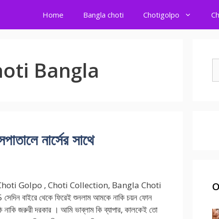
Home
Bangla choti
Chotigolpo
Ch
hoti Bangla
S
fo
ালে নার্সের সাথে
hoti Golpo , Choti Collection, Bangla Choti
O
সেদিন বাইরে থেকে ফিরেই শুনলাম আমকে নাকি চয়ন ফোন
 নাকি জরুরী দরকার । আমি ভাব্লাম কি ব্যাপার, কালকেই তো