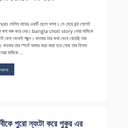
i সেলিম নামের একটি ছেলে বলদা। সে মেয়ে কন্ঠ পেলেই
 বলা শুরু করে দেয়। bangla choti story নোয়া মামিকে
োট বেলা থেকেই পছন্দ। কতবার তার কথা ভেবে খেচেছি তার
 কতবার তার স্পর্ষে আমার বাড়া খাড়া হয়ে গেছে তার হিসাব
োয়া মামিকে …
more
 পুরো ন্যংটা করে পুকুর এর