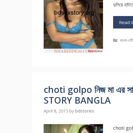
দুলিয়ে হা
Read 
Catego
বাংলা-চট
choti golpo নিজ মা এর স
STORY BANGLA
April 8, 2015
by
bdstories
choti golp