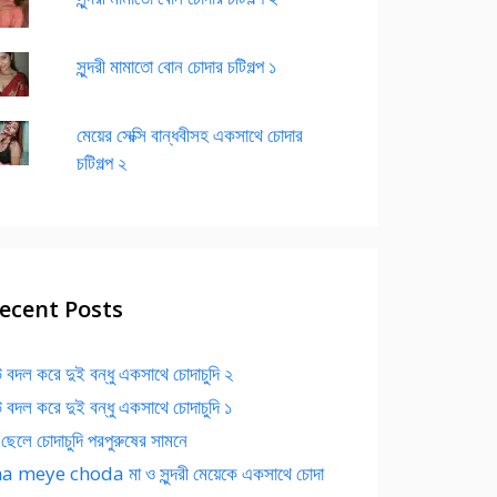
সুন্দরী মামাতো বোন চোদার চটিগল্প ১
মেয়ের সেক্সি বান্ধবীসহ একসাথে চোদার
চটিগল্প ২
ecent Posts
 বদল করে দুই বন্ধু একসাথে চোদাচুদি ২
 বদল করে দুই বন্ধু একসাথে চোদাচুদি ১
 ছেলে চোদাচুদি পরপুরুষের সামনে
 meye choda মা ও সুন্দরী মেয়েকে একসাথে চোদা