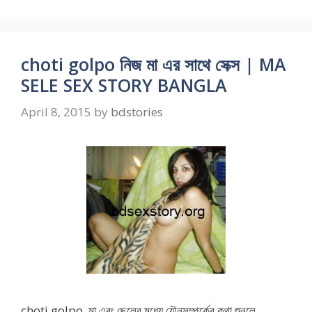
choti golpo নিজ মা এর সাথে সেক্স | MA
SELE SEX STORY BANGLA
April 8, 2015
by
bdstories
choti golpo মা এবং ছেলের মধ্যে যৌনসম্পর্কের কথা শুনলে