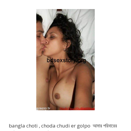
bangla choti , choda chudi er golpo আমার পরিবারের