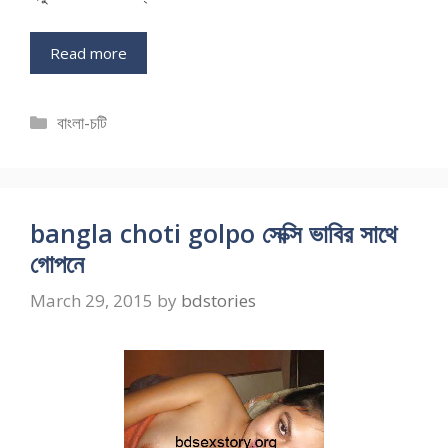
Read more
Categories
বাংলা-চটি
bangla choti golpo সেক্সি ভাবির সাথে
গোপনে
March 29, 2015
by
bdstories