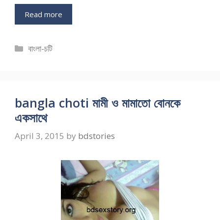
Read more
Categories
বাংলা-চটি
bangla choti মামী ও মামাতো বোনকে
একসাথে
April 3, 2015
by
bdstories