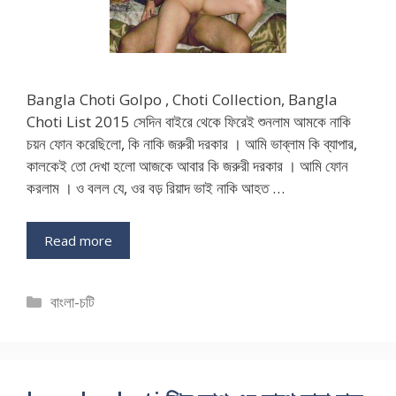
Bangla Choti Golpo , Choti Collection, Bangla
Choti List 2015 সেদিন বাইরে থেকে ফিরেই শুনলাম আমকে নাকি
চয়ন ফোন করেছিলো, কি নাকি জরুরী দরকার । আমি ভাব্লাম কি ব্যাপার,
কালকেই তো দেখা হলো আজকে আবার কি জরুরী দরকার । আমি ফোন
করলাম । ও বলল যে, ওর বড় রিয়াদ ভাই নাকি আহত …
Read more
Categories
বাংলা-চটি