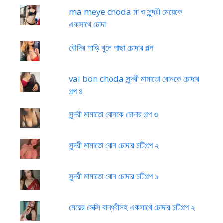
ma meye choda মা ও সুন্দরী মেয়েকে
একসাথে চোদা
বৌদির শাড়ি খুলে পাছা চোদার গল্প
vai bon choda সুন্দরী মামাতো বোনকে চোদার
গল্প ৪
সুন্দরী মামাতো বোনকে চোদার গল্প ৩
সুন্দরী মামাতো বোন চোদার চটিগল্প ২
সুন্দরী মামাতো বোন চোদার চটিগল্প ১
মেয়ের সেক্সি বান্ধবীসহ একসাথে চোদার চটিগল্প ২