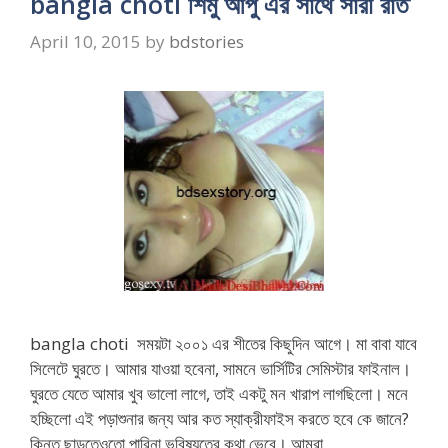
bangla choti শিমু আপু এর সাথে সারা রাত
April 10, 2015
by
bdstories
bangla choti সময়টা ২০০১ এর শীতের কিছুদিন আগে। মা বাবা যাবে
সিলেটে ঘুরতে। আমার যাওয়া হবেনা, সামনে ভার্সিটির সেমিস্টার ফাইনাল।
ঘুরতে যেতে আমার খুব ভালো লাগে, তাই একটু মন খারাপ লাগছিলো। মনে
হচ্ছিলো এই পড়াশুনার জন্য আর কত স্যাক্রীফাইস করতে হবে কে জানে?
কিন্তু ছাড়তেওতো পারিনা ভবিষ্যতের কথা ভেবে। আমরা …