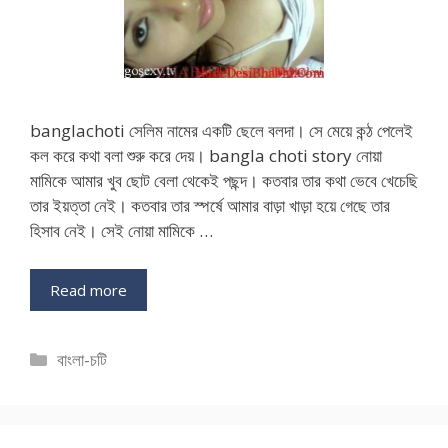
banglachoti সেলিম নামের একটি ছেলে বলদা। সে মেয়ে কন্ঠ পেলেই
কল করে কথা বলা শুরু করে দেয়। bangla choti story নোয়া
মামিকে আমার খুব ছোট বেলা থেকেই পছন্দ। কতবার তার কথা ভেবে খেচেছি
তার ইয়ত্তা নেই। কতবার তার স্পর্ষে আমার বাড়া খাড়া হয়ে গেছে তার
হিসাব নেই। সেই নোয়া মামিকে …
Read more
Categories
বাংলা-চটি