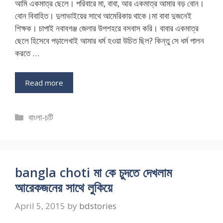
আমি একমাত্র ছেলে। পরিবারে মা, বাবা, আর একমাত্র আমার বড় বোন।
বোন বিবাহিত। দুলাভাইয়ের সাথে আমেরিকায় থাকে।মা বাবা দুজনেই
শিক্ষক। চাপাই নবাবগঞ্জ জেলার উপশহরে বসবাস করি। বাবার একমাত্র
ছেলে হিসেবে পড়ালেখাই আমার ধর্ম হওয়া উচিত ছিল? কিন্তু সে ধর্ম পালন
করতে …
Read more
Categories
বাংলা-চটি
bangla choti মা কে চুদতে দেখলাম
আরেকজনের সাথে লুকিয়ে
April 5, 2015
by
bdstories