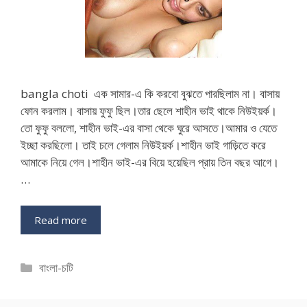
bangla choti এক সামার-এ কি করবো বুঝতে পারছিলাম না। বাসায়
ফোন করলাম। বাসায় ফুফু ছিল।তার ছেলে শাহীন ভাই থাকে নিউইয়র্ক।
তো ফুফু বললো, শাহীন ভাই-এর বাসা থেকে ঘুরে আসতে।আমার ও যেতে
ইচ্ছা করছিলো। তাই চলে গেলাম নিউইয়র্ক।শাহীন ভাই গাড়িতে করে
আমাকে নিয়ে গেল।শাহীন ভাই-এর বিয়ে হয়েছিল প্রায় তিন বছর আগে।
…
Read more
Categories
বাংলা-চটি