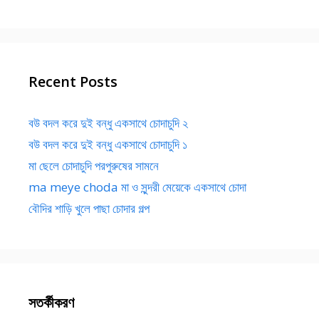
Recent Posts
বউ বদল করে দুই বন্ধু একসাথে চোদাচুদি ২
বউ বদল করে দুই বন্ধু একসাথে চোদাচুদি ১
মা ছেলে চোদাচুদি পরপুরুষের সামনে
ma meye choda মা ও সুন্দরী মেয়েকে একসাথে চোদা
বৌদির শাড়ি খুলে পাছা চোদার গল্প
সতর্কীকরণ