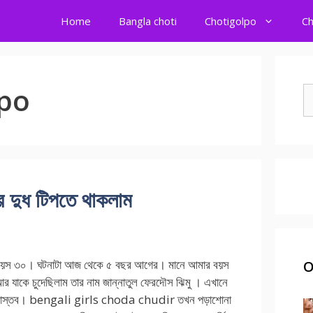
Home
Bangla choti
Chotigolpo
Ch
lpo
S
fo
ে দুধ টিপতে থাকলাম
 বয়স ৩০। ঘটনাটা আজ থেকে ৫ বছর আগের। মানে আমার বয়স
O
 যাকে চুদেছিলাম তার নাম জান্নাতুল ফেরদৌস ঝিমু । এখানে
 বাস্তব। bengali girls choda chudir তখন পড়াশোনা