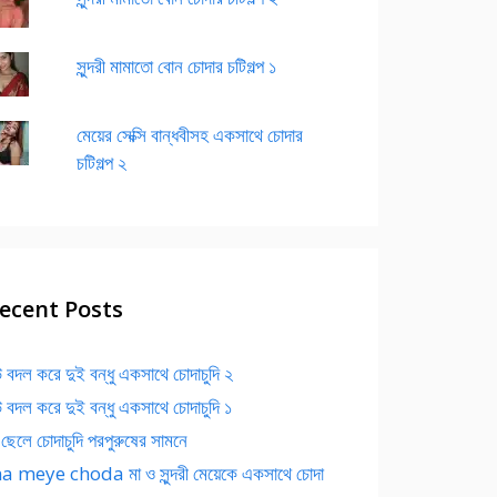
সুন্দরী মামাতো বোন চোদার চটিগল্প ১
মেয়ের সেক্সি বান্ধবীসহ একসাথে চোদার
চটিগল্প ২
ecent Posts
 বদল করে দুই বন্ধু একসাথে চোদাচুদি ২
 বদল করে দুই বন্ধু একসাথে চোদাচুদি ১
 ছেলে চোদাচুদি পরপুরুষের সামনে
 meye choda মা ও সুন্দরী মেয়েকে একসাথে চোদা