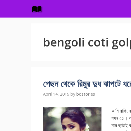
Skip
to
content
bengoli coti go
পেছন থেকে রিমুর দুধ ঝাপটে ধর
April 14, 2019
by
bdstories
আমি রাফি,
যখন ২৫। আর
নাম দুটোই