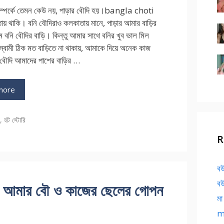
ম্পর্কে তেমন কেউ নয়, পাড়ার বৌদি হয়।bangla choti
য় থাকি। বনি বৌদিরাও কলকাতায় মানে, পাড়ার আমার বাড়ির
বনি বৌদির বাড়ি। কিন্তু আমার সাথে বনির খুব ভাল মিল
স্বামী ঠিক মত বাড়িতে না থাকায়, আমাকে দিয়ে অনেক কাজ
বৌদি আমাদের পাশের বাড়ির …
more
ries
ি
,
হট স্টোরি
R
বউ
বউ
মার বৌ ও কাজের ছেলের গোপন
মা
ma