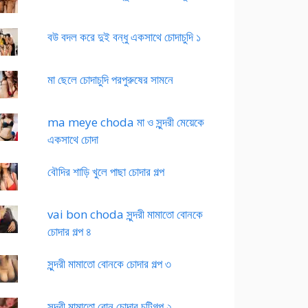
বউ বদল করে দুই বন্ধু একসাথে চোদাচুদি ১
মা ছেলে চোদাচুদি পরপুরুষের সামনে
ma meye choda মা ও সুন্দরী মেয়েকে
একসাথে চোদা
বৌদির শাড়ি খুলে পাছা চোদার গল্প
vai bon choda সুন্দরী মামাতো বোনকে
চোদার গল্প ৪
সুন্দরী মামাতো বোনকে চোদার গল্প ৩
সুন্দরী মামাতো বোন চোদার চটিগল্প ২