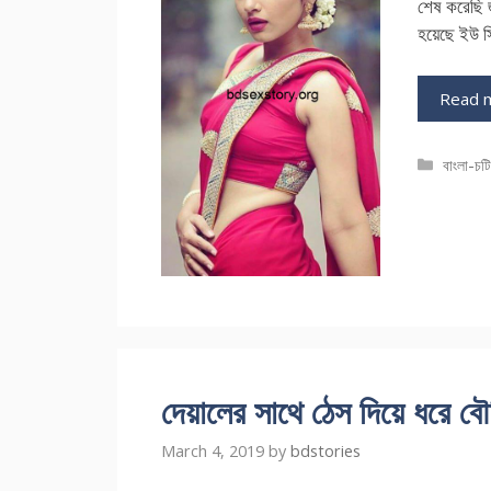
শেষ করেছি 
হয়েছে ইউ 
Read 
Catego
বাংলা-চট
দেয়ালের সাথে ঠেস দিয়ে ধরে বৌ
March 4, 2019
by
bdstories