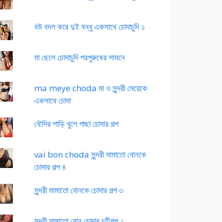
বউ বদল করে দুই বন্ধু একসাথে চোদাচুদি ১
মা ছেলে চোদাচুদি পরপুরুষের সামনে
ma meye choda মা ও সুন্দরী মেয়েকে
একসাথে চোদা
বৌদির শাড়ি খুলে পাছা চোদার গল্প
vai bon choda সুন্দরী মামাতো বোনকে
চোদার গল্প ৪
সুন্দরী মামাতো বোনকে চোদার গল্প ৩
সুন্দরী মামাতো বোন চোদার চটিগল্প ২