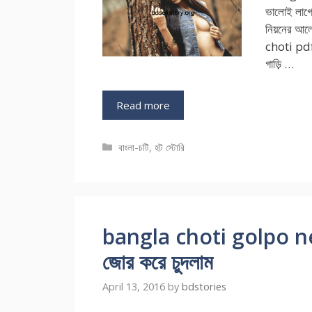
ভালোই লাগে।
নিয়নের আল
choti pdf 
গাড়ি …
Read more
Categories
বাংলা-চটি
,
হট স্টোরি
bangla choti golpo new 
জোর করে চুদলাম
April 13, 2016
by
bdstories