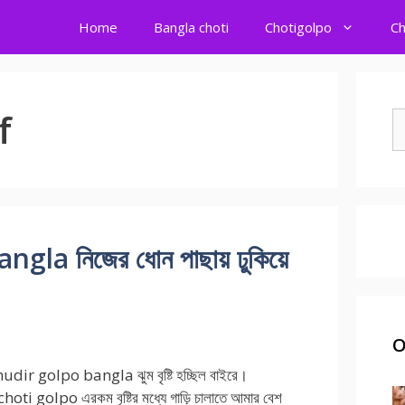
Home
Bangla choti
Chotigolpo
Ch
f
S
fo
a নিজের ধোন পাছায় ঢুকিয়ে
O
dir golpo bangla ঝুম বৃষ্টি হচ্ছিল বাইরে।
ti golpo এরকম বৃষ্টির মধ্যে গাড়ি চালাতে আমার বেশ