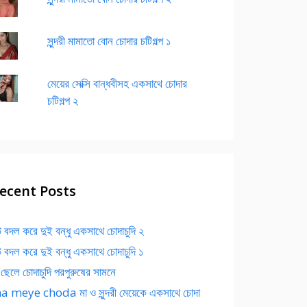
সুন্দরী মামাতো বোন চোদার চটিগল্প ১
মেয়ের সেক্সি বান্ধবীসহ একসাথে চোদার
চটিগল্প ২
ecent Posts
 বদল করে দুই বন্ধু একসাথে চোদাচুদি ২
 বদল করে দুই বন্ধু একসাথে চোদাচুদি ১
 ছেলে চোদাচুদি পরপুরুষের সামনে
 meye choda মা ও সুন্দরী মেয়েকে একসাথে চোদা