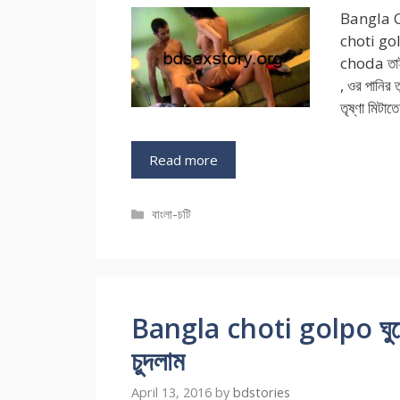
Bangla C
choti golp
choda তাই
, ওর পানির
তৃষ্ণা মিটা
Read more
Categories
বাংলা-চটি
Bangla choti golpo ঘুমের
চুদলাম
April 13, 2016
by
bdstories