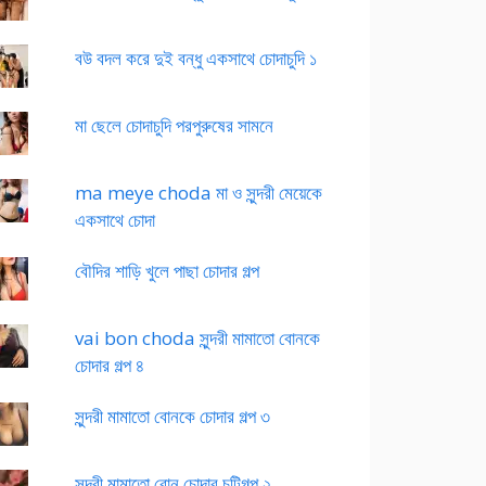
বউ বদল করে দুই বন্ধু একসাথে চোদাচুদি ১
মা ছেলে চোদাচুদি পরপুরুষের সামনে
ma meye choda মা ও সুন্দরী মেয়েকে
একসাথে চোদা
বৌদির শাড়ি খুলে পাছা চোদার গল্প
vai bon choda সুন্দরী মামাতো বোনকে
চোদার গল্প ৪
সুন্দরী মামাতো বোনকে চোদার গল্প ৩
সুন্দরী মামাতো বোন চোদার চটিগল্প ২