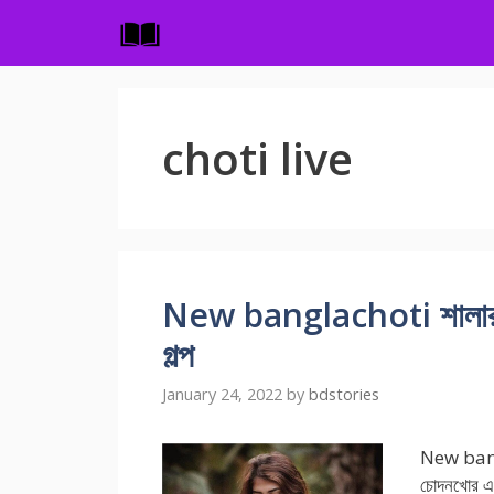
Skip
to
content
choti live
New banglachoti শালার সাথে
গল্প
January 24, 2022
by
bdstories
New bang
চোদনখোর এব