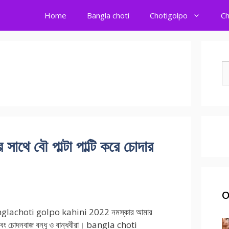
Home
Bangla choti
Chotigolpo
Ch
S
fo
 বৌ পাল্টা পাল্টি করে চোদার
O
lachoti golpo kahini 2022 নমস্কার আমার
ং চোদনবাজ বন্ধু ও বান্ধবীরা। bangla choti