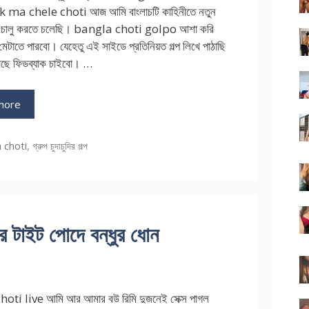
 ma chele choti আজ আমি বাংলাচটি কাহিনীতে নতুন
রিজ চালু করতে চলেছি। bangla choti golpo আশা করি
 মেটাতে পারবো। যেহেতু এই সাইডে প্রতিনিয়ত গল্প লিখে পাঠাছি
াছে ফিডব্যাক চাইবো। …
more
ries
 choti
,
গ্রুপ চুদাচুদির গল্প
টাইট পোদে বন্ধুর ধোন
oti live আমি আর আমার বউ রিমি দুজনেই সেক্স পাগল