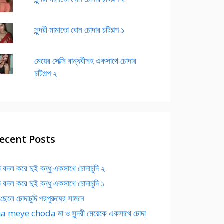
সুন্দরী মামাতো বোন চোদার চটিগল্প ১
মেয়ের সেক্সি বান্ধবীসহ একসাথে চোদার
চটিগল্প ২
ecent Posts
 বদল করে দুই বন্ধু একসাথে চোদাচুদি ২
 বদল করে দুই বন্ধু একসাথে চোদাচুদি ১
 ছেলে চোদাচুদি পরপুরুষের সামনে
 meye choda মা ও সুন্দরী মেয়েকে একসাথে চোদা