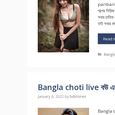
paribarik
গল্পের সি
সবার চাহিদা
তাই সবার ক
Read 
Catego
Bangla
Bangla choti live বউ এর 
January 6, 2022
by
bdstories
Bangla ch