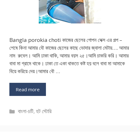
Bangla porokia choti কাজের ছেলের গোপন সেক্স এর গল্প –
শেষে কিনা আমার বৌ কাজের ছেলের কাছে ভোদার জ্বালা মেটায়…. আমার
নাম রুবেল। আমি ঢাকা থাকি, আমার বয়স ২৫।আমি চাকরি করি। আমার
বাবা মা গ্রামে থাকে। ঢাকা তে একা থাকতে কষ্ট হয় বলে বাবা মা আমাকে
বিয়ে করিয়ে দেয়।আমার বৌ …
Read more
Categories
বাংলা-চটি
,
হট স্টোরি