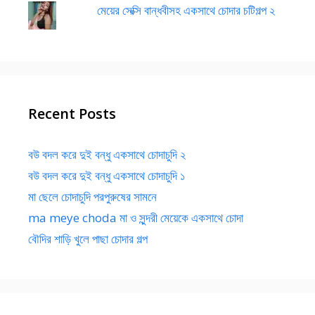
মেয়ের সেক্সি বান্ধবীসহ একসাথে চোদার চটিগল্প ২
Recent Posts
বউ বদল করে দুই বন্ধু একসাথে চোদাচুদি ২
বউ বদল করে দুই বন্ধু একসাথে চোদাচুদি ১
মা ছেলে চোদাচুদি পরপুরুষের সামনে
ma meye choda মা ও সুন্দরী মেয়েকে একসাথে চোদা
বৌদির শাড়ি খুলে পাছা চোদার গল্প