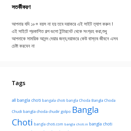
সতর্কীকরণ
আপনার যদি ১৮+ বয়স না হয় তবে দয়াকরে এই সাইট ত্যাগ করুন !
এই সাইটে প্রকাশিত গল্প গুলো ইন্টারনেট থেকে সংগ্রহ করা,শুধু
আপনাকে সাময়িক আনন্দ দেয়ার জন্য,দয়াকরে কেউ বাস্তব জীবনে এসব
চেষ্টা করবেন না
Tags
all bangla choti
Bangla Choda
bangala choti
bangla Choda
Bangla
Chudi
bangla choda chudir golpo
Choti
bangla choti
bangla choti.com
bangla choti.in