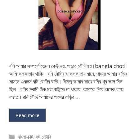
বনি আমার সম্পর্কে তেমন কেউ নয়, পাড়ার বৌদি হয়।bangla choti
আমি কলকাতায় থাকি। বনি বৌদিরাও কলকাতায় মানে, পাড়ার আমার বাড়ির
সামনে একদম বনি বৌদির বাড়ি। কিন্তু আমার সাথে বনির খুব ভাল মিল
ছিল। বনির স্বামী ঠিক মত বাড়িতে না থাকায়, আমাকে দিয়ে অনেক কাজ
করাত। বনি বৌদি আমাদের পাশের বাড়ির …
Read more
Categories
বাংলা-চটি
,
হট স্টোরি