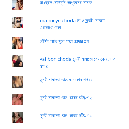
মা ছেলে চোদাচুদি পরপুরুষের সামনে
ma meye choda মা ও সুন্দরী মেয়েকে
একসাথে চোদা
বৌদির শাড়ি খুলে পাছা চোদার গল্প
vai bon choda সুন্দরী মামাতো বোনকে চোদার
গল্প ৪
সুন্দরী মামাতো বোনকে চোদার গল্প ৩
সুন্দরী মামাতো বোন চোদার চটিগল্প ২
সুন্দরী মামাতো বোন চোদার চটিগল্প ১