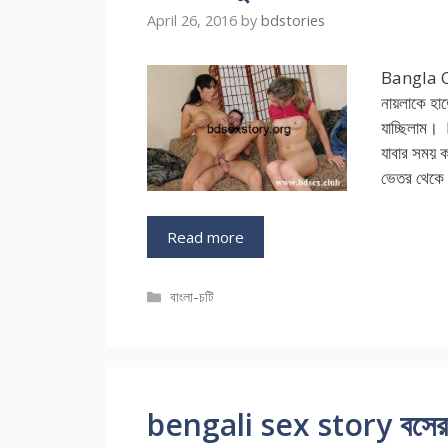
April 26, 2016
by
bdstories
Bangla Ch
নায়লাকে হাত
যাচ্ছিলাম
যাবার সময় ক
ভেতর থেকে 
Read more
Categories
বাংলা-চটি
bengali sex story বসের সু