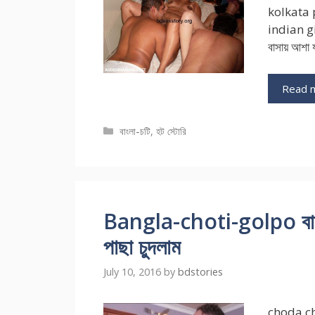
kolkata 
indian gir
বাসায় আশা 
Read 
Categories
বাংলা-চটি
,
হট স্টোরি
Bangla-choti-golpo বাজী 
পাছা চুদলাম
July 10, 2016
by
bdstories
choda ch