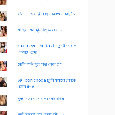
বউ বদল করে দুই বন্ধু একসাথে চোদাচুদি ১
মা ছেলে চোদাচুদি পরপুরুষের সামনে
ma meye choda মা ও সুন্দরী মেয়েকে
একসাথে চোদা
বৌদির শাড়ি খুলে পাছা চোদার গল্প
vai bon choda সুন্দরী মামাতো বোনকে
চোদার গল্প ৪
সুন্দরী মামাতো বোনকে চোদার গল্প ৩
সুন্দরী মামাতো বোন চোদার চটিগল্প ২