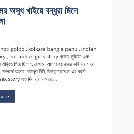
অসুধ খাইয়ে বন্ধুরা মিলে
লো
hoti golpo , kolkata bangla panu , indian
y , hot indian girls story পুজোর ছুটিতে এক
য়ে বাড়িতে গিয়ে ছিলাম, সেখানে আলাপ হয় বাবার ভাইঝির সাথে .
, সম্পর্কে আমার জেঠতুত দিদি, কিন্তু বয়সে মা এর বয়সী .
ex story এত দিন ওরা বাংলার …
more
ries
ি