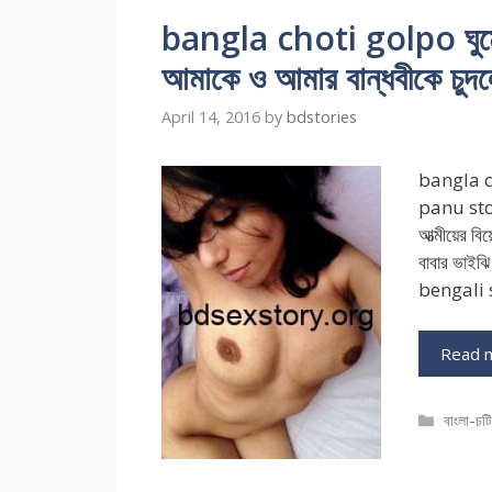
bangla choti golpo ঘুমের 
আমাকে ও আমার বান্ধবীকে চুদ
April 14, 2016
by
bdstories
bangla c
panu stor
আত্মীয়ের বি
বাবার ভাইঝি
bengali s
Read 
Catego
বাংলা-চট