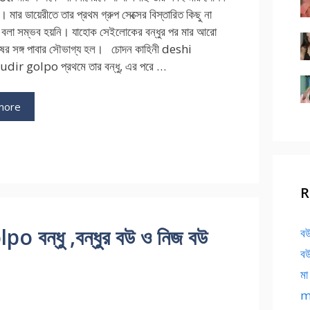
। মার ডায়েরীতে তার প্রথম গ্রুপ সেক্সের বিস্তারিত কিছু না
টা বলা সম্ভব হয়নি। যাহোক সেইলোকের বন্ধুর পর মার আরো
রুষের সঙ্গ পাবার সৌভাগ্য হল। চোদন কাহিনী deshi
ir golpo প্রথমে তার বন্ধু, এর পরে …
more
R
বন্ধু ,বন্ধুর বউ ও নিজ বউ
বউ
বউ
মা
ma