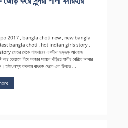
োড় করে সুন্দরী শালী ফারিহার
lpo 2017 , bangla choti new , new bangla
atest bangla choti , hot indian girls story ,
story ভেতর থেকে শাওয়ারের একটানা ছড়ছড় আওয়াজ
ি আর তোয়ালে নিয়ে দরজার সামনে দাঁড়িয়ে শালীর বেরিয়ে আসার
ছি। হঠাৎ লক্ষ্য করলাম বাথরুম থেকে এক চিলতে …
more