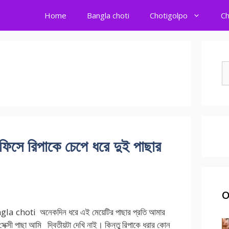
Home
Bangla choti
Chotigolpo
Ch
S
fo
ে রিপাকে চেপে ধরে দুই পাছার
O
la choti অনেকদিন ধরে এই মেয়েটির পাছার প্রতি আমার
্সী পাছা আমি দ্বিতীয়টা দেখি নাই। কিন্তু রিপাকে ধরার কোন