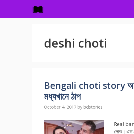
Skip
to
content
deshi choti
Bengali choti story অফিস
মধ্যখানে ঠাপ
October 4, 2017
by
bdstories
Real bang
লোভ। এত সেক