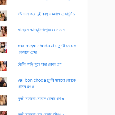
বউ বদল করে দুই বন্ধু একসাথে চোদাচুদি ১
মা ছেলে চোদাচুদি পরপুরুষের সামনে
ma meye choda মা ও সুন্দরী মেয়েকে
একসাথে চোদা
বৌদির শাড়ি খুলে পাছা চোদার গল্প
vai bon choda সুন্দরী মামাতো বোনকে
চোদার গল্প ৪
সুন্দরী মামাতো বোনকে চোদার গল্প ৩
সুন্দরী মামাতো বোন চোদার চটিগল্প ২