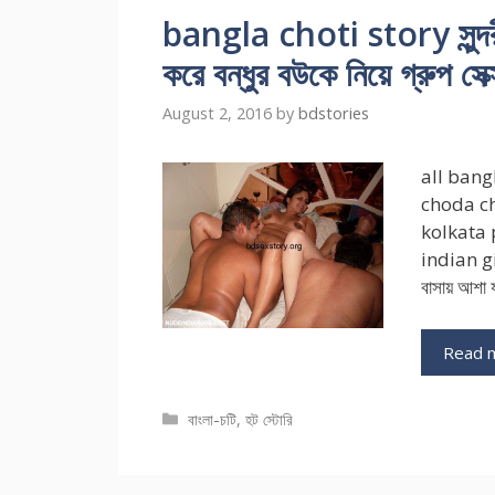
bangla choti story সুন্দরী
করে বন্ধুর বউকে নিয়ে গ্রুপ সেক
August 2, 2016
by
bdstories
all bang
choda ch
kolkata 
indian gir
বাসায় আশা 
Read 
Categories
বাংলা-চটি
,
হট স্টোরি