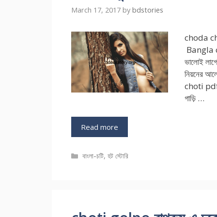
March 17, 2017
by
bdstories
choda chu
Bangla cho
ভালোই লাগে।
নিয়নের আল
choti pdf 
গাড়ি …
Read more
Categories
বাংলা-চটি
,
হট স্টোরি