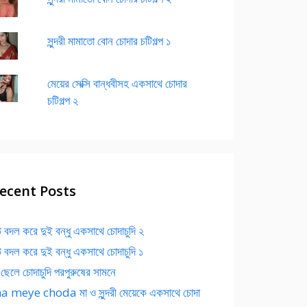
সুন্দরী মামাতো বোন চোদার চটিগল্প ১
মেয়ের সেক্সি বান্ধবীসহ একসাথে চোদার
চটিগল্প ২
ecent Posts
 বদল করে দুই বন্ধু একসাথে চোদাচুদি ২
 বদল করে দুই বন্ধু একসাথে চোদাচুদি ১
 ছেলে চোদাচুদি পরপুরুষের সামনে
 meye choda মা ও সুন্দরী মেয়েকে একসাথে চোদা