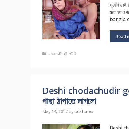
সুযোগ নেই।
মনে হয় ও জ
bangla 
Read 
Categories
বাংলা-চটি
,
হট স্টোরি
Deshi chodachudir golpo
পাছা ঠাপাতে লাগলো
May 14, 2017
by
bdstories
Deshi chot