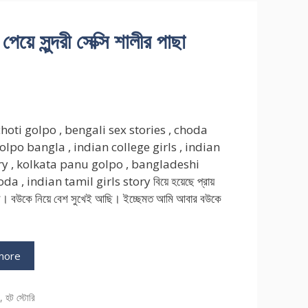
সুন্দরী সেক্সি শালীর পাছা
hoti golpo , bengali sex stories , choda
olpo bangla , indian college girls , indian
ory , kolkata panu golpo , bangladeshi
a , indian tamil girls story বিয়ে হয়েছে প্রায়
ল। বউকে নিয়ে বেশ সুখেই আছি। ইচ্ছেমত আমি আবার বউকে
more
ries
ি
,
হট স্টোরি