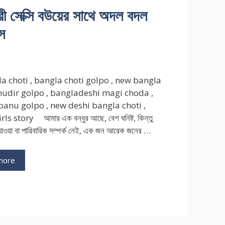
 সেক্সি বউয়ের সাথে অদল বদল
্স
la choti , bangla choti golpo , new bangla
udir golpo , bangladeshi magi choda ,
panu golpo , new deshi bangla choti ,
ls story আমার এক বন্ধুর আছে, বেশ ঘনিষ্ট, কিন্তু
যাওয়া বা পারিবারিক সম্পর্ক নেই, এক জন আরেক জনের …
more