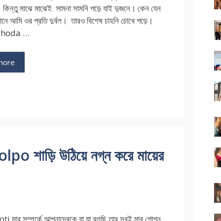
 কিন্তু মাঝে মাঝেই সামনা সামনি পড়ে যাই দুজনে। কেন যেন
ানে আমি ওর প্রতি দুর্বল। তারও বিশেষ চাহনি চোখে পড়ে।
choda …
more
 শাড়ি উঠিয়ে নগ্ন করে মায়ের
i মার সম্পর্কে আপনাদেরকে যা যা বলছি তার সবই মার গোপন