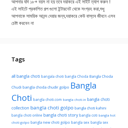
আপনার যদি ১৮+ বয়স না হয় তবে দয়াকরে এই সাইট ত্যাগ করুন !
এই সাইটে প্রকাশিত গল্প গুলো ইন্টারনেট থেকে সংগ্রহ করা,শুধু
আপনাকে সাময়িক আনন্দ দেয়ার জন্য,দয়াকরে কেউ বাস্তব জীবনে এসব
চেষ্টা করবেন না
Tags
all bangla choti
Bangla Choda
bangala choti
bangla Choda
Bangla
Chudi
bangla choda chudir golpo
Choti
bangla choti
bangla choti.com
bangla choti.in
bangla choti golpo
collection
bangla choti kahini
bangla choti story
bangla choti online
bangla coti
bangla hot
bangla new choti golpo
bangla sex
bangla sex
choti golpo