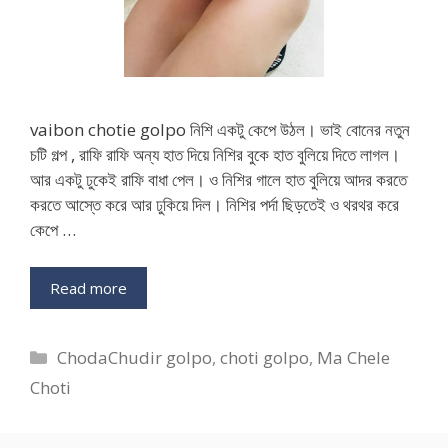
vaibon chotie golpo নিশি একটু কেপে উঠল। ভাই বোনের নতুন
চটি গল্প , রাফি রাফি অন্য হাত দিয়ে নিশির বুকে হাত বুলিয়ে দিতে লাগল।
আর একটু ঢুকেই রাফি বাধা পেল। ও নিশির গালে হাত বুলিয়ে আদর করতে
করতে আস্তে করে আর ঢুকিয়ে দিল। নিশির পর্দা ছিড়তেই ও থরথর করে
কেপে …
Read more
Categories
ChodaChudir golpo
,
choti golpo
,
Ma Chele
Choti