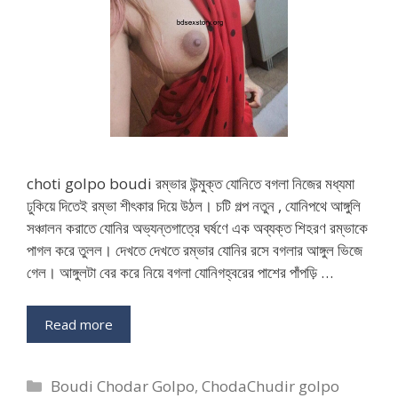
choti golpo boudi রম্ভার উন্মুক্ত যোনিতে বগলা নিজের মধ্যমা
ঢুকিয়ে দিতেই রম্ভা শীৎকার দিয়ে উঠল। চটি গল্প নতুন , যোনিপথে আঙ্গুলি
সঞ্চালন করাতে যোনির অভ্যন্তগাত্রে ঘর্ষণে এক অব্যক্ত শিহরণ রম্ভাকে
পাগল করে তুলল। দেখতে দেখতে রম্ভার যোনির রসে বগলার আঙ্গুল ভিজে
গেল। আঙ্গুলটা বের করে নিয়ে বগলা যোনিগহ্বরের পাশের পাঁপড়ি …
Read more
Categories
Boudi Chodar Golpo
,
ChodaChudir golpo