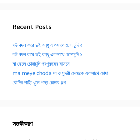
Recent Posts
বউ বদল করে দুই বন্ধু একসাথে চোদাচুদি ২
বউ বদল করে দুই বন্ধু একসাথে চোদাচুদি ১
মা ছেলে চোদাচুদি পরপুরুষের সামনে
ma meye choda মা ও সুন্দরী মেয়েকে একসাথে চোদা
বৌদির শাড়ি খুলে পাছা চোদার গল্প
সতর্কীকরণ