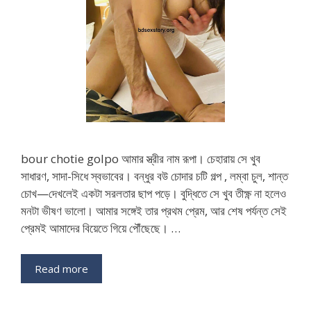
bour chotie golpo আমার স্ত্রীর নাম রূপা। চেহারায় সে খুব
সাধারণ, সাদা-সিধে স্বভাবের। বন্ধুর বউ চোদার চটি গল্প , লম্বা চুল, শান্ত
চোখ—দেখলেই একটা সরলতার ছাপ পড়ে। বুদ্ধিতে সে খুব তীক্ষ্ণ না হলেও
মনটা ভীষণ ভালো। আমার সঙ্গেই তার প্রথম প্রেম, আর শেষ পর্যন্ত সেই
প্রেমই আমাদের বিয়েতে গিয়ে পৌঁছেছে। …
Read more