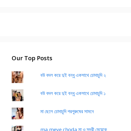
Our Top Posts
বউ বদল করে দুই বন্ধু একসাথে চোদাচুদি ২
বউ বদল করে দুই বন্ধু একসাথে চোদাচুদি ১
মা ছেলে চোদাচুদি পরপুরুষের সামনে
ma meye choda মা ও সুন্দরী মেয়েকে