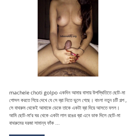
machele choti golpo একদিন আমার বাসায় উপস্থিতিতে ছোট-মা
গোসল করতে গিয়ে দেখে যে সে ব্রা নিতে ভুলে গেছে। বাংলা নতুন চটি গল্প ,
সে বাথরুম থেকেই আমাকে ডেকে তাকে একটা ব্রা দিয়ে আসতে বলল।
আমি ছোট-মা’র ঘর থেকে একটা লাল রঙের ব্রা এনে ডাক দিলে ছোট-মা
বাথরুমের দরজা সামান্য ফাঁক …