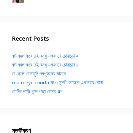
Recent Posts
বউ বদল করে দুই বন্ধু একসাথে চোদাচুদি ২
বউ বদল করে দুই বন্ধু একসাথে চোদাচুদি ১
মা ছেলে চোদাচুদি পরপুরুষের সামনে
ma meye choda মা ও সুন্দরী মেয়েকে একসাথে চোদা
বৌদির শাড়ি খুলে পাছা চোদার গল্প
সতর্কীকরণ