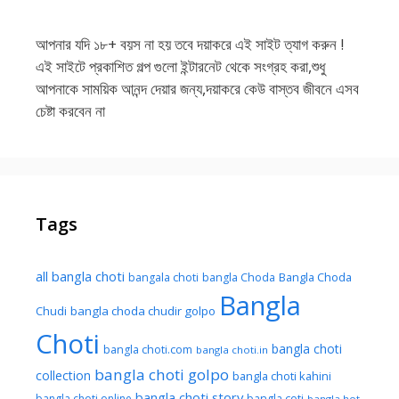
আপনার যদি ১৮+ বয়স না হয় তবে দয়াকরে এই সাইট ত্যাগ করুন !
এই সাইটে প্রকাশিত গল্প গুলো ইন্টারনেট থেকে সংগ্রহ করা,শুধু
আপনাকে সাময়িক আনন্দ দেয়ার জন্য,দয়াকরে কেউ বাস্তব জীবনে এসব
চেষ্টা করবেন না
Tags
all bangla choti
Bangla Choda
bangala choti
bangla Choda
Bangla
Chudi
bangla choda chudir golpo
Choti
bangla choti
bangla choti.com
bangla choti.in
bangla choti golpo
collection
bangla choti kahini
bangla choti story
bangla choti online
bangla coti
bangla hot