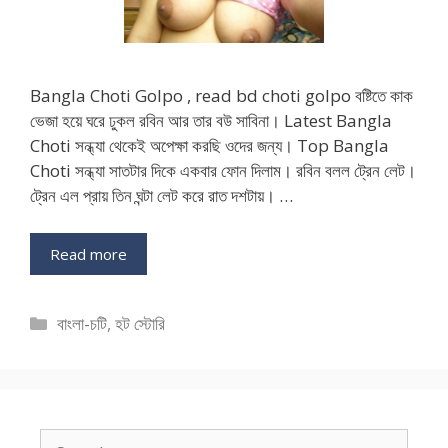
Bangla Choti Golpo , read bd choti golpo বষ্টিতে কাক
ভেজা হয়ে ঘরে ঢুকল রবিন আর তার বউ সাবিনা। Latest Bangla
Choti সন্ধ্যা থেকেই অপেক্ষা করছি ওদের জন্য। Top Bangla
Choti সন্ধ্যা সাতটার দিকে একবার ফোন দিলাম। রবিন বলল ট্রেন লেট।
ট্রেন এল প্রায় তিন ঘন্টা লেট করে রাত দশটায়। …
Read more
Categories
বাংলা-চটি
,
হট স্টোরি
Search