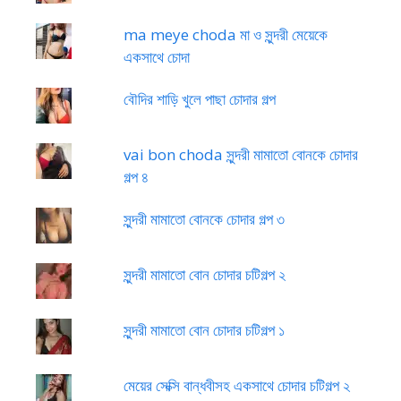
ma meye choda মা ও সুন্দরী মেয়েকে
একসাথে চোদা
বৌদির শাড়ি খুলে পাছা চোদার গল্প
vai bon choda সুন্দরী মামাতো বোনকে চোদার
গল্প ৪
সুন্দরী মামাতো বোনকে চোদার গল্প ৩
সুন্দরী মামাতো বোন চোদার চটিগল্প ২
সুন্দরী মামাতো বোন চোদার চটিগল্প ১
মেয়ের সেক্সি বান্ধবীসহ একসাথে চোদার চটিগল্প ২