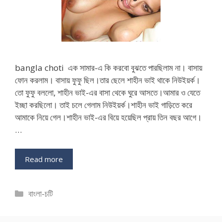
bangla choti এক সামার-এ কি করবো বুঝতে পারছিলাম না। বাসায়
ফোন করলাম। বাসায় ফুফু ছিল।তার ছেলে শাহীন ভাই থাকে নিউইয়র্ক।
তো ফুফু বললো, শাহীন ভাই-এর বাসা থেকে ঘুরে আসতে।আমার ও যেতে
ইচ্ছা করছিলো। তাই চলে গেলাম নিউইয়র্ক।শাহীন ভাই গাড়িতে করে
আমাকে নিয়ে গেল।শাহীন ভাই-এর বিয়ে হয়েছিল প্রায় তিন বছর আগে।
…
Read more
Categories
বাংলা-চটি