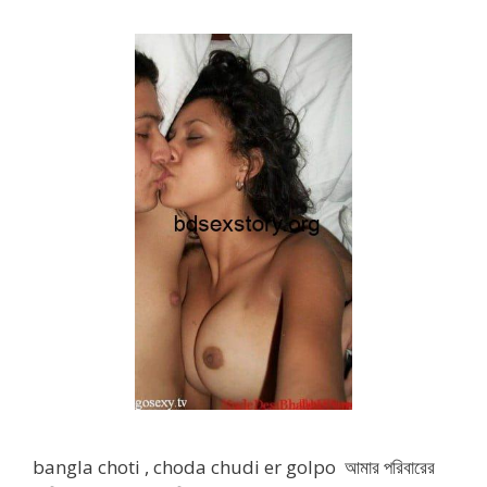
bangla choti , choda chudi er golpo আমার পরিবারের