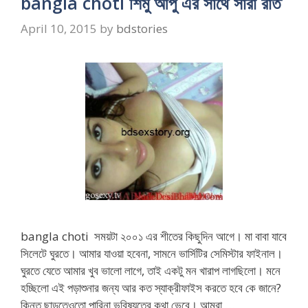
bangla choti শিমু আপু এর সাথে সারা রাত
April 10, 2015
by
bdstories
bangla choti সময়টা ২০০১ এর শীতের কিছুদিন আগে। মা বাবা যাবে
সিলেটে ঘুরতে। আমার যাওয়া হবেনা, সামনে ভার্সিটির সেমিস্টার ফাইনাল।
ঘুরতে যেতে আমার খুব ভালো লাগে, তাই একটু মন খারাপ লাগছিলো। মনে
হচ্ছিলো এই পড়াশুনার জন্য আর কত স্যাক্রীফাইস করতে হবে কে জানে?
কিন্তু ছাড়তেওতো পারিনা ভবিষ্যতের কথা ভেবে। আমরা …