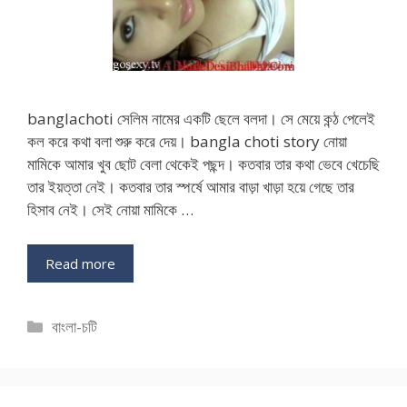
banglachoti সেলিম নামের একটি ছেলে বলদা। সে মেয়ে কন্ঠ পেলেই
কল করে কথা বলা শুরু করে দেয়। bangla choti story নোয়া
মামিকে আমার খুব ছোট বেলা থেকেই পছন্দ। কতবার তার কথা ভেবে খেচেছি
তার ইয়ত্তা নেই। কতবার তার স্পর্ষে আমার বাড়া খাড়া হয়ে গেছে তার
হিসাব নেই। সেই নোয়া মামিকে …
Read more
Categories
বাংলা-চটি