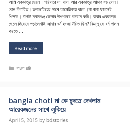
আমি একমাত্র ছেলে। পরিবারে মা, বাবা, আর একমাত্র আমার বড় বোন।
বোন বিবাহিত। দুলাভাইয়ের সাথে আমেরিকায় থাকে।মা বাবা দুজনেই
শিক্ষক। চাপাই নবাবগঞ্জ জেলার উপশহরে বসবাস করি। বাবার একমাত্র
ছেলে হিসেবে পড়ালেখাই আমার ধর্ম হওয়া উচিত ছিল? কিন্তু সে ধর্ম পালন
করতে …
Read more
Categories
বাংলা-চটি
bangla choti মা কে চুদতে দেখলাম
আরেকজনের সাথে লুকিয়ে
April 5, 2015
by
bdstories