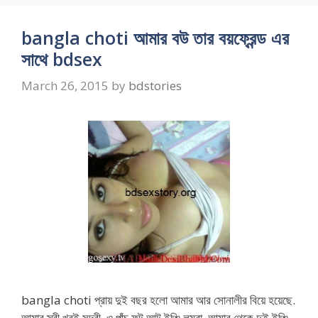
bangla choti আমার বউ তার বয়ফ্রেন্ড এর
সাথে bdsex
March 26, 2015
by
bdstories
bangla choti প্রায় দুই বছর হলো আমার আর সোনালীর বিয়ে হয়েছে.
আমার স্ত্রী খুবই সুন্দরী. ও পাঁচ ফুট আট ইঞ্চি লম্বা. আমার থেকে দুই ইঞ্চি