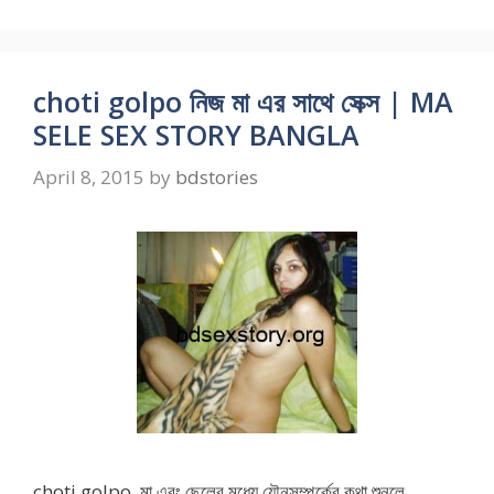
choti golpo নিজ মা এর সাথে সেক্স | MA
SELE SEX STORY BANGLA
April 8, 2015
by
bdstories
choti golpo মা এবং ছেলের মধ্যে যৌনসম্পর্কের কথা শুনলে