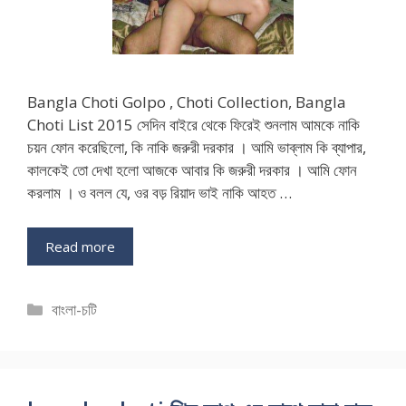
Bangla Choti Golpo , Choti Collection, Bangla
Choti List 2015 সেদিন বাইরে থেকে ফিরেই শুনলাম আমকে নাকি
চয়ন ফোন করেছিলো, কি নাকি জরুরী দরকার । আমি ভাব্লাম কি ব্যাপার,
কালকেই তো দেখা হলো আজকে আবার কি জরুরী দরকার । আমি ফোন
করলাম । ও বলল যে, ওর বড় রিয়াদ ভাই নাকি আহত …
Read more
Categories
বাংলা-চটি