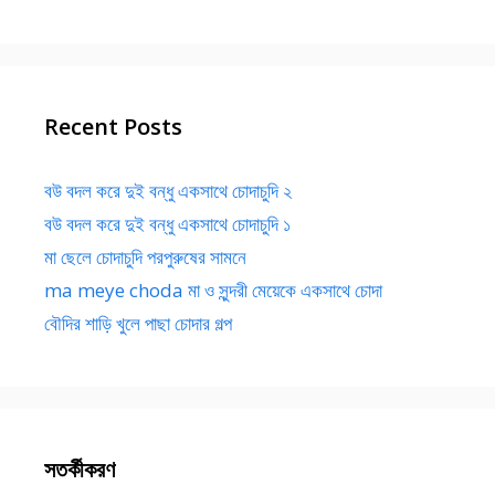
Recent Posts
বউ বদল করে দুই বন্ধু একসাথে চোদাচুদি ২
বউ বদল করে দুই বন্ধু একসাথে চোদাচুদি ১
মা ছেলে চোদাচুদি পরপুরুষের সামনে
ma meye choda মা ও সুন্দরী মেয়েকে একসাথে চোদা
বৌদির শাড়ি খুলে পাছা চোদার গল্প
সতর্কীকরণ