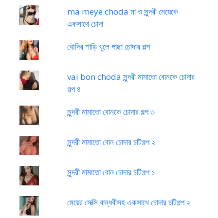
ma meye choda মা ও সুন্দরী মেয়েকে
একসাথে চোদা
বৌদির শাড়ি খুলে পাছা চোদার গল্প
vai bon choda সুন্দরী মামাতো বোনকে চোদার
গল্প ৪
সুন্দরী মামাতো বোনকে চোদার গল্প ৩
সুন্দরী মামাতো বোন চোদার চটিগল্প ২
সুন্দরী মামাতো বোন চোদার চটিগল্প ১
মেয়ের সেক্সি বান্ধবীসহ একসাথে চোদার চটিগল্প ২