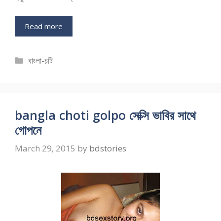
Read more
Categories
বাংলা-চটি
bangla choti golpo সেক্সি ভাবির সাথে
গোপনে
March 29, 2015
by
bdstories