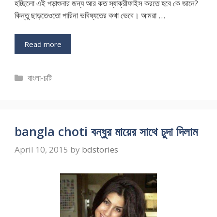
হচ্ছিলো এই পড়াশুনার জন্য আর কত স্যাক্রীফাইস করতে হবে কে জানে?
কিন্তু ছাড়তেওতো পারিনা ভবিষ্যতের কথা ভেবে। আমরা …
Read more
Categories
বাংলা-চটি
bangla choti বন্ধুর মায়ের সাথে চুদা দিলাম
April 10, 2015
by
bdstories