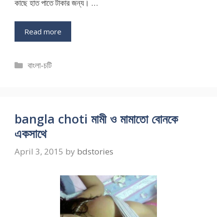
কাছে হাত পাতে টাকার জন্য। …
Read more
Categories
বাংলা-চটি
bangla choti মামী ও মামাতো বোনকে
একসাথে
April 3, 2015
by
bdstories