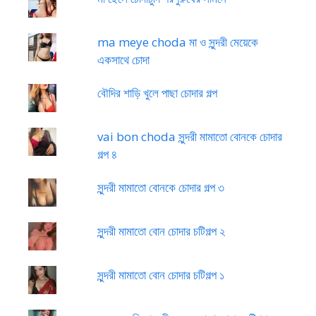
ma meye choda মা ও সুন্দরী মেয়েকে
একসাথে চোদা
বৌদির শাড়ি খুলে পাছা চোদার গল্প
vai bon choda সুন্দরী মামাতো বোনকে চোদার
গল্প ৪
সুন্দরী মামাতো বোনকে চোদার গল্প ৩
সুন্দরী মামাতো বোন চোদার চটিগল্প ২
সুন্দরী মামাতো বোন চোদার চটিগল্প ১