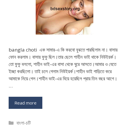
bangla choti এক সামার-এ কি করবো বুঝতে পারছিলাম না। বাসায়
ফোন করলাম। বাসায় ফুফু ছিল।তার ছেলে শাহীন ভাই থাকে নিউইয়র্ক।
তো ফুফু বললো, শাহীন ভাই-এর বাসা থেকে ঘুরে আসতে।আমার ও যেতে
ইচ্ছা করছিলো। তাই চলে গেলাম নিউইয়র্ক।শাহীন ভাই গাড়িতে করে
আমাকে নিয়ে গেল।শাহীন ভাই-এর বিয়ে হয়েছিল প্রায় তিন বছর আগে।
…
Read more
Categories
বাংলা-চটি