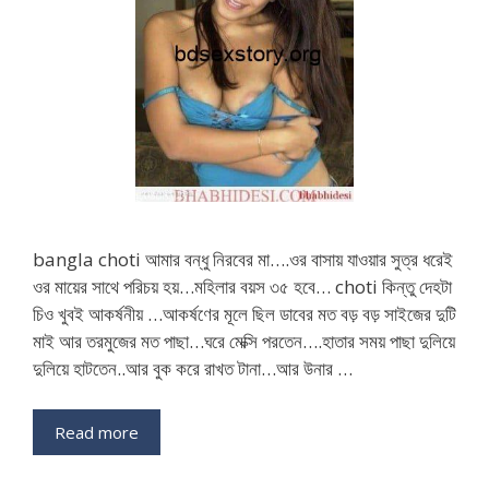
bangla choti আমার বন্ধু নিরবের মা….ওর বাসায় যাওয়ার সুত্র ধরেই
ওর মায়ের সাথে পরিচয় হয়…মহিলার বয়স ৩৫ হবে… choti কিন্তু দেহটা
চিও খুবই আকর্ষনীয় …আকর্ষণের মূলে ছিল ডাবের মত বড় বড় সাইজের দুটি
মাই আর তরমুজের মত পাছা…ঘরে মেক্সি পরতেন….হাতার সময় পাছা দুলিয়ে
দুলিয়ে হাটতেন..আর বুক করে রাখত টানা…আর উনার …
Read more