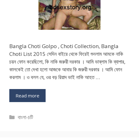
Bangla Choti Golpo , Choti Collection, Bangla
Choti List 2015 সেদিন বাইরে থেকে ফিরেই শুনলাম আমকে নাকি
চয়ন ফোন করেছিলো, কি নাকি জরুরী দরকার । আমি ভাব্লাম কি ব্যাপার,
কালকেই তো দেখা হলো আজকে আবার কি জরুরী দরকার । আমি ফোন
করলাম । ও বলল যে, ওর বড় রিয়াদ ভাই নাকি আহত …
Read more
Categories
বাংলা-চটি