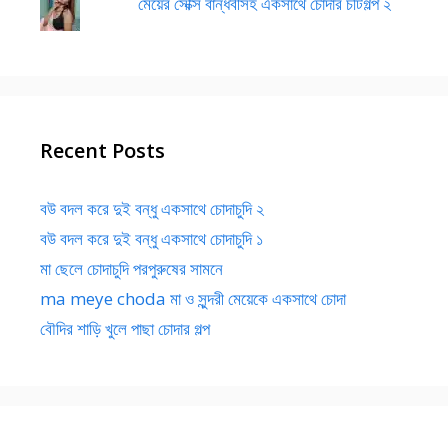
মেয়ের সেক্সি বান্ধবীসহ একসাথে চোদার চটিগল্প ২
Recent Posts
বউ বদল করে দুই বন্ধু একসাথে চোদাচুদি ২
বউ বদল করে দুই বন্ধু একসাথে চোদাচুদি ১
মা ছেলে চোদাচুদি পরপুরুষের সামনে
ma meye choda মা ও সুন্দরী মেয়েকে একসাথে চোদা
বৌদির শাড়ি খুলে পাছা চোদার গল্প