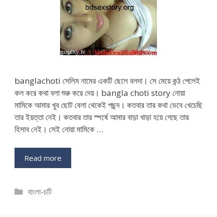
banglachoti সেলিম নামের একটি ছেলে বলদা। সে মেয়ে কন্ঠ পেলেই
কল করে কথা বলা শুরু করে দেয়। bangla choti story নোয়া
মামিকে আমার খুব ছোট বেলা থেকেই পছন্দ। কতবার তার কথা ভেবে খেচেছি
তার ইয়ত্তা নেই। কতবার তার স্পর্ষে আমার বাড়া খাড়া হয়ে গেছে তার
হিসাব নেই। সেই নোয়া মামিকে …
Read more
Categories
বাংলা-চটি