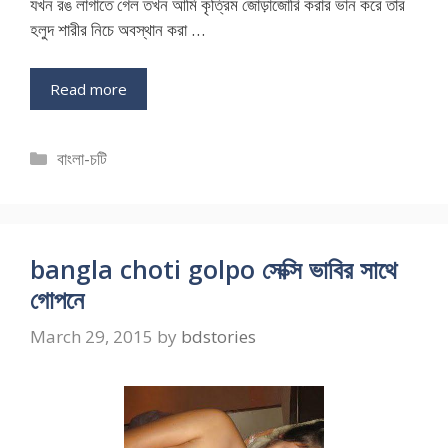
যখন রঙ লাগাতে গেল তখন আমি কৃত্রিম জোড়াজোরি করার ভান করে তার
হলুদ শারীর নিচে অবস্থান করা …
Read more
Categories
বাংলা-চটি
bangla choti golpo সেক্সি ভাবির সাথে
গোপনে
March 29, 2015
by
bdstories