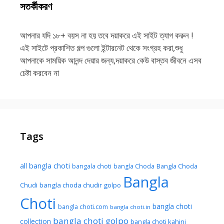
সতর্কীকরণ
আপনার যদি ১৮+ বয়স না হয় তবে দয়াকরে এই সাইট ত্যাগ করুন !
এই সাইটে প্রকাশিত গল্প গুলো ইন্টারনেট থেকে সংগ্রহ করা,শুধু
আপনাকে সাময়িক আনন্দ দেয়ার জন্য,দয়াকরে কেউ বাস্তব জীবনে এসব
চেষ্টা করবেন না
Tags
all bangla choti
Bangla Choda
bangala choti
bangla Choda
Bangla
Chudi
bangla choda chudir golpo
Choti
bangla choti
bangla choti.com
bangla choti.in
bangla choti golpo
collection
bangla choti kahini