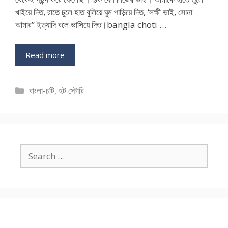
খাইয়ে দিত, রাতে চুলে হাত বুলিয়ে ঘুম পাড়িয়ে দিত, ‘লক্ষী ভাই, সোনা
আমার” ইত্যাদি বলে ভাসিয়ে দিত।bangla choti …
Read more
Categories
বাংলা-চটি
,
হট স্টোরি
Search
for: