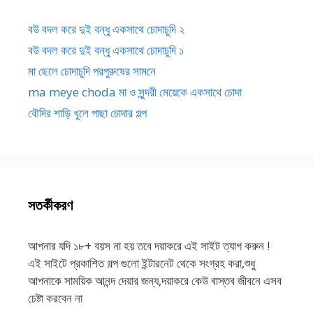
বউ বদল করে দুই বন্ধু একসাথে চোদাচুদি ২
বউ বদল করে দুই বন্ধু একসাথে চোদাচুদি ১
মা ছেলে চোদাচুদি পরপুরুষের সামনে
ma meye choda মা ও সুন্দরী মেয়েকে একসাথে চোদা
বৌদির শাড়ি খুলে পাছা চোদার গল্প
সতর্কীকরণ
আপনার যদি ১৮+ বয়স না হয় তবে দয়াকরে এই সাইট ত্যাগ করুন !
এই সাইটে প্রকাশিত গল্প গুলো ইন্টারনেট থেকে সংগ্রহ করা,শুধু
আপনাকে সাময়িক আনন্দ দেয়ার জন্য,দয়াকরে কেউ বাস্তব জীবনে এসব
চেষ্টা করবেন না