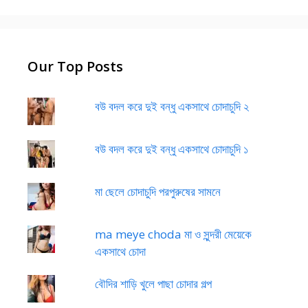
Our Top Posts
বউ বদল করে দুই বন্ধু একসাথে চোদাচুদি ২
বউ বদল করে দুই বন্ধু একসাথে চোদাচুদি ১
মা ছেলে চোদাচুদি পরপুরুষের সামনে
ma meye choda মা ও সুন্দরী মেয়েকে
একসাথে চোদা
বৌদির শাড়ি খুলে পাছা চোদার গল্প