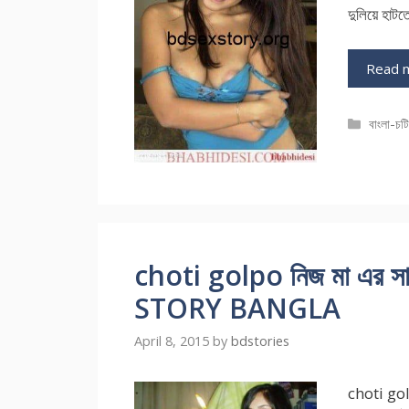
দুলিয়ে হা
Read 
Catego
বাংলা-চট
choti golpo নিজ মা এর স
STORY BANGLA
April 8, 2015
by
bdstories
choti golp