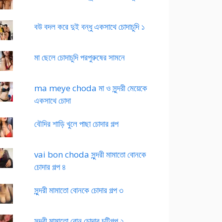
বউ বদল করে দুই বন্ধু একসাথে চোদাচুদি ১
মা ছেলে চোদাচুদি পরপুরুষের সামনে
ma meye choda মা ও সুন্দরী মেয়েকে
একসাথে চোদা
বৌদির শাড়ি খুলে পাছা চোদার গল্প
vai bon choda সুন্দরী মামাতো বোনকে
চোদার গল্প ৪
সুন্দরী মামাতো বোনকে চোদার গল্প ৩
সুন্দরী মামাতো বোন চোদার চটিগল্প ২