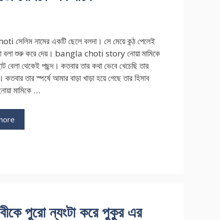
i সেলিম নামের একটি ছেলে বলদা। সে মেয়ে কন্ঠ পেলেই
 বলা শুরু করে দেয়। bangla choti story নোয়া মামিকে
োট বেলা থেকেই পছন্দ। কতবার তার কথা ভেবে খেচেছি তার
 কতবার তার স্পর্ষে আমার বাড়া খাড়া হয়ে গেছে তার হিসাব
োয়া মামিকে …
more
 পুরো ন্যংটা করে পুকুর এর