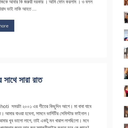
আজকে আবার কি জরুরী দরকার । আমি ফোন করলাম । ও বলল
রিয়াদ ভাই নাকি আহত …
more
সাথে সারা রাত
ti সময়টা ২০০১ এর শীতের কিছুদিন আগে। মা বাবা যাবে
ে। আমার যাওয়া হবেনা, সামনে ভার্সিটির সেমিস্টার ফাইনাল।
 আমার খুব ভালো লাগে, তাই একটু মন খারাপ লাগছিলো। মনে
 পড়াশুনার জন্য আর কত স্যাক্রীফাইস করতে হবে কে জানে?