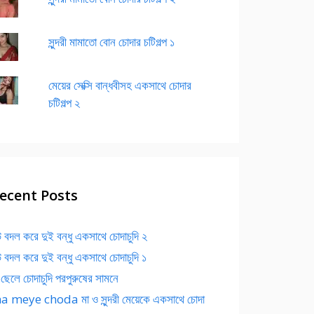
সুন্দরী মামাতো বোন চোদার চটিগল্প ১
মেয়ের সেক্সি বান্ধবীসহ একসাথে চোদার
চটিগল্প ২
ecent Posts
 বদল করে দুই বন্ধু একসাথে চোদাচুদি ২
 বদল করে দুই বন্ধু একসাথে চোদাচুদি ১
 ছেলে চোদাচুদি পরপুরুষের সামনে
 meye choda মা ও সুন্দরী মেয়েকে একসাথে চোদা