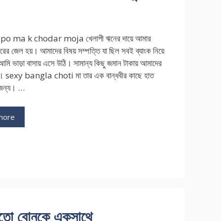
po ma k chodar moja খেলাপী ঋনের দায়ে আমার
রের জেল হয়। আমাদের বিষয় সম্পত্তি যা ছিল সবই ব্যাংক নিয়ে
আমি ভাড়া বাসায় এসে উঠি। সামান্য কিছু জমান টাকায় আমাদের
। sexy bangla choti মা তার এক বান্ধবীর কাছে হাত
 জন্য। …
more
ries
ি
তো বোনকে একসাথে