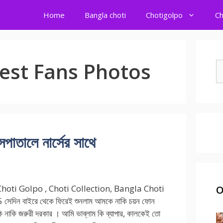
Home
Bangla choti
Chotigolpo
Ch
est Fans Photos
S
fo
ালে নার্সের সাথে
hoti Golpo , Choti Collection, Bangla Choti
O
সেদিন বাইরে থেকে ফিরেই শুনলাম আমকে নাকি চয়ন ফোন
 নাকি জরুরী দরকার । আমি ভাব্লাম কি ব্যাপার, কালকেই তো