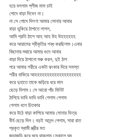
হয়ে বললাম প্লীজ মাফ চাই
পোদে বাড়া দিবেন না।
না সে পোদে দিলণা আমার সোনায় আবার
বাড়া ডুকিয়ে ঠাপাতে লাগল,
আমি প্রতি ঠাপে আহ আহ উহ উহহহহহহ
করে আরামের স্বীকৃতির শব্ধ করছিলাম।এবার
বিছানায় শুয়ায়ে আমার গুদে আবার
বাড়া দিয়ে ঠাপানো শুরু করল, দুই ঠাপ
পরে আমার শরীরে একটা ঝংকার দিয়ে সমস্ত
শরীর বাকিয়ে আহহহহহহহহহহহহহহহহহহহ
করে দুহাতে তাকে জড়িয়ে ধরে মাল
ছেড়ে দিলাম। সে আরো পাঁচ মিনিট
ঠাপিয়ে ভাবি ভাবি ভাবি গেলাম গেলাম
গেলাম বলে চিতকার
করে উঠে বাড়া কাপিয়ে আমার সোনার ভিত্র
বীর্য ছেড়ে দিল। বড়ই আনন্দ পেলাম, সারা রাত
প্রকৃত স্বামী স্ত্রীর মত
জড়াজড়ি করে শুয়ে থাকলাম।সকালে ঘুম