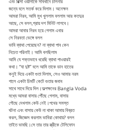
এবং রিক্সা ওয়ালাকে সাবধানে চালনার
জন্যে বলে সতর্ক করে দিলাম। অনেক্ষন
আমরা নিরব, আমি মুখ খুললাম বললাম আর কতদুর
আছে, সে বলল,প্রায় দশ মিনিট লাগবে।
আমরা আবার নিরব হয়ে গেলাম এবার
সে নিরবতা ভেঙ্গে বলল
ভাবি ব্যাথা পেয়েছেন? না ব্যাথা পাব কেন
নিচেত পরিনাই। আমি বলছিলাম
আমি যে শক্তভাবে ধরেছি ব্যাথা পাওয়ারই
কথা। “যা দুষ্ট” বলে আমি তাকে ডান হাতের
কনুই দিয়ে একটা গুতা দিলাম, সেও আমার নরম
গালে একটা চিমটি কেটে গুতার জবাব
সাথে সাথে দিয়ে দিল।অল্পক্ষনের Bangla Voda
মধ্যে আমরা বাসায় পৌঁছে গেলাম, বাসায়
পৌছে দেখলাম কেউ নেই।পথের সমস্ত
ঘটনা এবং বাসায় কেউ না থাকা আমায় বিব্রত
করল, জিজ্ঞেস করলাম ভাবিরা কোথায়? বলল
তাইত ভাবছি।সে তার তার স্ত্রীকে টেলিফোন