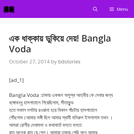
Skip
Menu
to
content
এক ধাক্কায় ডুকিয়ে দেয়! Bangla
Voda
October 27, 2014
by
bdstories
[ad_1]
Bangla Voda :ঢাকায় একজন অসুস্থ আত্বীয় কে দেখার জন্য
বঙ্গোবন্ধু হাসপাতালে গিয়েছিলাম, সীতাকুন্ড
হতে সকাল দশটায় রওয়ানা হয়ে বিকাল পাঁচটায় হাসপাতালে
পৌঁছলাম।আমার সঙ্গী ছিল আমার স্বামী মনিরুল ইসলালাম তথন ।
আমরা রোগীর দেখাশুনা ও কথাবার্তা বলতে বলতে
রাত অনেক রাত য়ে গেল। আমারা ঢাকায় গেছি শুনে আমার