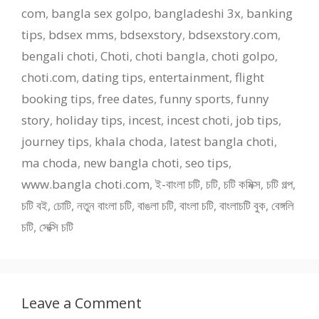
com
,
bangla sex golpo
,
bangladeshi 3x
,
banking
tips
,
bdsex mms
,
bdsexstory
,
bdsexstory.com
,
bengali choti
,
Choti
,
choti bangla
,
choti golpo
,
choti.com
,
dating tips
,
entertainment
,
flight
booking tips
,
free dates
,
funny sports
,
funny
story
,
holiday tips
,
incest
,
incest choti
,
job tips
,
journey tips
,
khala choda
,
latest bangla choti
,
ma choda
,
new bangla choti
,
seo tips
,
www.bangla choti.com
,
ই-বাংলা চটি
,
চটি
,
চটি কমিক্স
,
চটি গল্প
,
চটি বই
,
চোটি
,
নতুন বাংলা চটি
,
বাঙলা চটি
,
বাংলা চটি
,
বাংলাচটি বুক
,
বেঙ্গলি
চটি
,
সেক্সি চটি
Leave a Comment