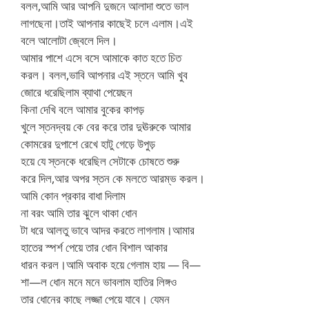
বলল,আমি আর আপনি দুজনে আলাদা শুতে ভাল
লাগছেনা।তাই আপনার কাছেই চলে এলাম।এই
বলে আলোটা জ্বেলে দিল।
আমার পাশে এসে বসে আমাকে কাত হতে চিত
করল। বলল,ভাবি আপনার এই স্তনে আমি খুব
জোরে ধরেছিলাম ব্যাথা পেয়েছন
কিনা দেখি বলে আমার বুকের কাপড়
খুলে স্তনদ্বয় কে বের করে তার দুঊরুকে আমার
কোমরের দুপাশে রেখে হাটু গেড়ে উপুড়
হয়ে যে স্তনকে ধরেছিল সেটাকে চোষতে শুরু
করে দিল,আর অপর স্তন কে মলতে আরম্ভ করল।
আমি কোন প্রকার বাধা দিলাম
না বরং আমি তার ঝুলে থাকা ধোন
টা ধরে আলতু ভাবে আদর করতে লাগলাম।আমার
হাতের স্পর্শ পেয়ে তার ধোন বিশাল আকার
ধারন করল।আমি অবাক হয়ে গেলাম হায় — বি—
শা—ল ধোন মনে মনে ভাবলাম হাতির লিঙ্গও
তার ধোনের কাছে লজ্জা পেয়ে যাবে। যেমন