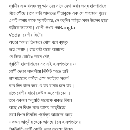
স্বামীর এক বাল্যবন্ধু আমাদের সাথে দেখা করার জন্য হাসপাতালে
গিয়ে পৌঁছে।তার বাড়ী আমাদের সীতাকুন্ডে এবং সে শাহাজান পুরের
একটি বাসায় থাকে স্বপরিবারে, সে বহুদিন পর্যন্ত কোন উতসব ছাড়া
বাড়ীতে আসেনা। রোগী দেখার পরBangla
Voda রোগীর সিটের
অদুরে আমরা তিনজনে খোশ গল্পে ব্যস্ত
হয়ে গেলাম। রাত কটা বাজে আমাদের
সে দিকে মোটেও স্মরন নেই,
প্রতিটি হাসপাতালের মত এই হাসপাতালের ও
রোগী দেখার সময়সীমা নির্দিস্ট আছে তাই
হাসপাতালের কর্মীরা এসে সবাইকে সতর্ক
করে দিল যাতে করে যে যার বাসায় চলে যায়।
রাতে রোগীর সাথে কেউ থাকতে পারবেনা।
তবে একজন অনুমতি সাপেক্ষে থাকার বিধান
আছে সে বিধান মতে আমার আত্বীয়ের
সাথে বিগত তিনদিন প্রর্যন্ত আমাদের অন্য
একজন আত্বীয় থেকে আসছে।সে হাসপাতালের
নিকটবর্তি একটি বোর্ডিং ভাড়া করেছে কিন্তু