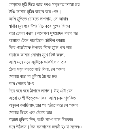
গোড়াতে মুঠি দিয়ে ধরার পরও সম্ভবত আরো ছয়
ইঞ্চি আমার মুঠির বাইরে রয়ে গেল।
আমি মুন্ডিতে চোষতে লাগলাম, সে আমার
মাথার চুল ধরে উপর নিচ করে মুখের ভিতর
বাড়া চোদন করল।অনেক্ষন মুখচোদন করার পর
আমাকে টেনে পাছাটাকে চৌকির কারায়
নিয়ে পাদুটোকে উপরের দিকে তুলে ধরে তার
বাড়াকে আমার সোনার মুখে ফিট করল,
আমি মনে মনে স্রষ্টাকে ডাকছিলাম তার
ঠেলা সহ্য করতে পারি কিনা, সে আমার
সোনায় বাড়া না ঢুকিয়ে ঠাপের মত
করে সোনার উপর
দিয়ে ঘষে ঘষে ঠাপাতে লাগল। উহ এটা যেন
আরো বেশী উত্তেজনাকর, আমি চরম পুলকিত
অনুভব করছিলাম,তার পর হঠাত করে সে আমার
সোনার ভিতর এক ঠেলায় তার
বাড়াটা ঢুকিয়ে দিল, আমি মাগো বলে চিতকার
করে উঠলাম।তিন সন্তানের জননী হওয়া সত্বেও