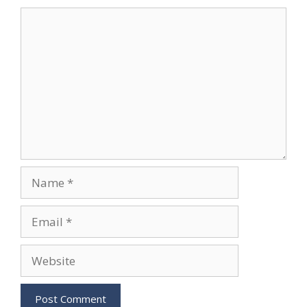
Comment
Name
Email
Website