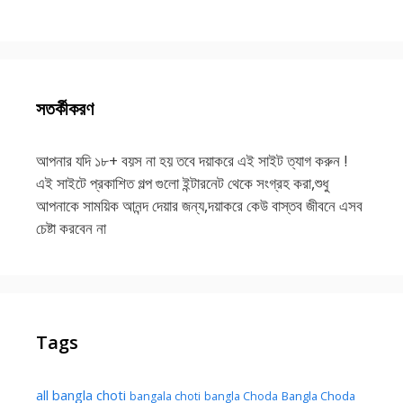
সতর্কীকরণ
আপনার যদি ১৮+ বয়স না হয় তবে দয়াকরে এই সাইট ত্যাগ করুন !
এই সাইটে প্রকাশিত গল্প গুলো ইন্টারনেট থেকে সংগ্রহ করা,শুধু
আপনাকে সাময়িক আনন্দ দেয়ার জন্য,দয়াকরে কেউ বাস্তব জীবনে এসব
চেষ্টা করবেন না
Tags
all bangla choti
Bangla Choda
bangala choti
bangla Choda