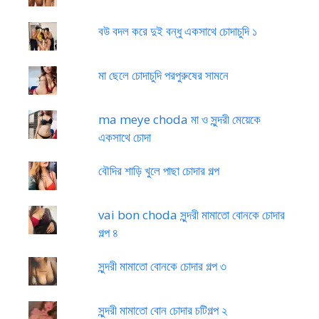
বউ বদল করে দুই বন্ধু একসাথে চোদাচুদি ১
মা ছেলে চোদাচুদি পরপুরুষের সামনে
ma meye choda মা ও সুন্দরী মেয়েকে
একসাথে চোদা
বৌদির শাড়ি খুলে পাছা চোদার গল্প
vai bon choda সুন্দরী মামাতো বোনকে চোদার
গল্প ৪
সুন্দরী মামাতো বোনকে চোদার গল্প ৩
সুন্দরী মামাতো বোন চোদার চটিগল্প ২