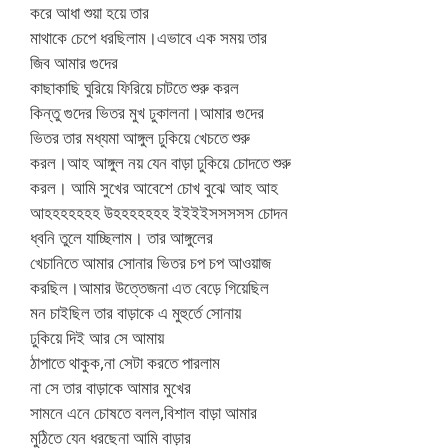
করে আধা শুয়া হয়ে তার
মাথাকে চেপে ধরছিলাম।এভাবে এক সময় তার
জিব আমার গুদের
কাছাকাছি ঘুরিয়ে ফিরিয়ে চাটতে শুরু করল
কিন্তু গুদের ভিতর মুখ ঢুকালনা।আমার গুদের
ভিতর তার মধ্যমা আঙ্গুল ঢুকিয়ে খেচতে শুরু
করল।আহ আঙ্গুল নয় যেন বাড়া ঢুকিয়ে চোদতে শুরু
করল। আমি সুখের আবেশে চোখ বুঝে আহ আহ
আহহহহহহহ উহহহহহহহ ইইইইসসসসস চোদন
ধ্বনি তুলে যাচ্ছিলাম। তার আঙ্গুলের
খেচানিতে আমার সোনার ভিতর চপ চপ আওয়াজ
করছিল।আমার উত্তেজনা এত বেড়ে গিয়েছিল
মন চাইছিল তার বাড়াকে এ মুহুর্তে সোনায়
ঢুকিয়ে দিই আর সে আমায়
ঠাপাতে থাকুক,না সেটা করতে পারলাম
না সে তার বাড়াকে আমার মুখের
সামনে এনে চোষতে বলল,বিশাল বাড়া আমার
মুঠিতে যেন ধরছেনা আমি বাড়ার