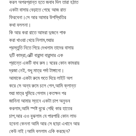
করল অপরপ্রান্ত হতে জবাব দিল তারা হঠাত
একটা বাসায় বেড়াতে গেছে আজ রাত
ফিরবেনা।সে আর আমার উপস্থিতির
কথা বললনা।
কি আর করা রাতে আমরা দুজনে পাক
করা খাওয়া খেয়ে নিলাম,শুয়ার
প্রস্তুতি নিতে গিয়ে দেখলাম তাদের বাসায়
দুটি কাম্রা,এক্টি বারান্দা বারান্দার এক
প্রান্তে একটি বাথ রুম। ঘরের কোন কামরায়
দ্রজা নেই, শুধু মাত্র পর্দা টাঙ্গানো।
আমাকে একটা রুমে শুতে দিয়ে লাইট অপ
করে সে অন্য রুমে চলে গেল,আমি ক্লান্ত
শুয়া মাত্র ঘুমিয়ে গেলাম।কতক্ষন পর
জানিনা আমার স্তনে একটা চাপ অনুভব
করলাম,আমি স্পষ্ট বুঝে গেছি কার হাতের
চাপ,আর এও বুঝলাম যে পারপারি কোন লাভ
হবেনা কেননা আমি আর সে ছাড়া এখানে আর
কেউ নাই।আমি বললাম একি করছেন?