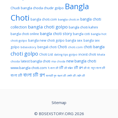
Bangla
Chudi
bangla choda chudir golpo
Choti
bangla choti
bangla choti.com
bangla choti.in
bangla choti golpo
collection
bangla choti kahini
bangla choti story
bangla choti online
bangla coti
bangla hot
bangla new choti golpo
bangla sex
bangla sex
choti golpo
Choti
choti bangla
golpo
bengali choti
bdsexstory
choti.com
choti golpo
Choti List
incest choti
golpo
khala
dating tips
new bangla choti
latest bangla choti
choda
ma choda
চটি
চটি গল্প
www.bangla choti.com
নতুন বাংলা চটি
ই-বাংলা চটি
চটি কমিক্স
চটি বই
বাংলা চটি গল্প
বাংলা চটি
বাংলাচটি বুক
বাঙলা চটি
বেঙ্গলি চটি
সেক্সি চটি
Sitemap
© BDSEXSTORY.ORG 2026