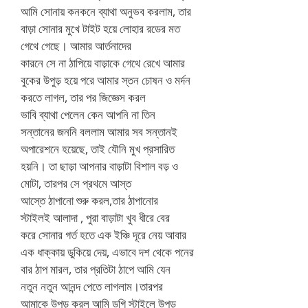
আমি সোনায় কনকনে ব্যাথা অনুভব করলাম, তার
বাড়া সোনার মুখে টাইট হয়ে লোহার রডের মত
গেথে গেছে। আমার আর্তনাদের
কারনে সে না ঠাপিয়ে বাড়াকে গেথে রেখে আমার
বুকের উপুড় হয়ে পরে আমার স্তন চোষন ও মর্দন
করতে লাগল, তার পর জিজ্ঞেস করল
ভাবি ব্যাথা পেলেন কেন আপনি না তিন
সন্তানের জননি বললাম আমার সব সন্তানই
অপারেশনে হয়েছে, তাই যৌনি মুখ প্রসারিত
হয়নি। তা ছাড়া আপনার বাড়াটা বিশাল বড় ও
মোটা, তারপর সে প্রথমে আস্ত
আস্তে ঠাপানো শুরু করল,তার ঠাপানোর
স্টাইলই আলাদা , পুরা বাড়াটা খুব ধীরে বের
করে সোনার গর্ত হতে এক ইঞ্চি দূরে নেয় আবার
এক ধাক্কায় ডুকিয়ে দেয়, এভাবে দশ থেকে পনের
বার ঠাপ মারল, তার প্রতিটা ঠাপে আমি যেন
নতুন নতুন আনন্দ পেতে লাগলাম।তারপর
আমাকে উপুড় করল আমি ডগি স্টাইলে উপুড়