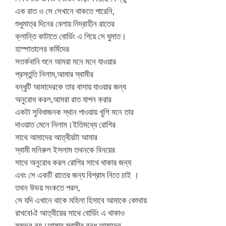
এক রাত ও সে সেখানে থাকতে পারেনি,
শুধুমাত্র দিনের বেলায় নিদ্রাহীন রাতের
ক্লান্তি কাটাতে বোর্ডিং এ গিয়ে সে ঘুমাত।
হাস্পাতালের কর্মিদের
সতর্কবানি শুনে আমরা মনে মনে যাওয়ার
প্রস্তুতি নিলাম,আমার স্বামীর
বন্ধুটি আমাদেরকে তার বাসায় যাওয়ার জন্য
অনুরোধ করল,আমরা রাত যাপন করার
একটা সুবিধাজনক স্থান পাওয়ায় খুশি মনে তার
দাওয়াত মেনে নিলাম।ইতিমধ্যে রোগির
সাথে আমাদের আত্বীয়টা আমার
স্বামী মনিরুল ইসলাম তথনকে বিনয়ের
সাথে অনুরোধ করল রোগির সাথে থাকার জন্য
এবং সে একটি রাতের জন্য বিশ্রাম নিতে চাই ।
তথন উভয় সংকতে পরল,
সে যদি এখানে থাকে মহিলা হিসাবে আমাকে কোথায়
রাখবে!ঐ আত্বীয়ের সাথে বোর্ডিং এ থাকাও
সম্ভব নয়।আমার স্বামীর বন্ধু আমাদের