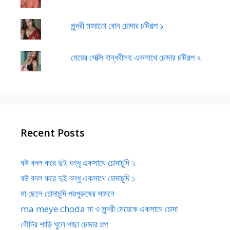
সুন্দরী মামাতো বোন চোদার চটিগল্প ১
মেয়ের সেক্সি বান্ধবীসহ একসাথে চোদার চটিগল্প ২
Recent Posts
বউ বদল করে দুই বন্ধু একসাথে চোদাচুদি ২
বউ বদল করে দুই বন্ধু একসাথে চোদাচুদি ১
মা ছেলে চোদাচুদি পরপুরুষের সামনে
ma meye choda মা ও সুন্দরী মেয়েকে একসাথে চোদা
বৌদির শাড়ি খুলে পাছা চোদার গল্প