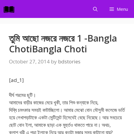
Skip
Menu
to
content
তুমি আছো নজরে নজরে 1 -Bangla
ChotiBangla Choti
October 27, 2014
by
bdstories
[ad_1]
দীর্ঘ গরমের ছুটি।
আমাদের বাড়ীর কাজের মেয়ে খুকী, তার শিশু কন্যাকে নিয়ে,
দিব্যি চমৎকার সময়ই কাটাচ্ছিলো। আমার মেঝো বোন মৌসুমী কলেজে ভর্তি
হয়ে লেখাপড়াটাকে একটা সেন্টিমেন্ট হিসেবেই বেছে নিয়েছে। আর সবচেয়ে
ছোট বোন ইলা, আমাকে ছাড়া এক মুহুর্তও থাকতে পারে না। অথচ,
ক্লাশ থ্রী এ পড়া ইলাকে নিয়ে আর কতটা মজার সময় কাটানো যায়?