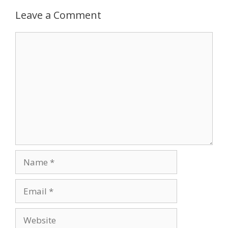
Leave a Comment
Comment
Name
Email
Website