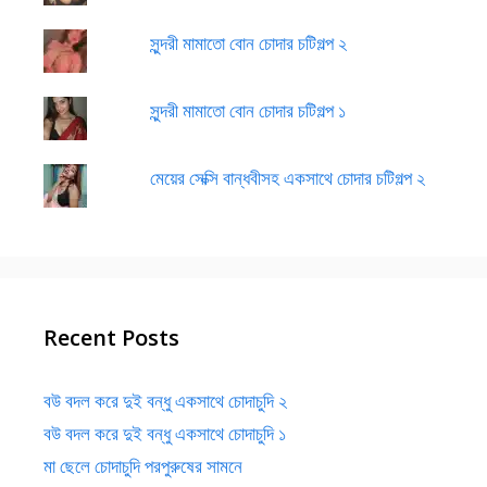
সুন্দরী মামাতো বোন চোদার চটিগল্প ২
সুন্দরী মামাতো বোন চোদার চটিগল্প ১
মেয়ের সেক্সি বান্ধবীসহ একসাথে চোদার চটিগল্প ২
Recent Posts
বউ বদল করে দুই বন্ধু একসাথে চোদাচুদি ২
বউ বদল করে দুই বন্ধু একসাথে চোদাচুদি ১
মা ছেলে চোদাচুদি পরপুরুষের সামনে