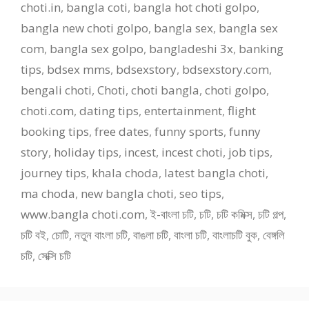
choti.in
,
bangla coti
,
bangla hot choti golpo
,
bangla new choti golpo
,
bangla sex
,
bangla sex
com
,
bangla sex golpo
,
bangladeshi 3x
,
banking
tips
,
bdsex mms
,
bdsexstory
,
bdsexstory.com
,
bengali choti
,
Choti
,
choti bangla
,
choti golpo
,
choti.com
,
dating tips
,
entertainment
,
flight
booking tips
,
free dates
,
funny sports
,
funny
story
,
holiday tips
,
incest
,
incest choti
,
job tips
,
journey tips
,
khala choda
,
latest bangla choti
,
ma choda
,
new bangla choti
,
seo tips
,
www.bangla choti.com
,
ই-বাংলা চটি
,
চটি
,
চটি কমিক্স
,
চটি গল্প
,
চটি বই
,
চোটি
,
নতুন বাংলা চটি
,
বাঙলা চটি
,
বাংলা চটি
,
বাংলাচটি বুক
,
বেঙ্গলি
চটি
,
সেক্সি চটি