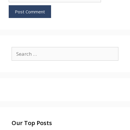
Search
for:
Our Top Posts