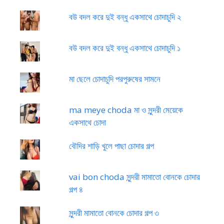
বউ বদল করে দুই বন্ধু একসাথে চোদাচুদি ২
বউ বদল করে দুই বন্ধু একসাথে চোদাচুদি ১
মা ছেলে চোদাচুদি পরপুরুষের সামনে
ma meye choda মা ও সুন্দরী মেয়েকে
একসাথে চোদা
বৌদির শাড়ি খুলে পাছা চোদার গল্প
vai bon choda সুন্দরী মামাতো বোনকে চোদার
গল্প ৪
সুন্দরী মামাতো বোনকে চোদার গল্প ৩