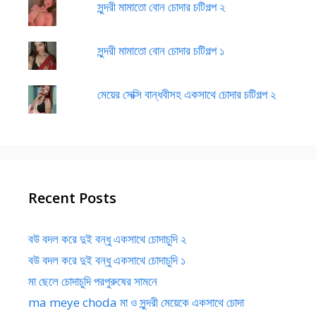
সুন্দরী মামাতো বোন চোদার চটিগল্প ২
সুন্দরী মামাতো বোন চোদার চটিগল্প ১
মেয়ের সেক্সি বান্ধবীসহ একসাথে চোদার চটিগল্প ২
Recent Posts
বউ বদল করে দুই বন্ধু একসাথে চোদাচুদি ২
বউ বদল করে দুই বন্ধু একসাথে চোদাচুদি ১
মা ছেলে চোদাচুদি পরপুরুষের সামনে
ma meye choda মা ও সুন্দরী মেয়েকে একসাথে চোদা