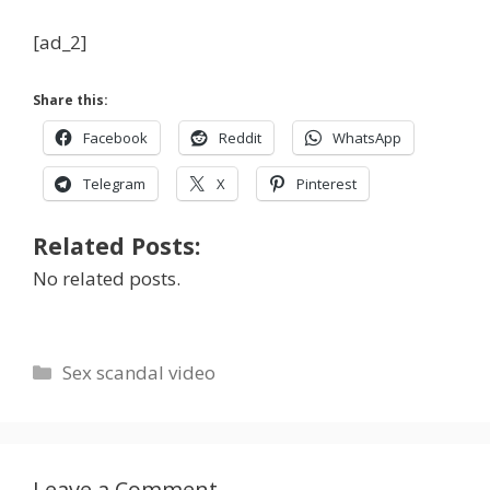
[ad_2]
Share this:
Facebook
Reddit
WhatsApp
Telegram
X
Pinterest
Related Posts:
No related posts.
Categories
Sex scandal video
Leave a Comment