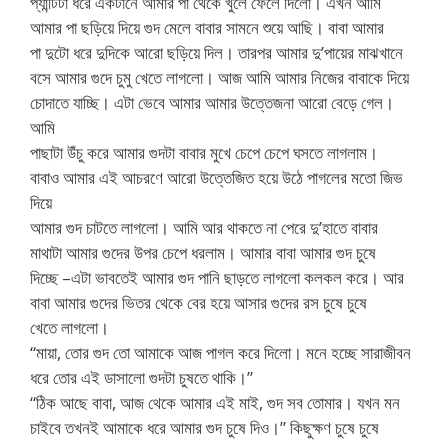
প্যান্টিটা ধরে একটানে আমার পা থেকে খুলে ফেলে দিলো। এখন আমি
আমার পা ছড়িয়ে দিয়ে গুদ মেলে বাবার সামনে শুয়ে আছি। বাবা আমার
পা দুটো ধরে দুদিকে আরো ছড়িয়ে দিল। তারপর আমার দু’পায়ের মাঝখানে
বসে আমার গুদে চুমু খেতে লাগলো। আজ আমি আমার নিজের বাবাকে দিয়ে
চোদাতে যাচ্ছি। এটা ভেবে আমার আমার উত্তেজনা আরো বেড়ে গেল।
আমি
পাছাটা উঁচু করে আমার গুদটা বাবার মুখে চেপে চেপে ঘসতে লাগলাম।
বাবাও আমার এই আচরণে আরো উত্তেজিত হয়ে উঠে পাগলের মতো জিভ
দিয়ে
আমার গুদ চাটতে লাগলো। আমি আর থাকতে না পেরে দু’হাতে বাবার
মাথাটা আমার গুদের উপর চেপে ধরলাম। আমার বাবা আমার গুদ চুষে
দিচ্ছে –এটা ভাবতেই আমার গুদ পানি ছাড়তে লাগলো কলকল করে। আর
বাবা আমার গুদের ভিতর থেকে বের হয়ে আসার গুদের রস চুষে চুষে
খেতে লাগলো।
“মায়া, তোর গুদ তো আমাকে আজ পাগল করে দিলো। মনে হচ্ছে সারাজীবন
ধরে তোর এই ডাসালো গুদটা চুষতে থাকি।”
“ঠিক আছে বাবা, আজ থেকে আমার এই মাই, গুদ সব তোমার। যখন মন
চাইবে তখনই আমাকে ধরে আমার গুদ চুষে দিও।” কিছুক্ষণ চুষে চুষে