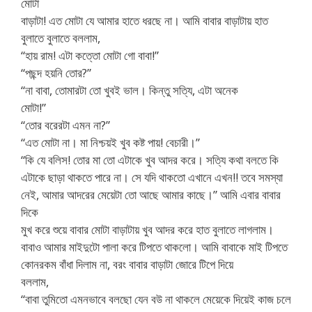
মোটা
বাড়াটা! এত মোটা যে আমার হাতে ধরছে না। আমি বাবার বাড়াটায় হাত
বুলাতে বুলাতে বললাম,
“হায় রাম! এটা কত্তো মোটা গো বাবা!”
“পছন্দ হয়নি তোর?”
“না বাবা, তোমারটা তো খুবই ভাল। কিন্তু সত্যি, এটা অনেক
মোটা!”
“তোর বরেরটা এমন না?”
“এত মোটা না। মা নিশ্চয়ই খুব কষ্ট পায়! বেচারী।”
“কি যে বলিস! তোর মা তো এটাকে খুব আদর করে। সত্যি কথা বলতে কি
এটাকে ছাড়া থাকতে পারে না। সে যদি থাকতো এখানে এখন!! তবে সমস্যা
নেই, আমার আদরের মেয়েটা তো আছে আমার কাছে।” আমি এবার বাবার
দিকে
মুখ করে শুয়ে বাবার মোটা বাড়াটায় খুব আদর করে হাত বুলাতে লাগলাম।
বাবাও আমার মাইদুটো পালা করে টিপতে থাকলো। আমি বাবাকে মাই টিপতে
কোনরকম বাঁধা দিলাম না, বরং বাবার বাড়াটা জোরে টিপে দিয়ে
বললাম,
“বাবা তুমিতো এমনভাবে বলছো যেন বউ না থাকলে মেয়েকে দিয়েই কাজ চলে