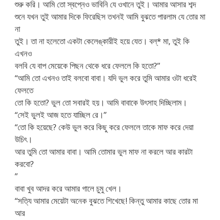
শুরু করি। আমি তো স্বপ্নেও ভাবিনি যে ওখানে তুই। আমার আসার শব্দ
শুনে যখন তুই আমার দিকে ফিরেছিস তখনই আমি বুঝতে পারলাম যে তোর মা
না
তুই। তা না হলেতো একটা কেলেঙ্কারীই হয়ে যেত। বল্* মা, তুই কি
এখনও
বলবি যে বাপ মেয়েকে পিছন থেকে ধরে ফেললে কি হতো?”
“আমি তো এখনও তাই বলবো বাবা। যদি ভুল করে তুমি আমার ওটা ধরেই
ফেলতে
তো কি হতো? ভুল তো সবারই হয়। আমি বাবাকে উৎসাহ দিচ্ছিলাম।
“সেই ভুলই আজ হতে যাচ্ছিল রে।”
“তো কি হয়েছে? কেউ ভুল করে কিছু করে ফেললে তাকে মাফ করে দেয়া
উচিৎ।
আর তুমি তো আমার বাবা। আমি তোমার ভুল মাফ না করলে আর কারটা
করবো?
”
বাবা খুব আদর করে আমার গালে চুমু খেল।
“সত্যি আমার মেয়েটা অনেক বুঝতে শিখেছে! কিন্তু আমার কাছে তোর মা
আর