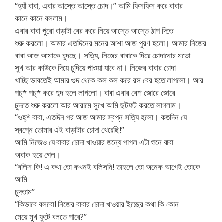
“হ্যাঁ বাবা, এবার আস্তে আস্তে চোদ।” আমি ফিসফিস করে বাবার
কানে কানে বললাম।
এবার বাবা পুরো বাড়াটা বের করে নিয়ে আস্তে আস্তে ঠাপ দিতে
শুরু করলো। আমার এতদিনের মনের আশা আজ পুরণ হলো। আমার নিজের
বাবা আজ আমাকে চুদছে। সত্যি, নিজের বাবাকে দিয়ে চোদানোর মতো
সুখ আর কাউকে দিয়ে চুদিয়ে পাওয়া যাবে না। নিজের বাবার চোদা
খাচ্ছি ভাবতেই আমার গুদ থেকে কল কল করে রস বের হতে লাগলো। আর
পচ্* পচ্* করে শব্দ হলে লাগলো। বাবা এবার বেশ জোরে জোরে
চুদতে শুরু করলো আর আরামে সুখে আমি ছটফট করতে লাগলাম।
“ওহ্* বাবা, এতদিন পর আজ আমার স্বপ্ন সত্যি হলো। কতদিন যে
স্বপ্নে তোমার এই বাড়াটার চোদা খেয়েছি!”
আমি নিজেও যে বাবার চোদা খাওয়ার জন্যে পাগল এটা শুনে বাবা
অবাক হয়ে গেল।
“বলিস কি! এ কথা তো কখনই বলিসনি! তাহলে তো অনেক আগেই তোকে
আমি
চুদতাম”
“কিভাবে বলবো! নিজের বাবার চোদা খাওয়ার ইচ্ছের কথা কি কোন
মেয়ে মুখ ফুটে বলতে পারে?”