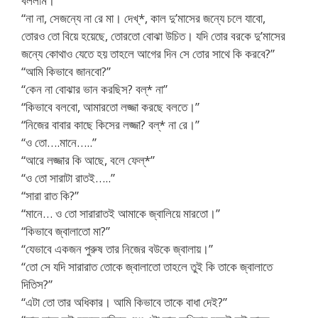
বললাম।
“না না, সেজন্যে না রে মা। দেখ্*, কাল দু’মাসের জন্যে চলে যাবো,
তোরও তো বিয়ে হয়েছে, তোরতো বোঝা উচিত। যদি তোর বরকে দু’মাসের
জন্যে কোথাও যেতে হয় তাহলে আগের দিন সে তোর সাথে কি করবে?”
“আমি কিভাবে জানবো?”
“কেন না বোঝার ভান করছিস? বল্* না”
“কিভাবে বলবো, আমারতো লজ্জা করছে বলতে।”
“নিজের বাবার কাছে কিসের লজ্জা? বল্* না রে।”
“ও তো….মানে…..”
“আরে লজ্জার কি আছে, বলে ফেল্*”
“ও তো সারাটা রাতই…..”
“সারা রাত কি?”
“মানে… ও তো সারারাতই আমাকে জ্বালিয়ে মারতো।”
“কিভাবে জ্বালাতো মা?”
“যেভাবে একজন পুরুষ তার নিজের বউকে জ্বালায়।”
“তো সে যদি সারারাত তোকে জ্বালাতো তাহলে তুই কি তাকে জ্বালাতে
দিতিস?”
“এটা তো তার অধিকার। আমি কিভাবে তাকে বাধা দেই?”