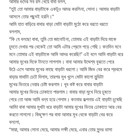
আমার গুদের সব রস খেয়ে বাবা বলল,
“তুই তো আমার বাড়াটাকে একটুও আদর করলিনা, সোনা। আমার বাড়াটা
আসলে তোর পছন্দই হয়নি।”
আমি হাত বাড়িয়ে বাবার খাড়া মোটা বাড়াটা মুঠো করে ধরতে ধরতে
বললাম,
“কি যে বলছো বাবা, তুমি তো জানোইনা, তোমার এই বাড়াটা দিয়ে মাকে
চুদতে দেখার পর থেকেই তো আমি এটার প্রেমে পড়ে গেছি। কতদিন মনে
মনে তোমার এই বাড়াটাকে আমি আদর করেছি!” এই বলে আমি বাড়াটা ধরে
আমার মুখের দিকে টানতে লাগলাম। বাবা আমার উদ্দেশ্য বুঝতে পেরে
উঠে এসে আমার মুখের কাছে বাড়াটা ধরলো। আমি জিভ বের করে প্রথমে
বাড়ার মাথাটা চেটে দিলাম, তারপর মুখ খুলে মোটা কালো মুন্ডিটা
মুখের ভিতরে নেয়ার চেষ্টা করলাম। খুব কষ্ট করে বাবার বাড়াটা
আমার মুখের ভিতর ঢোকাতে পারলাম। বাবার বাড়া মুখে নিয়ে চুষতে
পেরে তো আজ আমি ধন্য হয়ে গেলাম। কতবার কল্পনায় এই বাড়াটা চুষেছি
আমি! বাবা আমার মুখটা ধরে বাড়াটা আমার মুখের ভিতর ঢোকাতে আর বের
করতে লাগলো। কিছুক্ষণ পর বাবা আমার মুখ থেকে বাড়াটা বের করে
বললো,
“মায়া, আমার সোনা মেয়ে, আমার লক্ষী মেয়ে, এবার তোর সুন্দর ডাসা