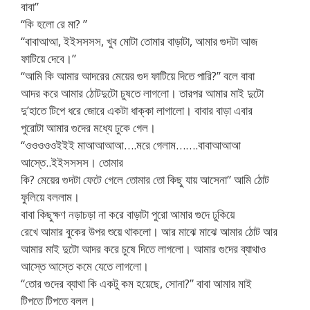
বাবা”
“কি হলো রে মা? ”
“বাবাআআ, ইইসসসস, খুব মোটা তোমার বাড়াটা, আমার গুদটা আজ
ফাটিয়ে দেবে।”
“আমি কি আমার আদরের মেয়ের গুদ ফাটিয়ে দিতে পারি?” বলে বাবা
আদর করে আমার ঠোটদুটো চুষতে লাগলো। তারপর আমার মাই দুটো
দু’হাতে টিপে ধরে জোরে একটা ধাক্কা লাগালো। বাবার বাড়া এবার
পুরোটা আমার গুদের মধ্যে ঢুকে গেল।
“ওওওওওইইই মাআআআআ….মরে গেলাম…….বাবাআআআ
আস্তে..ইইসসসস। তোমার
কি? মেয়ের গুদটা ফেটে গেলে তোমার তো কিছু যায় আসেনা” আমি ঠোট
ফুলিয়ে বললাম।
বাবা কিছুক্ষণ নড়াচড়া না করে বাড়াটা পুরো আমার গুদে ঢুকিয়ে
রেখে আমার বুকের উপর শুয়ে থাকলো। আর মাঝে মাঝে আমার ঠোট আর
আমার মাই দুটো আদর করে চুষে দিতে লাগলো। আমার গুদের ব্যাথাও
আস্তে আস্তে কমে যেতে লাগলো।
“তোর গুদের ব্যাথা কি একটু কম হয়েছে, সোনা?” বাবা আমার মাই
টিপতে টিপতে বলল।