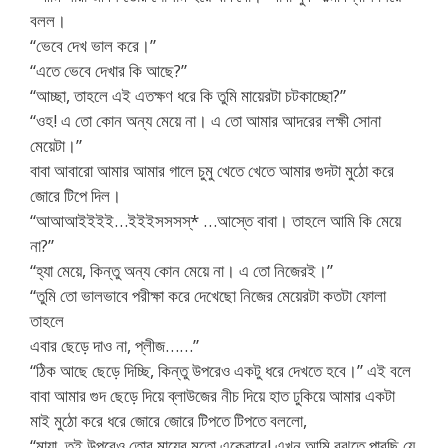
বলল।
“ভেবে দেখ ভাল করে।”
“এতে ভেবে দেখার কি আছে?”
“আচ্ছা, তাহলে এই এতক্ষণ ধরে কি তুমি মায়েরটা চটকাচ্ছো?”
“ওহ! এ তো কোন অন্য মেয়ে না। এ তো আমার আদরের লক্ষী সোনা
মেয়েটা।”
বাবা আবারো আমার আমার গালে চুমু খেতে খেতে আমার গুদটা মুঠো করে
জোরে টিপে দিল।
“আআআইইইই…ইইইসসসস্* …আস্তে বাবা। তাহলে আমি কি মেয়ে
না?”
“হ্যা মেয়ে, কিন্তু অন্য কোন মেয়ে না। এ তো নিজেরই।”
“তুমি তো ভালভাবে পরীক্ষা করে দেখেছো নিজের মেয়েরটা কতটা ফোলা
তাহলে
এবার ছেড়ে দাও না, প্লীজ……”
“ঠিক আছে ছেড়ে দিচ্ছি, কিন্তু উপরেও একটু ধরে দেখতে হবে।” এই বলে
বাবা আমার গুদ ছেড়ে দিয়ে ব্লাউজের নীচ দিয়ে হাত ঢুকিয়ে আমার একটা
মাই মুঠো করে ধরে জোরে জোরে টিপতে টিপতে বললো,
“মায়া, তুই উপরেও তোর মায়ের মতো একেবারে! এখন আমি বুঝতে পারছি যে