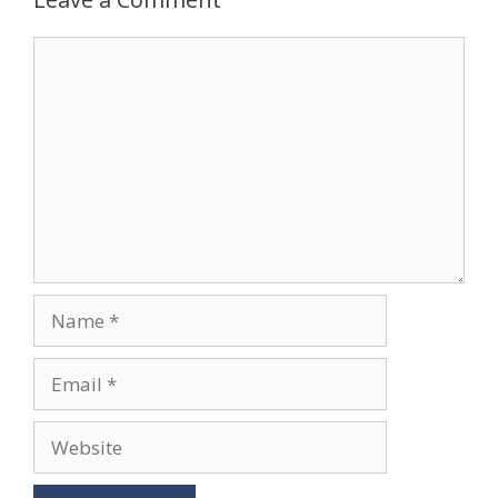
Comment
Name
Email
Website