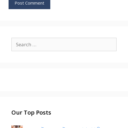
Search
for:
Our Top Posts