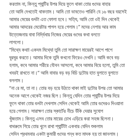
করতাম না, কিন্তু প্যান্টির উপর দিয়ে ফুলে থাকা তোর গুদের বাহার
তো আমি দেখতেই থাকতাম। আমি তো ভাবতেও পারিনি যে ১৬ বছর বয়সেই
আমার মেয়ের গুদটা এত ফোলা হবে। সত্যি, আমি তো ওই দিন থেকেই
আমার আদরের মেয়েটার পাগল হয়ে গেলাম।” মদের নেশায় আর কাম
উত্তেজনায় বাবা নির্দ্বিধায় নিজের মেয়ের গুদের কথা বলতে
লাগলো।
“মিথ্যে কথা! একদম মিথ্যে! তুমি তো সারাক্ষণ মায়েরই আশে পাশে
ঘুরঘুর করতে। আমার দিকে তুমি কখনো ফিরেও দেখনি। আমি কবে বড়
হলাম, কবে আমার শরীরে যৌবন আসলো, কবে আমার বিয়ে হলো, তুমি তো
খবরই রাখতে না।” আমি বাবার বড় বড় বিচি দুটোয় হাত বুলাতে বুলাতে
বললাম।
“না রে মা, তা না। তোর বড় হয়ে উঠতে থাকা মাই দুটোর উপর তো আমার
অনেক আগে থেকেই নজর ছিল। কিন্তু যেদিন তোর প্যান্টির উপর দিয়ে
ফুলে থাকা তোর গুদটা দেখলাম সেদিন থেকেই আমি তোর গুদেরও দিওয়ানা
হয়ে গেলাম। সারাক্ষণ তোর স্কার্টের নীচে উঁকি দেয়ার সুযোগ
খুঁজতাম। কিন্তু এসব তোর মায়ের চোখ এড়িয়ে করা সহজ ছিলনা।
বাথরুমে গিয়ে তোর খুলে রাখা প্যান্টিটা একবার যেদিন শুকলাম
সেদিন প্রথমবার একটা কুমারী গুদের গন্ধ কত মাদক হয় তা জানলাম।