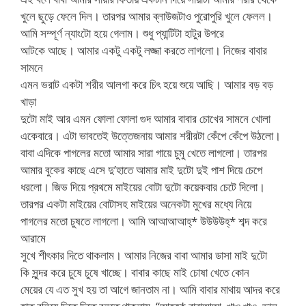
খুলে ছুড়ে ফেলে দিল। তারপর আমার ব্লাউজটাও পুরোপুরি খুলে ফেলল।
আমি সম্পূর্ণ ন্যাংটো হয়ে গেলাম। শুধু প্যান্টিটা হাটুর উপরে
আটকে আছে। আমার একটু একটু লজ্জা করতে লাগলো। নিজের বাবার
সামনে
এমন ভরাট একটা শরীর আলগা করে চিৎ হয়ে শুয়ে আছি। আমার বড় বড়
খাড়া
দুটো মাই আর এমন ফোলা ফোলা গুদ আমার বাবার চোখের সামনে খোলা
একেবারে। এটা ভাবতেই উত্তেজনায় আমার শরীরটা কেঁপে কেঁপে উঠলো।
বাবা এদিকে পাগলের মতো আমার সারা গায়ে চুমু খেতে লাগলো। তারপর
আমার বুকের কাছে এসে দু’হাতে আমার মাই দুটো দুই পাশ দিয়ে চেপে
ধরলো। জিভ দিয়ে প্রথমে মাইয়ের বোটা দুটো কয়েকবার চেটে দিলো।
তারপর একটা মাইয়ের বোটাসহ মাইয়ের অনেকটা মুখের মধ্যে নিয়ে
পাগলের মতো চুষতে লাগলো। আমি আআআআহ্* উউউউহ্* শব্দ করে
আরামে
সুখে শীৎকার দিতে থাকলাম। আমার নিজের বাবা আমার ডাসা মাই দুটো
কি সুন্দর করে চুষে চুষে খাচ্ছে। বাবার কাছে মাই চোষা খেতে কোন
মেয়ের যে এত সুখ হয় তা আগে জানতাম না। আমি বাবার মাথায় আদর করে