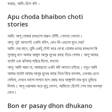
করছে, আমি হেঁসে বলি –
Apu choda bhaibon choti
stories
আমি: আপু তোমার রসগুলো দারুন টেস্টি, নোনতা নোনতা।
আপু: তুই আসলেই একটা খবিশ, কেও কি এগুলো মুখে দেয়?
আমি: দেয় মানে, তুমি একটু টেস্ট করে দেখো তোমার গুদের রসগুলো কি
সুস্বাধু বলে আমার আঙ্গুল আপুর মুখের কাছে নিয়ে গেলাম। আপু আমার
হাতটা এক ঝটকায় সরিয়ে দিলো, বললো-
আপু: আমি পারব না, আমারতো এখনি বমি আসতে চাইছে। তবুও আমি
আমার হাতটা আবার আপুর মুখের কাছে নিয়ে গিয়ে বললাম, একবার চেখে
দেখিনা, দেখবে ভালো লাগবে বলে জোড় করে আঙ্গুলটা তার মুহে ঢুকিয়ে
দিলাম। আপু ওয়াআক করে থুতু ফেলল, আমিতো হেঁসেই শেষ তার অবস্থা
দেখে।
Bon er pasay dhon dhukano