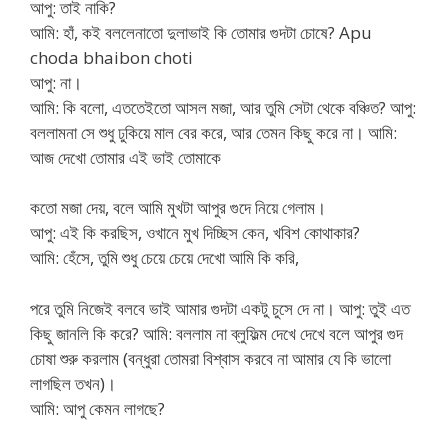
আপু: তাই নাকি?
আমি: হাঁ, কই বললেনাতো দুলাভাই কি তোমার গুদটা চোষে? Apu
choda bhaibon choti
আপু: না।
আমি: কি বলো, এততেইতো আসল মজা, আর তুমি সেটা থেকে বঞ্চিত? আপু:
বললামনা সে শুধু ঢুকিয়ে মাল বের করে, আর তেমন কিছু করে না। আমি:
আজ দেখো তোমার এই ভাই তোমাকে
কতো মজা দেয়, বলে আমি মুখটা আপুর গুদে নিয়ে গেলাম।
আপু: এই কি করছিস, ওখানে মুখ দিচ্ছিস কেন, খবিশ কোথাকার?
আমি: হেঁসে, তুমি শুধু চেয়ে চেয়ে দেখো আমি কি করি,
পরে তুমি নিজেই বলবে ভাই আমার গুদটা একটু চুসে দে না। আপু: তুই এত
কিছু জানলি কি করে? আমি: বললাম না ব্লুফিল্ম দেখে দেখে বলে আপুর গুদ
চোষা শুরু করলাম (বন্ধুরা তোমরা বিশ্বাস করবে না আমার যে কি ভালো
লাগছিল তখন)।
আমি: আপু কেমন লাগছে?