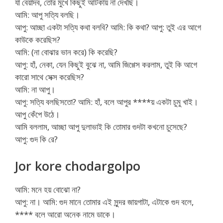
যা বেয়াদব, তোর মুখে কিছুই আটকায় না দেখছি।
আমি: আপু সত্যি বলছি।
আপু: আচ্ছা একটা সত্যি কথা বলবি? আমি: কি কথা? আপু: তুই এর আগে
কাউকে করেছিস?
আমি: (না বোঝার ভান করে) কি করেছি?
আপু: হাঁ, নেকা, যেন কিছুই বুঝে না, আমি জিগ্গেস করলাম, তুই কি আগে
কারো সাথে সেক্স করেছিস?
আমি: না আপু।
আপু: সত্যি বলছিসতো? আমি: হাঁ, বলে আপুর ****য় একটা চুমু খাই।
আপু কেঁপে উঠে।
আমি বললাম, আচ্ছা আপু দুলাভাই কি তোমার গুদটা কখনো চুসেছে?
আপু: গুদ কি রে?
Jor kore chodargolpo
আমি: মনে হয় বোঝো না?
আপু: না। আমি: গুদ মানে তোমার এই সুন্দর জায়গাটা, এটাকে গুদ বলে,
**** বলে আরো অনেক নামে ডাকে।