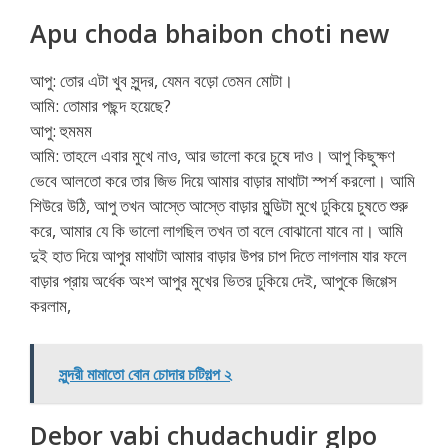
Apu choda bhaibon choti new
আপু: তোর এটা খুব সুন্দর, যেমন বড়ো তেমন মোটা।
আমি: তোমার পছন্দ হয়েছে?
আপু: হুমমম
আমি: তাহলে এবার মুখে নাও, আর ভালো করে চুষে দাও। আপু কিছুক্ষণ
ভেবে আলতো করে তার জিভ দিয়ে আমার বাড়ার মাথাটা স্পর্শ করলো। আমি
শিউরে উঠি, আপু তখন আস্তে আস্তে বাড়ার মুন্ডিটা মুখে ঢুকিয়ে চুষতে শুরু
করে, আমার যে কি ভালো লাগছিল তখন তা বলে বোঝানো যাবে না। আমি
দুই হাত দিয়ে আপুর মাথাটা আমার বাড়ার উপর চাপ দিতে লাগলাম যার ফলে
বাড়ার প্রায় অর্ধেক অংশ আপুর মুখের ভিতর ঢুকিয়ে দেই, আপুকে জিগ্গেস
করলাম,
সুন্দরী মামাতো বোন চোদার চটিগল্প ২
Debor vabi chudachudir glpo