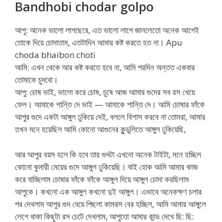
Bandhobi chodar golpo
আপু: অনেক ভালো লাগছেরে, এত ভালো লাগে জানলেতো অনেক আগেই
তোকে দিয়ে চোদাতাম, এতটাদিন আমার কষ্ট করতে হত না। Apu
choda bhaibon choti
আমি: এখন থেকে আর কষ্ট করতে হবে না, আমি পরদিন অন্তত একবার
তোমাকে চুদবো।
আপু: চোষ ভাই, ভালো করে চোষ, চুষে আজ আমার গুদের সব রস খেয়ে
ফেল। আমাকে শান্তি দে ভাই — আমাকে শান্তি দে। আমি চোষার ফাঁকে
আপুর গুদে একটা আঙ্গুল ঢুকিয়ে দেই, বললে বিশাস করবে না তোমরা, আমার
তখন মনে হয়েছিল আমি কোনো আগুনের কুন্ডুলিতে আঙ্গুল ঢুকিয়েছি,
আর আপুর বয়স হলে কি হবে তার গুদটা এখনো অনেক টাইটা, মনে হচ্ছিল
কোনো কুমারী মেয়ের গুদে আঙ্গুল ঢুকিয়েছি। যাই হোক আমি আমার কাজ
করে যাচ্ছিলাম চোষার ফাঁকে ফাঁকে আঙ্গুল দিয়ে আঙ্গুল চোদা করছিলাম
আপুকে। কখনো এক আঙ্গুল কখনো দুই আঙ্গুল। এভাবে অনেকক্ষণ চলার
পর দেখলাম আপুর গুদ বেয়ে পিছলা কামরস বের হচ্ছিল, আমি আমার আঙ্গুলে
লেগে থাকা কিছুটা রস চেটে দেখলাম, আপুতো আমার কান্ড দেখে ছি: ছি: