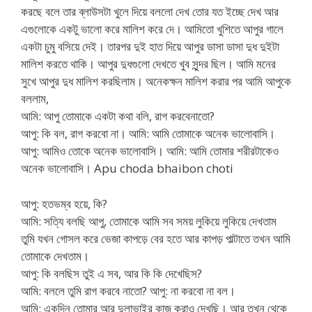
করছে বলে তার ব্লাউসটা খুলে দিয়ে বললো দেখ তোর যত ইচ্ছে দেখ আর
এগুলোকে একটু ভালো করে মালিশ করে দে। আমিতো খুশিতে আপুর গালে
একটা চুমু বসিয়ে দেই। তারপর দুই হাত দিয়ে আপুর ডাসা ডাসা দুধ দুইটা
মালিশ করতে থাকি। আপুর দুধগুলো দেখতে খুব সুন্দর ছিল। আমি মনের
সুখে আপুর দুধ মালিশ করছিলাম। অনেকক্ষন মালিশ করার পর আমি আপুকে
বললাম,
আমি: আপু তোমাকে একটা কথা বলি, রাগ করবেনাতো?
আপু: কি বল, রাগ করবো না। আমি: আমি তোমাকে অনেক ভালোবাসি।
আপু: আমিও তোকে অনেক ভালোবাসি। আমি: আমি তোমার শরীরটাকেও
অনেক ভালোবাসি। Apu choda bhaibon choti
আপু: হতভম্ব হয়ে, কি?
আমি: সত্যি বলছি আপু, তোমাকে আমি সব সময় লুকিয়ে লুকিয়ে দেখতাম
তুমি যখন গোসল করে ভেজা কাপড়ে বের হতে আর কাপড় পাল্টাতে তখন আমি
তোমাকে দেখতাম।
আপু: কি বলছিস তুই এ সব, আর কি কি দেখেছিস?
আমি: বললে তুমি রাগ করবে নাতো? আপু: না করবো না বল।
আমি: একদিন তোমার আর দুলাভাইর কাজ করাও দেখছি। আর তখন থেকে