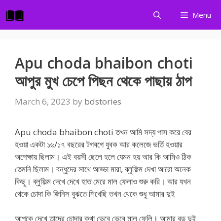
Skip
Menu
to
content
Apu choda bhaibon choti
আপুর মুখ চেপে পিছন থেকে পাছায় ঠাপ
March 6, 2023
by
bdstories
Apu choda bhaibon choti তখন আমি সদ্য পাস করে বের
হওয়া একটা ১৬/১৭ বছরের টগবগে যুবক আর কলেজে ভর্তি হওয়ার
অপেক্ষায় ছিলাম। এই বয়সী ছেলে হলে যেমন হয় আর কি আমিও ঠিক
তেমনি ছিলাম। বন্ধুদের সাথে আড্ডা মারা, ব্লুফিল্ম দেখা আরো অনেক
কিছু। ব্লুফিল্ম দেখে দেখে হাত মেরে মাল ফেলাও শুরু করি। আর যখন
থেকে চোদা কি জিনিস বুঝতে শিখেছি তখন থেকে শুধু আমার দুই
আপুকে দেখে তাদের চোদার কথা ভেবে ভেবে মাল ফেলি। আমার বড় দুই