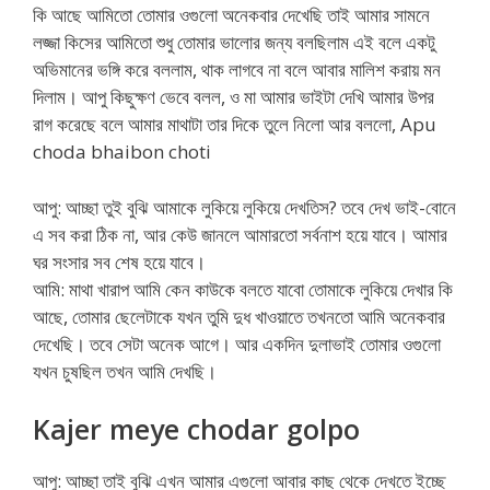
কি আছে আমিতো তোমার ওগুলো অনেকবার দেখেছি তাই আমার সামনে
লজ্জা কিসের আমিতো শুধু তোমার ভালোর জন্য বলছিলাম এই বলে একটু
অভিমানের ভঙ্গি করে বললাম, থাক লাগবে না বলে আবার মালিশ করায় মন
দিলাম। আপু কিছুক্ষণ ভেবে বলল, ও মা আমার ভাইটা দেখি আমার উপর
রাগ করেছে বলে আমার মাথাটা তার দিকে তুলে নিলো আর বললো, Apu
choda bhaibon choti
আপু: আচ্ছা তুই বুঝি আমাকে লুকিয়ে লুকিয়ে দেখতিস? তবে দেখ ভাই-বোনে
এ সব করা ঠিক না, আর কেউ জানলে আমারতো সর্বনাশ হয়ে যাবে। আমার
ঘর সংসার সব শেষ হয়ে যাবে।
আমি: মাথা খারাপ আমি কেন কাউকে বলতে যাবো তোমাকে লুকিয়ে দেখার কি
আছে, তোমার ছেলেটাকে যখন তুমি দুধ খাওয়াতে তখনতো আমি অনেকবার
দেখেছি। তবে সেটা অনেক আগে। আর একদিন দুলাভাই তোমার ওগুলো
যখন চুষছিল তখন আমি দেখছি।
Kajer meye chodar golpo
আপু: আচ্ছা তাই বুঝি এখন আমার এগুলো আবার কাছ থেকে দেখতে ইচ্ছে