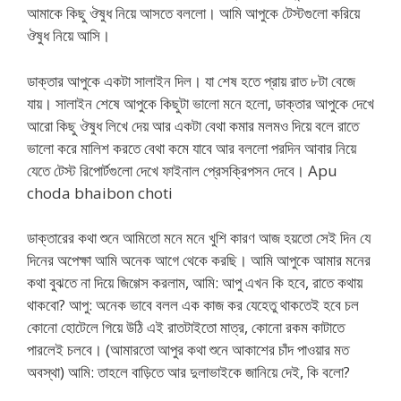
আমাকে কিছু ঔষুধ নিয়ে আসতে বললো। আমি আপুকে টেস্টগুলো করিয়ে
ঔষুধ নিয়ে আসি।
ডাক্তার আপুকে একটা সালাইন দিল। যা শেষ হতে প্রায় রাত ৮টা বেজে
যায়। সালাইন শেষে আপুকে কিছুটা ভালো মনে হলো, ডাক্তার আপুকে দেখে
আরো কিছু ঔষুধ লিখে দেয় আর একটা বেথা কমার মলমও দিয়ে বলে রাতে
ভালো করে মালিশ করতে বেথা কমে যাবে আর বললো পরদিন আবার নিয়ে
যেতে টেস্ট রিপোর্টগুলো দেখে ফাইনাল প্রেসক্রিপসন দেবে। Apu
choda bhaibon choti
ডাক্তারের কথা শুনে আমিতো মনে মনে খুশি কারণ আজ হয়তো সেই দিন যে
দিনের অপেক্ষা আমি অনেক আগে থেকে করছি। আমি আপুকে আমার মনের
কথা বুঝতে না দিয়ে জিগ্গেস করলাম, আমি: আপু এখন কি হবে, রাতে কথায়
থাকবো? আপু: অনেক ভাবে বলল এক কাজ কর যেহেতু থাকতেই হবে চল
কোনো হোটেলে গিয়ে উঠি এই রাতটাইতো মাত্র, কোনো রকম কাটাতে
পারলেই চলবে। (আমারতো আপুর কথা শুনে আকাশের চাঁদ পাওয়ার মত
অবস্থা) আমি: তাহলে বাড়িতে আর দুলাভাইকে জানিয়ে দেই, কি বলো?