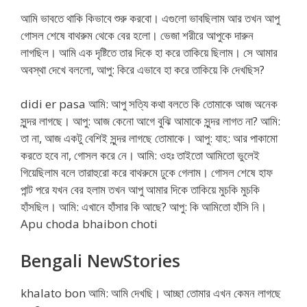
আমি ভাবতে থাকি কিভাবে শুরু করবো। এগুলো ভাবছিলাম আর তখন আপু
গোসল শেষে বাথরুম থেকে বের হলো। ভেজা শরীরে আপুকে দারুন
লাগছিল। আমি এক দৃষ্টিতে তার দিকে হা করে তাকিয়ে ছিলাম। সে আমার
অবস্থা দেখে বললো, আপু: কিরে এভাবে হা করে তাকিয়ে কি দেখছিস?
didi er pasa আমি: আপু সত্যি কথা বলতে কি তোমাকে আজ অনেক
সুন্দর লাগছে। আপু: আজ কেনো আগে বুঝি আমাকে সুন্দর লাগত না? আমি:
তা না, আজ একটু বেশিই সুন্দর লাগছে তোমাকে। আপু: যাহ: আর পাকামো
করতে হবে না, গোসল করে নে। আমি: ওহঃ তাইতো আমিতো ভুলেই
গিয়েছিলাম বলে তারাহুরো করে বাথরুমে ঢুকে গেলাম। গোসল শেষে হাফ
পান্ট পরে যখন বের হলাম তখন আপু আমার দিকে তাকিয়ে মুচকি মুচকি
হাঁসছিল। আমি: এখানে হাঁসার কি আছে? আপু: কি আমিতো হাঁসি নি।
Apu choda bhaibon choti
Bengali NewStories
khalato bon আমি: আমি দেখছি। আচ্ছা তোমার এখন কেমন লাগছে