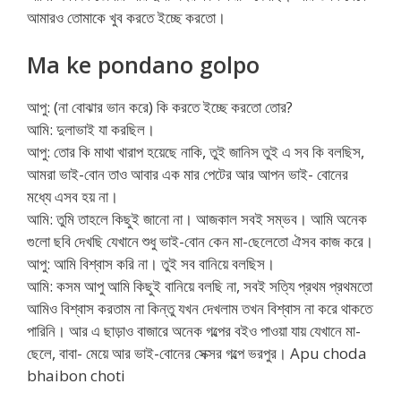
আমারও তোমাকে খুব করতে ইচ্ছে করতো।
Ma ke pondano golpo
আপু: (না বোঝার ভান করে) কি করতে ইচ্ছে করতো তোর?
আমি: দুলাভাই যা করছিল।
আপু: তোর কি মাথা খারাপ হয়েছে নাকি, তুই জানিস তুই এ সব কি বলছিস,
আমরা ভাই-বোন তাও আবার এক মার পেটের আর আপন ভাই- বোনের
মধ্যে এসব হয় না।
আমি: তুমি তাহলে কিছুই জানো না। আজকাল সবই সম্ভব। আমি অনেক
গুলো ছবি দেখছি যেখানে শুধু ভাই-বোন কেন মা-ছেলেতো ঐসব কাজ করে।
আপু: আমি বিশ্বাস করি না। তুই সব বানিয়ে বলছিস।
আমি: কসম আপু আমি কিছুই বানিয়ে বলছি না, সবই সত্যি প্রথম প্রথমতো
আমিও বিশ্বাস করতাম না কিন্তু যখন দেখলাম তখন বিশ্বাস না করে থাকতে
পারিনি। আর এ ছাড়াও বাজারে অনেক গল্পের বইও পাওয়া যায় যেখানে মা-
ছেলে, বাবা- মেয়ে আর ভাই-বোনের সেক্সর গল্পে ভরপুর। Apu choda
bhaibon choti