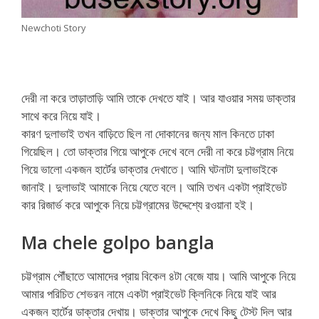
Newchoti Story
দেরী না করে তাড়াতাড়ি আমি তাকে দেখতে যাই। আর যাওয়ার সময় ডাক্তার
সাথে করে নিয়ে যাই।
কারণ দুলাভাই তখন বাড়িতে ছিল না দোকানের জন্য মাল কিনতে ঢাকা
গিয়েছিল। তো ডাক্তার গিয়ে আপুকে দেখে বলে দেরী না করে চট্টগ্রাম নিয়ে
গিয়ে ভালো একজন হার্টের ডাক্তার দেখাতে। আমি ঘটনাটা দুলাভাইকে
জানাই। দুলাভাই আমাকে নিয়ে যেতে বলে। আমি তখন একটা প্রাইভেট
কার রিজার্ভ করে আপুকে নিয়ে চট্টগ্রামের উদ্দেশ্যে রওয়ানা হই।
Ma chele golpo bangla
চট্টগ্রাম পৌঁছাতে আমাদের প্রায় বিকেল ৪টা বেজে যায়। আমি আপুকে নিয়ে
আমার পরিচিত শেভরন নামে একটা প্রাইভেট ক্লিনিকে নিয়ে যাই আর
একজন হার্টের ডাক্তার দেখায়। ডাক্তার আপুকে দেখে কিছু টেস্ট দিল আর