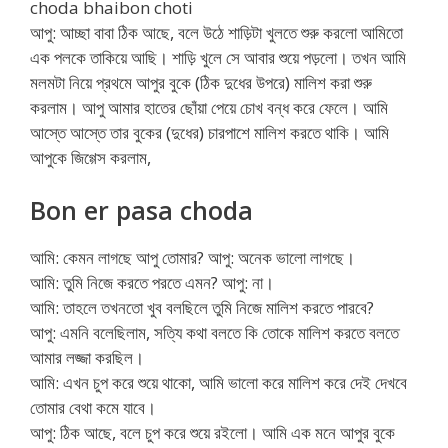
choda bhaibon choti
আপু: আচ্ছা বাবা ঠিক আছে, বলে উঠে শাড়িটা খুলতে শুরু করলো আমিতো
এক পলকে তাকিয়ে আছি। শাড়ি খুলে সে আবার শুয়ে পড়লো। তখন আমি
মলমটা নিয়ে প্রথমে আপুর বুকে (ঠিক দুধের উপরে) মালিশ করা শুরু
করলাম। আপু আমার হাতের ছোঁয়া পেয়ে চোখ বন্ধ করে ফেলে। আমি
আস্তে আস্তে তার বুকের (দুধের) চারপাশে মালিশ করতে থাকি। আমি
আপুকে জিগ্গেস করলাম,
Bon er pasa choda
আমি: কেমন লাগছে আপু তোমার? আপু: অনেক ভালো লাগছে।
আমি: তুমি নিজে করতে পরতে এমন? আপু: না।
আমি: তাহলে তখনতো খুব বলছিলে তুমি নিজে মালিশ করতে পারবে?
আপু: এমনি বলেছিলাম, সত্যি কথা বলতে কি তোকে মালিশ করতে বলতে
আমার লজ্জা করছিল।
আমি: এখন চুপ করে শুয়ে থাকো, আমি ভালো করে মালিশ করে দেই দেখবে
তোমার বেথা কমে যাবে।
আপু: ঠিক আছে, বলে চুপ করে শুয়ে রইলো। আমি এক মনে আপুর বুকে