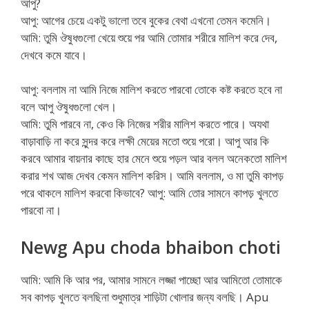
আপু?
আপু: আগের চেয়ে একটু ভালো তবে বুকের বেথা এখনো তেমন কমেনি।
আমি: তুমি ঔষুধগুলো খেয়ে শুয়ে পর আমি তোমার শরীরে মালিশ করে দেব,
দেখবে কমে যাবে।
আপু: বললাম না আমি নিজে মালিশ করতে পারবো তোকে কষ্ট করতে হবে না
বলে আপু ঔষুধগুলো খেল।
আমি: তুমি পারবে না, কেও কি নিজের শরীর মালিশ করতে পারে। অযথা
বাড়াবাড়ি না করে সুন্দর করে লক্ষী মেয়ের মতো শুয়ে পরো। আপু আর কি
করবে আমার বায়নার কাছে হার মেনে শুয়ে পড়ল আর বলল অনেকতো মালিশ
করার শখ আজ দেখব কেমন মালিশ করিস। আমি বললাম, ও মা তুমি কাপড়
পরে থাকলে মালিশ করবো কিভাবে? আপু: আমি তোর সামনে কাপড় খুলতে
পারবো না।
Newg Apu choda bhaibon choti
আমি: আমি কি আর পর, আমার সামনে লজ্জা পাচ্ছো আর আমিতো তোমাকে
সব কাপড় খুলতে বলছিনা শুধুমাত্র শাড়িটা খোলার জন্য বলছি। Apu