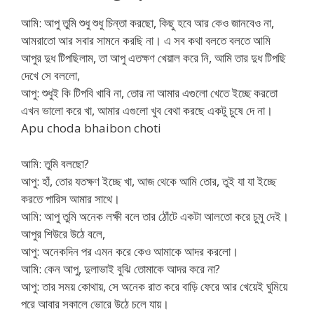
আমি: আপু তুমি শুধু শুধু চিন্তা করছো, কিছু হবে আর কেও জানবেও না,
আমরাতো আর সবার সামনে করছি না। এ সব কথা বলতে বলতে আমি
আপুর দুধ টিপছিলাম, তা আপু এতক্ষণ খেয়াল করে নি, আমি তার দুধ টিপছি
দেখে সে বললো,
আপু: শুধুই কি টিপবি খাবি না, তোর না আমার এগুলো খেতে ইচ্ছে করতো
এখন ভালো করে খা, আমার এগুলো খুব বেথা করছে একটু চুষে দে না।
Apu choda bhaibon choti
আমি: তুমি বলছো?
আপু: হাঁ, তোর যতক্ষণ ইচ্ছে খা, আজ থেকে আমি তোর, তুই যা যা ইচ্ছে
করতে পারিস আমার সাথে।
আমি: আপু তুমি অনেক লক্ষী বলে তার ঠোঁটে একটা আলতো করে চুমু দেই।
আপুর শিউরে উঠে বলে,
আপু: অনেকদিন পর এমন করে কেও আমাকে আদর করলো।
আমি: কেন আপু, দুলাভাই বুঝি তোমাকে আদর করে না?
আপু: তার সময় কোথায়, সে অনেক রাত করে বাড়ি ফেরে আর খেয়েই ঘুমিয়ে
পরে আবার সকালে ভোরে উঠে চলে যায়।