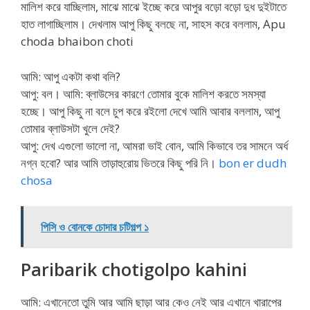
মালিশ করে যাচ্ছিলাম, মাঝে মাঝে ইচ্ছে করে আপুর বড়ো বড়ো দুধ দুইটাতে
হাত লাগাচ্ছিলাম। দেখলাম আপু কিছু বলছে না, সাহস করে বললাম, Apu
choda bhaibon choti
আমি: আপু একটা কথা বলি?
আপু: বল। আমি: ব্লাউসের কারণে তোমার বুকে মালিশ করতে সমস্যা
হচ্ছে। আপু কিছু না বলে চুপ করে রইলো দেখে আমি আবার বললাম, আপু
তোমার ব্লাউসটা খুলে দেই?
আপু: দেখ এগুলো ভালো না, আমরা ভাই বোন, আমি কিভাবে তর সামনে অর্ধ
নগ্ন হবো? আর আমি তাড়াহুরোয় ভিতরে কিছু পরি নি।
bon er dudh
chosa
পিসি ও বোনকে চোদার চটিগল্প ১
Paribarik chotigolpo kahini
আমি: এখানেতো তুমি আর আমি ছাড়া আর কেও নেই আর এখানে খারাপের