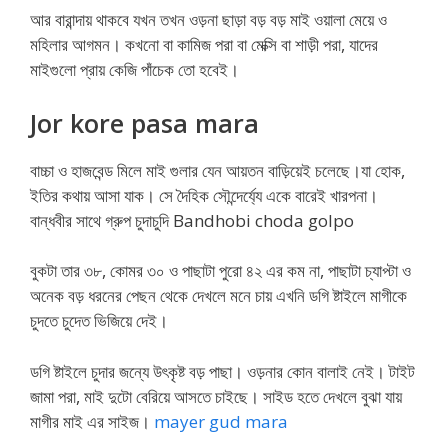
আর বারান্দায় থাকবে যখন তখন ওড়না ছাড়া বড় বড় মাই ওয়ালা মেয়ে ও
মহিলার আগমন। কখনো বা কামিজ পরা বা মেক্সি বা শাড়ী পরা, যাদের
মাইগুলো প্রায় কেজি পাঁচেক তো হবেই।
Jor kore pasa mara
বাচ্চা ও হাজবেন্ড মিলে মাই গুলার যেন আয়তন বাড়িয়েই চলেছে।যা হোক,
ইতির কথায় আসা যাক। সে দৈহিক সৌন্দের্য্যে একে বারেই খারপনা।
বান্ধবীর সাথে গ্রুপ চুদাচুদি Bandhobi choda golpo
বুকটা তার ৩৮, কোমর ৩০ ও পাছাটা পুরো ৪২ এর কম না, পাছাটা চ্যাপ্টা ও
অনেক বড় ধরনের পেছন থেকে দেখলে মনে চায় এখনি ডগি ষ্টাইলে মাগীকে
চুদতে চুদেত ভিজিয়ে দেই।
ডগি ষ্টাইলে চুদার জন্যে উৎকৃষ্ট বড় পাছা। ওড়নার কোন বালাই নেই। টাইট
জামা পরা, মাই দুটো বেরিয়ে আসতে চাইছে। সাইড হতে দেখলে বুঝা যায়
মাগীর মাই এর সাইজ।
mayer gud mara