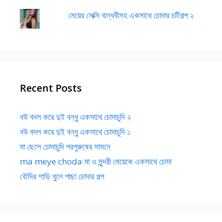
মেয়ের সেক্সি বান্ধবীসহ একসাথে চোদার চটিগল্প ২
Recent Posts
বউ বদল করে দুই বন্ধু একসাথে চোদাচুদি ২
বউ বদল করে দুই বন্ধু একসাথে চোদাচুদি ১
মা ছেলে চোদাচুদি পরপুরুষের সামনে
ma meye choda মা ও সুন্দরী মেয়েকে একসাথে চোদা
বৌদির শাড়ি খুলে পাছা চোদার গল্প