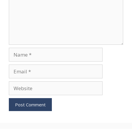
Name
Email
Website