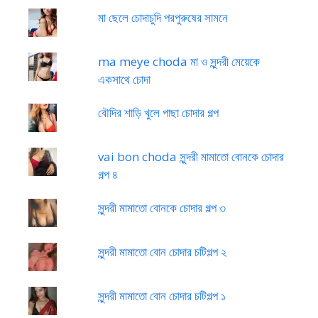
মা ছেলে চোদাচুদি পরপুরুষের সামনে
ma meye choda মা ও সুন্দরী মেয়েকে
একসাথে চোদা
বৌদির শাড়ি খুলে পাছা চোদার গল্প
vai bon choda সুন্দরী মামাতো বোনকে চোদার
গল্প ৪
সুন্দরী মামাতো বোনকে চোদার গল্প ৩
সুন্দরী মামাতো বোন চোদার চটিগল্প ২
সুন্দরী মামাতো বোন চোদার চটিগল্প ১