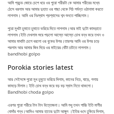
আমি প্রচন্ড জোরে চেপে ধরে ওর পুরো শরীরটা কে আমার শরীরের মধ্যে
ঠেসে ধরলাম আর আমার দুহাত ওর পাছা থেকে পিঠ পর্যন্ত ওঠানামা করতে
লাগলাম। আমি ওর নিঃস্বাস প্রশ্বাসের শব্দ শুনতে পাচ্ছিলাম।
পুরো মুখটা চুমাতে চুমাতে ভরিয়ে দিতে লাগলাম।আর মাই দুটো কামড়াতে
লাগলাম।ইতি দেখলাম শুয়ে পড়লো আস্তে আস্তে চোখ বন্ধ করে তখন ও
আমার মাথাটা চেপে ধরলো ওর বুকের উপর।তারপর আমি ওর উপর চড়ে
পরলাম আর আমার জিব দিয়ে ওর মাইয়ের বোঁটা চাটতে লাগলাম।
bandhobi golpo
Porokia stories latest
আর সেইসঙ্গে পুরো মুখ চুমুতে ভরিয়ে দিলাম, কানের নিচে, ঘাড়ে, গলায়
কামড়ে দিলাম। ইতি চোখ বন্ধ করে বড় বড় স্বাস নিতে থাকলো।
Bandhobi choda golpo
এরপর পুরো শরীরে টান টান উত্তেজনা। আমি শুধু তখন পাচ্চি ইতি মাগীর
বোদাঁর গন্ধ।আমিও আমার হাতের দুটো আঙ্গুল ।ইতির গুদে ঢুকিয়ে দিলাম,