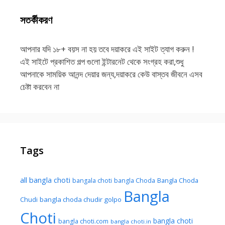
সতর্কীকরণ
আপনার যদি ১৮+ বয়স না হয় তবে দয়াকরে এই সাইট ত্যাগ করুন !
এই সাইটে প্রকাশিত গল্প গুলো ইন্টারনেট থেকে সংগ্রহ করা,শুধু
আপনাকে সাময়িক আনন্দ দেয়ার জন্য,দয়াকরে কেউ বাস্তব জীবনে এসব
চেষ্টা করবেন না
Tags
all bangla choti
Bangla Choda
bangala choti
bangla Choda
Bangla
Chudi
bangla choda chudir golpo
Choti
bangla choti
bangla choti.com
bangla choti.in