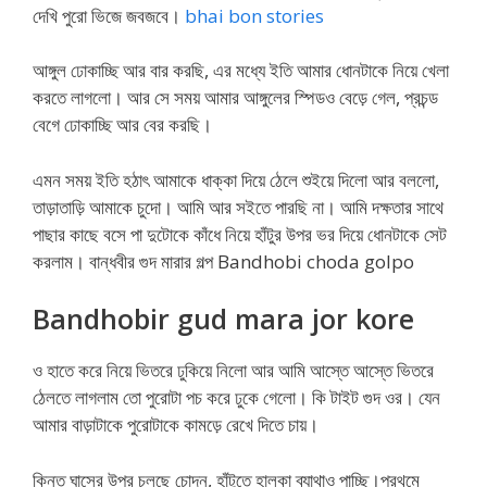
দেখি পুরো ভিজে জবজবে।
bhai bon stories
আঙ্গুল ঢোকাচ্ছি আর বার করছি, এর মধ্যে ইতি আমার ধোনটাকে নিয়ে খেলা
করতে লাগলো। আর সে সময় আমার আঙ্গুলের স্পিডও বেড়ে গেল, প্রচন্ড
বেগে ঢোকাচ্ছি আর বের করছি।
এমন সময় ইতি হঠাৎ আমাকে ধাক্কা দিয়ে ঠেলে শুইয়ে দিলো আর বললো,
তাড়াতাড়ি আমাকে চুদো। আমি আর সইতে পারছি না। আমি দক্ষতার সাথে
পাছার কাছে বসে পা দুটোকে কাঁধে নিয়ে হাঁটুর উপর ভর দিয়ে ধোনটাকে সেট
করলাম। বান্ধবীর গুদ মারার গল্প Bandhobi choda golpo
Bandhobir gud mara jor kore
ও হাতে করে নিয়ে ভিতরে ঢুকিয়ে নিলো আর আমি আস্তে আস্তে ভিতরে
ঠেলতে লাগলাম তো পুরোটা পচ করে ঢুকে গেলো। কি টাইট গুদ ওর। যেন
আমার বাড়াটাকে পুরোটাকে কামড়ে রেখে দিতে চায়।
কিন্ত ঘাসের উপর চলছে চোদন, হাঁটুতে হালকা ব্যাথাও পাচ্ছি।প্রথমে