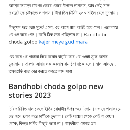
আস্তে আস্তে তারপর জোরে জোরে ঠাপাতে লাগলাম, আর সেই সঙ্গে
দুধদুটোকে চটকাতে লাগলাম। টানা তিন মিনিট ২০০ মাইল বেগে চুদলাম।
কিছুক্ষন পরে চরম মুহুর্ত এলো, ওর আগে মাল আউট হয়ে গেল। একেবারে
ওর গুদ ভরে গেল। আমি ঠিক মজা পাচ্ছিলাম না। Bandhobi
choda golpo
kajer meye gud mara
বের করে ওর পাজামা দিয়ে আমার বাড়াটা আর ওরা গুদটা মুছে আবার
ঢুকালাম। তারপর আবার শুরু করলাম রাম ঠাপ যাকে বলে। মাল আসছে ,
তাড়াতাড়ি বাড়া বের করতে করতে কাম সারা।
Bandhobi choda golpo new
stories 2023
চিরিত চিরিত মাল ফেলে ইতির বোদাটার উপর ভরে দিলাম।এভাবে পালাক্রমে
চার জনে দুবার করে মাগীকে চুদলাম। কেউ সামনে থেকে কেউ বা পেছন
থেকে, কিন্ত মাগীর কিছুই হলো না। বান্ধবীকে চোদার গল্প