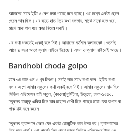
আমাদের সাথে ইতি ও বেশ মজা পাচ্ছে মনে হচ্ছে। ওর মধ্যে একটা ছেলে
ছেলে ভাব ছিল। ওর ঘাড়ে হাত দিয়ে কথা বলতাম, মাঝে মাঝে হাত ধরে,
মাঝে মাঝ গাল ধরে মজা নিতাম সবাই।
ওর কথা শুরুতেই একটু বলে নিই। আমাদের বর্তমান ক্লাসমেট। শুনেছি
আরে দু বছর আগে ক্লাস নাইনে উঠেছে। এখন ও ক্লাস নাইনেই আছে।
Bandhobi choda golpo
তবে ওর ভাল গুন ও খুব মিশুক। সবাই তার সাথে কথা বলে।ইতির কথা
বলার আগে আমার স্কুলের কথা একটু বলে নিই। আমার স্কুলের নাম ছিল
সিভিল এভিয়েশন হাই স্কুল, (কাওলা)কুর্মিটলা, উত্তরা, ঢাকা-১২৩০.
স্কুলের যতটুকু এরিয়া ছিল তার চাইতে বেশী ছিল গাছের ছায়া ঘেরা বাগান বা
পার্ক যাই মনে করেন।
স্কুলের ক্যাম্পাস গেলে যেন একটা রোমান্টিক ভাব উদয় হয়। ক্যাম্পাসের
তিন ধারে পার্ক। এই পার্কের তিন পাশে আছে সিভিল এভিয়েশন ষ্টাফ এর