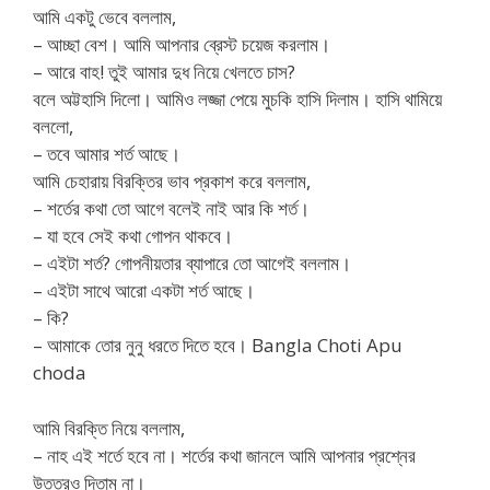
আমি একটু ভেবে বললাম,
– আচ্ছা বেশ। আমি আপনার ব্রেস্ট চয়েজ করলাম।
– আরে বাহ! তুই আমার দুধ নিয়ে খেলতে চাস?
বলে অট্টহাসি দিলো। আমিও লজ্জা পেয়ে মুচকি হাসি দিলাম। হাসি থামিয়ে
বললো,
– তবে আমার শর্ত আছে।
আমি চেহারায় বিরক্তির ভাব প্রকাশ করে বললাম,
– শর্তের কথা তো আগে বলেই নাই আর কি শর্ত।
– যা হবে সেই কথা গোপন থাকবে।
– এইটা শর্ত? গোপনীয়তার ব্যাপারে তো আগেই বললাম।
– এইটা সাথে আরো একটা শর্ত আছে।
– কি?
– আমাকে তোর নুনু ধরতে দিতে হবে। Bangla Choti Apu
choda
আমি বিরক্তি নিয়ে বললাম,
– নাহ এই শর্তে হবে না। শর্তের কথা জানলে আমি আপনার প্রশ্নের
উত্তরও দিতাম না।