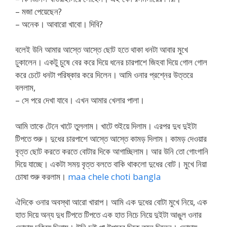
– মজা পেয়েছেন?
– অনেক। আবারো খাবো। দিবি?
বলেই উনি আমার আস্তে আস্তে ছোট হতে থাকা ধনটা আবার মুখে
ঢুকালেন। একটু চুষে বের করে দিয়ে ধনের চারপাশে জিহবা দিয়ে গোল গোল
করে চেটে ধনটা পরিষ্কার করে দিলেন। আমি ওনার প্রশ্নের উত্তরে
বললাম,
– সে পরে দেখা যাবে। এখন আমার খেলার পালা।
আমি তাকে টেনে খাটে তুললাম। খাটে শুইয়ে দিলাম। এরপর দুধ দুইটা
টিপতে শুরু। দুধের চারপাশে আস্তে আস্তে কামড় দিলাম। কামড় দেওয়ার
বৃত্ত ছোট করতে করতে বোটার দিকে আগাচ্ছিলাম। আর উনি তো গোংগানি
দিয়ে যাচ্ছে। একটা সময় বৃত্ত বলতে বাকি থাকলো দুধের বোট। মুখে নিয়া
চোষা শুরু করলাম।
maa chele choti bangla
ঐদিকে ওনার অবস্থা আরো খারাপ। আমি এক দুধের বোটা মুখে নিয়ে, এক
হাত দিয়ে অন্য দুধ টিপতে টিপতে এক হাত নিচে নিয়ে দুইটা আঙুল ওনার