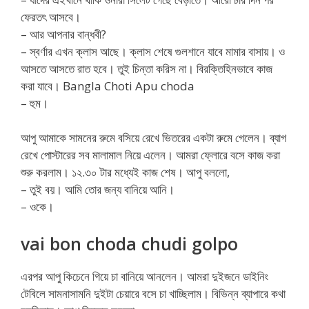
ফেরতৎ আসবে।
– আর আপনার বান্ধবী?
– স্বর্ণার এখন ক্লাস আছে। ক্লাস শেষে গুলশানে যাবে মামার বাসায়। ও
আসতে আসতে রাত হবে। তুই চিন্তা করিস না। বিরক্তিহিনভাবে কাজ
করা যাবে। Bangla Choti Apu choda
– হুম।
আপু আমাকে সামনের রুমে বসিয়ে রেখে ভিতরের একটা রুমে গেলেন। ব্যাগ
রেখে পোস্টারের সব মালামাল নিয়ে এলেন। আমরা ফ্লোরে বসে কাজ করা
শুরু করলাম। ১২.৩০ টার মধ্যেই কাজ শেষ। আপু বললো,
– তুই বয়। আমি তোর জন্য বানিয়ে আনি।
– ওকে।
vai bon choda chudi golpo
এরপর আপু কিচেনে গিয়ে চা বানিয়ে আনলেন। আমরা দুইজনে ডাইনিং
টেবিলে সামনাসামনি দুইটা চেয়ারে বসে চা খাচ্ছিলাম। বিভিন্ন ব্যাপারে কথা