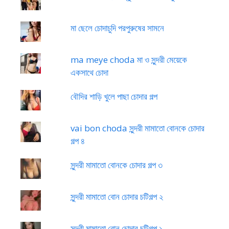
মা ছেলে চোদাচুদি পরপুরুষের সামনে
ma meye choda মা ও সুন্দরী মেয়েকে
একসাথে চোদা
বৌদির শাড়ি খুলে পাছা চোদার গল্প
vai bon choda সুন্দরী মামাতো বোনকে চোদার
গল্প ৪
সুন্দরী মামাতো বোনকে চোদার গল্প ৩
সুন্দরী মামাতো বোন চোদার চটিগল্প ২
সুন্দরী মামাতো বোন চোদার চটিগল্প ১