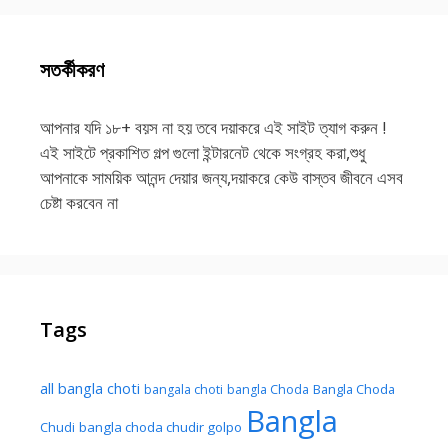
সতর্কীকরণ
আপনার যদি ১৮+ বয়স না হয় তবে দয়াকরে এই সাইট ত্যাগ করুন !
এই সাইটে প্রকাশিত গল্প গুলো ইন্টারনেট থেকে সংগ্রহ করা,শুধু
আপনাকে সাময়িক আনন্দ দেয়ার জন্য,দয়াকরে কেউ বাস্তব জীবনে এসব
চেষ্টা করবেন না
Tags
all bangla choti
Bangla Choda
bangala choti
bangla Choda
Bangla
Chudi
bangla choda chudir golpo