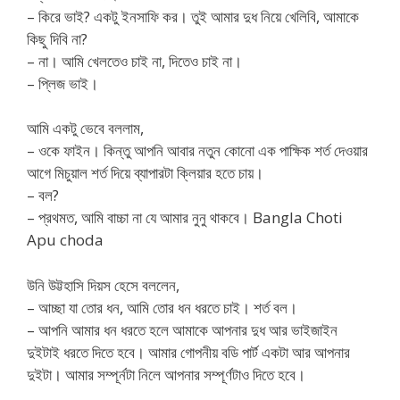
– কিরে ভাই? একটু ইনসাফি কর। তুই আমার দুধ নিয়ে খেলিবি, আমাকে
কিছু দিবি না?
– না। আমি খেলতেও চাই না, দিতেও চাই না।
– প্লিজ ভাই।
আমি একটু ভেবে বললাম,
– ওকে ফাইন। কিন্তু আপনি আবার নতুন কোনো এক পাক্ষিক শর্ত দেওয়ার
আগে মিচুয়াল শর্ত দিয়ে ব্যাপারটা ক্লিয়ার হতে চায়।
– বল?
– প্রথমত, আমি বাচ্চা না যে আমার নুনু থাকবে। Bangla Choti
Apu choda
উনি উট্টহাসি দিয়স হেসে বললেন,
– আচ্ছা যা তোর ধন, আমি তোর ধন ধরতে চাই। শর্ত বল।
– আপনি আমার ধন ধরতে হলে আমাকে আপনার দুধ আর ভাইজাইন
দুইটাই ধরতে দিতে হবে। আমার গোপনীয় বডি পার্ট একটা আর আপনার
দুইটা। আমার সম্পূর্নটা নিলে আপনার সম্পূর্ণটাও দিতে হবে।