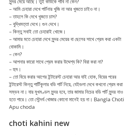
সুন্দর মেয়ে আছে। তুই কাউকে পাবি না কেন?
– আমি চেহারা দেখে পার্টনার খুজি না আর খুজতে চাইও না।
– তাহলে কি দেখে খুজতে চাস?
– বুদ্ধিমত্তা দেখে। গুন দেখে।
– কিন্তু সবাই তো চেহারাই খোজে।
– আমার মতে চেহারা দেখে সুন্দর মেয়ের বা ছেলের সাথে প্রেম করা একটা
বোকামি।
– কেন?
– আপনার কারো সাথে প্রেম করার উদ্দেশ্য কি? বিয়া করা না?
– হুম।
– তো বিয়ে করার আগের ইন্টারেস্ট চেহারা আর যাই হোক, বিয়ের পরের
ইন্টারেস্ট কিন্তু পার্টিকুলার বডি পার্ট নিয়ে, যেইগুলা দেখে কখনো প্রেম করা
সম্ভব না। যার মুখমণ্ডল সুন্দর হবে, তার জামার নিচের বডি পার্ট সুন্দর নাও
হতে পারে। তো সৌন্দর্য খোজার কোনো মানেই হয় না। Bangla Choti
Apu choda
choti kahini new