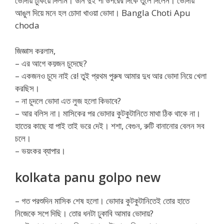
ভোদায় ঢুকিয়ে দিলাম। উনি দুই পা উপরের দিকে তুলে দিলেন। ভোদায়
আঙুল দিয়ে মনে হল চোদা খাওয়া ভোদা। Bangla Choti Apu
choda
জিজ্ঞাস করলাম,
– এর আগে কয়জন চুদেছে?
– একজনও চুদে নাই রে! তুই প্রথম পুরুষ আমার দুধ আর ভোদা নিয়ে খেলা
করছিস।
– না চুদলে ভোদা এত লুজ হলো কিভাবে?
– আর বলিস না। মাসিকের পর ভোদার কুটকুটানিতে মাথা ঠিক থাকে না।
হাতের কাছে যা পাই তাই ভরে দেই। শশা, বেগুন, রুটি বানানোর বেলন সব
চলে।
– ভয়ংকর ব্যাপার।
kolkata panu golpo new
– গত পরশুদিন মাসিক শেষ হলো। ভোদার কুটকুটানিতেই তোর হাতে
নিজেকে সপে দিছি। তোর ধনটা ঢুকাবি আমার ভোদায়?