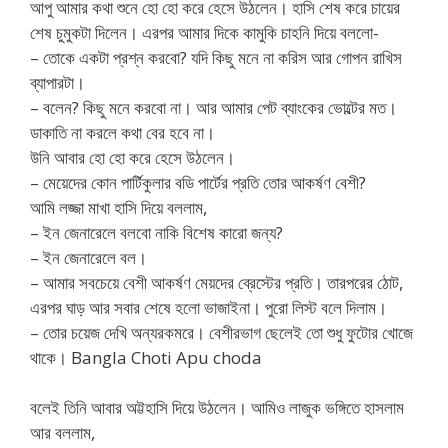
আপু আমার কথা শুনে হো হো করে হেসে উঠলেন। হাসি শেষ করে চায়ের
শেষ চুমুকটা দিলেন। এরপর আমার দিকে কামুকি চাহনি দিয়ে বললো-
– তোকে একটা প্রশ্ন করবো? যদি কিছু মনে না করিস আর গোপন রাখিস
ব্যাপারটা।
– বলেন? কিছু মনে করবো না। আর আমার পেট ব্যাংকের ভোল্টের মত।
ডাকাতি না করলে কথা বের হবে না।
উনি আবার হো হো করে হেসে উঠলেন।
– মেয়েদের কোন পার্টিকুলার বডি পার্টের প্রতি তোর আকর্ষণ বেশী?
আমি লজ্জা মাখা হাসি দিয়ে বললাম,
– ইন জেনারেলে বলবো নাকি বিশেষ কারো জন্য?
– ইন জেনারেলে বল।
– আমার সবচেয়ে বেশী আকর্ষণ মেয়দের ব্রেস্টের প্রতি। তারপরের ঠোট,
এরপর ঘাড় আর সবার শেষে হলো ভাজাইনা। পুরো লিস্ট বলে দিলাম।
– তোর চয়েজ দেখি অন্যরকমরে। বেশীরভাগ ছেলেই তো শুধু ফুটোর খোজে
থাকে। Bangla Choti Apu choda
বলেই তিনি আবার অট্টহাসি দিয়ে উঠলেন। আমিও লাজুক ভঙ্গিতে হাসলাম
আর বললাম,