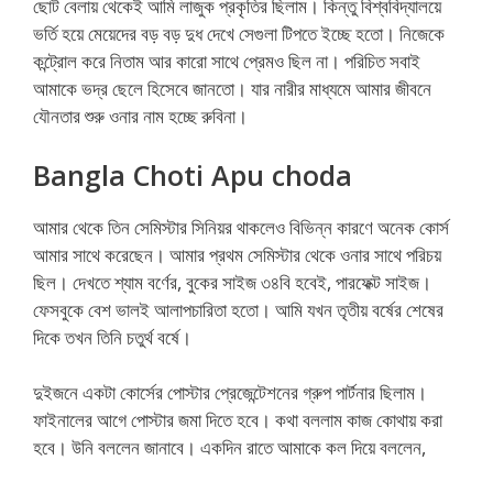
ছোট বেলায় থেকেই আমি লাজুক প্রকৃতির ছিলাম। কিন্তু বিশ্ববিদ্যালয়ে
ভর্তি হয়ে মেয়েদের বড় বড় দুধ দেখে সেগুলা টিপতে ইচ্ছে হতো। নিজেকে
কন্ট্রোল করে নিতাম আর কারো সাথে প্রেমও ছিল না। পরিচিত সবাই
আমাকে ভদ্র ছেলে হিসেবে জানতো। যার নারীর মাধ্যমে আমার জীবনে
যৌনতার শুরু ওনার নাম হচ্ছে রুবিনা।
Bangla Choti Apu choda
আমার থেকে তিন সেমিস্টার সিনিয়র থাকলেও বিভিন্ন কারণে অনেক কোর্স
আমার সাথে করেছেন। আমার প্রথম সেমিস্টার থেকে ওনার সাথে পরিচয়
ছিল। দেখতে শ্যাম বর্ণের, বুকের সাইজ ৩৪বি হবেই, পারফেক্ট সাইজ।
ফেসবুকে বেশ ভালই আলাপচারিতা হতো। আমি যখন তৃতীয় বর্ষের শেষের
দিকে তখন তিনি চতুর্থ বর্ষে।
দুইজনে একটা কোর্সের পোস্টার প্রেজেন্টেশনের গ্রুপ পার্টনার ছিলাম।
ফাইনালের আগে পোস্টার জমা দিতে হবে। কথা বললাম কাজ কোথায় করা
হবে। উনি বললেন জানাবে। একদিন রাতে আমাকে কল দিয়ে বললেন,