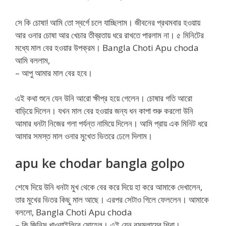
সে কি চোষা! আমি তো স্বর্গে চলে যাচ্ছিলাম। জীবনের প্রথমবার হওয়ায়
আর ওনার চোষা আর খেচার তীব্রতায় ধরে রাখতে পারলাম না। ৫ মিনিটের
মধ্যে মাল বের হওয়ার উপক্রম। Bangla Choti Apu choda
আমি বললাম,
– আপু আমার মাল বের হবে।
এই কথা শুনে যেন উনি আরো ক্ষীপ্র হয়ে গেলেন। চোষার গতি আরো
বাড়িয়ে দিলেন। যখন মাল বের হওয়ার জন্য ধন কাপা শুরু করলো উনি
আমার ধনটা নিজের গলা পর্যন্ত নামিয়ে দিলেন। আমি প্রায় এক মিনিট ধরে
আমার সমস্ত মাল ওনার মুখেত ভিতরে ঢেলে দিলাম।
apu ke chodar bangla golpo
শেষে দিয়ে উনি ধনটা মুখ থেকে বের করে দিয়ে হা করে আমাকে দেখালেন,
তার মুখের ভিতর কিছু মাল আছে। এরপর সেটাও গিলে ফেললেন। আমাকে
বললো, Bangla Choti Apu choda
– কি জিনিস খাওয়াইলিরে সোহেল। এই যেন রসমলায়ের শিরা।