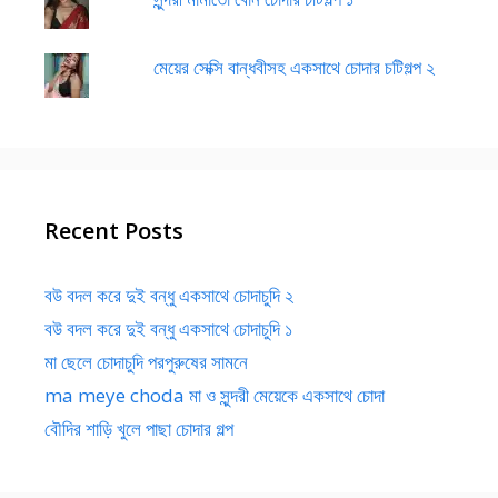
মেয়ের সেক্সি বান্ধবীসহ একসাথে চোদার চটিগল্প ২
Recent Posts
বউ বদল করে দুই বন্ধু একসাথে চোদাচুদি ২
বউ বদল করে দুই বন্ধু একসাথে চোদাচুদি ১
মা ছেলে চোদাচুদি পরপুরুষের সামনে
ma meye choda মা ও সুন্দরী মেয়েকে একসাথে চোদা
বৌদির শাড়ি খুলে পাছা চোদার গল্প