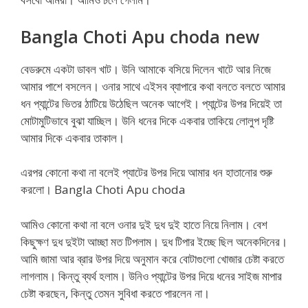
Bangla Choti Apu choda new
বেডরুমে একটা ডাবল খাট। উনি আমাকে বসিয়ে দিলেন খাটে আর নিজে
আমার পাশে বসলেন। ওনার সাথে এইসব ব্যাপারে কথা বলতে বলতে আমার
ধন প্যান্টের ভিতর ঠাটিয়ে উঠেছিল অনেক আগেই। প্যান্টের উপর দিয়েই তা
মোটামুটিভাবে বুঝা যাচ্ছিল। উনি ধনের দিকে একবার তাকিয়ে লোলুপ দৃষ্টি
আমার দিকে একবার তাকাল।
এরপর কোনো কথা না বলেই প্যাটের উপর দিয়ে আমার ধন হাতানোর শুরু
করলো। Bangla Choti Apu choda
আমিও কোনো কথা না বলে ওনার দুই দুধ দুই হাতে নিয়ে নিলাম। বেশ
কিছুক্ষণ দুধ দুইটা আচ্ছা মত টিপলাম। দুধ টিপার ইচ্ছে ছিল অনেকদিনের।
আমি জামা আর ব্রার উপর দিয়ে অনুমান করে বোটাগুলো খোজার চেষ্টা কর‍তে
লাগলাম। কিন্তু ব্যর্থ হলাম। উনিও প্যান্টের উপর দিয়ে ধনের সাইজ মাপার
চেষ্টা করছেন, কিন্তু তেমন সুবিধা করতে পারলেন না।