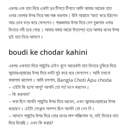
এরপর এক হাত দিয়ে একটা দুধ টিপতে টিপতে আমি আমার আরেক হাত
ওনার ভোদার উপর নিয়ে ঘষা শুরু করলাম। উনি আরামে ‘আহ’ করে উঠলেন
আর চোখ বন্ধ করে ফেললেন। পায়জামার উপর দিয়ে বেশ বুঝলাম ওনার
ভিতরে নদী হয়ে গেছে। আমার ঘষায় আরো উত্তপ্ত হয়ে আমার ধনের উপর
দুই হাত নিয়ে আসলে।
boudi ke chodar kahini
এরপর একহাত দিয়ে প্যান্টের চেইন খুলে আরেকটা হাত ভিতরে ঢুকিয়ে দিয়ে
আন্ডারওয়্যারের উপর দিয়ে ধনটা মুঠ করে ধরে ফেললেন। আমি তখনো
বাধালাম ঝামেলা। আমি বললাম, Bangla Choti Apu choda
– এইটা কি হলো আপু? আপনি তো শর্ত ভংগ করলেন।
– কি করলাম?
– কথা ছিল আপনি প্যান্টের উপর দিয়ে ধরবেন, এখন আন্ডারওয়্যারের উপর
ধরেছেন। এইটা সেকেন্ড অপশন ছিল আপনি তো নেন নি।
– আসলে প্যান্টের উপর দিয়ে তোর ধনের মাপ পাচ্ছিলাম না, তাই ভিতরে হাত
দিয়ে দিয়েছি। এখন কি করার?