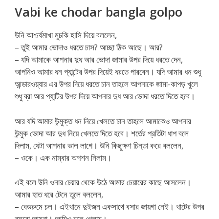
Vabi ke chodar bangla golpo
উনি আশ্চর্যমাখা মুচকি হাসি দিয়ে বললেন,
– তুই আমার ভোদাও ধরতে চাস? আচ্ছা ঠিক আছে। আর?
– যদি আমাকে আপনার দুধ আর ভোদা জামার উপর দিয়ে ধরতে দেন,
আপনিও আমার ধন প্যান্টের উপর দিয়েই ধরতে পারবেন। যদি আমার ধন শুধু
আন্ডারওয়্যার এর উপর দিয়ে ধরতে চান তাহলে আপনাকে জামা-কাপড় খুলে
শুধু ব্রা আর প্যান্টির উপর দিয়ে আপনার দুধ আর ভোদা ধরতে দিতে হবে।
আর যদি আমার উন্মুক্ত ধন নিয়ে খেলতে চান তাহলে আমাকেও আপনার
উন্মুক ভোদা আর দুধ নিয়ে খেলতে দিতে হবে। শর্তের প্রতিটা ধাপ বলে
দিলাম, যেটা আপনার ভাল লাগে। উনি কিছুক্ষণ চিন্তা করে বললেন,
– ওকে। এক নাম্বার অপশন নিলাম।
এই বলে উনি ওনার চেয়ার থেকে উঠে আমার চেয়ারের কাছে আসলেন।
আমার হাত ধরে টেনে তুলে বললেন,
– বেডরুমে চল। এইখানে দুইজন একসাথে বসার জায়গা নেই। খাটের উপর
বসবো আমরা। আমিও চলে গেলাম।