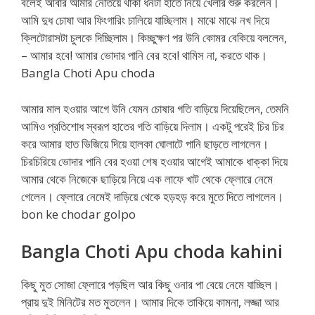
বলেই আবার আমার নেতিয়ে থাকা ধনটা হাতে নিয়ে খেলার শুরু করলেন।
আমি দুধ চোষা আর ফিংগারিং চালিয়ে যাচ্ছিলাম। মাঝে মাঝে নখ দিয়ে
ক্লিটোরাসটা চুলকে দিচ্ছিলাম। কিচ্ছুক্ষণ পর উনি কোমর বেকিয়ে বললেন,
– আমার হবে! আমার ভোদার পানি বের হবে! থামিস না, করতে থাক।
Bangla Choti Apu choda
আমার মাল হওয়ার আগে উনি যেমন চোষার গতি বাড়িয়ে দিয়েছিলেন, তেমনি
আমিও প্রতিশোধ স্বরূপ হাতের গতি বাড়িয়ে দিলাম। একটু পরেই চির চির
করে আমার হাত ভিজিয়ে দিয়ে হালকা ঘোলাটে পানি ছাড়তে লাগলেন।
চিরচিরিয়ে ভোদার পানি বের হওয়া শেষ হওয়ার আগেই আমাকে ধাক্কা দিয়ে
আমার থেকে নিজেকে ছাড়িয়ে নিয়ে এক লাফে খাট থেকে ফ্লোরে নেমে
গেলেন। ফ্লোরে নেমেই দাড়িয়ে থেকে হড়হড় করে মুতে দিতে লাগলেন।
bon ke chodar golpo
Bangla Choti Apu choda kahini
কিছু মুত সোজা ফ্লোরে পড়ছিল আর কিছু ওনার পা বেয়ে নেমে যাচ্ছিল।
প্রায় দুই মিনিটের মত মুতলেন। আমার দিকে তাকিয়ে কামনা, লজ্জা আর