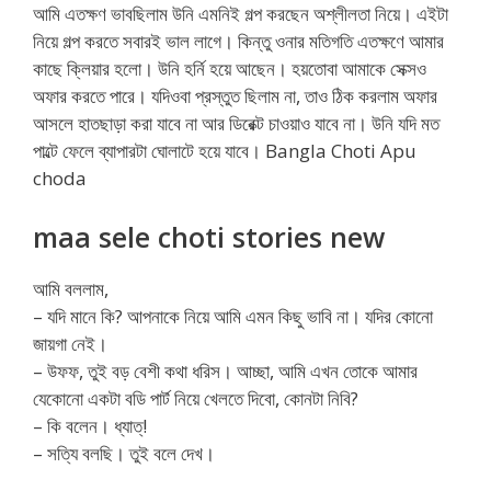
আমি এতক্ষণ ভাবছিলাম উনি এমনিই গল্প করছেন অশ্লীলতা নিয়ে। এইটা
নিয়ে গল্প করতে সবারই ভাল লাগে। কিন্তু ওনার মতিগতি এতক্ষণে আমার
কাছে ক্লিয়ার হলো। উনি হর্নি হয়ে আছেন। হয়তোবা আমাকে সেক্সও
অফার কর‍তে পারে। যদিওবা প্রস্তুত ছিলাম না, তাও ঠিক করলাম অফার
আসলে হাতছাড়া করা যাবে না আর ডিরেক্ট চাওয়াও যাবে না। উনি যদি মত
পাল্টে ফেলে ব্যাপারটা ঘোলাটে হয়ে যাবে। Bangla Choti Apu
choda
maa sele choti stories new
আমি বললাম,
– যদি মানে কি? আপনাকে নিয়ে আমি এমন কিছু ভাবি না। যদির কোনো
জায়গা নেই।
– উফফ, তুই বড় বেশী কথা ধরিস। আচ্ছা, আমি এখন তোকে আমার
যেকোনো একটা বডি পার্ট নিয়ে খেলতে দিবো, কোনটা নিবি?
– কি বলেন। ধ্যাত্!
– সত্যি বলছি। তুই বলে দেখ।