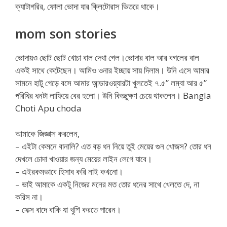
ক্যাটাগরির, ফোলা ভোদা যার ক্লিটোরাস ভিতরে থাকে।
mom son stories
ভোদায়ও ছোট ছোট খোচা বাল দেখা গেল।ভোদার বাল আর বগলের বাল
একই সাথে কেটেছেন। আমিও ওনার ইচ্ছায় সায় দিলাম। উনি এসে আমার
সামনে হাটু গেড়ে বসে আমার আন্ডারওয়্যারটা খুলতেই ৭.৫” লম্বা আর ৫”
পরিধির ধনটা লাফিয়ে বের হলো। উনি কিচ্ছুক্ষণ চেয়ে থাকলেন। Bangla
Choti Apu choda
আমাকে জিজ্ঞাস করলেন,
– এইটা কেমনে বানালি? এত বড় ধন নিয়ে তুই মেয়ের গুন খোজস? তোর ধন
দেখলে চোদা খাওয়ার জন্য মেয়ের লাইন লেগে যাবে।
– এইরকমভাবে হিসাব করি নাই কখনো।
– ভাই আমাকে একটু নিজের মনের মত তোর ধনের সাথে খেলতে দে, না
করিস না।
– সেক্স বাদে বাকি যা খুশি করতে পারেন।