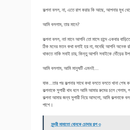
কল্পনা বলল, না, এতে রাগ করার কি আছে, আপনার মুখ থে
আমি বললাম, তার মানে?
কল্পনা বলল, না! মানে আপনি তো মাসে চান্দে একবার বাড
ঠিক মনের মতন কথা বলাই হয় না, শুনেছি আপনি অনেক র
থাকতে নাকি সবাই চায়, কিন্তু আপনি সবাইকে দৌঁড়ের উ
আমি বললাম, আমি মানুষটি এমনই…
যাক…তার পর কল্পনার সাথে কথা বলতে বলতে খানা শেষ কর
কল্পনাকে সুপারী খাব বলে আমি আমার রুমের চলে গেলাম, প্
কল্পনা আমার জন্য সুপারী নিয়ে আসলো, আমি কল্পনাকে 
পাশে।
সুন্দরী মামাতো বোনকে চোদার গল্প ৩