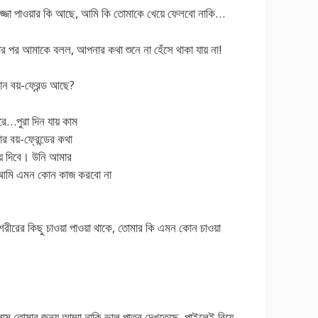
লজ্জা পাওয়ার কি আছে, আমি কি তোমাকে খেয়ে ফেলবো নাকি…
ার পর আমাকে বলল, আপনার কথা শুনে না হেঁসে থাকা যায় না!
ন বয়-ফ্রেন্ড আছে?
রে…পুরা দিন যায় কাম
বয়-ফ্রেন্ডের কথা
য়ে দিবে। উনি আমার
 আমি এমন কোন কাজ করবো না
রীরের কিছু চাওয়া পাওয়া থাকে, তোমার কি এমন কোন চাওয়া
ম তোমার জন্য আম্মা নাকি ভাল পাত্র দেখতেছে, পাইলেই বিয়ে