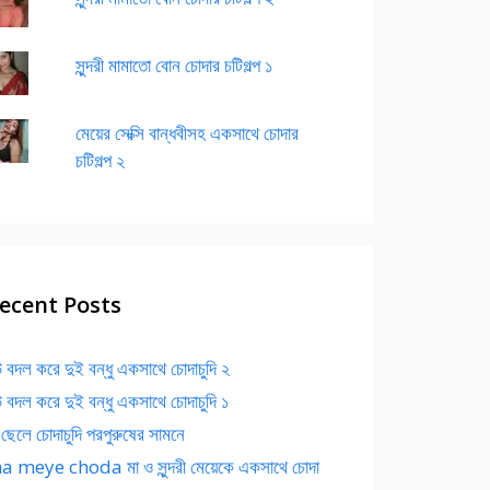
সুন্দরী মামাতো বোন চোদার চটিগল্প ১
মেয়ের সেক্সি বান্ধবীসহ একসাথে চোদার
চটিগল্প ২
ecent Posts
 বদল করে দুই বন্ধু একসাথে চোদাচুদি ২
 বদল করে দুই বন্ধু একসাথে চোদাচুদি ১
 ছেলে চোদাচুদি পরপুরুষের সামনে
 meye choda মা ও সুন্দরী মেয়েকে একসাথে চোদা