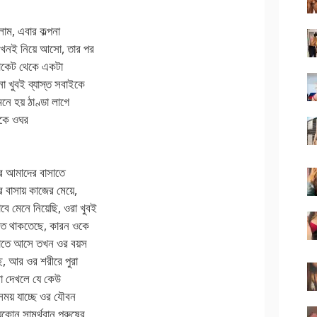
লাম, এবার কল্পনা
এখনই নিয়ে আসো, তার পর
্যাকেট থেকে একটা
 খুবই ব্যাস্ত সবাইকে
নে হয় ঠাণ্ডা লাগে
েকে ওঘর
ধরে আমাদের বাসাতে
বাসায় কাজের মেয়ে,
 মেনে নিয়েছি, ওরা খুবই
িতে থাকতেছে, কারন ওকে
সাতে আসে তখন ওর বয়স
ছে, আর ওর শরীরে পুরা
া দেখলে যে কেউ
সময় যাচ্ছে ওর যৌবন
োন সামর্থবান পুরুষের