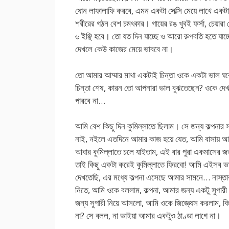
ধোন লাফালাফি করবে, এমন একটা সেক্সি মেয়ে লাখে একটা
শরীরের গঠন বেশ চমৎকার। গায়ের রঙ খুবই ফর্সা, চেয়ারা
৬ ইঞ্ছি হবে। তো যত দিন যাচ্ছে ও আরো রুপবতি হতে যাচ
দেখলে কেউ কাজের মেয়ে ভাববে না।
তো আমার আম্মার মাথা একটাই চিন্তা ওকে একটা ভাল ঘরে ব
চিন্তা শেষ, কারন তো আপনারা ভাল বুঝতেছেন? ওকে দে
পারবে না…
আমি বেশ কিছু দিন কুমিল্লাতে ছিলাম। সে জন্য কল্পনার 
নাই, নইলে এতদিনে আমার কাজ হয়ে যেত, আমি বাসায় 
আবার কুমিল্লাতে চলে যাইতাম, এই বার পুরা একমাসের জন্
তাই কিছু একটা করেই কুমিল্লাতে ফিরবো! আমি এইসব ভ
দেখতেছি, এর মধ্যে কল্পনা এসেছে আমার সামনে… নাস্তার
নিতে, আমি ওকে বললাম, কল্পনা, আমার জন্য একটু সুপারী
জন্য সুপারী নিয়ে আসলো, আমি ওকে জিজ্ঞ্যেস করলাম, কি
না? সে বলল, না ভাইয়া আমার একটুও ঠাণ্ডা লাগে না।