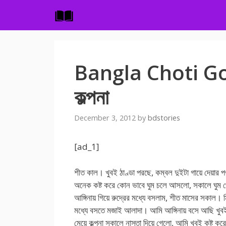
Skip
to
content
Bangla Choti Golpo
কল্পনা
December 3, 2012
by
bdstories
[ad_1]
শীত কাল। খুবই ঠাণ্ডা পরছে, কম্বল দুইটা গায়ে দেয়ার পর
অনেক কষ্ট করে কোন ভাবে ঘুম চলে আসলো, সকালে ঘুম থে
আঙ্গিনায় গিয়ে রুদ্রের মধ্যে বসলাম, শীত মাসের সকাল। মিষ
মধ্যে বসতে মজাই আলাদা। আমি আঙ্গিনায় বসে আছি খুব
মেয়ে কল্পনা সকালে নাস্তা দিয়ে গেলো, আমি খুবই কষ্ট ক