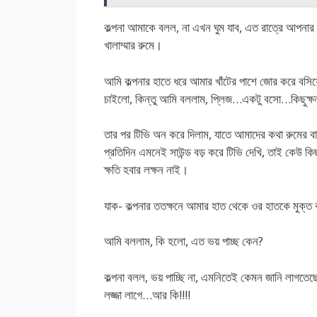
কল্পনা আমাকে বলল, না এখন ঘুম যাব, এত রাত্রে আপনা
খালাম্মার রুমে।
আমি কল্পনার হাতে ধরে আমার খাঁটের পাশে জোর করে বসিয
চাইলো, কিন্তু আমি বললাম, প্লিজ…একটু বসো…কিছুক্ষ
তার পর টিভি অন করে দিলাম, যাতে আমাদের কথা রুমের বা
প্রতিদিন এমনেই সাউন্ড বড় করে টিভি দেখি, তাই কেউ কিছ
ক্ষতি হবার লক্ষন নাই।
যাক- কল্পনার ততক্ষনে আমার হাত থেকে ওর হাতকে মুক্ত ক
আমি বললাম, কি হলো, এত ভয় পাচ্ছ কেন?
কল্পনা বলল, ভয় পাচ্ছি না, এমনিতেই কেমন জানি লাগ
লজ্জা লাগে…আর কি!!!!