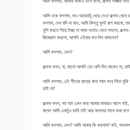
আমি বললাম, আমার সামনে এসে বসো, কল্পনা লজ্জিত ভাব 
আমি ওকে বললাম, নাও আরেকটু খেয়ে নেও! কল্পনা খেতে
বললাম, দেখ যদি না খাও, আমি কিন্তু খুবই রাগ করবো, তা
খুশি করতে গিয়ে ইচ্ছা না থাকা সর্তেও খেতে বসলো, কল্প
জিজ্ঞ্যেস করলো, আপনি এইবার কত দিন থাকবেন?
আমি বললাম, কেন?
কল্পনা বলল, না, মানে! আপনি তো বেশি দিন থাকেন না, 
আমি বললাম, এই শীতের রাত্রে খানা গরম করে দিতে বুঝি খ
তাই না?
কল্পনা বলল, না! না!! এমন কথা আমার মাথায়ও আসে নাই
যাবেন আমি একটুও ভাবি নাই আর আপনার সাথে কথা বলে ক
আমি বললাম, কেন? আমি আবার কি করলাম? কই, গতকাল