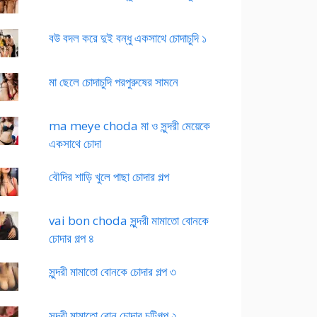
বউ বদল করে দুই বন্ধু একসাথে চোদাচুদি ১
মা ছেলে চোদাচুদি পরপুরুষের সামনে
ma meye choda মা ও সুন্দরী মেয়েকে
একসাথে চোদা
বৌদির শাড়ি খুলে পাছা চোদার গল্প
vai bon choda সুন্দরী মামাতো বোনকে
চোদার গল্প ৪
সুন্দরী মামাতো বোনকে চোদার গল্প ৩
সুন্দরী মামাতো বোন চোদার চটিগল্প ২