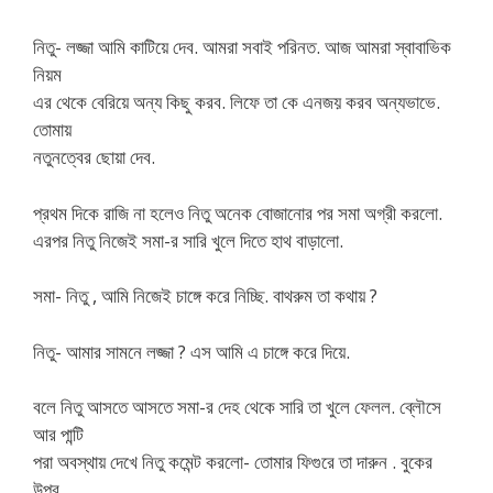
নিতু- লজ্জা আমি কাটিয়ে দেব. আমরা সবাই পরিনত. আজ আমরা স্বাবাভিক
নিয়ম
এর থেকে বেরিয়ে অন্য কিছু করব. লিফে তা কে এনজয় করব অন্যভাভে.
তোমায়
নতুনত্বের ছোয়া দেব.
প্রথম দিকে রাজি না হলেও নিতু অনেক বোজানোর পর সমা অগ্রী করলো.
এরপর নিতু নিজেই সমা-র সারি খুলে দিতে হাথ বাড়ালো.
সমা- নিতু , আমি নিজেই চাঙ্গে করে নিচ্ছি. বাথরুম তা কথায় ?
নিতু- আমার সামনে লজ্জা ? এস আমি এ চাঙ্গে করে দিয়ে.
বলে নিতু আসতে আসতে সমা-র দেহ থেকে সারি তা খুলে ফেলল. ব্লৌসে
আর পান্টি
পরা অবস্থায় দেখে নিতু কমেন্ট করলো- তোমার ফিগুরে তা দারুন . বুকের
উপর