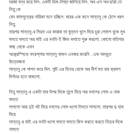
দরজা বন্ধ করে দিল. একটা ডিম-লিঘ্ত জালিয়ে দিল. অধ এল অধ ছায়া তে
নিতু কে
যেন কামসুত্রের নায়িকা মনে হচ্ছিল. ঘরের এক কনে সান্তনু কে ঠেসে ধরল
নিতু.
তারপর সান্তনু-র সিরত এর কায়াক তা বুত্তন খুলে দিয়ে চুরা লোমশ বুকে মুখ
ঘসতে ঘসতে অর মাই এর বনটা-ই জিভ বলাতে সুরু করলো. কোনো মহিলার
কাছ থেকে এমন
অগ্গ্রেস্সিভে ফরেপ্লায় সান্তনু খাকন এনজয় করেনি . এক অদ্ভুত
উত্তেজনা
সান্তনু কে পাগল করে দিল. পান্ট এর ভিতর থেকে অর দীর্গ মত বার ক্রমশ
দির্গতর হতে থাকলো.
নিতু সান্তনু-র একটা হাথ উপর দিকে তুলে দিয়ে অর বগলের লোম এ নাক
ঘসতে
লাগলো আর দুই থট দিয়ে বগলের লোম গুলো টানতে লাগলো. তারপর দু হাথ
দিয়ে
সান্তনু-র মাই এর বনটা গুলো ঘসতে ঘসতে কিস করতে করতে নিচের দিকে
নামতে