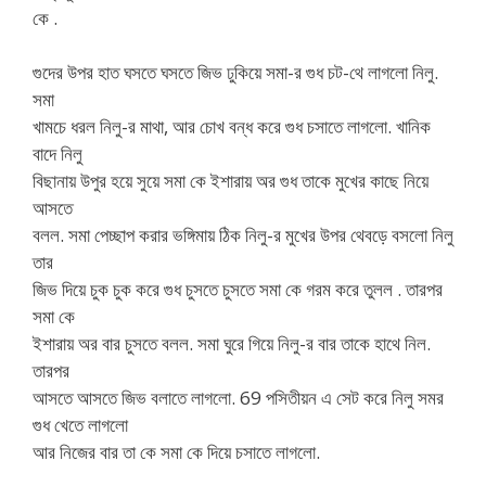
কে .
গুদের উপর হাত ঘসতে ঘসতে জিভ ঢুকিয়ে সমা-র গুধ চট-থে লাগলো নিলু.
সমা
খামচে ধরল নিলু-র মাথা, আর চোখ বন্ধ করে গুধ চসাতে লাগলো. খানিক
বাদে নিলু
বিছানায় উপুর হয়ে সুয়ে সমা কে ইশারায় অর গুধ তাকে মুখের কাছে নিয়ে
আসতে
বলল. সমা পেচ্ছাপ করার ভঙ্গিমায় ঠিক নিলু-র মুখের উপর থেবড়ে বসলো নিলু
তার
জিভ দিয়ে চুক চুক করে গুধ চুসতে চুসতে সমা কে গরম করে তুলল . তারপর
সমা কে
ইশারায় অর বার চুসতে বলল. সমা ঘুরে গিয়ে নিলু-র বার তাকে হাথে নিল.
তারপর
আসতে আসতে জিভ বলাতে লাগলো. 69 পসিতীয়ন এ সেট করে নিলু সমর
গুধ খেতে লাগলো
আর নিজের বার তা কে সমা কে দিয়ে চসাতে লাগলো.