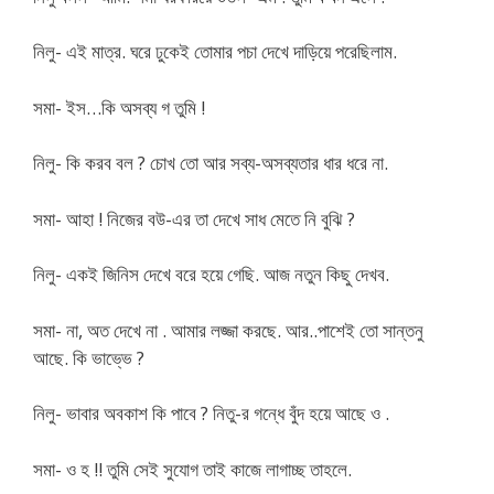
নিলু- এই মাত্র. ঘরে ঢুকেই তোমার পচা দেখে দাড়িয়ে পরেছিলাম.
সমা- ইস…কি অসব্য গ তুমি !
নিলু- কি করব বল ? চোখ তো আর সব্য-অসব্যতার ধার ধরে না.
সমা- আহা ! নিজের বউ-এর তা দেখে সাধ মেতে নি বুঝি ?
নিলু- একই জিনিস দেখে বরে হয়ে গেছি. আজ নতুন কিছু দেখব.
সমা- না, অত দেখে না . আমার লজ্জা করছে. আর..পাশেই তো সান্তনু
আছে. কি ভাভ্ভে ?
নিলু- ভাবার অবকাশ কি পাবে ? নিতু-র গন্ধে বুঁদ হয়ে আছে ও .
সমা- ও হ !! তুমি সেই সুযোগ তাই কাজে লাগাচ্ছ তাহলে.