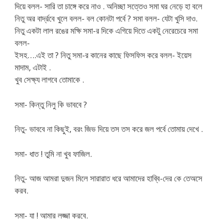
দিয়ে বলল- সারি তা চাঙ্গে করে নাও . অনিচ্ছা সত্তেও সমা ঘর নেড়ে হা বলে
নিতু অর বার্দ্রবে খুলে বলল- বল কোনটা পর্বে ? সমা বলল- যেটা খুসি দাও.
নিতু একটা লাল রঙের মক্ষি সমা-র দিকে এগিয়ে দিতে একটু নেরেচেরে সমা
বলল-
ইসহ….এই তা ? নিতু সমা-র কানের কাছে ফিসফিস করে বলল- ইয়েস
মাদাম, এটাই .
খুব সেক্ষ্য লাগবে তোমাকে .
সমা- কিন্তু নিলু কি ভাববে ?
নিতু- ভাববে না কিছুই, বরং জিভ দিয়ে তস তস করে জল পর্বে তোমায় দেখে .
সমা- ধাত ! তুমি না খুব ফাজিল.
নিতু- আজ আমরা দুজন মিলে সারারাত ধরে আমাদের হাব্বি-দের কে তেঅসে
করব.
সমা- যা ! আমার লজ্জা করবে.