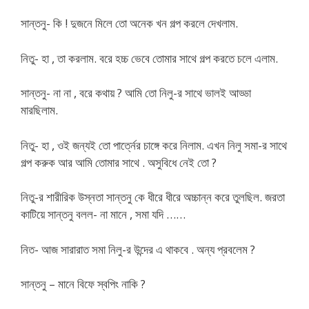
সান্তনু- কি ! দুজনে মিলে তো অনেক খন গল্প করলে দেখলাম.
নিতু- হা , তা করলাম. বরে হচ্চ ভেবে তোমার সাথে গল্প করতে চলে এলাম.
সান্তনু- না না , বরে কথায় ? আমি তো নিলু-র সাথে ভালই আড্ডা
মারছিলাম.
নিতু- হা , ওই জন্যই তো পার্ত্নের চাঙ্গে করে নিলাম. এখন নিলু সমা-র সাথে
গল্প করুক আর আমি তোমার সাথে . অসুবিধে নেই তো ?
নিতু-র শারীরিক উস্নতা সান্তনু কে ধীরে ধীরে অচ্চান্ন করে তুলছিল. জরতা
কাটিয়ে সান্তনু বলল- না মানে , সমা যদি ……
নিত- আজ সারারাত সমা নিলু-র উন্দের এ থাকবে . অন্য প্রবলেম ?
সান্তনু – মানে বিফে স্বপিং নাকি ?