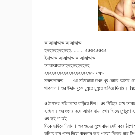
আআআআআআআআআ
হহহহহহহহহহহ……… ওওওওওওওও
ইয়াআআআআআআআআআআআ
আআআআআহহহহহহহহহহ
হহহহহহহহহহহহহহহহহহহ্মম্মম্মম্মম্ম
মম্মম্মম্মম্মম্ম…… ওর মাইজোরা তখন খুব জোরে আমার চ
থাকলাম। ওর উদাম বুকে চুমুতে চুমুতে ভরিয়ে দিলা
ও ঠাপনের গতি আরো বাড়িয়ে দিল। ওর পিচ্ছিল গুদে আম
হচ্ছিল। ওর গুদের রসে আমার বাড়া তখন ভিজে চুপচুপে হয
ওর দুই পা দুই
দিকে ছড়িয়ে দিলাম। ওর গুদের মুখে বাড়া সেট করে ঠাপ
দুলিয়ে রাম গাদন দিতে থাকলাম আর শান্তা নিজের মাই ট