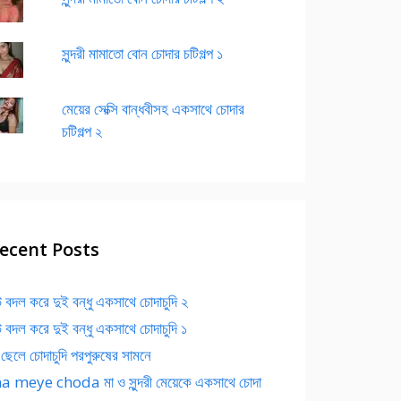
সুন্দরী মামাতো বোন চোদার চটিগল্প ১
মেয়ের সেক্সি বান্ধবীসহ একসাথে চোদার
চটিগল্প ২
ecent Posts
 বদল করে দুই বন্ধু একসাথে চোদাচুদি ২
 বদল করে দুই বন্ধু একসাথে চোদাচুদি ১
 ছেলে চোদাচুদি পরপুরুষের সামনে
 meye choda মা ও সুন্দরী মেয়েকে একসাথে চোদা