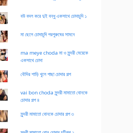
বউ বদল করে দুই বন্ধু একসাথে চোদাচুদি ১
মা ছেলে চোদাচুদি পরপুরুষের সামনে
ma meye choda মা ও সুন্দরী মেয়েকে
একসাথে চোদা
বৌদির শাড়ি খুলে পাছা চোদার গল্প
vai bon choda সুন্দরী মামাতো বোনকে
চোদার গল্প ৪
সুন্দরী মামাতো বোনকে চোদার গল্প ৩
সুন্দরী মামাতো বোন চোদার চটিগল্প ২