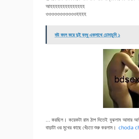
আহহহহহহহহহহহহহহ
ওওওওওওওওওওওহহহহ
বউ বদল করে দুই বন্ধু একসাথে চোদাচুদি ১
… করছিল। কয়েকটা রাম ঠাপ দিতেই বুঝলাম আমার 
বাড়াটা ওর মুখের কাছে খেঁচতে শুরু করলাম।
choda c