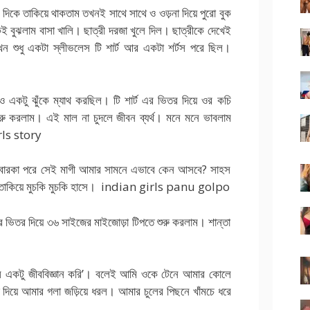
র দিকে তাকিয়ে থাকতাম তখনই সাথে সাথে ও ওড়না দিয়ে পুরো বুক
 বুঝলাম বাসা খালি। ছাত্রী দরজা খুলে দিল। ছাত্রীকে দেখেই
তখন শুধু একটা স্লীভলেস টি শার্ট আর একটা শর্টস পরে ছিল।
 একটু ঝুঁকে ম্যাথ করছিল। টি শার্ট এর ভিতর দিয়ে ওর কচি
শুরু করলাম। এই মাল না চুদলে জীবন ব্যর্থ। মনে মনে ভাবলাম
irls story
লে বোরকা পরে সেই মাগী আমার সামনে এভাবে কেন আসবে? সাহস
ার তাকিয়ে মুচকি মুচকি হাসে। indian girls panu golpo
এর ভিতর দিয়ে ৩৬ সাইজের মাইজোড়া টিপতে শুরু করলাম। শান্তা
 একটু জীববিজ্ঞান করি’। বলেই আমি ওকে টেনে আমার কোলে
ত দিয়ে আমার গলা জড়িয়ে ধরল। আমার চুলের পিছনে খাঁমচে ধরে