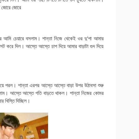
তা জোরে জোরে
পর আমি চেয়ারে বসলাম। শান্তা নিজে থেকেই ওর দু’পা আমার
 সেট করে দিল। আস্তে আস্তে চাপ দিয়ে আমার বাড়াটা গুদ দিয়ে
িয়ে পরল। শান্তা এরপর আস্তে আস্তে বাড়া উপর উঠাবসা শুরু
াম। আস্তে আস্তে গতি বাড়তে থাকল। শান্তা নিজের কোমর
র খিস্তি দিচ্ছিল।