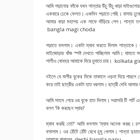
আমি পড়ানোর ফাঁকে যখন শান্তার উঁচু উঁচু খাড়া মাইগুলো
একবারে ঢেকে ফেলত। একদিন পড়াতে গেছি। বাসায় ঢুকেই
আমার বাড়া মহাশয় এক লাফে দাঁড়িয়ে গেল। শান্তা 
bangla magi choda
পড়াতে বসলাম। একটা ম্যাথ করতে দিলাম শান্তাকে। ও
মাইজোড়ার খাঁজ স্পষ্ট দেখতে পাচ্ছিলাম আমি। ঘামতে 
শালীও বোধহয় আমাকে দিয়ে চুদাতে চায়। kolkata g
নইলে যে মাগীর বুকের দিকে তাকালে ওড়না দিয়ে পার
করে তাই ছাত্রীর একটা হাত ধরলাম। ছাত্রী দেখি আম
আমি সাহস পেয়ে ওর বুকে হাত দিলাম। সরাসরি টি শার্ট 
বলল ‘কি করছেন স্যার?
ম্যাথ করছি তো?’ আমি বললাম ‘ম্যাথ অনেক করছ। চল
বসালাম। ওর ঠোঁটে ঠোঁট রেখে চুমু খেলাম। শান্তা দুহা
আমাকে পাগলের deshi bangla panu