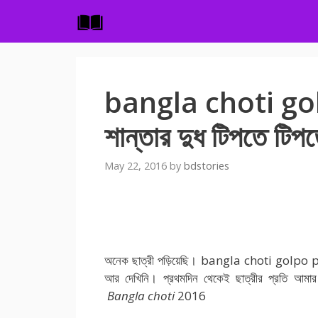
Skip
to
content
bangla choti golpo
শান্তার দুধ টিপতে টিপ
May 22, 2016
by
bdstories
Bangla Choti Golpo , new bangla choti 
, bangladeshi magi choda , Read New 
অনেক ছাত্রী পড়িয়েছি। bangla choti golpo pdf
আর দেখিনি। প্রথমদিন থেকেই ছাত্রীর প্রতি আমার
Bangla choti
2016