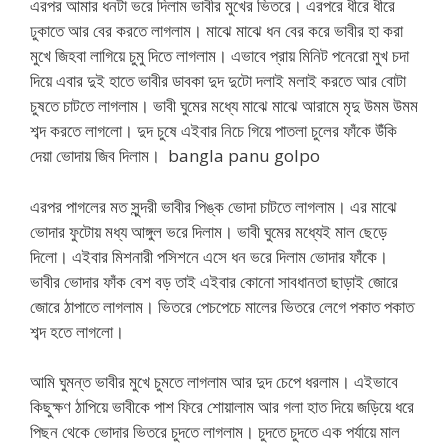
এরপর আমার ধনটা ভরে দিলাম ভাবীর মুখের ভিতরে। এরপরে ধীরে ধীরে
ঢুকাতে আর বের করতে লাগলাম। মাঝে মাঝে ধন বের করে ভাবীর হা করা
মুখে জিহবা লাগিয়ে চুমু দিতে লাগলাম। এভাবে প্রায় মিনিট পনেরো মুখ চদা
দিয়ে এবার দুই হাতে ভাবীর ডাবকা দুদ দুটো দলাই মলাই করতে আর বোটা
চুষতে চাটতে লাগলাম। ভাবী ঘুমের মধ্যে মাঝে মাঝে আরামে মৃদু উমম উমম
শব্দ করতে লাগলো। দুদ চুষে এইবার নিচে গিয়ে পাতলা চুলের ফাঁকে উঁকি
দেয়া ভোদায় জিব দিলাম। bangla panu golpo
এরপর পাগলের মত সুন্দরী ভাবীর পিঙ্ক ভোদা চাটতে লাগলাম। এর মাঝে
ভোদার ফুটোয় মধ্য আঙ্গুল ভরে দিলাম। ভাবী ঘুমের মধ্যেই মাল ছেড়ে
দিলো। এইবার মিশনারী পসিশনে এসে ধন ভরে দিলাম ভোদার ফাঁকে।
ভাবীর ভোদার ফাঁক বেশ বড় তাই এইবার কোনো সাবধানতা ছাড়াই জোরে
জোরে ঠাপাতে লাগলাম। ভিতরে পেচপেচে মালের ভিতরে লেগে পকাত পকাত
শব্দ হতে লাগলো।
আমি ঘুমন্ত ভাবীর মুখে চুমতে লাগলাম আর দুদ চেপে ধরলাম। এইভাবে
কিছুক্ষণ ঠাপিয়ে ভাবীকে পাশ ফিরে শোয়ালাম আর গলা হাত দিয়ে জড়িয়ে ধরে
পিছন থেকে ভোদার ভিতরে চুদতে লাগলাম। চুদতে চুদতে এক পর্যায়ে মাল