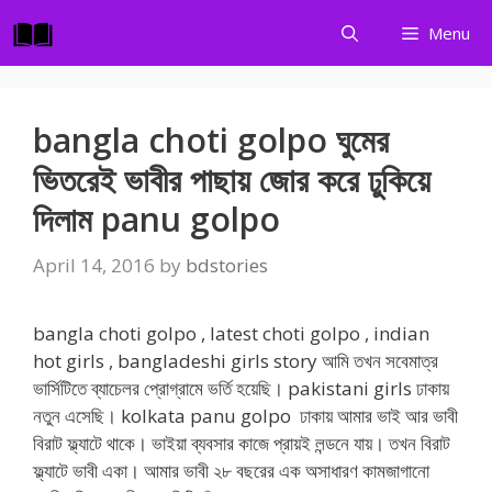
Skip
Menu
to
content
bangla choti golpo ঘুমের
ভিতরেই ভাবীর পাছায় জোর করে ঢুকিয়ে
দিলাম panu golpo
April 14, 2016
by
bdstories
bangla choti golpo , latest choti golpo , indian
hot girls , bangladeshi girls story আমি তখন সবেমাত্র
ভার্সিটিতে ব্যাচেলর প্রোগ্রামে ভর্তি হয়েছি। pakistani girls ঢাকায়
নতুন এসেছি। kolkata panu golpo ঢাকায় আমার ভাই আর ভাবী
বিরাট ফ্ল্যাটে থাকে। ভাইয়া ব্যবসার কাজে প্রায়ই লন্ডনে যায়। তখন বিরাট
ফ্ল্যাটে ভাবী একা। আমার ভাবী ২৮ বছরের এক অসাধারণ কামজাগানো