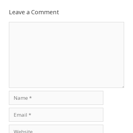
Leave a Comment
Comment
Name
Email
Website