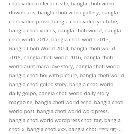
choti video collection site
,
bangla choti video
downloads
,
bangla choti video gallery
,
bangla
choti video prova
,
bangla choti video youtube
,
bangla choti videos
,
bangla choti world
,
bangla
choti world 2012
,
bangla choti world 2013
,
Bangla Choti World 2014
,
bangla choti world
2015
,
bangla choti world 2016
,
bangla choti
world aunt mara love story
,
bangla choti world
bangla choti boi with picture
,
bangla choti world
bangla choti golpo story
,
bangla choti world
daily golpo
,
bangla choti world daily story
magazine
,
bangla choti world echo
,
bangla choti
world post
,
bangla choti world wordpress
,
bangla choti world wordpress choti tag
,
bangla
choti x
,
bangla choti xxx
,
bangla choti আমার আপু-২
,