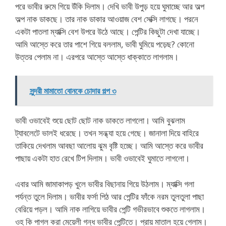
পরে ভাবীর রুমে গিয়ে উঁকি দিলাম। দেখি ভাবী উপুড় হয়ে ঘুমাচ্ছে আর অল্প
অল্প নাক ডাকছে। তার নাক ডাকার আওয়াজ বেশ সেক্সি লাগছে। পরনে
একটা পাতলা ম্যাক্সি বেশ উপরে উঠে আছে। পেন্টির কিছুটা দেখা যাচ্ছে।
আমি আস্তে করে তার পাশে গিয়ে বললাম, ভাবী ঘুমিয়ে পড়েছ? কোনো
উত্তর পেলাম না। এরপরে আস্তে আস্তে ধাক্কাতে লাগলাম।
সুন্দরী মামাতো বোনকে চোদার গল্প ৩
ভাবী ওভাবেই শুয়ে ছোট ছোট নাক ডাকতে লাগলো। আমি বুঝলাম
ট্যাবলেটে ভালই ধরেছে। তখন সন্ধ্যা হয়ে গেছে। জানালা দিয়ে বাহিরে
তাকিয়ে দেখলাম আবছা আলোয় ঝুম বৃষ্টি হচ্ছে। আমি আস্তে করে ভাবীর
পাছায় একটা হাত রেখে টিপ দিলাম। ভাবী ওভাবেই ঘুমাতে লাগলো।
এবার আমি জামাকাপড় খুলে ভাবীর বিছানায় গিয়ে উঠলাম। ম্যাক্সি গলা
পর্যন্ত তুলে দিলাম। ভাবীর ফর্সা পিঠ আর পেন্টির ফাঁকে নরম তুলতুলা পাছা
বেরিয়ে পড়ল। আমি নাক লাগিয়ে ভাবীর পেন্টি গভীরভাবে শুকতে লাগলাম।
ওহ কি পাগল করা মেয়েলী গন্ধ ভাবীর পেন্টিতে। প্রায় মাতাল হয়ে গেলাম।