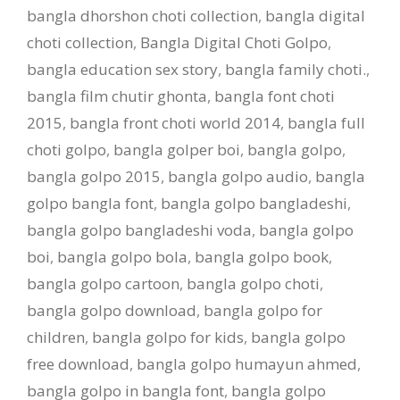
bangla dhorshon choti collection
,
bangla digital
choti collection
,
Bangla Digital Choti Golpo
,
bangla education sex story
,
bangla family choti.
,
bangla film chutir ghonta
,
bangla font choti
2015
,
bangla front choti world 2014
,
bangla full
choti golpo
,
bangla golper boi
,
bangla golpo
,
bangla golpo 2015
,
bangla golpo audio
,
bangla
golpo bangla font
,
bangla golpo bangladeshi
,
bangla golpo bangladeshi voda
,
bangla golpo
boi
,
bangla golpo bola
,
bangla golpo book
,
bangla golpo cartoon
,
bangla golpo choti
,
bangla golpo download
,
bangla golpo for
children
,
bangla golpo for kids
,
bangla golpo
free download
,
bangla golpo humayun ahmed
,
bangla golpo in bangla font
,
bangla golpo