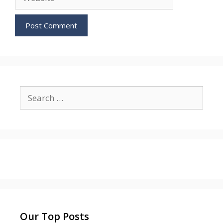
Search
for:
Our Top Posts