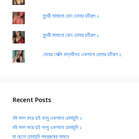
সুন্দরী মামাতো বোন চোদার চটিগল্প ২
সুন্দরী মামাতো বোন চোদার চটিগল্প ১
মেয়ের সেক্সি বান্ধবীসহ একসাথে চোদার চটিগল্প ২
Recent Posts
বউ বদল করে দুই বন্ধু একসাথে চোদাচুদি ২
বউ বদল করে দুই বন্ধু একসাথে চোদাচুদি ১
মা ছেলে চোদাচুদি পরপুরুষের সামনে