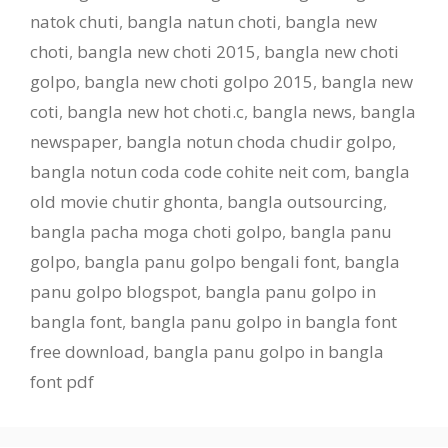
natok chuti
,
bangla natun choti
,
bangla new
choti
,
bangla new choti 2015
,
bangla new choti
golpo
,
bangla new choti golpo 2015
,
bangla new
coti
,
bangla new hot choti.c
,
bangla news
,
bangla
newspaper
,
bangla notun choda chudir golpo
,
bangla notun coda code cohite neit com
,
bangla
old movie chutir ghonta
,
bangla outsourcing
,
bangla pacha moga choti golpo
,
bangla panu
golpo
,
bangla panu golpo bengali font
,
bangla
panu golpo blogspot
,
bangla panu golpo in
bangla font
,
bangla panu golpo in bangla font
free download
,
bangla panu golpo in bangla
font pdf