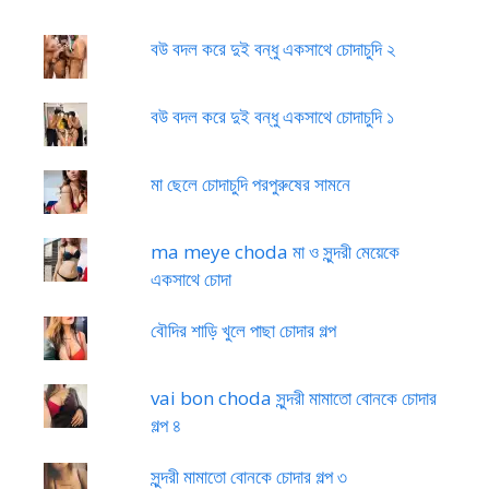
বউ বদল করে দুই বন্ধু একসাথে চোদাচুদি ২
বউ বদল করে দুই বন্ধু একসাথে চোদাচুদি ১
মা ছেলে চোদাচুদি পরপুরুষের সামনে
ma meye choda মা ও সুন্দরী মেয়েকে
একসাথে চোদা
বৌদির শাড়ি খুলে পাছা চোদার গল্প
vai bon choda সুন্দরী মামাতো বোনকে চোদার
গল্প ৪
সুন্দরী মামাতো বোনকে চোদার গল্প ৩