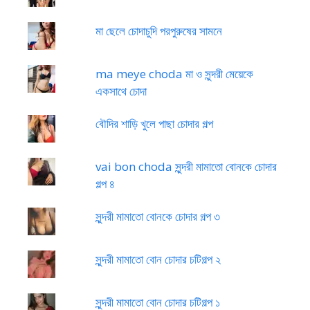
মা ছেলে চোদাচুদি পরপুরুষের সামনে
ma meye choda মা ও সুন্দরী মেয়েকে
একসাথে চোদা
বৌদির শাড়ি খুলে পাছা চোদার গল্প
vai bon choda সুন্দরী মামাতো বোনকে চোদার
গল্প ৪
সুন্দরী মামাতো বোনকে চোদার গল্প ৩
সুন্দরী মামাতো বোন চোদার চটিগল্প ২
সুন্দরী মামাতো বোন চোদার চটিগল্প ১