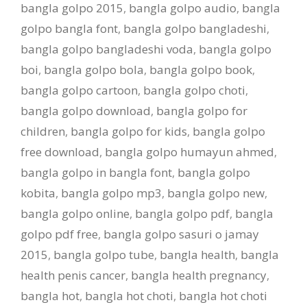
bangla golpo 2015
,
bangla golpo audio
,
bangla
golpo bangla font
,
bangla golpo bangladeshi
,
bangla golpo bangladeshi voda
,
bangla golpo
boi
,
bangla golpo bola
,
bangla golpo book
,
bangla golpo cartoon
,
bangla golpo choti
,
bangla golpo download
,
bangla golpo for
children
,
bangla golpo for kids
,
bangla golpo
free download
,
bangla golpo humayun ahmed
,
bangla golpo in bangla font
,
bangla golpo
kobita
,
bangla golpo mp3
,
bangla golpo new
,
bangla golpo online
,
bangla golpo pdf
,
bangla
golpo pdf free
,
bangla golpo sasuri o jamay
2015
,
bangla golpo tube
,
bangla health
,
bangla
health penis cancer
,
bangla health pregnancy
,
bangla hot
,
bangla hot choti
,
bangla hot choti