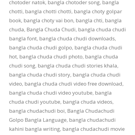
chotoder natok
,
bangla chotoder song
,
bangla
chotti
,
bangla chotti chotti
,
bangla choty golpar
book
,
bangla choty vai bon
,
bangla chti
,
bangla
chuda
,
Bangla Chuda Chudi
,
bangla chuda chudi
bangla font
,
bangla chuda chudi downloads
,
bangla chuda chudi golpo
,
bangla chuda chudi
hot
,
bangla chuda chudi photo
,
bangla chuda
chudi song
,
bangla chuda chudi stories khala
,
bangla chuda chudi story
,
bangla chuda chudi
video
,
bangla chuda chudi video free download
,
bangla chuda chudi video youtube
,
bangla
chuda chudi youtube
,
bangla chuda videos
,
bangla chudachudi boi
,
Bangla Chudachudi
Golpo Bangla Language
,
bangla chudachudi
kahini bangla writing
,
bangla chudachudi movie