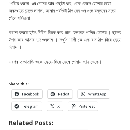
পেচিয়ে ধরলো. ওর কোমর আর পাছাটা ধরে, ওকে কোলে তোলার মতো
অবস্থাতে চুদতে লাগলা, আমার প্রতিটা ঠাপ যেন ওর গুদে বল্লমের মতো
গেঁথে যাচ্ছিলো
করতে করতে হঠাৎ চিরিক চিরক করে মাল ফেললাম শালির ভোদায় । ছাদের
উপর কার আসার শব্দ শুনলাম । তখুনি শালী কে এক রাম ঠাপ দিয়ে ছেড়ে
দিলাম ।
এরপর তাড়াতাড়ি ওকে ছেড়ে দিয়ে নেমে গেলাম ছাদ থেকে।
Bangla
Choti , choda chudir golpo bangla
Share this:
Facebook
Reddit
WhatsApp
Telegram
X
Pinterest
Related Posts: