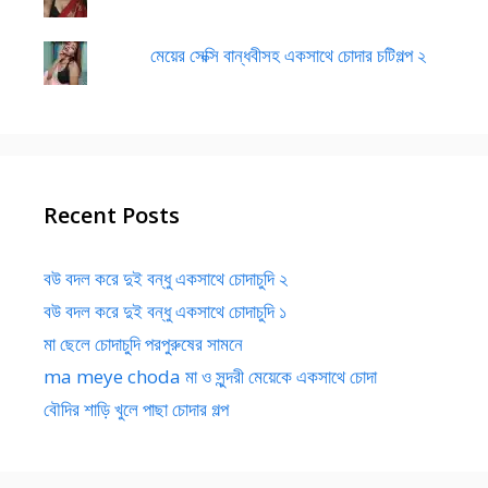
মেয়ের সেক্সি বান্ধবীসহ একসাথে চোদার চটিগল্প ২
Recent Posts
বউ বদল করে দুই বন্ধু একসাথে চোদাচুদি ২
বউ বদল করে দুই বন্ধু একসাথে চোদাচুদি ১
মা ছেলে চোদাচুদি পরপুরুষের সামনে
ma meye choda মা ও সুন্দরী মেয়েকে একসাথে চোদা
বৌদির শাড়ি খুলে পাছা চোদার গল্প