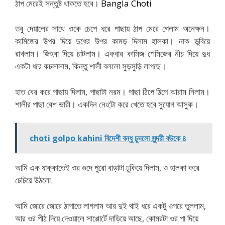
ঠাপ মেরেই সন্তুষ্ট থাকতে হবে।
Bangla Choti
তবু দেয়ালের সাথে ওকে চেপে ধরে পাছায় ঠাপ মেরে গেলাম অনেক্ষন।
কামিজের উপর দিয়ে দুধের উপর কামড় দিলাম হালকা। নাক ডুবিয়ে
রাখলাম। জিহবা দিয়ে চাটলাম। একবার কামিজ শেমিজের নীচ দিয়ে দুধ
একটা ধরে কচলালাম, কিন্তু শালী বললো সুড়সুড়ি লাগছে।
হাত বের করে পাছায় দিলাম, পাছাটা নরম। পাছা ঠিপে ঠিপে আরাম নিলাম।
শালীর পাছা বেশ ভারী। একদিন নেংটো করে খেতে হবে সুযোগ আসুক।
choti golpo kahini বিদেশী বন্ধু চুদলো সুন্দরী বউকে ৪
আমি এক ধাক্কাতেই ওর গুদে পুরো বাড়াটা ঢুকিয়ে দিলাম, ও হালকা করে
চেচিয়ে উঠলো.
bangla choti latest golpo 2016
আমি জোরে জোরে ঠাপাতে লাগলাম আর দুই থাই ধরে একটু ওপরে তুললাম,
আর ওর পীঠ দিয়ে দেওয়ালে সাপ্পোর্টে দাড়িয়ে আছে, কোমরটা ওর পা দিয়ে