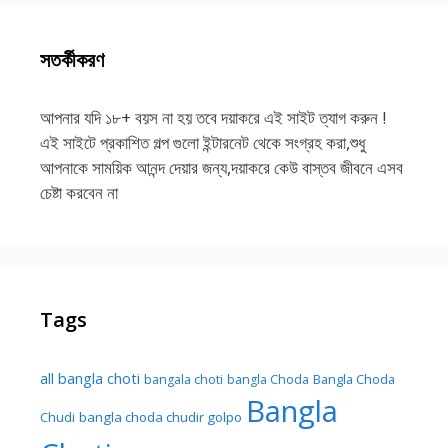
সতর্কীকরণ
আপনার যদি ১৮+ বয়স না হয় তবে দয়াকরে এই সাইট ত্যাগ করুন !
এই সাইটে প্রকাশিত গল্প গুলো ইন্টারনেট থেকে সংগ্রহ করা,শুধু
আপনাকে সাময়িক আনন্দ দেয়ার জন্য,দয়াকরে কেউ বাস্তব জীবনে এসব
চেষ্টা করবেন না
Tags
all bangla choti
Bangla Choda
bangala choti
bangla Choda
Bangla
Chudi
bangla choda chudir golpo