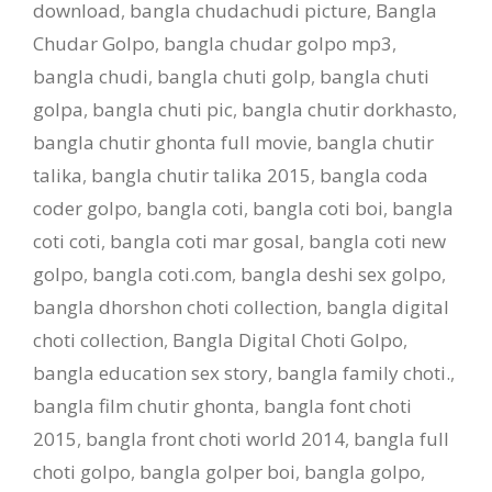
download
,
bangla chudachudi picture
,
Bangla
Chudar Golpo
,
bangla chudar golpo mp3
,
bangla chudi
,
bangla chuti golp
,
bangla chuti
golpa
,
bangla chuti pic
,
bangla chutir dorkhasto
,
bangla chutir ghonta full movie
,
bangla chutir
talika
,
bangla chutir talika 2015
,
bangla coda
coder golpo
,
bangla coti
,
bangla coti boi
,
bangla
coti coti
,
bangla coti mar gosal
,
bangla coti new
golpo
,
bangla coti.com
,
bangla deshi sex golpo
,
bangla dhorshon choti collection
,
bangla digital
choti collection
,
Bangla Digital Choti Golpo
,
bangla education sex story
,
bangla family choti.
,
bangla film chutir ghonta
,
bangla font choti
2015
,
bangla front choti world 2014
,
bangla full
choti golpo
,
bangla golper boi
,
bangla golpo
,