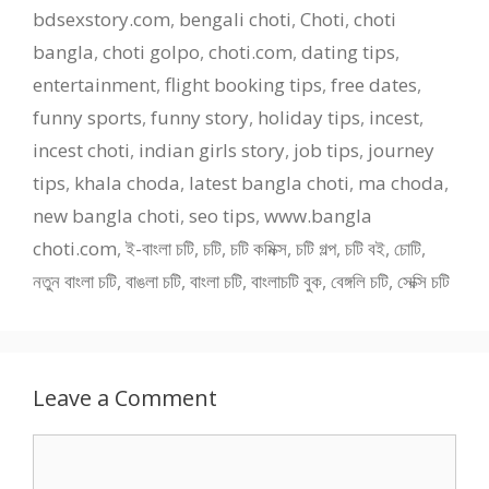
bdsexstory.com
,
bengali choti
,
Choti
,
choti
bangla
,
choti golpo
,
choti.com
,
dating tips
,
entertainment
,
flight booking tips
,
free dates
,
funny sports
,
funny story
,
holiday tips
,
incest
,
incest choti
,
indian girls story
,
job tips
,
journey
tips
,
khala choda
,
latest bangla choti
,
ma choda
,
new bangla choti
,
seo tips
,
www.bangla
choti.com
,
ই-বাংলা চটি
,
চটি
,
চটি কমিক্স
,
চটি গল্প
,
চটি বই
,
চোটি
,
নতুন বাংলা চটি
,
বাঙলা চটি
,
বাংলা চটি
,
বাংলাচটি বুক
,
বেঙ্গলি চটি
,
সেক্সি চটি
Leave a Comment
Comment