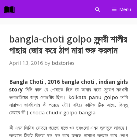
Skip
Menu
to
content
bangla-choti golpo সুন্দরী শালীর
পাছায় জোর করে ঠাপ মারা শুরু করলাম
April 13, 2016
by
bdstories
Bangla Choti , 2016 bangla choti , indian girls
story
মিলি কাল যে পোষাকে ছিল তা আমার মতো সুযোগ সন্ধানী
দুলাভাইয়ের জন্য লোভনীয় ছিল। kolkata panu golpo আমি
সারাক্ষন ভাবছিলাম কী পরেছে ওটা। বাইরে কামিজ ঠিক আছে, কিন্তু
ভেতরে কী। choda chudir golpo bangla
কী এমন জিনিস ভেতরে পরেছে যাতে ওর দুধগুলো এমন তুলতুলে লাগছে।
তুলতুলে ঠিকই কিন্তু দুল দুল করে দুলছে নাসাথে তুলতুল করে লেগে