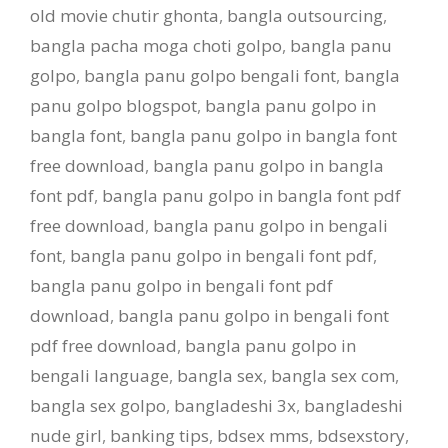
old movie chutir ghonta
,
bangla outsourcing
,
bangla pacha moga choti golpo
,
bangla panu
golpo
,
bangla panu golpo bengali font
,
bangla
panu golpo blogspot
,
bangla panu golpo in
bangla font
,
bangla panu golpo in bangla font
free download
,
bangla panu golpo in bangla
font pdf
,
bangla panu golpo in bangla font pdf
free download
,
bangla panu golpo in bengali
font
,
bangla panu golpo in bengali font pdf
,
bangla panu golpo in bengali font pdf
download
,
bangla panu golpo in bengali font
pdf free download
,
bangla panu golpo in
bengali language
,
bangla sex
,
bangla sex com
,
bangla sex golpo
,
bangladeshi 3x
,
bangladeshi
nude girl
,
banking tips
,
bdsex mms
,
bdsexstory
,