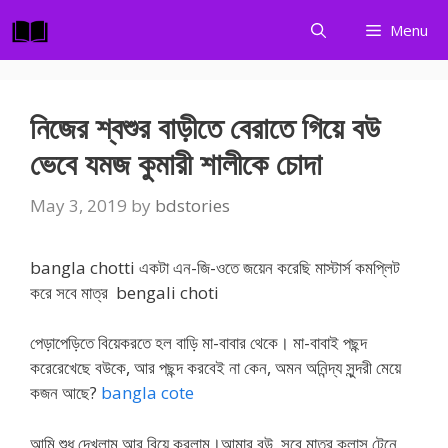
Skip
Menu
to
content
নিজের শ্বশুর বাড়ীতে বেরাতে গিয়ে বউ
ভেবে যমজ কুমারী শালীকে চোদা
May 3, 2019
by
bdstories
bangla chotti একটা এন-জি-ওতে জয়েন করেছি মাস্টার্স কমপ্লিট
করে সবে মাত্র bengali choti
পেড়াপেড়িতে বিয়েকরতে হল বাড়ি মা-বাবার থেকে। মা-বাবাই পছন্দ
করেরেখেছে বউকে, আর পছন্দ করবেই না কেন, অমন অনিন্দ্য সুন্দরী মেয়ে
কজন আছে?
bangla cote
আমি শুধু দেখলাম আর বিয়ে করলাম।আমার বউ, সবে মাত্র ক্লাস টেনে