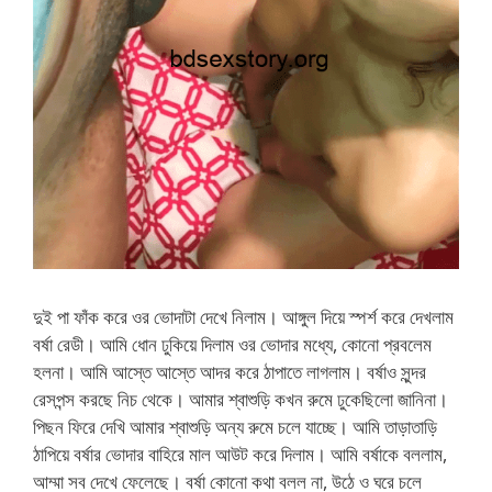
দুই পা ফাঁক করে ওর ভোদাটা দেখে নিলাম। আঙ্গুল দিয়ে স্পর্শ করে দেখলাম
বর্ষা রেডী। আমি ধোন ঢুকিয়ে দিলাম ওর ভোদার মধ্যে, কোনো প্রবলেম
হলনা। আমি আস্তে আস্তে আদর করে ঠাপাতে লাগলাম। বর্ষাও সুন্দর
রেসপন্স করছে নিচ থেকে। আমার শ্বাশুড়ি কখন রুমে ঢুকেছিলো জানিনা।
পিছন ফিরে দেখি আমার শ্বাশুড়ি অন্য রুমে চলে যাচ্ছে। আমি তাড়াতাড়ি
ঠাপিয়ে বর্ষার ভোদার বাহিরে মাল আউট করে দিলাম। আমি বর্ষাকে বললাম,
আম্মা সব দেখে ফেলেছে। বর্ষা কোনো কথা বলল না, উঠে ও ঘরে চলে