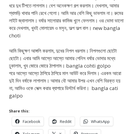
ধরে দুধ টিপতে লাগলাম। বেশ অনেকক্ষণ গল্প করলাম। দেখলাম, আমার
শ্বাশুড়ি খাবার পানি রেখে গেলো। আমি আর বেশি কিছু ভাবলাম না। রুমের
লাইট জ্বালালাম। বর্ষার সালোয়ার কামিজ খুলে ফেললাম। ওর ভোদা ভালো
করে দেখলাম, খুবই মোলায়েম ও মসৃন, অল্প অল্প বাল। new bangla
choti
আমি কিছুক্ষণ আঙ্গলি করলাম, দুধের নিপল ধরলাম। নিপলগুলো ছোটো
ছোটো। এবার আমি আস্তে আস্তে আমার পেনিস বর্ষার ভোদার মধ্যে
ঢুকালাম, খুব জোরে জোরে ঠাপালাম। bangla cohti golpo
পরে আস্তে আস্তে ঠাপিয়ে ঠাপিয়ে মাল আউট করে দিলাম। এরকম আরো
দুই দিন বর্ষাকে লাগালাম। আমার বৌ আমার উপর এখন বেশি বিরক্ত হয়
না, আমিও ওকে সেক্স করার ব্যাপারে ডিস্টার্ব করিনা। bangla cati
galpo
Share this:
Facebook
Reddit
WhatsApp