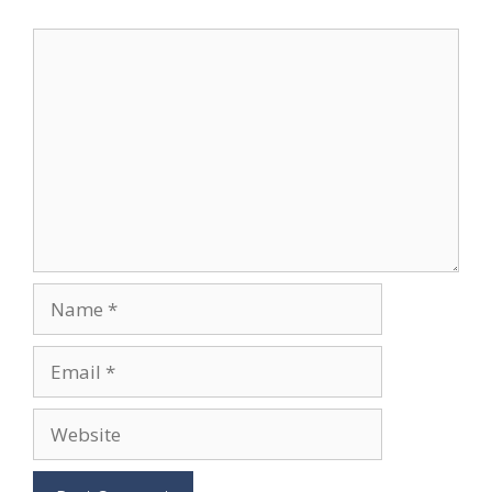
Comment
Name
Email
Website