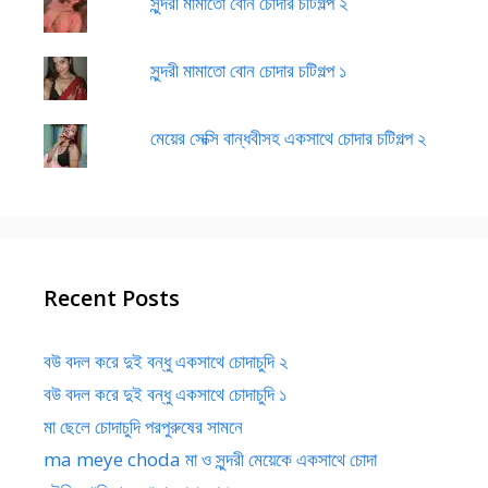
সুন্দরী মামাতো বোন চোদার চটিগল্প ২
সুন্দরী মামাতো বোন চোদার চটিগল্প ১
মেয়ের সেক্সি বান্ধবীসহ একসাথে চোদার চটিগল্প ২
Recent Posts
বউ বদল করে দুই বন্ধু একসাথে চোদাচুদি ২
বউ বদল করে দুই বন্ধু একসাথে চোদাচুদি ১
মা ছেলে চোদাচুদি পরপুরুষের সামনে
ma meye choda মা ও সুন্দরী মেয়েকে একসাথে চোদা