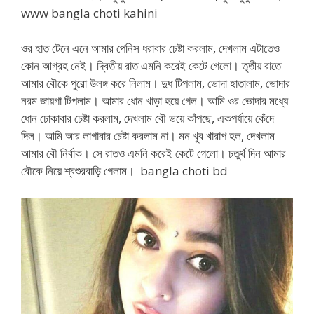
www bangla choti kahini
ওর হাত টেনে এনে আমার পেনিস ধরাবার চেষ্টা করলাম, দেখলাম এটাতেও
কোন আগ্রহ নেই। দ্বিতীয় রাত এমনি করেই কেটে গেলো। তৃতীয় রাতে
আমার বৌকে পুরো উলঙ্গ করে নিলাম। দুধ টিপলাম, ভোদা হাতালাম, ভোদার
নরম জায়গা টিপলাম। আমার ধোন খাড়া হয়ে গেল। আমি ওর ভোদার মধ্যে
ধোন ঢোকাবার চেষ্টা করলাম, দেখলাম বৌ ভয়ে কাঁপছে, একপর্যায়ে কেঁদে
দিল। আমি আর লাগাবার চেষ্টা করলাম না। মন খুব খারাপ হল, দেখলাম
আমার বৌ নির্বাক। সে রাতও এমনি করেই কেটে গেলো। চতুর্থ দিন আমার
বৌকে নিয়ে শ্বশুরবাড়ি গেলাম। bangla choti bd