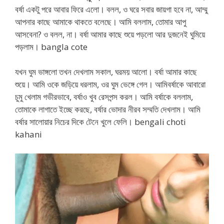
বর্ষা একটু পরে আবার ফিরে এলো। বলল, ও ঘরে সবার জায়গা হবে না, আম্মু
আপনার কাছে আমাকে থাকতে বলেছে। আমি বললাম, তোমার আপু
আসবেনা? ও বলল, না। বর্ষা আমার কাছে শুয়ে পড়লো আর দুজনেই ঘুমিয়ে
পড়লাম। bangla cote
যখন ঘুম ভাঙ্গলো তখন দেখলাম সকাল, ঘরময় আলো। বর্ষা আমার কাছে
শুয়ে। আমি ওকে জড়িয়ে ধরলাম, ওর ঘুম ভেঙ্গে গেল। আমিবর্ষাকে আবারো
চুমু খেলাম গভীরভাবে, বর্ষাও খুব রেসপন্স করল। আমি বর্ষাকে বললাম,
তোমাকে লাগাতে ইচ্ছে করছে, বর্ষার ভোদার নীরব সম্মতি দেখলাম। আমি
বর্ষার সালোয়ার নিচের দিকে টেনে খুলে ফেলি। bengali choti
kahani