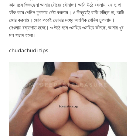
কাম রসে ভিজছেনা আমার বৌয়ের যৌনাঙ্গ। আমি উঠে বসলাম, ওর দু পা
ফাঁক করে পেনিস ঢুকাবার চেষ্টা করলাম। ও কিছুতেই রাজি হচ্ছিল না, আমি
জোর করলাম। জোর করেই ভোদার মধ্যে আংশিক পেনিস ঢুকালাম।
দেখলাম রক্তপাত হচ্ছে। ও উঠে বসে গুমরিয়ে গুমরিয়ে কাঁদছে, আমার খুব
মন খারাপ হলো।
chudachudi tips