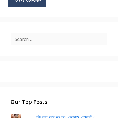
Search
for:
Our Top Posts
বউ বদল করে দুই বন্ধু একসাথে চোদাচুদি ২