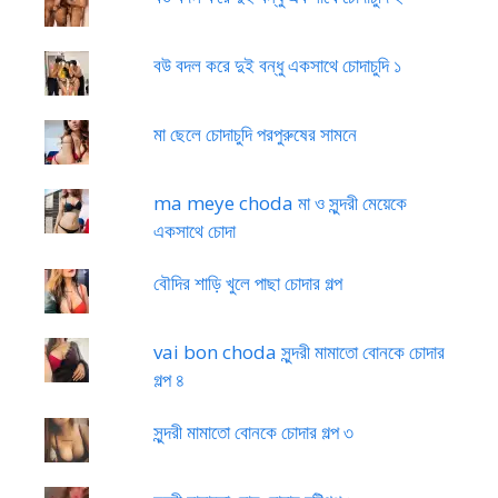
বউ বদল করে দুই বন্ধু একসাথে চোদাচুদি ১
মা ছেলে চোদাচুদি পরপুরুষের সামনে
ma meye choda মা ও সুন্দরী মেয়েকে
একসাথে চোদা
বৌদির শাড়ি খুলে পাছা চোদার গল্প
vai bon choda সুন্দরী মামাতো বোনকে চোদার
গল্প ৪
সুন্দরী মামাতো বোনকে চোদার গল্প ৩