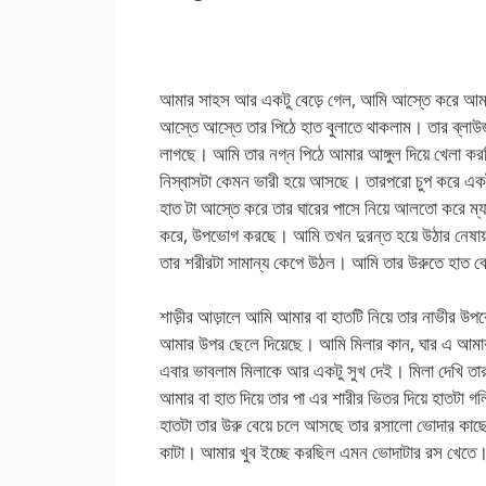
আমার সাহস আর একটু বেড়ে গেল, আমি আস্তে করে আমার
আস্তে আস্তে তার পিঠে হাত বুলাতে থাকলাম। তার ব্লাউজ
লাগছে। আমি তার নগ্ন পিঠে আমার আঙ্গুল দিয়ে খেলা ক
নিস্বাসটা কেমন ভারী হয়ে আসছে। তারপরো চুপ করে 
হাত টা আস্তে করে তার ঘারের পাসে নিয়ে আলতো করে ম
করে, উপভোগ করছে। আমি তখন দুরন্ত হয়ে উঠার নেষা
তার শরীরটা সামান্য কেপে উঠল। আমি তার উরুতে হাত
শাড়ীর আড়ালে আমি আমার বা হাতটি নিয়ে তার নাভীর উপ
আমার উপর ছেলে দিয়েছে। আমি মিলার কান, ঘার এ আমা
এবার ভাবলাম মিলাকে আর একটু সুখ দেই। মিলা দেখি তার
আমার বা হাত দিয়ে তার পা এর শারীর ভিতর দিয়ে হাত
হাতটা তার উরু বেয়ে চলে আসছে তার রসালো ভোদার কাছ
কাটা। আমার খুব ইচ্ছে করছিল এমন ভোদাটার রস খেতে। 