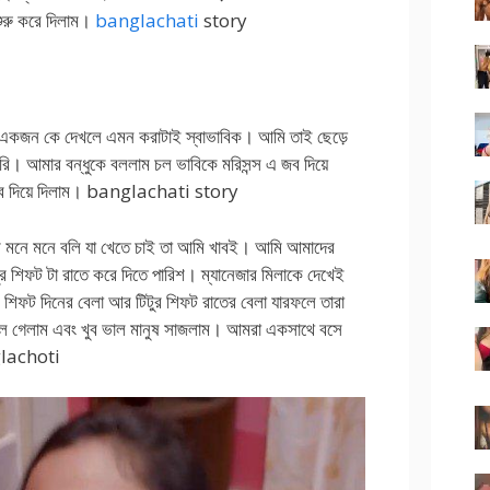
ুরু করে দিলাম।
banglachati
story
 একজন কে দেখলে এমন করাটাই স্বাভাবিক। আমি তাই ছেড়ে
ি। আমার বন্ধুকে বললাম চল ভাবিকে মরিসন্স এ জব দিয়ে
া জব দিয়ে দিলাম। banglachati story
আমি মনে মনে বলি যা খেতে চাই তা আমি খাবই। আমি আমাদের
ুর শিফট টা রাতে করে দিতে পারিশ। ম্যানেজার মিলাকে দেখেই
 শিফট দিনের বেলা আর টিটুর শিফট রাতের বেলা যারফলে তারা
লে গেলাম এবং খুব ভাল মানুষ সাজলাম। আমরা একসাথে বসে
nglachoti