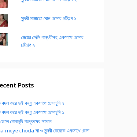
সুন্দরী মামাতো বোন চোদার চটিগল্প ১
মেয়ের সেক্সি বান্ধবীসহ একসাথে চোদার
চটিগল্প ২
ecent Posts
 বদল করে দুই বন্ধু একসাথে চোদাচুদি ২
 বদল করে দুই বন্ধু একসাথে চোদাচুদি ১
 ছেলে চোদাচুদি পরপুরুষের সামনে
 meye choda মা ও সুন্দরী মেয়েকে একসাথে চোদা