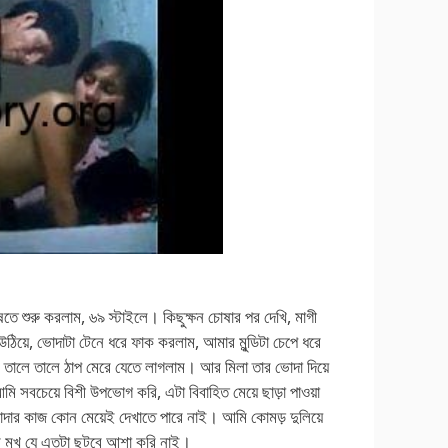
তে শুরু করলাম, ৬৯ স্টাইলে। কিছুক্ষন চোষার পর দেখি, মাগী
ঠিয়ে, ভোদাটা টেনে ধরে ফাক করলাম, আমার মুন্ডিটা চেপে ধরে
 তালে তালে ঠাপ মেরে যেতে লাগলাম। আর মিলা তার ভোদা দিয়ে
বচেয়ে বিশী উপভোগ করি, এটা বিবাহিত মেয়ে ছাড়া পাওয়া
ভোদার কাজ কোন মেয়েই দেখাতে পারে নাই। আমি কোমড় দুলিয়ে
ার মুখ যে এতটা ছুটবে আশা করি নাই।