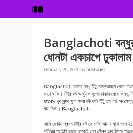
Skip
to
content
Banglachoti বন্ধুর ব
ধোনটা একচাপে ঢুকালাম
February 20, 2020
by
bdstories
Banglachoti আমার বন্ধু টিটু যোক্তরাজ্য থেকে বাং
সাথে থাকি। টিটুর বউ আধুনিক যুগের ঢাকার মেয়ে কিন্তু 
story খুব সুন্দর খুলা মেলা বউ তাই টিটু তার বউ কে যো
নাম মিলা। Banglachoti
আমি যে দিন প্রথম টিটুর বউ কে দেখি আমার মাথা গরম হ
শরীরের প্রতিটা ভাজে ভাজেই যেন যৌবন তার উপচে পড়ছে