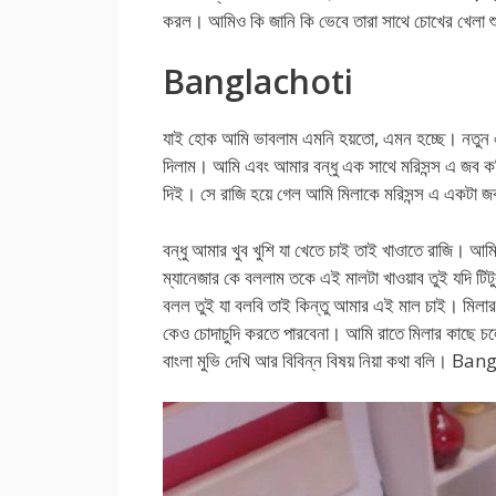
করল। আমিও কি জানি কি ভেবে তারা সাথে চোখের খেলা শ
Banglachoti
যাই হোক আমি ভাবলাম এমনি হয়তো, এমন হচ্ছে। নতুন
দিলাম। আমি এবং আমার বন্ধু এক সাথে মরিসন্স এ জব কর
দিই। সে রাজি হয়ে গেল আমি মিলাকে মরিসন্স এ একট
বন্ধু আমার খুব খুশি যা খেতে চাই তাই খাওাতে রাজি। 
ম্যানেজার কে বললাম তকে এই মালটা খাওয়াব তুই যদি টিট
বলল তুই যা বলবি তাই কিন্তু আমার এই মাল চাই। মিলার
কেও চোদাচুদি করতে পারবেনা। আমি রাতে মিলার কাছে চ
বাংলা মুভি দেখি আর বিবিন্ন বিষয় নিয়া কথা বলি। Ba