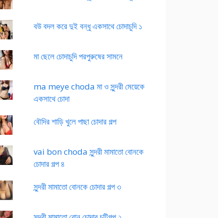
বউ বদল করে দুই বন্ধু একসাথে চোদাচুদি ১
মা ছেলে চোদাচুদি পরপুরুষের সামনে
ma meye choda মা ও সুন্দরী মেয়েকে
একসাথে চোদা
বৌদির শাড়ি খুলে পাছা চোদার গল্প
vai bon choda সুন্দরী মামাতো বোনকে
চোদার গল্প ৪
সুন্দরী মামাতো বোনকে চোদার গল্প ৩
সুন্দরী মামাতো বোন চোদার চটিগল্প ২