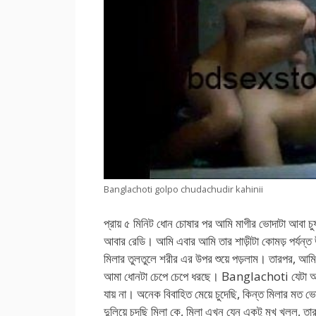
Banglachoti golpo chudachudir kahinii
প্রায় ৫ মিনিট ধোন চোষার পর আমি মাগীর ভোদাটা আবা চুষ
আবার রেডি। আমি এবার আমি তার শাড়ীটা কোমড় পর্যন্ত উ
মিলার তুলতুলে শরীর এর উপর শুয়ে পড়লাম। তারপর, আমি
আমা ধোনটা চেপে চেপে ধরছে। Banglachoti যেটা আমি স
যায় না। অনেক বিবাহিত মেয়ে চুদেছি, কিন্ত মিলার মত 
দুলিয়ে চুদছি মিলা কে, মিলা এখন যেন একটু মুখ খুলল, ত