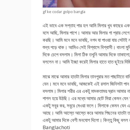
gf ke codar golpo bangla
এই ভাবে এক সপ্তাহ পার হল আমি মিলার খুব কাছের এক
বসে আছি, মিলার পাশে। আমার আর মিলার গা প্রায় লেগ
করছি। আমি মনে মনে ভাবছি, নগদ যা পাওয়া যায় সেটাই
শুন্য পড়ে থাক। আমিও সেই বিশ্বাসে বিশ্বাসী। বাংলা ম
দিকে চেপে বসলাম। মিলা ঠিক তখুনি আমার দিকে তাকালো,
বললেন না। আমি ইচ্ছা করেই মিলার হাতে হাত ছুইয়ে 
মাঝে মাঝে আমার হাতটা মিলার তানপুরার মত পাছাটাতে বাড়
যেন। মনে মনে ভাবছি, আজকেই এই রসাল জিনিসটা পান
বসলাম। মিলার শরীর এর একটু মাদকতাময় ঘ্রান আম
পাগল হয়ে উঠছি। এর মধ্যে আমার ছোট মিয়া কেমন য
একটু সবুর কর, সবুরে মেওয়া ফলে। মিলাকে কেমন যেন এ
আছে। আমি আস্তে আস্তে করে আমার পিছনের হাতটা তা
একটু আমার দিকে বেশী মনযোগ দিলো। কিন্তু কিছু বলল 
Banglachoti