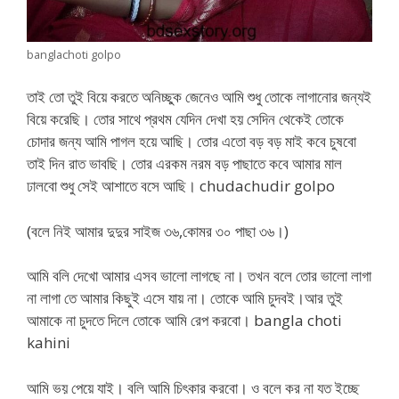
banglachoti golpo
তাই তো তুই বিয়ে করতে অনিচ্ছুক জেনেও আমি শুধু তোকে লাগানোর জন্যই
বিয়ে করেছি। তোর সাথে প্রথম যেদিন দেখা হয় সেদিন থেকেই তোকে
চোদার জন্য আমি পাগল হয়ে আছি। তোর এতো বড় বড় মাই কবে চুষবো
তাই দিন রাত ভাবছি। তোর এরকম নরম বড় পাছাতে কবে আমার মাল
ঢালবো শুধু সেই আশাতে বসে আছি। chudachudir golpo
(বলে নিই আমার দুদুর সাইজ ৩৬,কোমর ৩০ পাছা ৩৬।)
আমি বলি দেখো আমার এসব ভালো লাগছে না। তখন বলে তোর ভালো লাগা
না লাগা তে আমার কিছুই এসে যায় না। তোকে আমি চুদবই।আর তুই
আমাকে না চুদতে দিলে তোকে আমি রেপ করবো। bangla choti
kahini
আমি ভয় পেয়ে যাই। বলি আমি চিৎকার করবো। ও বলে কর না যত ইচ্ছে