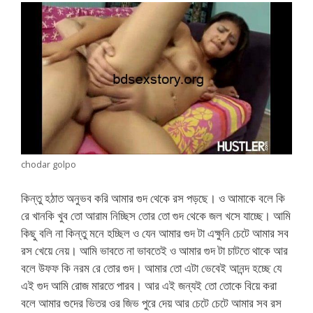
chodar golpo
কিন্তু হঠাত অনুভব করি আমার গুদ থেকে রস পড়ছে। ও আমাকে বলে কি
রে খানকি খুব তো আরাম নিচ্ছিস তোর তো গুদ থেকে জল খসে যাচ্ছে। আমি
কিছু বলি না কিন্তু মনে হচ্ছিল ও যেন আমার গুদ টা এক্ষুনি চেটে আমার সব
রস খেয়ে নেয়। আমি ভাবতে না ভাবতেই ও আমার গুদ টা চাটতে থাকে আর
বলে উফফ কি নরম রে তোর গুদ। আমার তো এটা ভেবেই আনন্দ হচ্ছে যে
এই গুদ আমি রোজ মারতে পারব। আর এই জন্যই তো তোকে বিয়ে করা
বলে আমার গুদের ভিতর ওর জিভ পুরে দেয় আর চেটে চেটে আমার সব রস