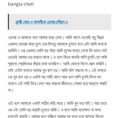
bangla choti
সুন্দরী মেয়ে ও বান্ধবীকে চোদার চটিগল্প ৩
এরপর ও আমাকে বলে আমার বাড়া চোষ। আমি আগে দেখেছি ব্লু ফিল্মে
এরকম মেয়েরা বাড়া চুসে দেয় কিন্তু আমাকে চুসতে হবে এটা আমি কখনো
ভাবিনি। ওর এরকম মোটা বড় বাঁড়া আমি মুখের মধ্যে নেবো কি ভাবে সেই
ভেবেই আমার ভয় করতে থাকে। ও বলে কিরে খানকি মাগি চুসবি তো নাকি
পুরানো প্রেমিকের বাঁড়ার কথা ভাবছিস। আমি কোনো দিনো সেক্স করিনি।
তাই এইটা বলাতে আমার খুব রাগ হয়। আমি বলি পারবো না। এই বলাতে
ওর খুব রাগ হয় ও একটা বড় লাঠি আনে আর বলে মাগি চুসবি কিনা বল
নাহলে এই লাঠি দিয়ে এমন গাড় মারবো জীবনেও সোজা হয়ে দাড়াতে পারবি
না।
এই বলে আমাকে একটা লাঠির বাড়ি মারে। আমি খুব ভয় পাই। আর ভয়ে
ওর ওই মোটা বড় বাড়াটা চুসতে থাকি। ও বলে আমি যতোক্ষন না বলব
চুসতেই থাকবি। আমার মনে হচ্ছিল আমার দম বন্ধ হয়ে আসছে কিন্তু