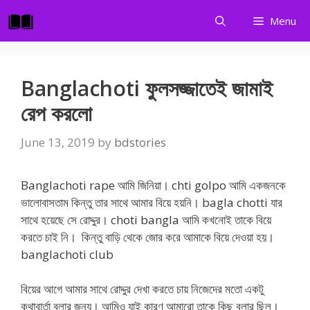
Skip
Menu
to
content
Banglachoti ফুলসজ্জাতেই জামাই
রেপ করলো
June 13, 2019
by
bdstories
Banglachoti rape আমি জিনিয়া। chti golpo আমি একজনকে
ভালোবাসতাম কিন্তু তার সাথে আমার বিয়ে হয়নি। bagla chotti যার
সাথে হয়েছে সে রোদ্দুর। choti bangla আমি কখনোই তাকে বিয়ে
কর‍তে চাই নি। কিন্তু বাড়ি থেকে জোর করে আমাকে বিয়ে দেওয়া হয়।
banglachoti club
বিয়ের আগে আমার সাথে রোদ্দুর দেখা করতে চায় নিজেদের মতো একটু
কথাবার্তা বলার জন্য। আমিও যাই কারণ আমারো তাকে কিছু বলার ছিল।