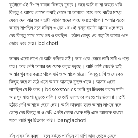
ফুটোতে এই বিশাল বাড়াটা কিভাবে ঢুকবে। ভয়ে আমি না না করতে থাকি
কিন্তু ও আমার কোনো কথাই শোনে না আমাকে জোর করে খাটের মধ্যে
ফেলে দেয় আর ওর বাড়াটা আমার গুদের কাছে ঘসতে থাকে। আমার এতো
আরাম লাগছিল মনে হচ্ছিল ও যেন ওর ওই মস্ত বাড়াটা আমার গুদে ভরে
দেয় কিন্তু সাথে সাথে ভয় ও করছিল। হঠাত রোদ্দুর ওর বাড়া টা আমার গুদে
জোরে ভরে দেয়। bd choti
আমার এতো লাগে যে আমি ককিয়ে উঠি। আর ওকে জোরে লাথি মারি ও পড়ে
যায়। আর দেখি আমার গুদ থেকে রক্ত পড়ছে। আমি লাথি মেরেছি তাই
আমার খুব ভয় করতে থাকে যদি ও আমাকে মারে। কিন্তু দেখি ও সেরকম
কিছুই করে না উঠে এসে আবার আমাকে চুদতে থাকে। আমার এতো
লাগছিল যে কি বলব। bdsexstories আমি খুব চিতকার করতে থাকি
আর খুব হাত পা ছুড়তে থাকি। ও তাই ভালভাবে করতে পারছিলোনা। তাই
হঠাত দেখি আমাকে ছেড়ে দেয়। আমি ভাবলাম হয়ত আমার লাগছে বলে
ছেড়ে দেয় কিন্তু না ও দেখি একটা কোথা থেকে দড়ি এনে আমাকে বাধতে
থাকে আমি খুব চিতকার করি। banglachoti
বলি এসব কি করছ। বলে বুঝতে পারছিস না মাগি আজ তোকে ফেলে