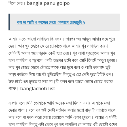
গিলে নেয়। bangla panu golpo
বাবা মা আমি ও কাজের মেয়ে একসাথে চোদাচুদি ২
আমার এতো ভালো লাগছিল কি বলব। তারপর ওর আঙুল আমার গুদে পুরে
দেয়। আর খুব জোরে জোরে ঢোকাতে থাকে আমার খুব লাগছিল কারণ
সেদিনই আমার গুদে প্রথম কেউ হাত দেয়। খুব লাগা স্বত্তেও আমার খুব
ভাল লাগছিল ও প্রথমে একটা তারপর দুটো করে মোট তিনটে আঙুল ঢুকায়।
আর খুব জোরে জোরে ঠেলতে থাকে আর মুখে বলে ও আমি ভাবলাম তুই
অন্য কাউকে দিয়ে আগেই চুদিয়েছিস কিন্তু এ তো দেখি পুরো টাইট গুদ।
উফ টাইট গুদ চুদতে যা মজা না।কি বলব বলে আরো জোরে জোরে করতে
থাকে। banglachoti list
এরপর বলে জিনি তোমাকে আমি অনেক মজা দিলাম এবার আমাকে মজা
দেবার পালা। বলে ওর ওই মোটা মর্তমান কলার মতো বাড়া টা নাড়াতে থাকে
আর বলে পা ফাক করো সোনা তোমাকে আমি এবার চুদবো। আমার এ সবিই
ভাল লাগছিল কিন্তু এটা ভেবে খুব ভয় লাগছিল যে আমার ওই ছোটো গুদের