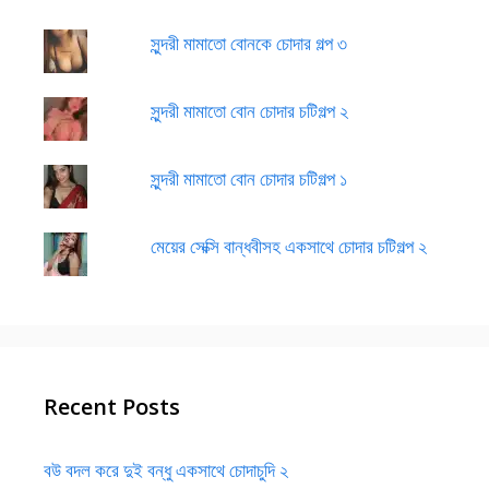
সুন্দরী মামাতো বোনকে চোদার গল্প ৩
সুন্দরী মামাতো বোন চোদার চটিগল্প ২
সুন্দরী মামাতো বোন চোদার চটিগল্প ১
মেয়ের সেক্সি বান্ধবীসহ একসাথে চোদার চটিগল্প ২
Recent Posts
বউ বদল করে দুই বন্ধু একসাথে চোদাচুদি ২