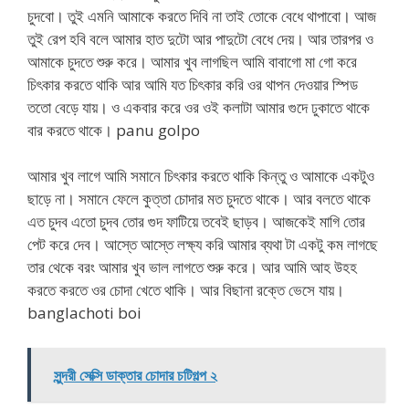
চুদবো। তুই এমনি আমাকে করতে দিবি না তাই তোকে বেধে থাপাবো। আজ
তুই রেপ হবি বলে আমার হাত দুটো আর পাদুটো বেধে দেয়। আর তারপর ও
আমাকে চুদতে শুরু করে। আমার খুব লাগছিল আমি বাবাগো মা গো করে
চিৎকার করতে থাকি আর আমি যত চিৎকার করি ওর থাপন দেওয়ার স্পিড
ততো বেড়ে যায়। ও একবার করে ওর ওই কলাটা আমার গুদে ঢুকাতে থাকে
বার করতে থাকে। panu golpo
আমার খুব লাগে আমি সমানে চিৎকার করতে থাকি কিন্তু ও আমাকে একটুও
ছাড়ে না। সমানে ফেলে কুত্তা চোদার মত চুদতে থাকে। আর বলতে থাকে
এত চুদব এতো চুদব তোর গুদ ফাটিয়ে তবেই ছাড়ব। আজকেই মাগি তোর
পেট করে দেব। আস্তে আস্তে লক্ষ্য করি আমার ব্যথা টা একটু কম লাগছে
তার থেকে বরং আমার খুব ভাল লাগতে শুরু করে। আর আমি আহ উহহ
করতে করতে ওর চোদা খেতে থাকি। আর বিছানা রক্তে ভেসে যায়।
banglachoti boi
সুন্দরী সেক্সি ডাক্তার চোদার চটিগল্প ২