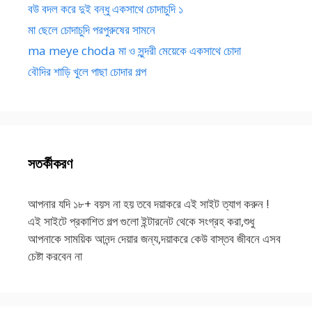
বউ বদল করে দুই বন্ধু একসাথে চোদাচুদি ১
মা ছেলে চোদাচুদি পরপুরুষের সামনে
ma meye choda মা ও সুন্দরী মেয়েকে একসাথে চোদা
বৌদির শাড়ি খুলে পাছা চোদার গল্প
সতর্কীকরণ
আপনার যদি ১৮+ বয়স না হয় তবে দয়াকরে এই সাইট ত্যাগ করুন !
এই সাইটে প্রকাশিত গল্প গুলো ইন্টারনেট থেকে সংগ্রহ করা,শুধু
আপনাকে সাময়িক আনন্দ দেয়ার জন্য,দয়াকরে কেউ বাস্তব জীবনে এসব
চেষ্টা করবেন না