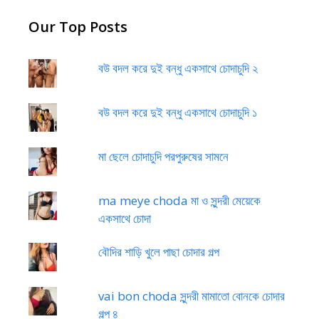
Our Top Posts
বউ বদল করে দুই বন্ধু একসাথে চোদাচুদি ২
বউ বদল করে দুই বন্ধু একসাথে চোদাচুদি ১
মা ছেলে চোদাচুদি পরপুরুষের সামনে
ma meye choda মা ও সুন্দরী মেয়েকে
একসাথে চোদা
বৌদির শাড়ি খুলে পাছা চোদার গল্প
vai bon choda সুন্দরী মামাতো বোনকে চোদার
গল্প ৪