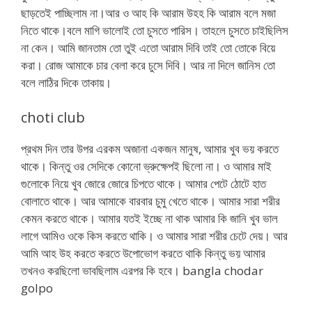
ছাড়তেই পাচ্ছিলাম না।আর ও আহ কি আরাম উহহ কি আরাম বলে মজা
নিতে থাকে।বলে মাগি ভালোই তো চুসতে পারিস। তাহলে চুসতে চাইছিলিস
না কেন। আমি জানতাম তো তুই এতো আরাম দিবি তাই তো তোকে বিয়ে
করা। রোজ আমাকে চার বেলা করে চুসে দিবি। আর না দিলে জানিস তো
বলে লাঠির দিকে তাকায়।
choti club
প্রথম দিন তার উপর এরকম অজানা একজন মানুষ, আমার খুব ভয় করতে
থাকে। কিন্তু ওর সেদিকে কোনো ভ্রুক্ষেপই ছিলো না। ও আমার মাই
গুলোকে নিয়ে খুব জোরে জোরে চিপতে থাকে। আমার পেটে ঠোটে হাত
বোলাতে থাকে। আর আমাকে বারবার চুমু খেতে থাকে। আমার সারা শরীর
কেমন করতে থাকে। আমার যতই ইচ্ছে না থাক আমার কি জানি খুব ভাল
লাগে আমিও ওকে কিস করতে থাকি। ও আমার সারা শরীর চেটে দেয়। আর
আমি আহ উহ করতে করতে উপোভোগ করতে থাকি কিন্তু ভয় আমার
তখনও করছিলো ভাবছিলাম এরপর কি হবে। bangla chodar
golpo