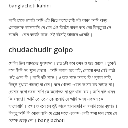
banglachoti kahini
আমি তাকে জানাই আমি এই বিয়ে করতে রাজি নই কারণ আমি অন্য
একজনকে ভালোবাসি সে যেন এই বিয়েটা নাকচ করে দেয় কিন্তু তা সে
করেনি। কেন করেনি আজ সেই ঘটনাই জানাতে এসেছি।
chudachudir golpo
সেদিন ছিল আমাদের ফুলসজ্জা। রাত ১টা হবে তখন ও ঘরে ঢোকে। ঢুকেই
বলে জিনি সব খুলে ফেলো। আমি অবাক হয়ে যাই, কোনো কথা নেই বার্তা
নেই এসব কি। আমি বলি মানে। ও বলে মানে আবার কি? ন্যাকা নাকি,
কিছুই বুঝতে পারছো না যেন। বলে খোলো খোলো আমার তর সইছে না।
তোমার মতো ডবকা মাগি কে কতোক্ষন না চুদে থাকা যায়। আমি বলি এসব
কি বলছো। আমি তো তোমাকে বলেছি যে আমি অন্য একজন কে
ভালোবাসি। তখন ও বলে সে তুই কাকে ভালবাসবি না বাসবি তোর ব্যাপার।
কিন্তু আমি কি বোকা নাকি যে তোর মতো এরকম একটা খাসা মাল পেয়ে যে
তোকে ছেড়ে দেব। banglachoti