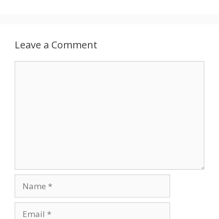
Leave a Comment
Comment
Name
Email