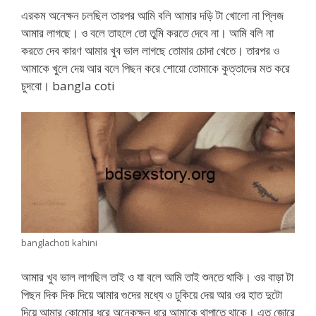
এরকম অনেক্ষন চলছিল তারপর আমি বলি আমার দড়ি টা খোলো না প্লিজ
আমার লাগছে। ও বলে তাহলে তো তুমি করতে দেবে না। আমি বলি না
করতে দেব কারণ আমার খুব ভাল লাগছে তোমার চোদা খেতে। তারপর ও
আমাকে খুলে দেয় আর বলে পিছন করে শোয়ো তোমাকে কুত্তাদের মত করে
চুদবো। bangla coti
banglachoti kahini
আমার খুব ভাল লাগছিল তাই ও যা বলে আমি তাই শুনতে থাকি। ওর বাড়া টা
পিছন দিক দিক দিয়ে আমার গুদের মধ্যে ও ঢুকিয়ে দেয় আর ওর হাত দুটো
দিয়ে আমার কোমোর ধরে অনেকক্ষন ধরে আমাকে থাপাতে থাকে। এত জোরে