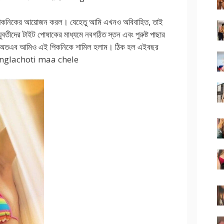
 পিকনিকের আয়োজন করল। যেহেতু আমি এখনও অবিবাহিত, তাই
বতীদের টাইট পোষাকের মাধ্যমে নবগঠিত স্তন এবং পুরুষ্ট পাছার
 করা। অতএব আমিও এই পিকনিকে শামিল হলাম। ঠিক হল এইবছর
বে। banglachoti maa chele