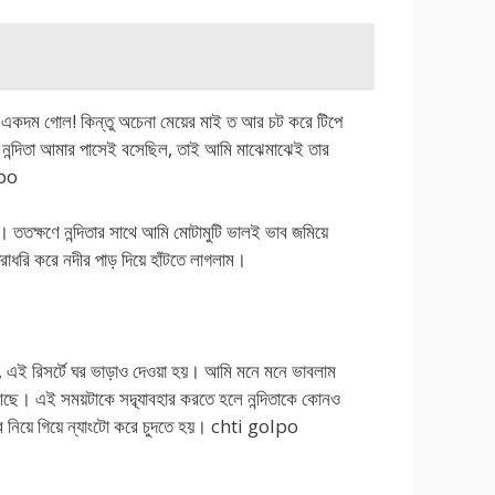
থচ একদম গোল! কিন্তু অচেনা মেয়ের মাই ত আর চট করে টিপে
ু নন্দিতা আমার পাসেই বসেছিল, তাই আমি মাঝেমাঝেই তার
lpo
ল। ততক্ষণে নন্দিতার সাথে আমি মোটামুটি ভালই ভাব জমিয়ে
ত ধরাধরি করে নদীর পাড় দিয়ে হাঁটতে লাগলাম।
 এই রিসর্টে ঘর ভাড়াও দেওয়া হয়। আমি মনে মনে ভাবলাম
আছে। এই সময়টাকে সদ্ব্যাবহার করতে হলে নন্দিতাকে কোনও
ঘরে নিয়ে গিয়ে ন্যাংটো করে চুদতে হয়। chti golpo