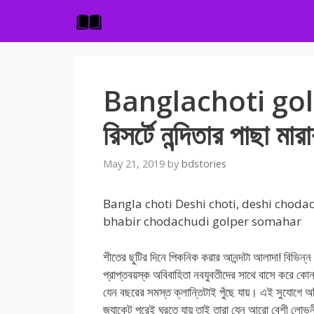
Skip
to
content
Banglachoti golpo
রিসর্টে নন্দিতার পাছা মা
May 21, 2019
by
bdstories
Bangla choti Deshi choti, deshi choda
bhabir chodachudi golper somahar
শীতের ছুটির দিনে পিকনিক করার আনন্দটা আলাদা! বিভিন্ন
প্রাপ্তবয়স্ক অবিবাহিতা নবযুবতীদের সাথে বাসে করে কোন
যেন বছরের সমস্ত ক্লান্তিটাই পুঁছে যায়। এই সুযোগে অধিক
জ্যাকেট পরেই ঘুরতে যায় তাই তারা যেন আরো বেশী লো