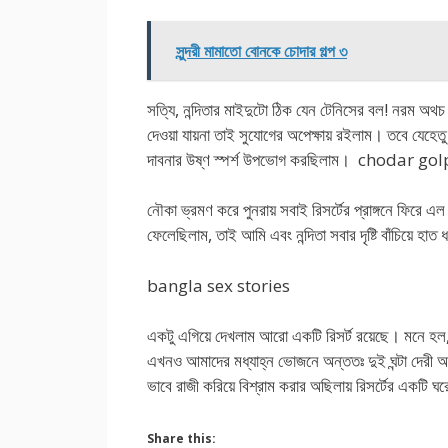
সুন্দরী মামাতো বোনকে চোদার গল্প ৩
সত্যি, নন্দিতার মাইদুটো ঠিক যেন টেনিসের বল! নরম অ
দেওয়া যায়না তাই সুযোগের অপেক্ষায় রইলাম। তবে যেহেত
দাবনার উষ্ণ স্পর্শ উপভোগ করছিলাম। chodar go
নৌকা ভ্রমণ করে পুনরায় সবাই রিসর্টের প্রাঙ্গনে ফিরে এ
ফেলেছিলাম, তাই আমি এবং নন্দিতা সবার দৃষ্টি বাঁচিয়ে হা
bangla sex stories
একটু এগিয়ে দেখলাম আরো একটি রিসর্ট রয়েছে। মনে হল,
এখনও আমাদের মধ্যাহ্ন ভোজনে অন্ততঃ দুই ঘন্টা দেরী 
ভাবে রাজী করিয়ে বিশ্রাম করার অছিলায় রিসর্টের একটি 
Share this: