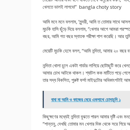
খেলতে ভালই লাগবে!” bangla choty story
আমি মনে মনে বললাম, ‘সুন্দরী, আমি ত তোমার সাথে আসল 
মুচকি হাসি ছুঁড়ে দিয়ে বললাম, “খেলার আগে আমরা পরস্প
বছর, আমি গত বছর স্নাতক পরীক্ষা পাশ করেছি। আর
মেয়েটি মুচকি হেসে বলল, “আমি নন্দিতা, আমার ২০ বছর বয়
নন্দিতা খোলা চুলে একটা গার্ডার লাগিয়ে ছোটাছুটি করে খ
আমার চোখ আটকে থাকল। শ্যাটল কক মাটিতে পড়ে গেলে নন্দ
তার সদ্য বিকসিত, পুরুষ্ট ফর্সা মাইদুটোর অধিকাংশটাই
বাবা মা আমি ও কাজের মেয়ে একসাথে চোদাচুদি ১
কিছুক্ষণের মধ্যেই নন্দিতা বুঝতে পারল আমার দৃষ্টি 
“শান্তনু, দেখছি তোমার মন খেলার দিক থেকে সরে গিয়ে