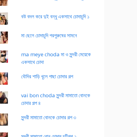
বউ বদল করে দুই বন্ধু একসাথে চোদাচুদি ১
মা ছেলে চোদাচুদি পরপুরুষের সামনে
ma meye choda মা ও সুন্দরী মেয়েকে
একসাথে চোদা
বৌদির শাড়ি খুলে পাছা চোদার গল্প
vai bon choda সুন্দরী মামাতো বোনকে
চোদার গল্প ৪
সুন্দরী মামাতো বোনকে চোদার গল্প ৩
সুন্দরী মামাতো বোন চোদার চটিগল্প ২