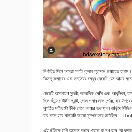
নির্ধারিত দিনে আমরা সবাই ক্লাব প্রাঙ্গনে জমায়েত হলা
কিন্তু ক্লাবের এক সদস্যের বন্ধুর মেয়েটি যেন আমর
মেয়েটি অসাধারণ সুন্দরী, ততোধিক সেক্সি এবং আধুনিকা, 
ছিল জীন্সের টাইট প্যান্ট, গোল গলার লাল গেঞ্জি, যার উপরে
সুগঠিত মাইদুটো উঁকি মেরে আমার হৃদস্পন্দন বাড়িয়ে দিচ্ছ
যার ফলে তার মাইদুটি আরো সুস্পষ্ট হয়ে উঠেছিল। ch
এই ছুঁড়িকে ডগি আসনে চুদতে পারলে যা সুখ হবে, তা বলা