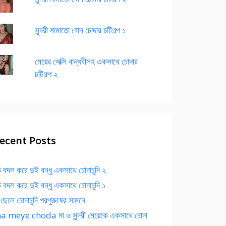
সুন্দরী মামাতো বোন চোদার চটিগল্প ১
মেয়ের সেক্সি বান্ধবীসহ একসাথে চোদার
চটিগল্প ২
ecent Posts
 বদল করে দুই বন্ধু একসাথে চোদাচুদি ২
 বদল করে দুই বন্ধু একসাথে চোদাচুদি ১
 ছেলে চোদাচুদি পরপুরুষের সামনে
 meye choda মা ও সুন্দরী মেয়েকে একসাথে চোদা