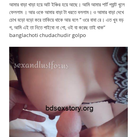
আমার বাড়া খাড়া হয়ে আট ইঞ্চির হয়ে আছে। আমি আমার শার্ট প্যান্ট খুলে
ফেললাম । আর ওকে আমার বাড়া টা ধরতে বললাম। ও আমার বাড়া দেখে
চোখ বড়ো বড়ো করে তাকিয়ে থাকে আর বলে ” ওরে বাবা রে। এত খুব বড়
গ, আমি এই তা নিতে পাইবো না গো, ওই যা করেছ তাই থাক”
banglachoti chudachudir golpo