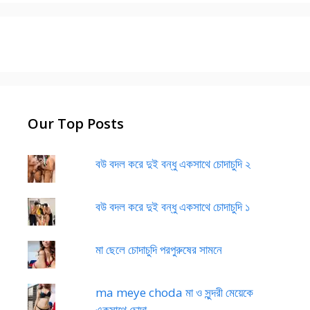
Our Top Posts
বউ বদল করে দুই বন্ধু একসাথে চোদাচুদি ২
বউ বদল করে দুই বন্ধু একসাথে চোদাচুদি ১
মা ছেলে চোদাচুদি পরপুরুষের সামনে
ma meye choda মা ও সুন্দরী মেয়েকে
একসাথে চোদা