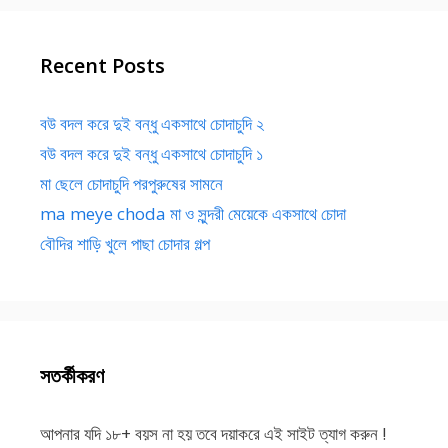
Recent Posts
বউ বদল করে দুই বন্ধু একসাথে চোদাচুদি ২
বউ বদল করে দুই বন্ধু একসাথে চোদাচুদি ১
মা ছেলে চোদাচুদি পরপুরুষের সামনে
ma meye choda মা ও সুন্দরী মেয়েকে একসাথে চোদা
বৌদির শাড়ি খুলে পাছা চোদার গল্প
সতর্কীকরণ
আপনার যদি ১৮+ বয়স না হয় তবে দয়াকরে এই সাইট ত্যাগ করুন !