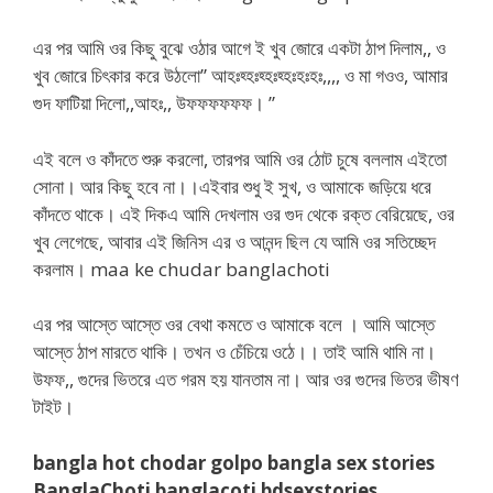
এর পর আমি ওর কিছু বুঝে ওঠার আগে ই খুব জোরে একটা ঠাপ দিলাম,, ও
খুব জোরে চিৎকার করে উঠলো” আহঃহ্হঃহ্হঃহ্হঃহঃহঃ,,,, ও মা গওও, আমার
গুদ ফাটিয়া দিলো,,আহঃ,, উফফফফফফ। ”
এই বলে ও কাঁদতে শুরু করলো, তারপর আমি ওর ঠোট চুষে বললাম এইতো
সোনা। আর কিছু হবে না।।এইবার শুধু ই সুখ, ও আমাকে জড়িয়ে ধরে
কাঁদতে থাকে। এই দিকএ আমি দেখলাম ওর গুদ থেকে রক্ত বেরিয়েছে, ওর
খুব লেগেছে, আবার এই জিনিস এর ও আনন্দ ছিল যে আমি ওর সতিচ্ছেদ
করলাম। maa ke chudar banglachoti
এর পর আস্তে আস্তে ওর বেথা কমতে ও আমাকে বলে । আমি আস্তে
আস্তে ঠাপ মারতে থাকি। তখন ও চেঁচিয়ে ওঠে।। তাই আমি থামি না।
উফফ,, গুদের ভিতরে এত গরম হয় যানতাম না। আর ওর গুদের ভিতর ভীষণ
টাইট।
bangla hot chodar golpo bangla sex stories
BanglaChoti banglacoti bdsexstories