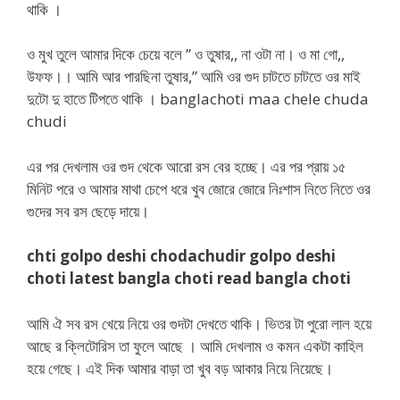
থাকি ।
ও মুখ তুলে আমার দিকে চেয়ে বলে ” ও তুষার,, না ওটা না। ও মা গো,,
উফফ।। আমি আর পারছিনা তুষার,” আমি ওর গুদ চাটতে চাটতে ওর মাই
দুটো দু হাতে টিপতে থাকি । banglachoti maa chele chuda
chudi
এর পর দেখলাম ওর গুদ থেকে আরো রস বের হচ্ছে। এর পর প্রায় ১৫
মিনিট পরে ও আমার মাথা চেপে ধরে খুব জোরে জোরে নিঃশাস নিতে নিতে ওর
গুদের সব রস ছেড়ে দায়ে।
chti golpo deshi chodachudir golpo deshi
choti latest bangla choti read bangla choti
আমি ঐ সব রস খেয়ে নিয়ে ওর গুদটা দেখতে থাকি। ভিতর টা পুরো লাল হয়ে
আছে র ক্লিটোরিস তা ফুলে আছে । আমি দেখলাম ও কমন একটা কাহিল
হয়ে গেছে। এই দিক আমার বাড়া তা খুব বড় আকার নিয়ে নিয়েছে।