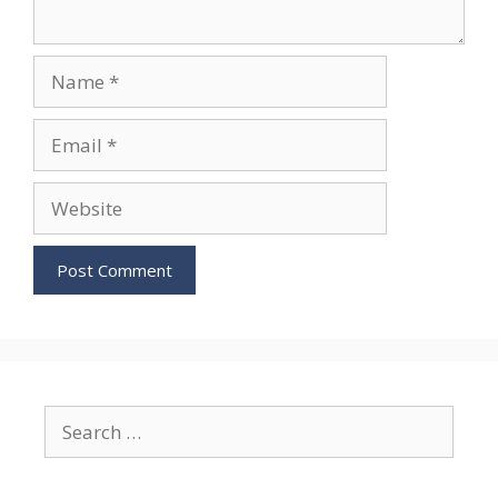
Name
Email
Website
Search
for: