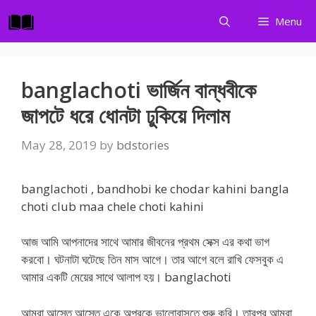
Skip
Menu
to
content
banglachoti ভার্জিন বান্ধবীকে
জাপটে ধরে ধোনটা ঢুকিয়ে দিলাম
May 28, 2019
by
bdstories
banglachoti , bandhobi ke chodar kahini bangla
choti club maa chele choti kahini
আজ আমি আপনাদের সাথে আমার জীবনের প্রথম সেক্স এর কথা ভাগ
করবো। ঘটনাটা ঘটেছে তিন মাস আগে। তার আগে বলে রাখি ফেসবুক এ
আমার একটি মেয়ের সাথে আলাপ হয়। banglachoti
আমরা আস্তে আস্তে একে অপরকে ভালোবাসতে শুরু করি। তারপর আমরা