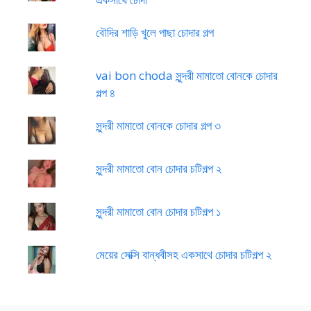
বৌদির শাড়ি খুলে পাছা চোদার গল্প
vai bon choda সুন্দরী মামাতো বোনকে চোদার
গল্প ৪
সুন্দরী মামাতো বোনকে চোদার গল্প ৩
সুন্দরী মামাতো বোন চোদার চটিগল্প ২
সুন্দরী মামাতো বোন চোদার চটিগল্প ১
মেয়ের সেক্সি বান্ধবীসহ একসাথে চোদার চটিগল্প ২