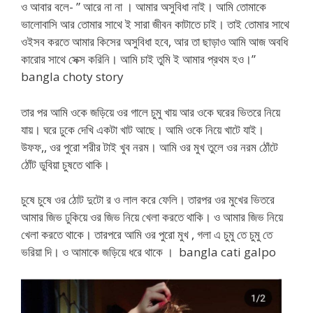
ও আবার বলে- ” আরে না না । আমার অসুবিধা নাই। আমি তোমাকে
ভালোবাসি আর তোমার সাথে ই সারা জীবন কাটাতে চাই। তাই তোমার সাথে
ওইসব করতে আমার কিসের অসুবিধা হবে, আর তা ছাড়াও আমি আজ অবধি
কারোর সাথে সেক্স করিনি। আমি চাই তুমি ই আমার প্রথম হও।”
bangla choty story
তার পর আমি ওকে জড়িয়ে ওর গালে চুমু খায় আর ওকে ঘরের ভিতরে নিয়ে
যায়। ঘরে ঢুকে দেখি একটা খাট আছে। আমি ওকে নিয়ে খাটে যাই।
উফফ,, ওর পুরো শরীর টাই খুব নরম। আমি ওর মুখ তুলে ওর নরম ঠোঁটে
ঠোঁট ডুবিয়া চুষতে থাকি।
চুষে চুষে ওর ঠোট দুটো র ও লাল করে ফেলি। তারপর ওর মুখের ভিতরে
আমার জিভ ঢুকিয়ে ওর জিভ নিয়ে খেলা করতে থাকি। ও আমার জিভ নিয়ে
খেলা করতে থাকে। তারপরে আমি ওর পুরো মুখ , গলা এ চুমু তে চুমু তে
ভরিয়া দি। ও আমাকে জড়িয়ে ধরে থাকে । bangla cati galpo