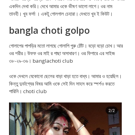
একদিন দেখা করি। দেখে আমার ওকে ভীষণ ভালো লাগে। ওর নাম
তানহী। খুব ফর্সা । একটু গোলগাল চেহারা। দেখতে খুব ই কিউট।
bangla choti golpo
গোলাপের পাপড়ির মতো লাগছে গোলাপি পুরু ঠোঁট। বড়ো বড়ো চোখ। আর
ওর শরীর। উফফ ওর মাই র পাছা অসাধারণ। ওর ফিগারে এর সাইজ
৩৮-২৯-৩৬। banglachoti club
ওকে দেখলে যেকোনো ছেলের বাড়া খাড়া হতে বাধ্য। আমার ও হয়েছিল।
কিন্তু দুর্ভাগ্যের বিষয় আমি ওকে সেই দিন সাহস করে স্পর্শও করতে
পারিনি। choti club