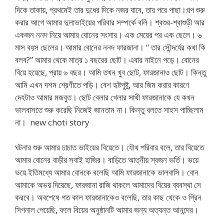
দিকে তাকায়, প্রথমেই তার দুধের দিকে নজর যাবে, তার পরে পাছা।গল্প শুরু
করার আগে আমার দুলাভাইয়ের পরিবার সম্পর্কে বলি। শ্বশুর-শ্বাশুড়ী আর
একজন ননদ নিয়ে আমার বোনের সংসার। এক মেয়ের পর এক ছেলে। ৬
মাস বয়স ছেলের। আমার বোনের ননদ ফারজানা। “ তার সৌন্দর্যের কথা কি
বলব?” আমার থেকে মাত্র ১ বছরের ছোট। এবার নাইনে পড়ে। বোনের
বিয়ে হয়েছে, প্রায় ৬ বছর। আমি তখন খুব ছোট, ফারজানাও ছোট। কিন্তু
আমি এখন দশম শ্রেণীতে পড়ি। বেশ হৃষ্টপুষ্টু, আর জিম করার কারণে
দেহটাও আমার মজবুত। ছোট বেলার খেলার সাথী ফারজানাকে যে কখন
ভালবাসতে শুরু করেছি নিজেই জানতাম না। কিন্তু বলতে সাহস পাচ্ছিলাম
না। new choti story
ঘটনার শুরু আমার চাচাত ভাইয়ের বিয়েতে। যৌথ পরিবার বলে, তার বিয়েতে
আমার বোনের বাড়ীর সবাই হাজির। বাড়িতে আত্নীয় স্বজন ভর্তি। ভয়ে
ভয়ে ইতিমধ্যে আমার বোনকে বলেছি আমি ফারজানাকে ভালবাসি। বোন
আমাকে অভয় দিয়েছে, ফারজানা রাজি থাকলে আমাদের বিয়ের ব্যবস্থা সে
করবে। অবশেষে গত কাল ফারজানাকেও বলেছি, তার কাছ থেকে ও গ্রিন
সিগনাল পেয়েছি, ফলে বিয়ের অনুষ্ঠানটি আমার জন্য অত্যন্ত আনন্দের।