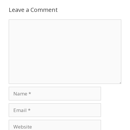
Leave a Comment
Comment
Name
Email
Website