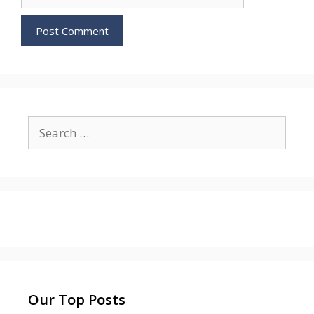
Search
for:
Our Top Posts