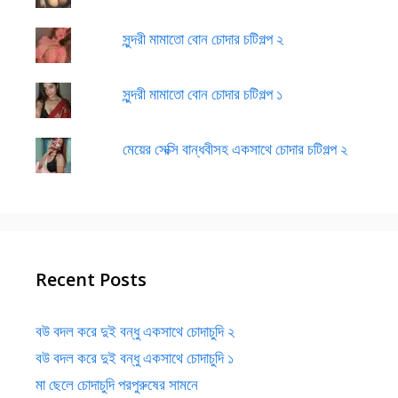
সুন্দরী মামাতো বোন চোদার চটিগল্প ২
সুন্দরী মামাতো বোন চোদার চটিগল্প ১
মেয়ের সেক্সি বান্ধবীসহ একসাথে চোদার চটিগল্প ২
Recent Posts
বউ বদল করে দুই বন্ধু একসাথে চোদাচুদি ২
বউ বদল করে দুই বন্ধু একসাথে চোদাচুদি ১
মা ছেলে চোদাচুদি পরপুরুষের সামনে