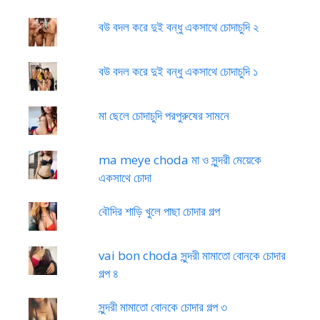
বউ বদল করে দুই বন্ধু একসাথে চোদাচুদি ২
বউ বদল করে দুই বন্ধু একসাথে চোদাচুদি ১
মা ছেলে চোদাচুদি পরপুরুষের সামনে
ma meye choda মা ও সুন্দরী মেয়েকে
একসাথে চোদা
বৌদির শাড়ি খুলে পাছা চোদার গল্প
vai bon choda সুন্দরী মামাতো বোনকে চোদার
গল্প ৪
সুন্দরী মামাতো বোনকে চোদার গল্প ৩