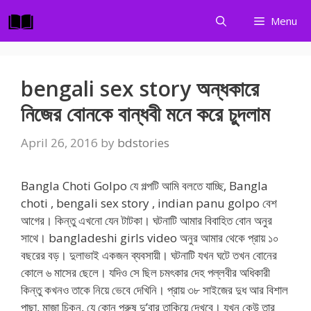
Skip
Menu
to
content
bengali sex story অন্ধকারে
নিজের বোনকে বান্ধবী মনে করে চুদলাম
April 26, 2016
by
bdstories
Bangla Choti Golpo যে গল্পটি আমি বলতে যাচ্ছি, Bangla
choti , bengali sex story , indian panu golpo বেশ
আগের। কিন্তু এখনো যেন টাটকা। ঘটনাটি আমার বিবাহিত বোন অনুর
সাথে। bangladeshi girls video অনুর আমার থেকে প্রায় ১০
বছরের বড়। দুলাভাই একজন ব্যবসায়ী। ঘটনাটি যখন ঘটে তখন বোনের
কোলে ৬ মাসের ছেলে। যদিও সে ছিল চমৎকার দেহ পল্লবীর অধিকারী
কিন্তু কখনও তাকে নিয়ে ভেবে দেখিনি। প্রায় ৩৮ সাইজের দুধ আর বিশাল
পাছা, মাজা চিকন, যে কোন পুরুষ দু’বার তাকিয়ে দেখবে। যখন কেউ তার