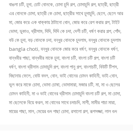
বাঙলা চটি
,
চুদা
,
চোট বোনকে
,
চোদা চুদি গল্প
,
চোদাচুদি গল্প
,
ছাত্রী
,
ছাত্রী
এর বোনকে চোদা
,
ছাত্রী কে চোদা
,
ছাত্রীর সাথে চুদাচুদি
,
ছেলে
,
ছেলে আর
মা
,
জোর করে এক ধাক্কায় ঠাটানো ধোন
,
জোর করে রেপ করার গল্প
,
টাইট
ভোদা
,
ডুকাও
,
থ্রীসাম
,
দিদি
,
দিদি কে চদা
,
দেশী চটি
,
ধর্ষণ করার গল্প
,
পোঁদ
,
বউ কে চুদা
,
বড় বোনকে চদা
,
বন্ধুর বোনকে চুদলাম
,
বন্ধুর বোনকে চুদলাম
bangla choti
,
বন্ধুর বোনকে জোর করে ধর্ষণ
,
বন্ধুর বোনকে ধর্ষণ
,
বান্ধবীর পাছা
,
বান্ধবীর মাকে চুদা
,
বাংলা চটি
,
বাংলা চটি গল্প
,
বাংলা চটি
ধর্ষণ
,
বাংলা থ্রীসাম চোদাচুদি গল্প
,
বাংলা পানু গল্প
,
বাংলাচটি
,
বিউটি টিপস
,
বিছানায় ফেলে
,
বোউ বদল
,
বোন
,
ভাই বোনের চোদন কাহিনী
,
ভাই-বোন
,
ভুল করে মাকে চোদা
,
ভোদা চোষা
,
ভোদামারা
,
মজার চটি
,
মা
,
মা ও ছেলের
চোদন কাহিনী
,
মা ও ভাই বোনের থ্রীসাম চোদাচুদি বাংলা চটি গল্প
,
মা চোদা
,
মা ছেলেকে বিয়ে করল
,
মা বোনের সাথে চদাচদি
,
মাগী
,
মামীর পাচা মারা
,
মায়ের পাছা
,
মাল
,
মেয়ের গুদ পাছা চোদা
,
রসালো গল্প
,
রূপসজ্জা
,
লাল গুদ