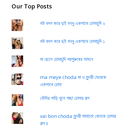
Our Top Posts
বউ বদল করে দুই বন্ধু একসাথে চোদাচুদি ২
বউ বদল করে দুই বন্ধু একসাথে চোদাচুদি ১
মা ছেলে চোদাচুদি পরপুরুষের সামনে
ma meye choda মা ও সুন্দরী মেয়েকে
একসাথে চোদা
বৌদির শাড়ি খুলে পাছা চোদার গল্প
vai bon choda সুন্দরী মামাতো বোনকে চোদার
গল্প ৪