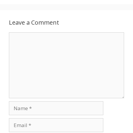
Leave a Comment
Comment
Name
Email