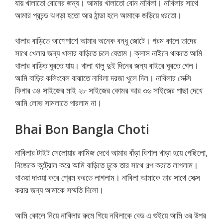
যায় খালাতো বোনের জন্য। আমার খালাতো বোন নাবিলা। নাবিলার সাথে
আমার প্রচন্ড ঝগড়া হতো আর ঠান্ডা হলে আমাকে জড়িয়ে ধরতো।
খালার বাড়িতে আশেপাশে আমার অনেক বন্ধু জোটে। গরম কালে তাদের
সাথে খেলার জন্য খালার বাড়িতে চলে যেতাম। ক্লাস নাইনে থাকতে আমি
খালার বাড়িত ঘুরতে যায়। খালা খালু দুই দিনের জন্য বাইরে ঘুরতে গেল।
আমি বাড়ির কলিংবেল বাঝাতে নাবিলা দরজা খুলে দিল। নাবিলার সেক্সি
ফিগার ৩৪ সাইজের মাই ২৮ সাইজের কোমর আর ৩৬ সাইজের পাছা দেখে
আমি লোভ সামলাতে পারলাম না।
Bhai Bon Bangla Choti
নাবিলার টাইট সেলোয়ার কামিজ দেখে আমার বাঁড়া বিশাল খাড়া হয়ে গেছিলো,
নিজেকে কন্ট্রোল করে আমি বাড়িতে ঢুকে তার সাথে গল্প করতে লাগলাম।
খাওয়া দাওয়া করে প্রেম করতে লাগলাম। নাবিলা আমাকে তার সাথে সেক্স
করার জন্য আমাকে সম্মতি দিলো।
আমি কোলে নিয়ে নাবিলার রুমে গিয়ে নবিলাকে বেড এ শুইয়ে আমি ওর উপর