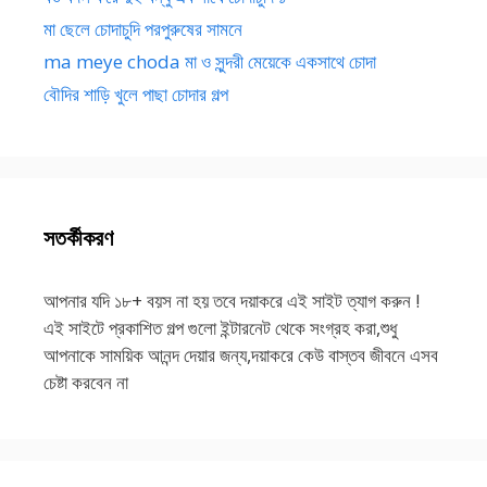
মা ছেলে চোদাচুদি পরপুরুষের সামনে
ma meye choda মা ও সুন্দরী মেয়েকে একসাথে চোদা
বৌদির শাড়ি খুলে পাছা চোদার গল্প
সতর্কীকরণ
আপনার যদি ১৮+ বয়স না হয় তবে দয়াকরে এই সাইট ত্যাগ করুন !
এই সাইটে প্রকাশিত গল্প গুলো ইন্টারনেট থেকে সংগ্রহ করা,শুধু
আপনাকে সাময়িক আনন্দ দেয়ার জন্য,দয়াকরে কেউ বাস্তব জীবনে এসব
চেষ্টা করবেন না