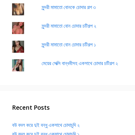
সুন্দরী মামাতো বোনকে চোদার গল্প ৩
সুন্দরী মামাতো বোন চোদার চটিগল্প ২
সুন্দরী মামাতো বোন চোদার চটিগল্প ১
মেয়ের সেক্সি বান্ধবীসহ একসাথে চোদার চটিগল্প ২
Recent Posts
বউ বদল করে দুই বন্ধু একসাথে চোদাচুদি ২
বউ বদল করে দুই বন্ধু একসাথে চোদাচুদি ১