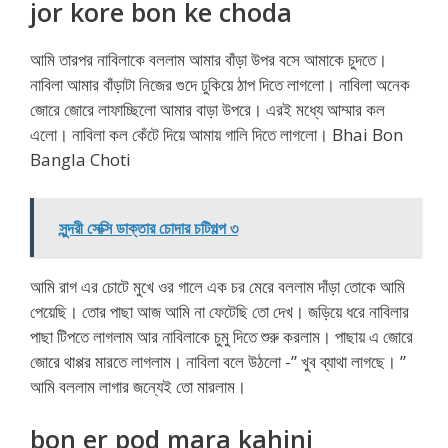
jor kore bon ke choda
আমি তারপর নাবিলাকে বললাম আমার বাঁড়া উপর বসে আমাকে চুদতে।
নাবিলা আমার বাঁড়াটা নিজের গুদে ঢুকিয়ে ঠাপ দিতে লাগলো। নাবিলা অনেক
জোরে জোরে লাফাচ্ছিলো আমার বাড়া উপরে। এরই মধ্যে আম্মার কল
এলো। নাবিলা কল কেঁটে দিয়ে আমায় গালি দিতে লাগলো। Bhai Bon
Bangla Choti
সুন্দরী সেক্সি ডাক্তার চোদার চটিগল্প ৩
আমি রাগ এর চোটে মুখে ওর গালে এক চর মেরে বললাম দাঁড়া তোকে আমি
পেয়েছি। তোর পাছা আজ আমি না ফেটেছি তো দেখ। জড়িয়ে ধরে নাবিলার
পাছা টিপতে লাগলাম আর নাবিলাকে চুমু দিতে শুরু করলাম। পাছায় এ জোরে
জোরে থাপ্পর মারতে লাগলাম। নাবিলা বলে উঠলো -” খুব ব্যাথা লাগছে। ”
আমি বললাম লাগার জন্যেই তো মারলাম।
bon er pod mara kahini