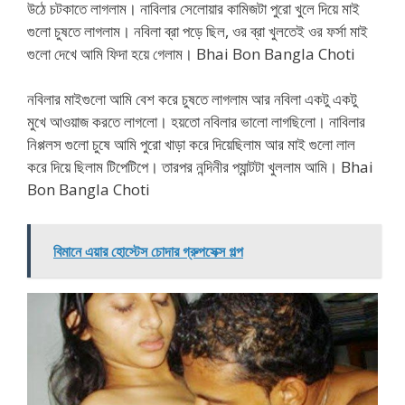
উঠে চটকাতে লাগলাম। নাবিলার সেলোয়ার কামিজটা পুরো খুলে দিয়ে মাই
গুলো চুষতে লাগলাম। নবিলা ব্রা পড়ে ছিল, ওর ব্রা খুলতেই ওর ফর্সা মাই
গুলো দেখে আমি ফিদা হয়ে গেলাম। Bhai Bon Bangla Choti
নবিলার মাইগুলো আমি বেশ করে চুষতে লাগলাম আর নবিলা একটু একটু
মুখে আওয়াজ করতে লাগলো। হয়তো নবিলার ভালো লাগছিলো। নাবিলার
নিপ্পলস গুলো চুষে আমি পুরো খাড়া করে দিয়েছিলাম আর মাই গুলো লাল
করে দিয়ে ছিলাম টিপেটিপে। তারপর নন্দিনীর প্যান্টটা খুললাম আমি। Bhai
Bon Bangla Choti
বিমানে এয়ার হোস্টেস চোদার গ্রুপসেক্স গল্প