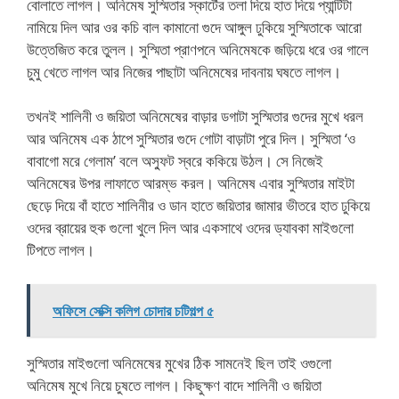
বোলাতে লাগল। অনিমেষ সুস্মিতার স্কার্টের তলা দিয়ে হাত দিয়ে প্যান্টিটা
নামিয়ে দিল আর ওর কচি বাল কামানো গুদে আঙ্গুল ঢুকিয়ে সুস্মিতাকে আরো
উত্তেজিত করে তুলল। সুস্মিতা প্রাণপনে অনিমেষকে জড়িয়ে ধরে ওর গালে
চুমু খেতে লাগল আর নিজের পাছাটা অনিমেষের দাবনায় ঘষতে লাগল।
তখনই শালিনী ও জয়িতা অনিমেষের বাড়ার ডগাটা সুস্মিতার গুদের মুখে ধরল
আর অনিমেষ এক ঠাপে সুস্মিতার গুদে গোটা বাড়াটা পুরে দিল। সুস্মিতা ‘ও
বাবাগো মরে গেলাম’ বলে অস্ফুট স্বরে ককিয়ে উঠল। সে নিজেই
অনিমেষের উপর লাফাতে আরম্ভ করল। অনিমেষ এবার সুস্মিতার মাইটা
ছেড়ে দিয়ে বাঁ হাতে শালিনীর ও ডান হাতে জয়িতার জামার ভীতরে হাত ঢুকিয়ে
ওদের ব্রায়ের হুক গুলো খুলে দিল আর একসাথে ওদের ড্যাবকা মাইগুলো
টিপতে লাগল।
অফিসে সেক্সি কলিগ চোদার চটিগল্প ৫
সুস্মিতার মাইগুলো অনিমেষের মুখের ঠিক সামনেই ছিল তাই ওগুলো
অনিমেষ মুখে নিয়ে চুষতে লাগল। কিছুক্ষণ বাদে শালিনী ও জয়িতা