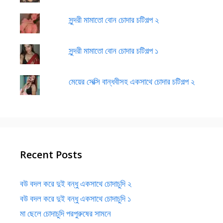
সুন্দরী মামাতো বোন চোদার চটিগল্প ২
সুন্দরী মামাতো বোন চোদার চটিগল্প ১
মেয়ের সেক্সি বান্ধবীসহ একসাথে চোদার চটিগল্প ২
Recent Posts
বউ বদল করে দুই বন্ধু একসাথে চোদাচুদি ২
বউ বদল করে দুই বন্ধু একসাথে চোদাচুদি ১
মা ছেলে চোদাচুদি পরপুরুষের সামনে