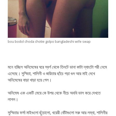
bou bodol choda chotie golpo bangladeshi wife swap
মনে হচ্ছিল অনিমেষের ঘরে স্বর্গ থেকে তিনটে ডানা কাটা ন্যাংটো পরী নেমে
এসেছে। সুস্মিতা, শালিনী ও জয়িতার ছাঁচে গড়া গুদ আর মাই দেখে
অনিমেষের বাড়া খাড়া হয়ে গেল।
অনিমেষ এক একটি মেয়ে কে উপর থেকে নীচে অবধি ভাল করে দেখতে
লাগল।
সুস্মিতার ফর্সা মাইগুলো ছুঁচোলো, খয়েরী বোঁটাগুলো সরু আর লম্বা, শালিনীর