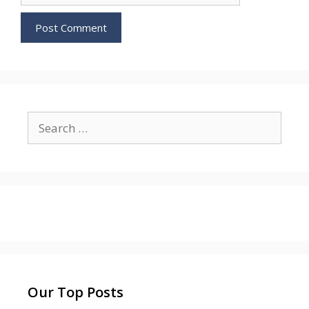
Search
for:
Our Top Posts