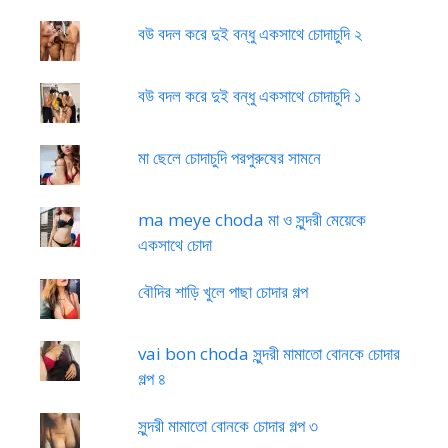
বউ বদল করে দুই বন্ধু একসাথে চোদাচুদি ২
বউ বদল করে দুই বন্ধু একসাথে চোদাচুদি ১
মা ছেলে চোদাচুদি পরপুরুষের সামনে
ma meye choda মা ও সুন্দরী মেয়েকে
একসাথে চোদা
বৌদির শাড়ি খুলে পাছা চোদার গল্প
vai bon choda সুন্দরী মামাতো বোনকে চোদার
গল্প ৪
সুন্দরী মামাতো বোনকে চোদার গল্প ৩