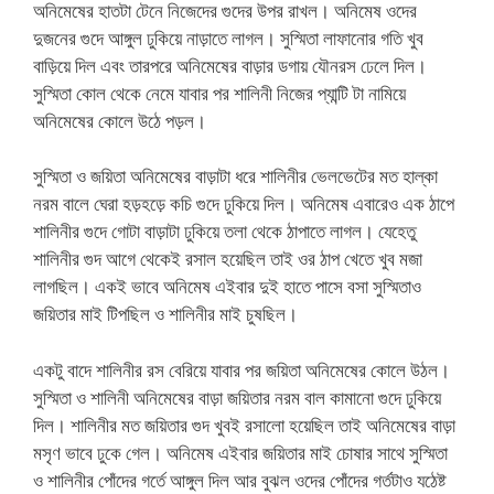
অনিমেষের হাতটা টেনে নিজেদের গুদের উপর রাখল। অনিমেষ ওদের
দুজনের গুদে আঙ্গুল ঢুকিয়ে নাড়াতে লাগল। সুস্মিতা লাফানোর গতি খুব
বাড়িয়ে দিল এবং তারপরে অনিমেষের বাড়ার ডগায় যৌনরস ঢেলে দিল।
সুস্মিতা কোল থেকে নেমে যাবার পর শালিনী নিজের প্যান্টি টা নামিয়ে
অনিমেষের কোলে উঠে পড়ল।
সুস্মিতা ও জয়িতা অনিমেষের বাড়াটা ধরে শালিনীর ভেলভেটের মত হাল্কা
নরম বালে ঘেরা হড়হড়ে কচি গুদে ঢুকিয়ে দিল। অনিমেষ এবারেও এক ঠাপে
শালিনীর গুদে গোটা বাড়াটা ঢুকিয়ে তলা থেকে ঠাপাতে লাগল। যেহেতু
শালিনীর গুদ আগে থেকেই রসাল হয়েছিল তাই ওর ঠাপ খেতে খুব মজা
লাগছিল। একই ভাবে অনিমেষ এইবার দুই হাতে পাসে বসা সুস্মিতাও
জয়িতার মাই টিপছিল ও শালিনীর মাই চুষছিল।
একটু বাদে শালিনীর রস বেরিয়ে যাবার পর জয়িতা অনিমেষের কোলে উঠল।
সুস্মিতা ও শালিনী অনিমেষের বাড়া জয়িতার নরম বাল কামানো গুদে ঢুকিয়ে
দিল। শালিনীর মত জয়িতার গুদ খুবই রসালো হয়েছিল তাই অনিমেষের বাড়া
মসৃণ ভাবে ঢুকে গেল। অনিমেষ এইবার জয়িতার মাই চোষার সাথে সুস্মিতা
ও শালিনীর পোঁদের গর্তে আঙ্গুল দিল আর বুঝল ওদের পোঁদের গর্তটাও যঠেষ্ট