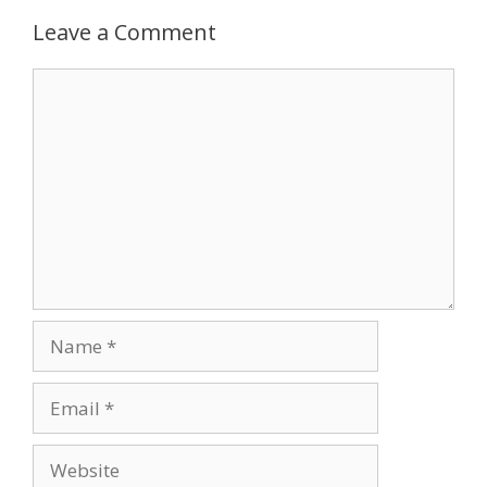
Leave a Comment
Comment
Name
Email
Website