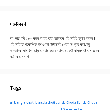
সতর্কীকরণ
আপনার যদি ১৮+ বয়স না হয় তবে দয়াকরে এই সাইট ত্যাগ করুন !
এই সাইটে প্রকাশিত গল্প গুলো ইন্টারনেট থেকে সংগ্রহ করা,শুধু
আপনাকে সাময়িক আনন্দ দেয়ার জন্য,দয়াকরে কেউ বাস্তব জীবনে এসব
চেষ্টা করবেন না
Tags
all bangla choti
Bangla Choda
bangala choti
bangla Choda