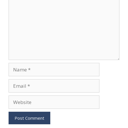
Name
Email
Website