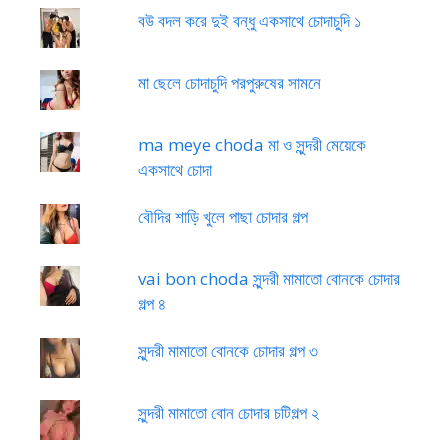
বউ বদল করে দুই বন্ধু একসাথে চোদাচুদি ১
মা ছেলে চোদাচুদি পরপুরুষের সামনে
ma meye choda মা ও সুন্দরী মেয়েকে
একসাথে চোদা
বৌদির শাড়ি খুলে পাছা চোদার গল্প
vai bon choda সুন্দরী মামাতো বোনকে চোদার
গল্প ৪
সুন্দরী মামাতো বোনকে চোদার গল্প ৩
সুন্দরী মামাতো বোন চোদার চটিগল্প ২