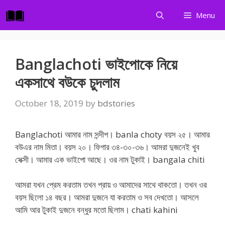
Skip
Menu
to
content
Banglachoti ভাইপোকে নিয়ে
একসাথে বউকে চুদলাম
October 18, 2019
by
bdstories
Banglachoti আমার নাম সন্দীপ। banla choty বয়স ২৫। আমার
বউএর নাম মিতা। বয়স ২০। ফিগার ৩৪-৩০-৩৬। আমরা দুজনেই খুব
সেক্সী। আমার এক ভাইপো আছে। ওর নাম টুকাই। bangala chiti
আমরা যখন প্রেম করতাম তখন প্রায় ও আমাদের সাথে থাকতো। তখন ওর
বয়স ছিলো ১৪ বছর। আমরা দুজনে যা করতাম ও সব দেখতো। আসলে
আমি আর টুকাই দুজনে বন্ধুর মতো ছিলাম। chati kahini