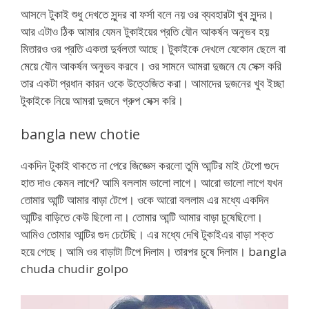
আসলে টুকাই শুধু দেখতে সুন্দর বা ফর্সা বলে নয় ওর ব্যবহারটা খুব সুন্দর।
আর এটাও ঠিক আমার যেমন টুকাইয়ের প্রতি যৌন আকর্ষন অনুভব হয়
মিতারও ওর প্রতি একতা দুর্বলতা আছে। টুকাইকে দেখলে যেকোন ছেলে বা
মেয়ে যৌন আকর্ষন অনুভব করবে। ওর সামনে আমরা দুজনে যে সেক্স করি
তার একটা প্রধান কারন ওকে উত্তেজিত করা। আমাদের দুজনের খুব ইচ্ছা
টুকাইকে নিয়ে আমরা দুজনে গ্রুপ সেক্স করি।
bangla new chotie
একদিন টুকাই থাকতে না পেরে জিজ্ঞেস করলো তুমি আন্টির মাই টেপো গুদে
হাত দাও কেমন লাগে? আমি বললাম ভালো লাগে। আরো ভালো লাগে যখন
তোমার আন্টি আমার বাড়া টেপে। ওকে আরো বললাম এর মধ্যে একদিন
আন্টির বাড়িতে কেউ ছিলো না। তোমার আন্টি আমার বাড়া চুষেছিলো।
আমিও তোমার আন্টির গুদ চেটেছি। এর মধ্যে দেখি টুকাইএর বাড়া শক্ত
হয়ে গেছে। আমি ওর বাড়াটা টিপে দিলাম। তারপর চুষে দিলাম। bangla
chuda chudir golpo