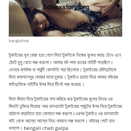
banglachoti
টুকাইয়ের মুখ ধোয়া হয়ে গেলে মিতা টুকাইকে নিজের বুকের কাছে টেনে এনে
ঠোটে চুমু খেতে শুরু করলো। আমার বউ সাদা রংয়ের নাইটি পড়েছিল।
ভেতরে ব্লাউজ বা প্যান্টি কোনটাই পড়া ছিলোনা। টুকাইয়ের ঠোটদুটোকে
মিতা কমলালেবুর কোয়ার মতো চুষছে। টুকাইও দুহাত দিয়ে আমার বউয়ের
মাইদুটোকে নাইটির উপর দিয়ে টিপ্টে শুরু করেছে।
মিতা বাঁহাত দিয়ে টুকাইয়ের গলা জরিয়ে ধরে টুকাইয়ের মুখের ভিতর ওর
জিভটা ঢুকিয়ে দিয়েছে আর ডানহাতটা টুকাইয়ের প্যান্টের উপর দিয়ে টুকাইয়ের
থাঠানো বাড়াটাতে হাত বোলাতে শুরু করলো।এরপর টুকাইও ওর ডানহাতটা
মাই থেকে আস্তে আস্তে নিচে নামাতে শুরু করলো। বউয়ের পেটে হাত
বলালো। bengali chati galpa