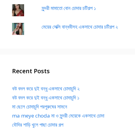
সুন্দরী মামাতো বোন চোদার চটিগল্প ১
মেয়ের সেক্সি বান্ধবীসহ একসাথে চোদার চটিগল্প ২
Recent Posts
বউ বদল করে দুই বন্ধু একসাথে চোদাচুদি ২
বউ বদল করে দুই বন্ধু একসাথে চোদাচুদি ১
মা ছেলে চোদাচুদি পরপুরুষের সামনে
ma meye choda মা ও সুন্দরী মেয়েকে একসাথে চোদা
বৌদির শাড়ি খুলে পাছা চোদার গল্প